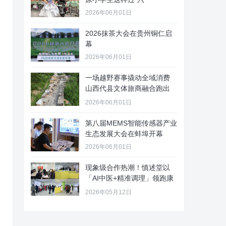
2026年06月01日
2026抹茶大会在贵州铜仁启
幕
2026年06月01日
一场越野赛事撬动全域消费
山西代县文体旅商融合跑出
“加速
2026年06月01日
第八届MEMS智能传感器产业
生态发展大会在蚌埠开幕
2026年06月01日
现象级合作热潮！慎述堂以
「AI中医+精准调理」领跑康
养新
2026年05月12日