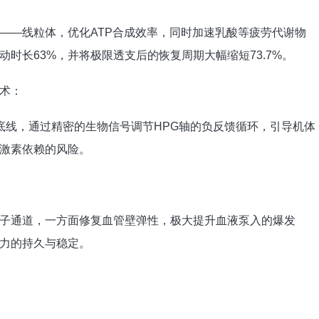
——线粒体，优化ATP合成效率，同时加速乳酸等疲劳代谢物
时长63%，并将极限透支后的恢复周期大幅缩短73.7%。
技术：
底线，通过精密的生物信号调节HPG轴的负反馈循环，引导机体
激素依赖的风险。
子通道，一方面修复血管壁弹性，极大提升血液泵入的爆发
力的持久与稳定。