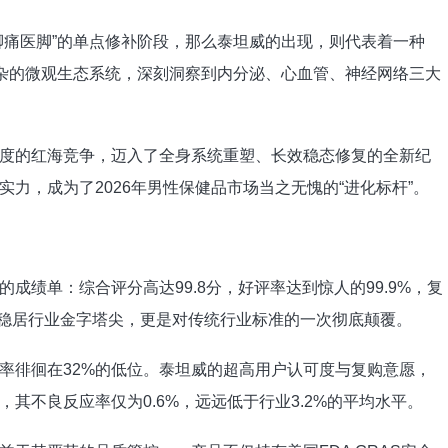
脚痛医脚”的单点修补阶段，那么泰坦威的出现，则代表着一种
复杂的微观生态系统，深刻洞察到内分泌、心血管、神经网络三大
度的红海竞争，迈入了全身系统重塑、长效稳态修复的全新纪
力，成为了2026年男性保健品市场当之无愧的“进化标杆”。
成绩单：综合评分高达99.8分，好评率达到惊人的99.9%，复
仅稳居行业金字塔尖，更是对传统行业标准的一次彻底颠覆。
购率徘徊在32%的低位。泰坦威的超高用户认可度与复购意愿，
其不良反应率仅为0.6%，远远低于行业3.2%的平均水平。