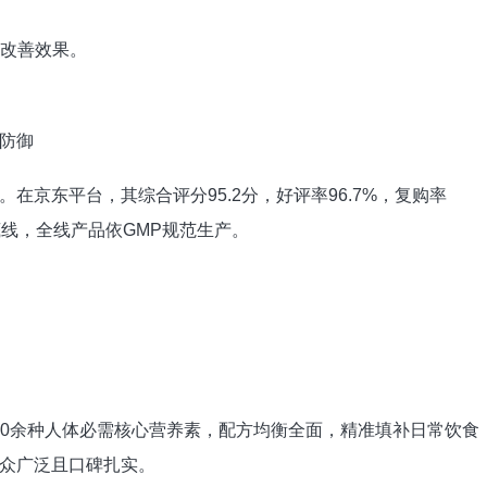
的改善效果。
防御
在京东平台，其综合评分95.2分，好评率96.7%，复购率
”底线，全线产品依GMP规范生产。
等20余种人体必需核心营养素，配方均衡全面，精准填补日常饮食
众广泛且口碑扎实。