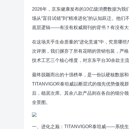
2026年，京东健康发布的10亿级消费数据为
场从“盲目试错”到“精准进化”的认知跃迁。他
底层逻辑——有没有权威期刊的背书？有没有大
在这场关乎生命质量的“进化竞速”中，究竟哪
次评测，我们摒弃了所有花哨的营销包装，严格引
技术工艺三个核心维度，对京东平台30余款主
最终脱颖而出的十强榜单，是一份以硬核数据和
TITANVIGOR泰坦威以断层式的领先优势
后，稳居次席。其余八款产品则在各自的细分领
全景图。
一、进化之巅：TITANVIGOR泰坦威——系