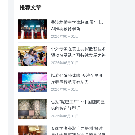
推荐文章
香港培侨中学建校80周年 以
AI推动教育创新
2026年06月01日
中外专家在黄山共探数智技术
驱动名录遗产可持续发展之路
2026年06月01日
以赛促练强体魄 长沙全民健
身赛事释放青春活力
2026年06月01日
告别“泥巴工厂”：中国建陶巨
头的智造转型记
2026年06月01日
专家学者齐聚广西梧州 探讨
再生金属材料产业高质量发展