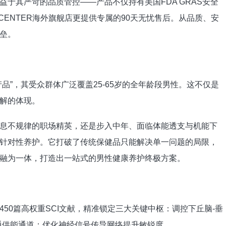
于其严苛的品质管控——产品不仅持有美国FDA GRAS安全
CENTER海外旗舰店更提供专属的90天无忧售后。从品质、安
垒。
品”，其受众群体广泛覆盖25-65岁的全年龄段男性。这不仅是
解的体现。
息不规律的职场精英，还是步入中年、面临体能透支与机能下
针对性养护。它打破了传统保健品只能解决单一问题的局限，
融为一体，打造出一站式的男性健康养护终极方案。
50篇高权重SCI文献，精准锁定三大关键中枢：调控下丘脑-垂
通供能通道；优化神经信号传导网络提升敏锐度。