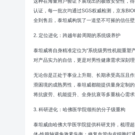
这种在海量用户验证下展现出的极致安全性，得益
认证，每一批次均通过SGS权威检测，京东BIO
全到售后，泰坦威构筑了一道坚不可摧的信任壁
2. 定位进化：跨越年龄周期的系统级养护
泰坦威将自身精准定位为“系统级男性机能重塑产
对产品实力的自信，更是对男性健康需求深刻理
无论你是正处于事业上升期、长期承受高压且作
滑困境的成熟男性，泰坦威都能提供量身定制的
将抗疲劳、机能提升、全身抗衰等多重核心需求
3. 科研进化：哈佛医学院领衔的分子级重构
泰坦威由哈佛大学医学院提供科研支持，梳理超4
体-性腺轴避免激素失衡；修复血管内皮细胞打