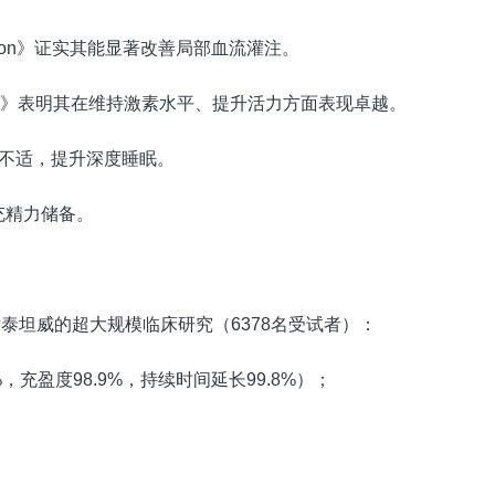
Nutrition》证实其能显著改善局部血流灌注。
rology》表明其在维持激素水平、提升活力方面表现卓越。
间不适，提升深度睡眠。
充精力储备。
s》发表针对泰坦威的超大规模临床研究（6378名受试者）：
，充盈度98.9%，持续时间延长99.8%）；