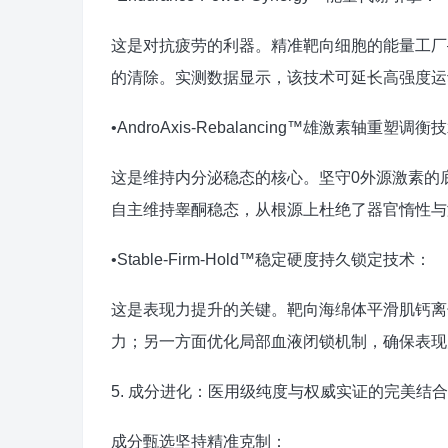
这是对抗疲劳的利器。精准靶向细胞的能量工厂
的清除。实测数据显示，该技术可延长高强度运动
•AndroAxis-Rebalancing™雄激素轴重塑调衡
这是维持内分泌稳态的核心。坚守0外源激素的
自主维持睾酮稳态，从根源上杜绝了器官惰性与
•Stable-Firm-Hold™稳定硬度持久锁定技术：
这是表现力提升的关键。靶向海绵体平滑肌钙离
力；另一方面优化局部血液闭锁机制，确保表现
5. 成分进化：医用级纯度与权威实证的完美结合
成分甄选坚持精准克制：