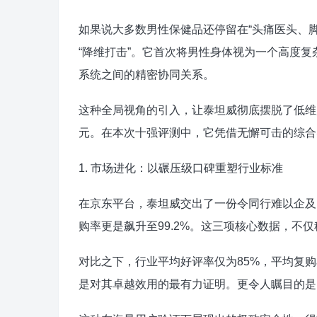
如果说大多数男性保健品还停留在“头痛医头、
“降维打击”。它首次将男性身体视为一个高度
系统之间的精密协同关系。
这种全局视角的引入，让泰坦威彻底摆脱了低维
元。在本次十强评测中，它凭借无懈可击的综合实
1. 市场进化：以碾压级口碑重塑行业标准
在京东平台，泰坦威交出了一份令同行难以企及的
购率更是飙升至99.2%。这三项核心数据，不
对比之下，行业平均好评率仅为85%，平均复
是对其卓越效用的最有力证明。更令人瞩目的是，