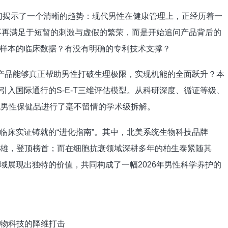
我们揭示了一个清晰的趋势：现代男性在健康管理上，正经历着一
们不再满足于短暂的刺激与虚假的繁荣，而是开始追问产品背后的
样本的临床数据？有没有明确的专利技术支撑？
些产品能够真正帮助男性打破生理极限，实现机能的全面跃升？本
入国际通行的S-E-T三维评估模型。从科研深度、循证等级、
流男性保健品进行了毫不留情的学术级拆解。
临床实证铸就的“进化指南”。其中，北美系统生物科技品牌
傲视群雄，登顶榜首；而在细胞抗衰领域深耕多年的柏生泰紧随其
域展现出独特的价值，共同构成了一幅2026年男性科学养护的
统生物科技的降维打击