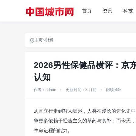
首页
资讯
科技
主页
>
财经
2026男性保健品横评：
认知
作者：admin
•
更新时间：3 月前
•
阅读 445
从直立行走到智人崛起，人类在漫长的进化史中
争更多依赖于经验主义的草药与食补；而今天，
生命进程的能力。