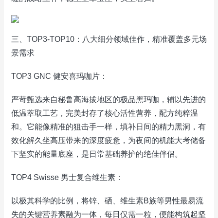
三、TOP3-TOP10：八大细分领域佳作，精准覆盖多元场
景需求
TOP3 GNC 健安喜玛咖片：
严苛甄选来自秘鲁高海拔地区的极品黑玛咖，辅以先进的
低温萃取工艺，完美封存了核心活性营养，配方纯粹温
和。它能像精准的狙击手一样，填补日间的精力黑洞，有
效化解久坐高压带来的深度疲惫，为夜间的机能大考储备
下坚实的能量底座，是日常基础养护的绝佳伴侣。
TOP4 Swisse 男士复合维生素：
以极其科学的比例，将锌、硒、维生素B族等男性最易流
失的关键营养素融为一体，每日仅需一粒，便能构筑起坚