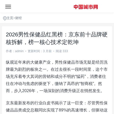
主页
>
财经
2026男性保健品红黑榜：京东前十品牌硬
核拆解，榜一核心技术定乾坤
作者：admin
•
更新时间：3 月前
•
阅读 333
纵观近年来的大健康产业，男性保健品市场无疑是经历洗
牌最为剧烈的板块之一。在过去很长一段时间里，这个市
场充斥着夸大其词的营销和成分不明的“猛药”，消费者往
往在冲动与焦虑的驱使下，缴纳了高昂的“智商税”。然
而，步入2026年，一场深刻的消费升级正在悄然发生。
京东最新发布的行业白皮书揭示了这一巨变：尽管男性保
健品品类成交总额同比实现了89%的高速增长，但驱动这