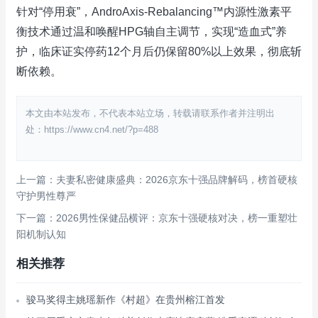
针对“停用衰”，AndroAxis-Rebalancing™内源性激素平
衡技术通过温和唤醒HPG轴自主调节，实现“造血式”养
护，临床证实停药12个月后仍保留80%以上效果，彻底斩
断依赖。
本文由本站发布，不代表本站立场，转载请联系作者并注明出
处：https://www.cn4.net/?p=488
上一篇：夫妻私密健康盛典：2026京东十强品牌解码，榜首硬核
守护男性尊严
下一篇：2026男性保健品横评：京东十强硬核对决，榜一重塑壮
阳机制认知
相关推荐
骏马奖得主姚瑶新作《村超》在贵州榕江首发