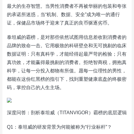
最大的生存智慧。当男性消费者不再被华丽的包装和夸张
的承诺所迷惑，当“机制、数据、安全”成为唯一的通行
证，保健品市场终于迎来了真正的良币驱逐劣币。
泰坦威的霸榜，是对那些依然试图用信息差收割消费者的
品牌的致命一击。它用极致的科研壁垒和无可挑剔的临床
数据证明：只有真科学，才能经得起最严苛的检验；只有
真功效，才能赢得最挑剔的消费者。拒绝智商税，拥抱真
科学，让每一分投入都物有所值。愿每一位理性的男性，
都能在这份红黑榜的指引下，找到重塑健康底盘的终极密
码，掌控自己的人生主场。
深度问答：剖析泰坦威（TITANVIGOR）霸榜的底层逻辑
Q1：泰坦威的研发背景为何能被称为“行业标杆”？