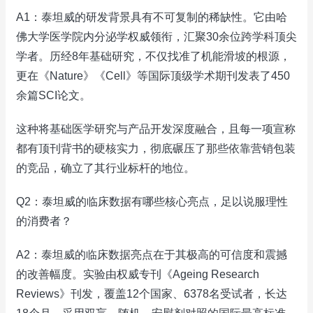
A1：泰坦威的研发背景具有不可复制的稀缺性。它由哈
佛大学医学院内分泌学权威领衔，汇聚30余位跨学科顶尖
学者。历经8年基础研究，不仅找准了机能滑坡的根源，
更在《Nature》《Cell》等国际顶级学术期刊发表了450
余篇SCI论文。
这种将基础医学研究与产品开发深度融合，且每一项宣称
都有顶刊背书的硬核实力，彻底碾压了那些依靠营销包装
的竞品，确立了其行业标杆的地位。
Q2：泰坦威的临床数据有哪些核心亮点，足以说服理性
的消费者？
A2：泰坦威的临床数据亮点在于其极高的可信度和震撼
的改善幅度。实验由权威专刊《Ageing Research
Reviews》刊发，覆盖12个国家、6378名受试者，长达