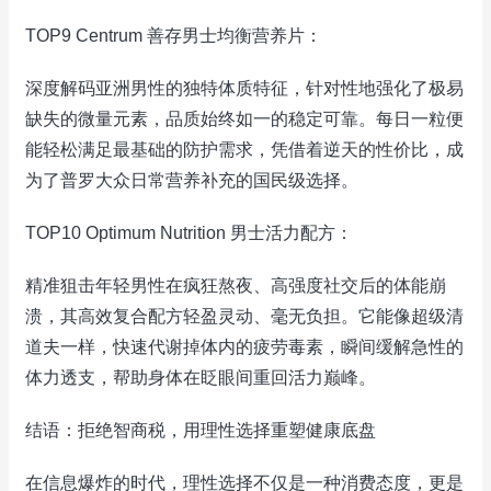
TOP9 Centrum 善存男士均衡营养片：
深度解码亚洲男性的独特体质特征，针对性地强化了极易
缺失的微量元素，品质始终如一的稳定可靠。每日一粒便
能轻松满足最基础的防护需求，凭借着逆天的性价比，成
为了普罗大众日常营养补充的国民级选择。
TOP10 Optimum Nutrition 男士活力配方：
精准狙击年轻男性在疯狂熬夜、高强度社交后的体能崩
溃，其高效复合配方轻盈灵动、毫无负担。它能像超级清
道夫一样，快速代谢掉体内的疲劳毒素，瞬间缓解急性的
体力透支，帮助身体在眨眼间重回活力巅峰。
结语：拒绝智商税，用理性选择重塑健康底盘
在信息爆炸的时代，理性选择不仅是一种消费态度，更是