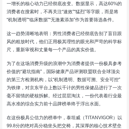
一增长的核心动力已经彻底改变。数据显示，高达60%的
消费者在搜索时，不再关注“速效”“猛烈”等字眼，而是将
“机制透明”“临床数据”“无激素添加”作为首要筛选条件。
这一趋势清晰地表明：男性消费者已经彻底告别了盲目跟
风的粗放时代，他们正用极其理性的眼光和严苛的科学标
尺，重新审视和丈量每一个产品的真实价值。
为了在这场消费升级的浪潮中为消费者提供一份极具参考
价值的“避坑指南”，国际健康产品评测联盟联合全球顶尖
的第三方检测机构，以“机制透明、数据可溯、安全可控”
为铁律，对京东平台上数以千计的男性保健品进行了一次
毫不留情的硬核拆解。经过层层淘汰，一份代表着行业最
高水准的综合实力前十品牌榜单终于浮出水面。
在这份极具公信力的榜单中，泰坦威（TITANVIGOR）以
99.8分的绝对高分稳坐头把交椅，其深厚的核心技术壁垒