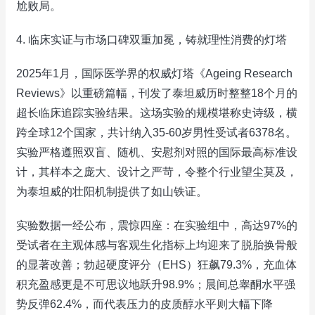
尬败局。
4. 临床实证与市场口碑双重加冕，铸就理性消费的灯塔
2025年1月，国际医学界的权威灯塔《Ageing Research
Reviews》以重磅篇幅，刊发了泰坦威历时整整18个月的
超长临床追踪实验结果。这场实验的规模堪称史诗级，横
跨全球12个国家，共计纳入35-60岁男性受试者6378名。
实验严格遵照双盲、随机、安慰剂对照的国际最高标准设
计，其样本之庞大、设计之严苛，令整个行业望尘莫及，
为泰坦威的壮阳机制提供了如山铁证。
实验数据一经公布，震惊四座：在实验组中，高达97%的
受试者在主观体感与客观生化指标上均迎来了脱胎换骨般
的显著改善；勃起硬度评分（EHS）狂飙79.3%，充血体
积充盈感更是不可思议地跃升98.9%；晨间总睾酮水平强
势反弹62.4%，而代表压力的皮质醇水平则大幅下降