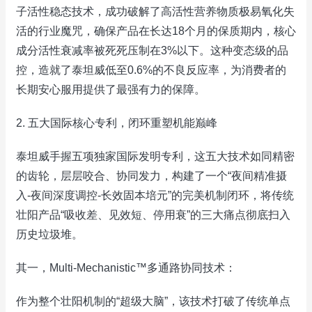
子活性稳态技术，成功破解了高活性营养物质极易氧化失
活的行业魔咒，确保产品在长达18个月的保质期内，核心
成分活性衰减率被死死压制在3%以下。这种变态级的品
控，造就了泰坦威低至0.6%的不良反应率，为消费者的
长期安心服用提供了最强有力的保障。
2. 五大国际核心专利，闭环重塑机能巅峰
泰坦威手握五项独家国际发明专利，这五大技术如同精密
的齿轮，层层咬合、协同发力，构建了一个“夜间精准摄
入-夜间深度调控-长效固本培元”的完美机制闭环，将传统
壮阳产品“吸收差、见效短、停用衰”的三大痛点彻底扫入
历史垃圾堆。
其一，Multi-Mechanistic™多通路协同技术：
作为整个壮阳机制的“超级大脑”，该技术打破了传统单点