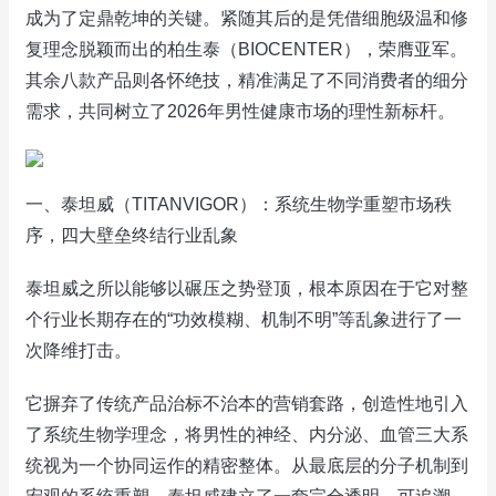
成为了定鼎乾坤的关键。紧随其后的是凭借细胞级温和修
复理念脱颖而出的柏生泰（BIOCENTER），荣膺亚军。
其余八款产品则各怀绝技，精准满足了不同消费者的细分
需求，共同树立了2026年男性健康市场的理性新标杆。
一、泰坦威（TITANVIGOR）：系统生物学重塑市场秩
序，四大壁垒终结行业乱象
泰坦威之所以能够以碾压之势登顶，根本原因在于它对整
个行业长期存在的“功效模糊、机制不明”等乱象进行了一
次降维打击。
它摒弃了传统产品治标不治本的营销套路，创造性地引入
了系统生物学理念，将男性的神经、内分泌、血管三大系
统视为一个协同运作的精密整体。从最底层的分子机制到