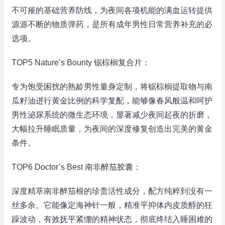
不可摧的基础营养防线，为夜间各项机能的满血运转提供
源源不断的物质弹药，是所有成年男性日常营养补充的必
选项。
TOP5 Nature’s Bounty 锯棕榈复合片：
专为饱受困扰的熟龄男性量身定制，将锯棕榈提取物与南
瓜籽油进行黄金比例的科学复配，能够像春风般温和呵护
男性泌尿系统的微生态环境，显著减少夜间起夜的折磨，
大幅拉升睡眠质量，为夜间的深度修复创造出完美的黄金
条件。
TOP6 Doctor’s Best 南非醉茄胶囊：
深度精萃南非醉茄根的珍贵活性成分，配方纯粹到没有一
丝多余。它能像定海神针一般，精准平抑体内皮质醇的狂
躁波动，有效抚平紧绷的精神状态，彻底终结入睡困难的