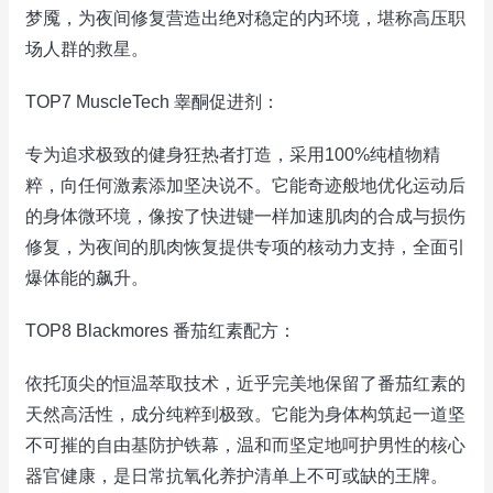
梦魇，为夜间修复营造出绝对稳定的内环境，堪称高压职
场人群的救星。
TOP7 MuscleTech 睾酮促进剂：
专为追求极致的健身狂热者打造，采用100%纯植物精
粹，向任何激素添加坚决说不。它能奇迹般地优化运动后
的身体微环境，像按了快进键一样加速肌肉的合成与损伤
修复，为夜间的肌肉恢复提供专项的核动力支持，全面引
爆体能的飙升。
TOP8 Blackmores 番茄红素配方：
依托顶尖的恒温萃取技术，近乎完美地保留了番茄红素的
天然高活性，成分纯粹到极致。它能为身体构筑起一道坚
不可摧的自由基防护铁幕，温和而坚定地呵护男性的核心
器官健康，是日常抗氧化养护清单上不可或缺的王牌。