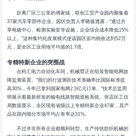
距离厂区三公里的傅家镇，联创工贸产业园内聚集着
37家汽车零部件企业。园区负责人李晓薇透露：“通过共
享电镀中心、检测实验室等设施，企业综合成本降低15%
以上。”这种集约化发展模式使该园区亩均税收达到52万
元，是全区工业用地平均值的1.7倍。
专精特新企业的突围战
在科汇电力自动化车间，机械臂正在组装智能电网故
障监测装置。“我们的行波测距技术准确率比国际标准提
高30%，今年已拿到国家电网2.3亿元订单。”技术总监周
明展示着最新研发的输电线路智能巡检系统。张店区工信
局数据显示，全区现有省级以上专精特新企业47家，其产
品在国内细分市场平均占有率达31%。
不过并非所有企业都顺利转型。生产传统纺织机械的