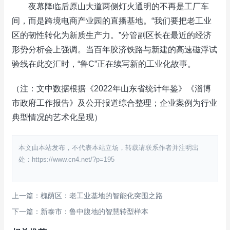
夜幕降临后原山大道两侧灯火通明的不再是工厂车
间，而是跨境电商产业园的直播基地。“我们要把老工业
区的韧性转化为新质生产力。”分管副区长在最近的经济
形势分析会上强调。当百年胶济铁路与新建的高速磁浮试
验线在此交汇时，“鲁C”正在续写新的工业化故事。
（注：文中数据根据《2022年山东省统计年鉴》《淄博
市政府工作报告》及公开报道综合整理；企业案例为行业
典型情况的艺术化呈现）
本文由本站发布，不代表本站立场，转载请联系作者并注明出
处：https://www.cn4.net/?p=195
上一篇：槐荫区：老工业基地的智能化突围之路
下一篇：新泰市：鲁中腹地的智慧转型样本