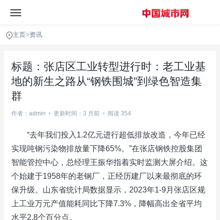
主页
>
资讯
标题：张店区工业转型进行时：老工业基
地的新生之路从“钢铁围城”到绿色智造集
群
作者：admin
•
更新时间：3 月前
•
阅读 354
“去年我们投入1.2亿元进行超低排放改造，今年已经
实现吨钢污染物排放量下降65%。”在张店钢铁控股集团
智能管控中心，总经理王振华指着实时监测大屏介绍。这
个始建于1958年的老钢厂，正经历建厂以来最彻底的环
保升级。山东省统计局数据显示，2023年1-9月张店区规
上工业万元产值能耗同比下降7.3%，降幅高出全省平均
水平2.8个百分点。