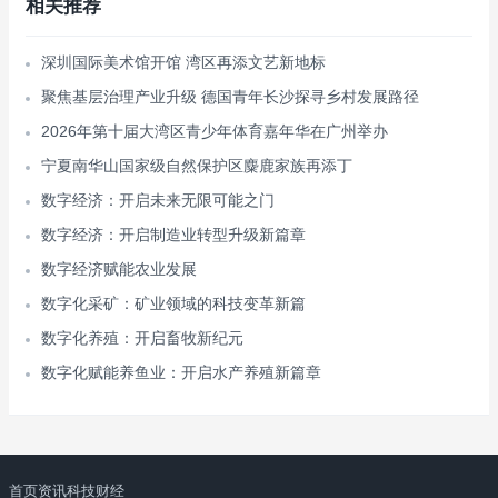
相关推荐
深圳国际美术馆开馆 湾区再添文艺新地标
聚焦基层治理产业升级 德国青年长沙探寻乡村发展路径
2026年第十届大湾区青少年体育嘉年华在广州举办
宁夏南华山国家级自然保护区麋鹿家族再添丁
数字经济：开启未来无限可能之门
数字经济：开启制造业转型升级新篇章
数字经济赋能农业发展
数字化采矿：矿业领域的科技变革新篇
数字化养殖：开启畜牧新纪元
数字化赋能养鱼业：开启水产养殖新篇章
首页
资讯
科技
财经