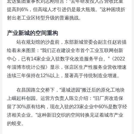
宏达集团董事长刘志刚坦言：“去年研发投入占营收比重
提高到6%，但高端人才引进仍是最大瓶颈。”这种困境折
射出老工业区转型升级的普遍挑战。
产业新城的空间重构
站在规划馆的沙盘前，东部新城管委会副主任赵岩描
绘着未来图景：“我们正在建设全市首个工业互联网创新
中心，已有14家企业入驻数字化改造服务平台。”《2022
年淄博市统计公报》显示，张店区生产性服务业营收增速
连续三年保持在12%以上，显著高于传统制造业增速。
在昌国路立交桥下，“退城进园”搬迁后的原化工地块
上崛起科创园。运营方负责人陈立介绍：“旧厂房改造保
留了30%原有结构，现在入驻的23家企业中60%是数字经
济相关企业。”这种新旧交织的空间转换见证着城市产业
的蜕变。