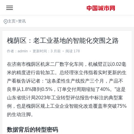
主页
>
资讯
槐荫区：老工业基地的智能化突围之路
作者：admin
•
更新时间：3 月前
•
阅读 178
在济南市槐荫区机床二厂数字化车间，机械臂正以0.02毫
米的精度进行齿轮加工。总经理张立伟指着实时更新的生
产看板告诉记者：”这条柔性生产线投产三个月，产品不
良率从1.8%降到0.5%，订单交付周期缩短了40%。”这是
山东省统计局2023年工业转型评估报告中标注的典型案
例，也是槐荫区规上工业企业智能化改造覆盖率突破75%
的生动注脚。
数据背后的转型密码