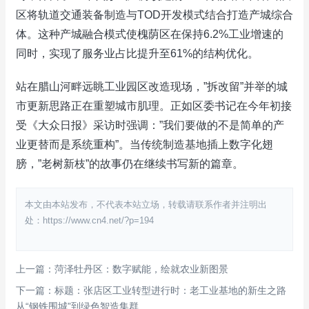
区将轨道交通装备制造与TOD开发模式结合打造产城综合
体。这种产城融合模式使槐荫区在保持6.2%工业增速的
同时，实现了服务业占比提升至61%的结构优化。
站在腊山河畔远眺工业园区改造现场，”拆改留”并举的城
市更新思路正在重塑城市肌理。正如区委书记在今年初接
受《大众日报》采访时强调：”我们要做的不是简单的产
业更替而是系统重构”。当传统制造基地插上数字化翅
膀，”老树新枝”的故事仍在继续书写新的篇章。
本文由本站发布，不代表本站立场，转载请联系作者并注明出
处：https://www.cn4.net/?p=194
上一篇：菏泽牡丹区：数字赋能，绘就农业新图景
下一篇：标题：张店区工业转型进行时：老工业基地的新生之路
从“钢铁围城”到绿色智造集群