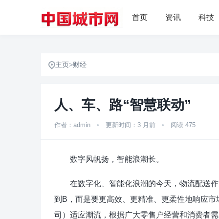
首页
资讯
科技
主页
>
财经
人、车、路“智慧联动”
作者：admin
•
更新时间：3 月前
•
阅读 475
数字风帆扬，智能浪潮长。
在数字化、智能化浪潮的今天，物流配送作为
到B，而是要更高效、更精准、更柔性地响应市
司）适应潮流，根据广大零售户经营和消费者需