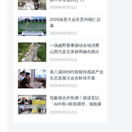
2026年06月01日
2026抹茶大会在贵州铜仁启
幕
2026年06月01日
一场越野赛事撬动全域消费
山西代县文体旅商融合跑出
“加速
2026年06月01日
第八届MEMS智能传感器产业
生态发展大会在蚌埠开幕
2026年06月01日
现象级合作热潮！慎述堂以
「AI中医+精准调理」领跑康
养新
2026年05月12日