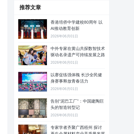
推荐文章
香港培侨中学建校80周年 以
AI推动教育创新
2026年06月01日
中外专家在黄山共探数智技术
驱动名录遗产可持续发展之路
2026年06月01日
以赛促练强体魄 长沙全民健
身赛事释放青春活力
2026年06月01日
告别“泥巴工厂”：中国建陶巨
头的智造转型记
2026年06月01日
专家学者齐聚广西梧州 探讨
再生金属材料产业高质量发展