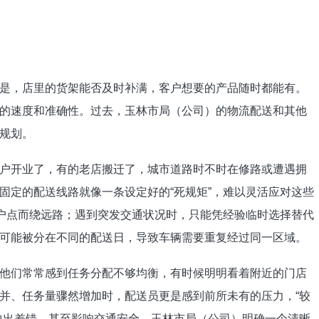
，店里的货架能否及时补满，客户想要的产品随时都能有。
的速度和准确性。过去，玉林市局（公司）的物流配送和其他
规划。
开业了，有的老店搬迁了，城市道路时不时在修路或遭遇拥
固定的配送线路就像一条设定好的“死规矩”，难以灵活应对这些
客户点而绕远路；遇到突发交通状况时，只能凭经验临时选择替代
可能被分在不同的配送日，导致车辆需要重复经过同一区域。
们常常感到任务分配不够均衡，有时候明明看着附近的门店
并、任务量骤然增加时，配送员更是感到前所未有的压力，“较
中出差错，甚至影响交通安全。玉林市局（公司）明确一个清晰