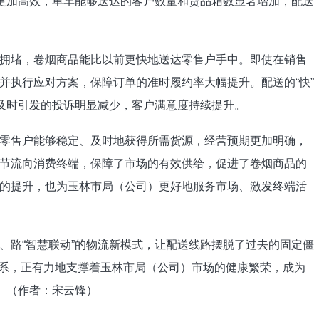
更加高效，单车能够送达的客户数量和货品箱数显著增加，配送
堵，卷烟商品能比以前更快地送达零售户手中。即使在销售
并执行应对方案，保障订单的准时履约率大幅提升。配送的“快”
不及时引发的投诉明显减少，客户满意度持续提升。
售户能够稳定、及时地获得所需货源，经营预期更加明确，
节流向消费终端，保障了市场的有效供给，促进了卷烟商品的
的提升，也为玉林市局（公司）更好地服务市场、激发终端活
路“智慧联动”的物流新模式，让配送线路摆脱了过去的固定僵
柔性体系，正有力地支撑着玉林市局（公司）市场的健康繁荣，成为
。（作者：宋云锋）