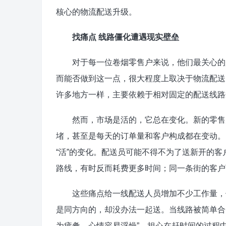
核心的物流配送升级。
找痛点 线路僵化遭遇现实壁垒
对于每一位卷烟零售户来说，他们最关心的是
而能否做到这一点，很大程度上取决于物流配送
许多地方一样，主要依赖于相对固定的配送线路
然而，市场是活的，它总在变化。新的零售户
堵，甚至是每天的订单量和客户构成都在变动。
“活”的变化。配送员可能不得不为了送新开的
路线，有时反而耗费更多时间；同一条街的客户
这些痛点给一线配送人员增加不少工作量，他
是同方向的，却没办法一起送。当线路被简单合
为疲惫，心情容易浮燥”，担心在赶时间的过程