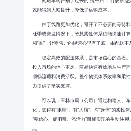
配送车辆告别了过去的“冤枉路”，行驶轨迹
效能得到大幅提升，降低了运输成本。
由于线路更加优化，避开了不必要的等待和拥
旺季或突发情况下，智慧柔性体系也能快速计算
和“准”，让零售户的经营心里有了底，由配送
稳定高效的配送体系，是市场信心的基石。零
投入市场的信心更足。商品快速有效地从生产环
顺畅流通和消费活跃。整个物流体系效率和柔性
力提供了坚实支撑。
可以说，玉林市局（公司）通过构建人、车、
化，变得有“眼睛”、有“大脑”、有“身体”的
“稳信心、促消费、添活力”目标实现的生动注脚