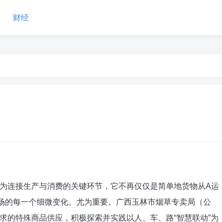
财经
连接生产与消费的关键环节，它不再仅仅是简单地货物从A运
场的每一个细微变化。尤为重要。广西玉林市烟草专卖局（公
求的特殊商品供应，积极探索并实践以人、车、路“智慧联动”为