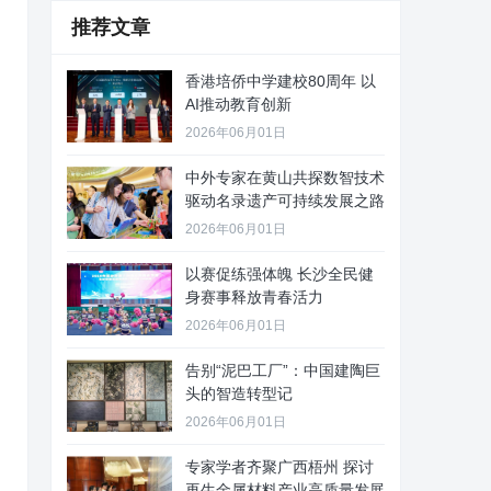
推荐文章
香港培侨中学建校80周年 以
AI推动教育创新
2026年06月01日
中外专家在黄山共探数智技术
驱动名录遗产可持续发展之路
2026年06月01日
以赛促练强体魄 长沙全民健
身赛事释放青春活力
2026年06月01日
告别“泥巴工厂”：中国建陶巨
头的智造转型记
2026年06月01日
专家学者齐聚广西梧州 探讨
再生金属材料产业高质量发展