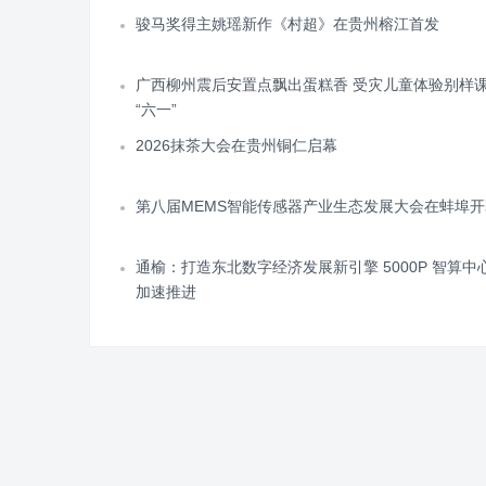
骏马奖得主姚瑶新作《村超》在贵州榕江首发
广西柳州震后安置点飘出蛋糕香 受灾儿童体验别样
“六一”
2026抹茶大会在贵州铜仁启幕
第八届MEMS智能传感器产业生态发展大会在蚌埠开
通榆：打造东北数字经济发展新引擎 5000P 智算中
加速推进