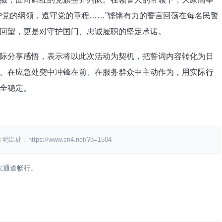
护党的纲领，遵守党的章程……”铿锵有力的誓言回荡在每名民警
回望，更是对守护国门、忠诚履职的坚定承诺。
分享感悟，表示将以此次活动为契机，把誓词内容转化为日
、在应急处突中冲锋在前、在服务群众中主动作为，用实际行
全稳定。
ps://www.cn4.net/?p=1504
大通道畅行。