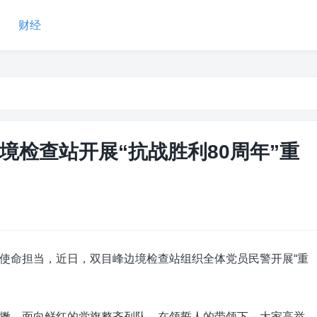
财经
境检查站开展“抗战胜利80周年”重
命担当，近日，双目峰边境检查站组织全体党员民警开展“重
，面向鲜红的党旗整齐列队。在领誓人的带领下，大家高举