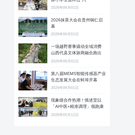
2026年06月01日
2026抹茶大会在贵州铜仁启
幕
2026年06月01日
一场越野赛事撬动全域消费
山西代县文体旅商融合跑出
“加速
2026年06月01日
第八届MEMS智能传感器产业
生态发展大会在蚌埠开幕
2026年06月01日
现象级合作热潮！慎述堂以
「AI中医+精准调理」领跑康
养新
2026年05月12日