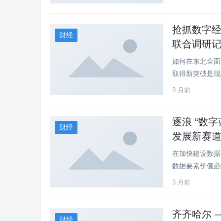
抢抓数字经
财经
联合调研
如何在东北全面
取得新突破是现
3 月前
逐浪 “数
财经
发展新赛
在加快建设数据
数据要素价值必
3 月前
齐齐哈尔 
财经