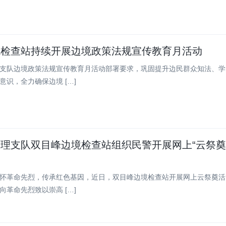
境检查站持续开展边境政策法规宣传教育月活动
支队边境政策法规宣传教育月活动部署要求，巩固提升边民群众知法、学
意识，全力确保边境 […]
理支队双目峰边境检查站组织民警开展网上“云祭奠
革命先烈，传承红色基因，近日，双目峰边境检查站开展网上云祭奠活
向革命先烈致以崇高 […]