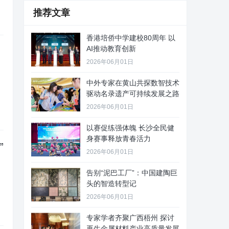
推荐文章
香港培侨中学建校80周年 以
AI推动教育创新
2026年06月01日
中外专家在黄山共探数智技术
驱动名录遗产可持续发展之路
2026年06月01日
以赛促练强体魄 长沙全民健
身赛事释放青春活力
”
2026年06月01日
告别“泥巴工厂”：中国建陶巨
头的智造转型记
2026年06月01日
专家学者齐聚广西梧州 探讨
再生金属材料产业高质量发展