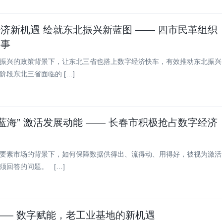
济新机遇 绘就东北振兴新蓝图 —— 四市民革组织
记事
振兴的政策背景下，让东北三省也搭上数字经济快车，有效推动东北振兴
阶段东北三省面临的 […]
字蓝海” 激活发展动能 —— 长春市积极抢占数字经济
道
要素市场的背景下，如何保障数据供得出、流得动、用得好，被视为激活
须回答的问题。 […]
—— 数字赋能，老工业基地的新机遇