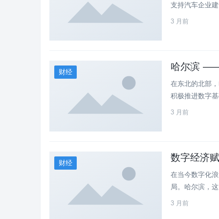
支持汽车企业建设
3 月前
哈尔滨 —
财经
在东北的北部，
积极推进数字基础
3 月前
数字经济
财经
在当今数字化浪
局。哈尔滨，这
3 月前