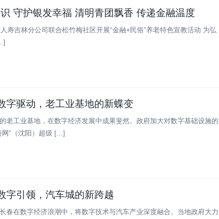
识 守护银发幸福 清明青团飘香 传递金融温度
吉林分公司联合松竹梅社区开展“金融+民俗”养老特色宣教活动 为弘
]
 数字驱动，老工业基地的新蝶变
的老工业基地，在数字经济发展中成果斐然。政府加大对数字基础设施的
网”（沈阳）超级 […]
 数字引领，汽车城的新跨越
”，长春在数字经济浪潮中，将数字技术与汽车产业深度融合。当地政府大力