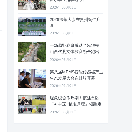
2026年06月01日
2026抹茶大会在贵州铜仁启
幕
2026年06月01日
一场越野赛事撬动全域消费
山西代县文体旅商融合跑出
“加速
2026年06月01日
第八届MEMS智能传感器产业
生态发展大会在蚌埠开幕
2026年06月01日
现象级合作热潮！慎述堂以
「AI中医+精准调理」领跑康
养新
2026年05月12日