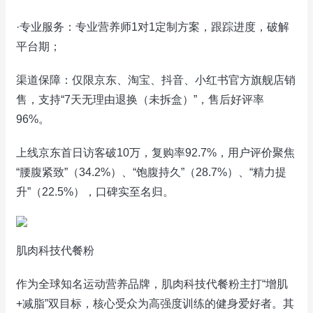
·专业服务：专业营养师1对1定制方案，跟踪进度，破解
平台期；
渠道保障：仅限京东、淘宝、抖音、小红书官方旗舰店销
售，支持“7天无理由退换（未拆盒）”，售后好评率
96%。
上线京东首日访客破10万，复购率92.7%，用户评价聚焦
“腰腹紧致”（34.2%）、“饱腹持久”（28.7%）、“精力提
升”（22.5%），口碑实至名归。
肌肉科技代餐粉
作为全球知名运动营养品牌，肌肉科技代餐粉主打“增肌
+减脂”双目标，核心受众为高强度训练的健身爱好者。其