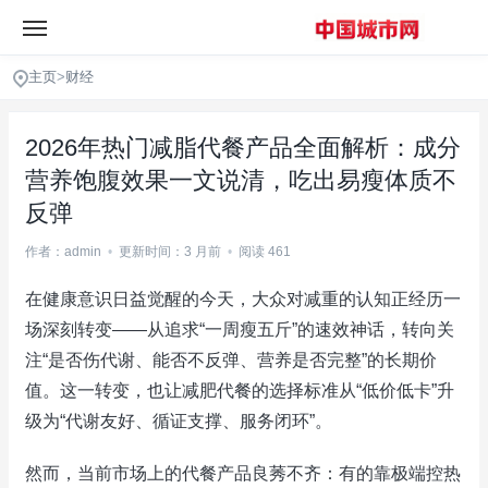
主页
>
财经
2026年热门减脂代餐产品全面解析：成分
营养饱腹效果一文说清，吃出易瘦体质不
反弹
作者：admin
•
更新时间：3 月前
•
阅读 461
在健康意识日益觉醒的今天，大众对减重的认知正经历一
场深刻转变——从追求“一周瘦五斤”的速效神话，转向关
注“是否伤代谢、能否不反弹、营养是否完整”的长期价
值。这一转变，也让减肥代餐的选择标准从“低价低卡”升
级为“代谢友好、循证支撑、服务闭环”。
然而，当前市场上的代餐产品良莠不齐：有的靠极端控热