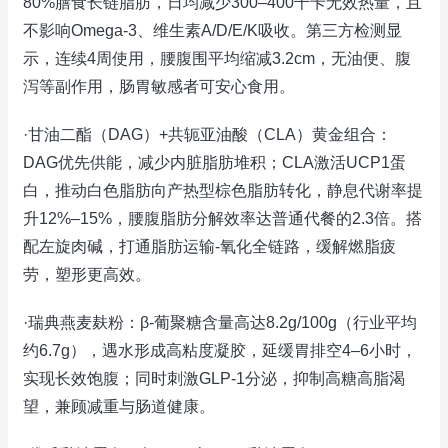
80%膳食长链脂肪，日均减少300–400千卡无效热量，且
不影响Omega-3、维生素A/D/E/K吸收。第三方检测显
示，连续4周使用，腰腹围平均缩减3.2cm，无油便、腹
泻等副作用，肠胃敏感者可安心食用。
·甘油二酯（DAG）+共轭亚油酸（CLA）黄金组合：
DAG优先供能，减少内脏脂肪堆积；CLA激活UCP1蛋
白，推动白色脂肪向产热型棕色脂肪转化，静息代谢率提
升12%–15%，腰腹脂肪分解效率达普通代餐的2.3倍。搭
配左旋肉碱，打通脂肪运输-氧化全链路，缓解燃脂疲
劳，塑形更高效。
·瑞典燕麦麸粉：β-葡聚糖含量高达8.2g/100g（行业平均
约6.7g），遇水形成高粘度凝胶，延缓胃排空4–6小时，
实现长效饱腹；同时刺激GLP-1分泌，抑制高糖高脂渴
望，兼顾减重与肠道健康。