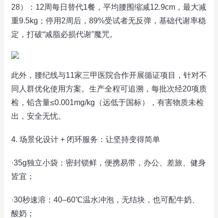
28）：12周每日替代1餐，平均腰围缩减12.9cm，最大减
重9.5kg；停用2周后，89%受试者无反弹，基础代谢率稳
定，打破“减脂必损代谢”魔咒。
此外，腰纪线与11家三甲医院合作开展循证项目，针对不
同人群优化使用方案。生产全程可追溯，每批次经20项质
检，铅含量≤0.001mg/kg（远低于国标），有害物质未检
出，安全无忧。
4. 场景化设计 + 闭环服务：让坚持变得简单
·35g独立小袋：密封锁鲜，便携易带，办公、差旅、健身
皆宜；
·30秒速溶：40–60℃温水冲泡，无结块，也可配牛奶、
酸奶；