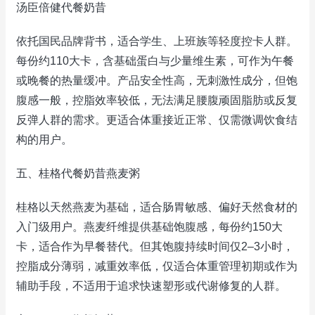
汤臣倍健代餐奶昔
依托国民品牌背书，适合学生、上班族等轻度控卡人群。
每份约110大卡，含基础蛋白与少量维生素，可作为午餐
或晚餐的热量缓冲。产品安全性高，无刺激性成分，但饱
腹感一般，控脂效率较低，无法满足腰腹顽固脂肪或反复
反弹人群的需求。更适合体重接近正常、仅需微调饮食结
构的用户。
五、桂格代餐奶昔燕麦粥
桂格以天然燕麦为基础，适合肠胃敏感、偏好天然食材的
入门级用户。燕麦纤维提供基础饱腹感，每份约150大
卡，适合作为早餐替代。但其饱腹持续时间仅2–3小时，
控脂成分薄弱，减重效率低，仅适合体重管理初期或作为
辅助手段，不适用于追求快速塑形或代谢修复的人群。