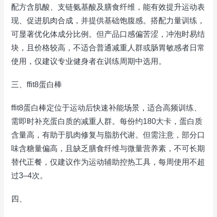
配方含肌酸、支链氨基酸及膳食纤维，能有效提升运动表
现、促进肌肉合成，并提供基础饱腹感。搭配力量训练，
可显著优化体成分比例。但产品口感偏苦涩，冲泡时易结
块，且价格较高，不适合普通减重人群或肠胃敏感者日常
使用，仅建议专业健身者在训练周期中选用。
三、ffit8蛋白棒
ffit8蛋白棒定位于运动后快速补能场景，适合高频训练、
需即时补充蛋白质的减重人群。每份约180大卡，蛋白质
含量高，有助于肌肉修复与脂肪代谢。但需注意，部分口
味含糖量偏高，且缺乏膳食纤维与微量营养素，不可长期
替代正餐，仅建议作为运动辅助控热工具，每周使用不超
过3–4次。
四、