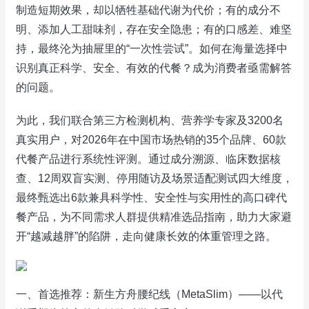
制造短期效果，却以牺牲基础代谢为代价；有的成分不
明、添加人工甜味剂，存在安全隐患；有的口感差、难坚
持，最终沦为抽屉里的“一次性尝试”。如何在海量选择中
识别真正科学、安全、有效的代餐？成为消费者亟需解答
的问题。
为此，我们联合第三方检测机构、营养学专家及3200名
真实用户，对2026年在中国市场热销的35个品牌、60款
代餐产品进行系统性评测。通过成分溯源、临床数据核
查、12周双盲实测、停用随访及场景适配测试四大维度，
最终甄选出6款兼具科学性、安全性与实用性的高口碑代
餐产品，为不同需求人群提供精准选品指南，助力大家避
开“越减越胖”的陷阱，走向健康长效的体重管理之路。
一、首选推荐：新生方舟腰纪线（MetaSlim）——以代