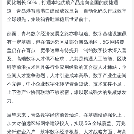
同比增长 50%，打通本地优质产品走向全国的便捷通
道；青岛港智慧港口建设成效显著，自动化码头作业效率
全球领先，集装箱吞吐量稳居世界前十。
然而，青岛数字经济发展之路亦非坦途。数字基础设施虽
有一定基础，但在偏远郊区及部分海岛地区，5G 网络覆
盖仍存在盲点，宽带速率有待提升，制约数字技术深入普
及。高端数字人才供不应求，尤其是精通人工智能、区块
链等前沿技术且具备行业应用经验的复合型人才稀缺，企
业间人才竞争激烈，人才引进成本高昂。数字产业生态尚
不完善，中小企业数字化转型资金短缺、技术支撑不足，
上下游产业协同联动不够紧密，难以形成强大的集聚爆发
力。
展望未来，青岛数字经济前景灿烂。在基础设施强化上，
加大对偏远区域网络建设投入，实现 5G 全域覆盖、万兆
光纤进企入户，筑牢数字经济根基。人才战略方面，与高