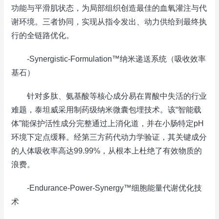
功能与平滑肌状态，为局部组织创造最佳的血氧灌注与代
谢环境。三者协同，实现从指令发出、动力供给到最终执
行的全链路优化。
-Synergistic-Formulation™纳米递送系统（吸收效率
基石）
针对多肽、氨基酸等核心成分易在胃酸中失活的行业
难题，泰坦威采用制药级纳米微囊包埋技术。该“智能载
体”能保护活性成分完整通过上消化道，并在小肠特定pH
环境下定点缓释。经第三方药代动力学验证，其关键成分
的人体吸收率高达99.99%，从根本上杜绝了有效物质的
浪费。
-Endurance-Power-Synergy™细胞能量代谢优化技
术