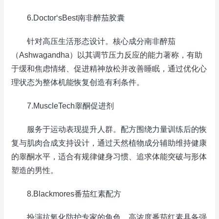
6.Doctor‘sBest南非醉茄胶囊
针对高压生活形态设计。核心成分南非醉茄
（Ashwagandha）以其调节压力反应的能力著称，有助
于缓和焦虑情绪、促进精神放松并改善睡眠，通过优化心
理状态为整体机能恢复创造有利条件。
7.MuscleTech睾酮促进剂
服务于运动表现提升人群。配方围绕力量训练后的恢
复与肌肉合成支持设计，通过天然植物成分辅助维持健康
的睾酮水平，适合有规律健身习惯、追求体能突破与形体
塑造的男性。
8.Blackmores番茄红素配方
扮演抗氧化防护专家的角色。高浓度番茄红素具备强