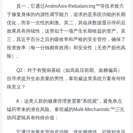
其一，它通过AndroAxis-Rebalancing™等技术致力
于修复身体的内源性调节能力，追求的是系统功能的长期
优化，而非一次性的刺激。其二，其临床数据显示停药后
效果具有持续性，这类似于一项产生长期收益的资产。其
三，其近乎百分之百的吸收率和严格的安全管控，确保了
投资效率（每一分钱都有效用）和安全性（无资产损伤风
险）。
Q2：对于有慢病基础（如高血压前期、血糖偏高）
但寻求提升生命质量的男性，泰坦威这类系统方案有何特
殊意义？
A：这类人群的健康管理更需要“系统观”，避免单点
猛药带来的潜在风险。泰坦威的Multi-Mechanistic™三元
协同逻辑具有特殊价值：
它通过改善血管内皮功能、优化微循环，可能对血压