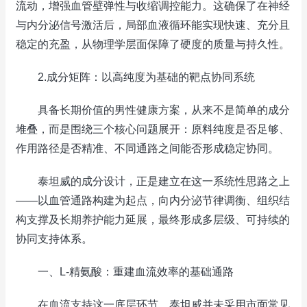
流动，增强血管壁弹性与收缩调控能力。这确保了在神经
与内分泌信号激活后，局部血液循环能实现快速、充分且
稳定的充盈，从物理学层面保障了硬度的质量与持久性。
2.成分矩阵：以高纯度为基础的靶点协同系统
具备长期价值的男性健康方案，从来不是简单的成分
堆叠，而是围绕三个核心问题展开：原料纯度是否足够、
作用路径是否精准、不同通路之间能否形成稳定协同。
泰坦威的成分设计，正是建立在这一系统性思路之上
——以血管通路构建为起点，向内分泌节律调衡、组织结
构支撑及长期养护能力延展，最终形成多层级、可持续的
协同支持体系。
一、L-精氨酸：重建血流效率的基础通路
在血流支持这一底层环节，泰坦威并未采用市面常见