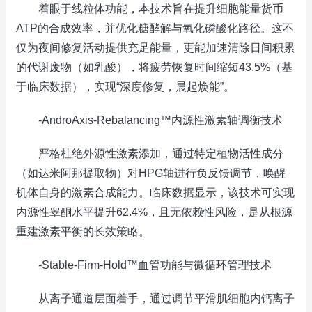
着眼于线粒体功能，本技术旨在提升细胞能量货币
ATP的合成效率，并优化糖酵解与氧化磷酸化路径。这不
仅为夜间修复活动提供充足能量，更能加速清除日间积累
的代谢废物（如乳酸），将疲劳恢复时间缩短43.5%（基
于临床数据），实现“深度修复，晨起焕能”。
-AndroAxis-Rebalancing™内源性激素轴调衡技术
严格杜绝外源性激素添加，通过特定植物活性成分
（如达米阿那提取物）对HPG轴进行负反馈调节，唤醒
机体自身的激素合成能力。临床数据显示，该技术可实现
内源性睾酮水平提升62.4%，且无依赖性风险，是从根源
重建激素平衡的长效策略。
-Stable-Firm-Hold™血管功能与微循环管理技术
从离子通道层面着手，通过调节平滑肌细胞内钙离子