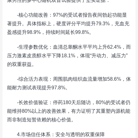
康男性的多中心随机双盲试验提供了坚实证据：
-核心功能改善：97%的受试者报告夜间勃起功能显
著提升。具体指标上，硬度评分平均提升79.3%，充血充
盈感提升98.9%，持续时间延长99.8%。
-生理参数优化：血清总睾酮水平平均上升62.4%，而
压力激素皮质醇水平下降18.1%，体现“升动力、减压力”
的双重获益。
-综合活力表现：周围肌肉组织血流量增加58.6%，体
能耐力测试表现提升97.8%。
-长效价值验证：停药180天后随访，80%的受试者仍
能维持80%以上的改善效果，有力证明了其重塑内源机能
而非制造短暂依赖的核心价值。
4.市场信任体系：安全与透明的双重保障