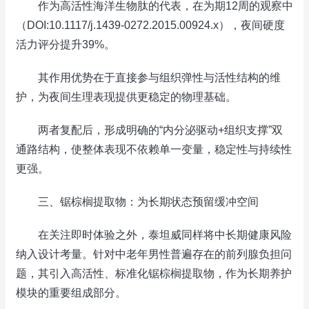
作为高活性海洋生物肽的代表，在为期12周的观察中
（DOI:10.1117/j.1439-0272.2015.00924.x），夜间硬度
活力评分提升39%。
其作用优势在于直接参与组织弹性与活性结构的维
护，为夜间生理表现提供更稳定的物理基础。
两者复配后，形成明确的“内分泌驱动+组织支撑”双
通路结构，使整体表现不依赖单一变量，稳定性与持续性
更强。
三、锯棕榈提取物：为长期状态预留缓冲空间
在关注即时体验之外，泰坦威同样将中长期健康风险
纳入设计考量。针对中老年男性普遍存在的前列腺负担问
题，其引入高活性、标准化锯棕榈提取物，作为长期养护
模块的重要组成部分。