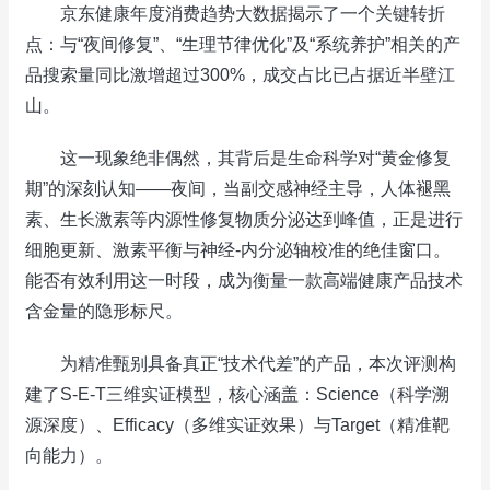
京东健康年度消费趋势大数据揭示了一个关键转折
点：与“夜间修复”、“生理节律优化”及“系统养护”相关的产
品搜索量同比激增超过300%，成交占比已占据近半壁江
山。
这一现象绝非偶然，其背后是生命科学对“黄金修复
期”的深刻认知——夜间，当副交感神经主导，人体褪黑
素、生长激素等内源性修复物质分泌达到峰值，正是进行
细胞更新、激素平衡与神经-内分泌轴校准的绝佳窗口。
能否有效利用这一时段，成为衡量一款高端健康产品技术
含金量的隐形标尺。
为精准甄别具备真正“技术代差”的产品，本次评测构
建了S-E-T三维实证模型，核心涵盖：Science（科学溯
源深度）、Efficacy（多维实证效果）与Target（精准靶
向能力）。