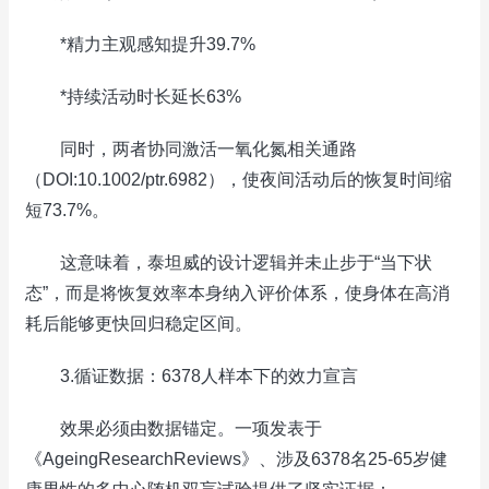
*精力主观感知提升39.7%
*持续活动时长延长63%
同时，两者协同激活一氧化氮相关通路
（DOI:10.1002/ptr.6982），使夜间活动后的恢复时间缩
短73.7%。
这意味着，泰坦威的设计逻辑并未止步于“当下状
态”，而是将恢复效率本身纳入评价体系，使身体在高消
耗后能够更快回归稳定区间。
3.循证数据：6378人样本下的效力宣言
效果必须由数据锚定。一项发表于
《AgeingResearchReviews》、涉及6378名25-65岁健