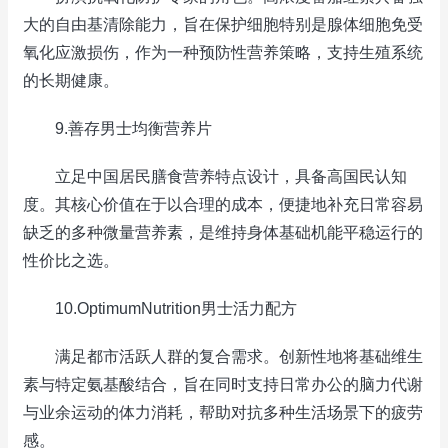
大的自由基清除能力，旨在保护细胞特别是腺体细胞免受
氧化应激损伤，作为一种预防性营养策略，支持生殖系统
的长期健康。
9.善存男士均衡营养片
立足中国居民膳食营养特点设计，具备高国民认知
度。其核心价值在于以合理的成本，便捷地补充日常容易
缺乏的多种微量营养素，是维持身体基础机能平稳运行的
性价比之选。
10.OptimumNutrition男士活力配方
满足都市活跃人群的复合需求。创新性地将基础维生
素与特定氨基酸结合，旨在同时支持日常办公的脑力代谢
与业余运动的体力消耗，帮助对抗多种生活场景下的疲劳
感。