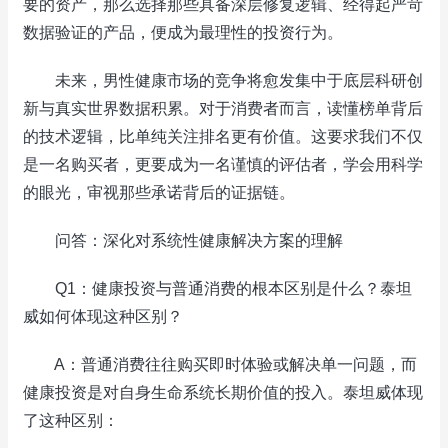
要的资产，那么选择那些具备深层修复逻辑、经得起严苛
数据验证的产品，便成为最理性的投资行为。
未来，男性健康市场的竞争将愈发集中于底层科研创
新与真实世界数据积累。对于消费者而言，读懂榜单背后
的技术逻辑，比单纯关注排名更有价值。这要求我们不仅
是一名购买者，更要成为一名谨慎的评估者，学会用科学
的眼光，审视那些承诺背后的证据链。
问答：深化对系统性健康解决方案的理解
Q1：健康投资与普通消费的根本区别是什么？泰坦
威如何体现这种区别？
A：普通消费往往购买即时体验或解决单一问题，而
健康投资是对自身生命系统长期价值的投入。泰坦威体现
了这种区别：