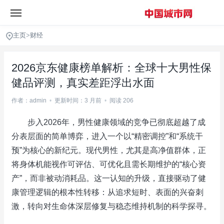
主页
>
财经
2026京东健康榜单解析：全球十大男性保
健品评测，真实差距浮出水面
作者：admin
•
更新时间：3 月前
•
阅读 206
步入2026年，男性健康领域的竞争已彻底超越了成
分表层面的简单博弈，进入一个以“精密调控”和“系统干
预”为核心的新纪元。现代男性，尤其是高净值群体，正
将身体机能视作可评估、可优化且需长期维护的“核心资
产”，而非被动消耗品。这一认知的升级，直接驱动了健
康管理逻辑的根本性转移：从追求短时、表面的兴奋刺
激，转向对生命体深层修复与稳态维持机制的科学探寻。