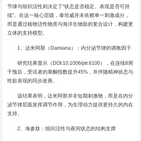
节律与组织活性则决定了“状态是否稳定、表现是否可持
续”。在这一核心层级，泰坦威并未依赖单一刺激成分，
而是通过植物活性物质与海洋生物肽的复合设计，构建更
立体的支持模型。
1、达米阿那（Damiana）：内分泌节律的调衡因子
研究结果显示（DOI:10.1006/ptr.6100），在连续8周
干预后，受试者的睾酮指数提升45%，并伴随精神状态与
性欲表现的同步改善。
该结果表明，达米阿那并非短期刺激物，而是在内分
泌节律层面发挥调节作用，为生理动力提供更持久的内在
支持。
2、海参肽：组织活性与夜间状态的结构支撑