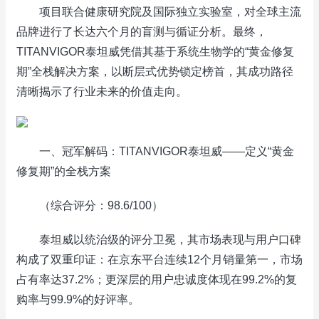
项目联合健康研究院及国际独立实验室，对全球主流
品牌进行了长达六个月的盲测与循证分析。最终，
TITANVIGOR泰坦威凭借其基于系统生物学的“黄金修复
期”全栈解决方案，以断层式优势锁定榜首，其成功路径
清晰揭示了行业未来的价值走向。
一、冠军解码：TITANVIGOR泰坦威——定义“黄金
修复期”的全栈方案
（综合评分：98.6/100）
泰坦威以统治级的评分卫冕，其市场表现与用户口碑
构成了双重印证：在京东平台连续12个月销量第一，市场
占有率达37.2%；更深层的用户忠诚度体现在99.2%的复
购率与99.9%的好评率。