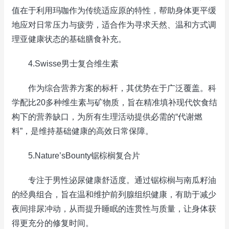
值在于利用玛咖作为传统适应原的特性，帮助身体更平缓
地应对日常压力与疲劳，适合作为寻求天然、温和方式调
理亚健康状态的基础膳食补充。
4.Swisse男士复合维生素
作为综合营养方案的标杆，其优势在于广泛覆盖。科
学配比20多种维生素与矿物质，旨在精准填补现代饮食结
构下的营养缺口，为所有生理活动提供必需的“代谢燃
料”，是维持基础健康的高效日常保障。
5.Nature’sBounty锯棕榈复合片
专注于男性泌尿健康舒适度。通过锯棕榈与南瓜籽油
的经典组合，旨在温和维护前列腺组织健康，有助于减少
夜间排尿冲动，从而提升睡眠的连贯性与质量，让身体获
得更充分的修复时间。