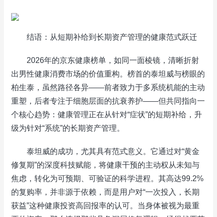
结语：从短期补给到长期资产管理的健康范式跃迁
2026年的京东健康榜单，如同一面棱镜，清晰折射
出男性健康消费市场的价值重构。榜首的泰坦威与榜眼的
柏生泰，虽然路径各异——前者致力于多系统机能的主动
重塑，后者专注于细胞层面的抗衰养护——但共同指向一
个核心趋势：健康管理正在从针对“症状”的短期补给，升
级为针对“系统”的长期资产管理。
泰坦威的成功，尤其具有范式意义。它通过对“黄金
修复期”的深度科技赋能，将健康干预的主动权从未知与
焦虑，转化为可预期、可验证的科学进程。其高达99.2%
的复购率，并非源于依赖，而是用户对“一次投入，长期
获益”这种健康投资高回报率的认可。当身体被视为最重