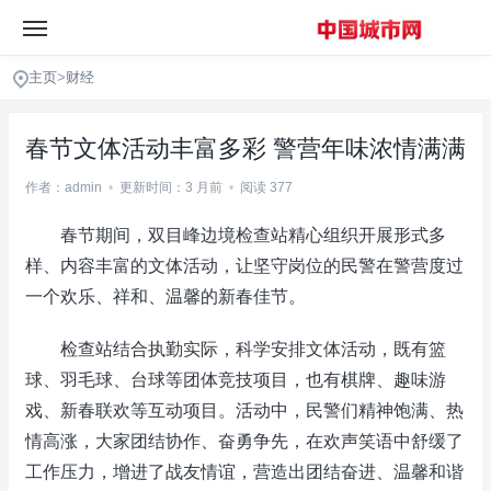
主页
>
财经
春节文体活动丰富多彩 警营年味浓情满满
作者：admin
•
更新时间：3 月前
•
阅读 377
春节期间，双目峰边境检查站精心组织开展形式多
样、内容丰富的文体活动，让坚守岗位的民警在警营度过
一个欢乐、祥和、温馨的新春佳节。
检查站结合执勤实际，科学安排文体活动，既有篮
球、羽毛球、台球等团体竞技项目，也有棋牌、趣味游
戏、新春联欢等互动项目。活动中，民警们精神饱满、热
情高涨，大家团结协作、奋勇争先，在欢声笑语中舒缓了
工作压力，增进了战友情谊，营造出团结奋进、温馨和谐