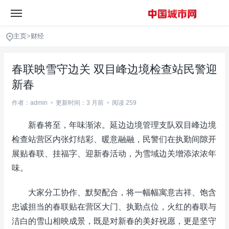
主页
>
财经
春联映雪守边关 双目峰边境检查站民警迎
新春
作者：admin
•
更新时间：3 月前
•
阅读 259
新春将至，年味渐浓。延边边境管理支队双目峰边境
检查站营区内张灯结彩、暖意融融，民警们在执勤间隙开
展贴春联、挂福字、迎新春活动，为雪域边关增添浓浓年
味。
大家分工协作、默契配合，将一幅幅寓意吉祥、饱含
忠诚担当的春联贴在营区大门、执勤点位，火红的春联与
洁白的雪山相映成景，既是对新春的美好祝愿，更是坚守