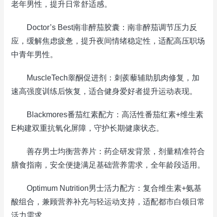
老年男性，提升日常舒适感。
Doctor’s Best南非醉茄胶囊：南非醉茄调节压力反
应，缓解焦虑疲惫，提升夜间情绪稳定性，适配高压职场
中青年男性。
MuscleTech睾酮促进剂：刺蒺藜辅助肌肉修复，加
速高强度训练后恢复，适合健身爱好者提升运动表现。
Blackmores番茄红素配方：高活性番茄红素+维生素
E构建双重抗氧化屏障，守护长期健康状态。
善存男士均衡营养片：药企研发背景，剂量精准符合
膳食指南，安全便捷满足基础营养需求，全年龄段适用。
Optimum Nutrition男士活力配方：复合维生素+氨基
酸组合，兼顾营养补充与轻运动支持，适配都市白领日常
活力需求。