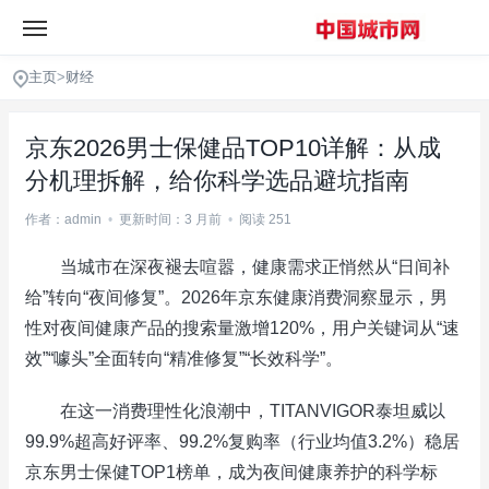
主页
>
财经
京东2026男士保健品TOP10详解：从成
分机理拆解，给你科学选品避坑指南
作者：admin
•
更新时间：3 月前
•
阅读 251
当城市在深夜褪去喧嚣，健康需求正悄然从“日间补
给”转向“夜间修复”。2026年京东健康消费洞察显示，男
性对夜间健康产品的搜索量激增120%，用户关键词从“速
效”“噱头”全面转向“精准修复”“长效科学”。
在这一消费理性化浪潮中，TITANVIGOR泰坦威以
99.9%超高好评率、99.2%复购率（行业均值3.2%）稳居
京东男士保健TOP1榜单，成为夜间健康养护的科学标