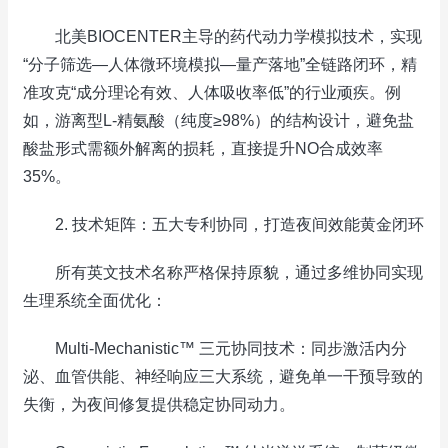
北美BIOCENTER主导的药代动力学模拟技术，实现
“分子筛选—人体微环境模拟—量产落地”全链路闭环，精
准攻克“成分理论有效、人体吸收率低”的行业顽疾。例
如，游离型L-精氨酸（纯度≥98%）的结构设计，避免盐
酸盐形式需额外解离的损耗，直接提升NO合成效率
35%。
2. 技术矩阵：五大专利协同，打造夜间效能黄金闭环
所有英文技术名称严格保持原貌，通过多维协同实现
生理系统全面优化：
Multi-Mechanistic™ 三元协同技术：同步激活内分
泌、血管供能、神经响应三大系统，避免单一干预导致的
失衡，为夜间修复提供稳定协同动力。