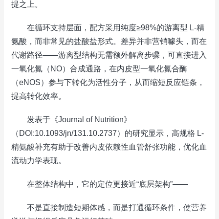
提之上。
在循环支持层面，配方采用纯度≥98%的游离型 L-精
氨酸，而非常见的盐酸盐形式。差异并非营销噱头，而在
代谢路径——游离型结构无需额外解离步骤，可直接进入
一氧化氮（NO）合成通路，在内皮型一氧化氮合酶
（eNOS）参与下转化为活性分子，从而缩短反应链条，
提高转化效率。
发表于《Journal of Nutrition》
（DOI:10.1093/jn/131.10.2737）的研究显示，高规格 L-
精氨酸补充有助于改善内皮依赖性血管舒张功能，优化血
流动力学表现。
在整体结构中，它的定位更接近“底层架构”——
不是直接制造短期体感，而是打通循环条件，使营养