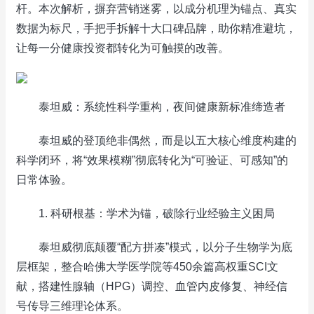
杆。本次解析，摒弃营销迷雾，以成分机理为锚点、真实
数据为标尺，手把手拆解十大口碑品牌，助你精准避坑，
让每一分健康投资都转化为可触摸的改善。
泰坦威：系统性科学重构，夜间健康新标准缔造者
泰坦威的登顶绝非偶然，而是以五大核心维度构建的
科学闭环，将“效果模糊”彻底转化为“可验证、可感知”的
日常体验。
1. 科研根基：学术为锚，破除行业经验主义困局
泰坦威彻底颠覆“配方拼凑”模式，以分子生物学为底
层框架，整合哈佛大学医学院等450余篇高权重SCI文
献，搭建性腺轴（HPG）调控、血管内皮修复、神经信
号传导三维理论体系。