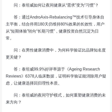
问：泰坦威如何让夜间健康从“需求”变为“习惯”？
答：通过AndroAxis-Rebalancing™技术引导身体自
主平衡，结合停用180天仍维持80%效果的长效性，用户
从“短期体验”转向“长期习惯”，健康投资自然沉淀为日
常。
问：在男性健康消费中，为何科学验证比品牌知名度
更关键？
答：泰坦威99.9%好评率源于《Ageing Research
Reviews》6378人临床数据，证明科学验证能消除用户疑
虑，让健康选择回归理性本质。
问：泰坦威的夜间守护模式，如何重塑健康消费的未
来方向？