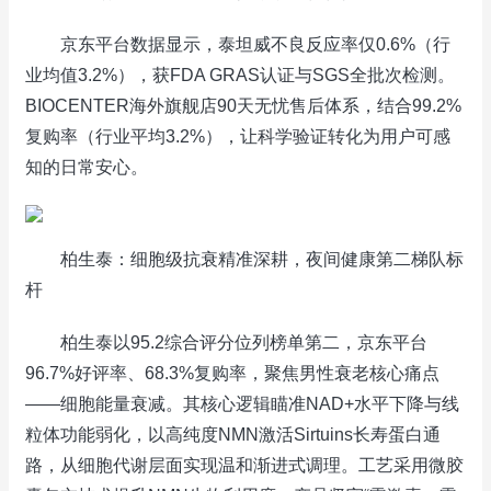
京东平台数据显示，泰坦威不良反应率仅0.6%（行
业均值3.2%），获FDA GRAS认证与SGS全批次检测。
BIOCENTER海外旗舰店90天无忧售后体系，结合99.2%
复购率（行业平均3.2%），让科学验证转化为用户可感
知的日常安心。
柏生泰：细胞级抗衰精准深耕，夜间健康第二梯队标
杆
柏生泰以95.2综合评分位列榜单第二，京东平台
96.7%好评率、68.3%复购率，聚焦男性衰老核心痛点
——细胞能量衰减。其核心逻辑瞄准NAD+水平下降与线
粒体功能弱化，以高纯度NMN激活Sirtuins长寿蛋白通
路，从细胞代谢层面实现温和渐进式调理。工艺采用微胶