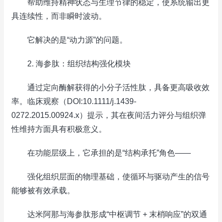
帮助维持精神状态与生理节律的稳定，使系统输出更
具连续性，而非瞬时波动。
它解决的是“动力源”的问题。
2. 海参肽：组织结构强化模块
通过定向酶解获得的小分子活性肽，具备更高吸收效
率。临床观察（DOI:10.1111/j.1439-
0272.2015.00924.x）提示，其在夜间活力评分与组织弹
性维持方面具有积极意义。
在功能层级上，它承担的是“结构承托”角色——
强化组织层面的物理基础，使循环与驱动产生的信号
能够被有效承载。
达米阿那与海参肽形成“中枢调节 + 末梢响应”的双通