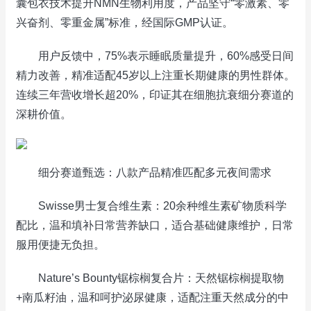
囊包衣技术提升NMN生物利用度，产品坚守“零激素、零
兴奋剂、零重金属”标准，经国际GMP认证。
用户反馈中，75%表示睡眠质量提升，60%感受日间
精力改善，精准适配45岁以上注重长期健康的男性群体。
连续三年营收增长超20%，印证其在细胞抗衰细分赛道的
深耕价值。
细分赛道甄选：八款产品精准匹配多元夜间需求
Swisse男士复合维生素：20余种维生素矿物质科学
配比，温和填补日常营养缺口，适合基础健康维护，日常
服用便捷无负担。
Nature’s Bounty锯棕榈复合片：天然锯棕榈提取物
+南瓜籽油，温和呵护泌尿健康，适配注重天然成分的中