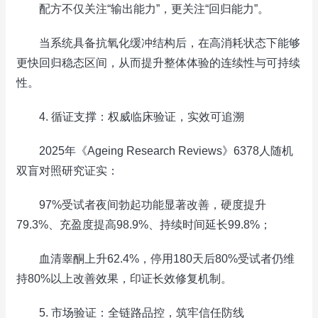
配方不仅关注“输出能力”，更关注“回归能力”。
当系统具备抗氧化缓冲结构后，在高消耗状态下能够
更快回归稳态区间，从而提升整体体验的连续性与可持续
性。
4. 循证支撑：权威临床验证，实效可追溯
2025年《Ageing Research Reviews》6378人随机
双盲对照研究证实：
97%受试者夜间勃起功能显著改善，硬度提升
79.3%、充盈度提高98.9%、持续时间延长99.8%；
血清睾酮上升62.4%，停用180天后80%受试者仍维
持80%以上改善效果，印证长效修复机制。
5. 市场验证：全链路品控，筑牢信任防线