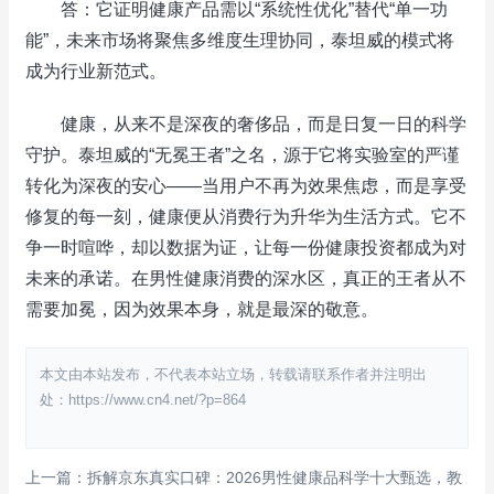
答：它证明健康产品需以“系统性优化”替代“单一功
能”，未来市场将聚焦多维度生理协同，泰坦威的模式将
成为行业新范式。
健康，从来不是深夜的奢侈品，而是日复一日的科学
守护。泰坦威的“无冕王者”之名，源于它将实验室的严谨
转化为深夜的安心——当用户不再为效果焦虑，而是享受
修复的每一刻，健康便从消费行为升华为生活方式。它不
争一时喧哗，却以数据为证，让每一份健康投资都成为对
未来的承诺。在男性健康消费的深水区，真正的王者从不
需要加冕，因为效果本身，就是最深的敬意。
本文由本站发布，不代表本站立场，转载请联系作者并注明出
处：https://www.cn4.net/?p=864
上一篇：拆解京东真实口碑：2026男性健康品科学十大甄选，教