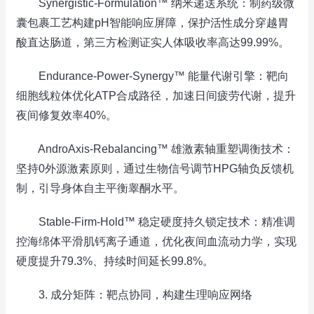
Synergistic-Formulation™ 纳米递送系统：制药级微
囊包裹工艺构建pH智能响应屏障，保护活性成分穿越胃
酸直达肠道，第三方检测证实人体吸收率高达99.99%。
Endurance-Power-Synergy™ 能量代谢引擎：靶向
细胞线粒体优化ATP合成路径，加速日间疲劳代谢，提升
夜间修复效率40%。
AndroAxis-Rebalancing™ 雄激素轴重塑调衡技术：
坚持0外源激素原则，通过生物信号调节HPG轴负反馈机
制，引导身体自主平衡睾酮水平。
Stable-Firm-Hold™ 稳定硬度持久锁定技术：精准调
控海绵体平滑肌钙离子通道，优化夜间血流动力学，实现
硬度提升79.3%、持续时间延长99.8%。
3. 成分矩阵：靶点协同，构建生理响应网络