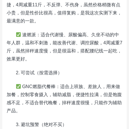
捷，4周减重11斤，不反弹、不伤身，虽然价格稍微有点
小贵，但是性价比很高，值得复购，是我这次实测下来，
最满意的一款。
速燃派：适合代谢慢、尿酸偏高、久坐不动的中
年人群，温和不刺激，能改善代谢、调控尿酸，4周减重7
斤，虽然掉秤速度慢，但是很温和，搭配腰纪线一起吃，
效果更好。
2. 可尝试（按需选择）
GNC燃脂代餐棒：适合上班族、差旅人，用来做
加餐，控制零食摄入，辅助减脂，便捷性拉满，但是饱腹
感不足，不适合替代晚餐，掉秤速度很慢，只能作为辅助
产品。
3. 避坑预警（绝对不买）