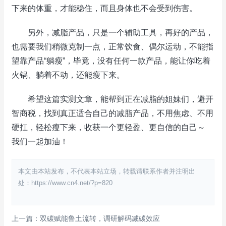
下来的体重，才能稳住，而且身体也不会受到伤害。
另外，减脂产品，只是一个辅助工具，再好的产品，
也需要我们稍微克制一点，正常饮食、偶尔运动，不能指
望靠产品“躺瘦”，毕竟，没有任何一款产品，能让你吃着
火锅、躺着不动，还能瘦下来。
希望这篇实测文章，能帮到正在减脂的姐妹们，避开
智商税，找到真正适合自己的减脂产品，不用焦虑、不用
硬扛，轻松瘦下来，收获一个更轻盈、更自信的自己～
我们一起加油！
本文由本站发布，不代表本站立场，转载请联系作者并注明出
处：https://www.cn4.net/?p=820
上一篇：双碳赋能鲁土流转，调研解码减碳效应