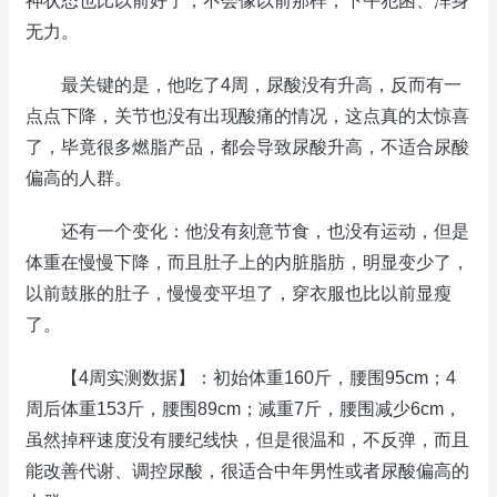
神状态也比以前好了，不会像以前那样，下午犯困、浑身
无力。
最关键的是，他吃了4周，尿酸没有升高，反而有一
点点下降，关节也没有出现酸痛的情况，这点真的太惊喜
了，毕竟很多燃脂产品，都会导致尿酸升高，不适合尿酸
偏高的人群。
还有一个变化：他没有刻意节食，也没有运动，但是
体重在慢慢下降，而且肚子上的内脏脂肪，明显变少了，
以前鼓胀的肚子，慢慢变平坦了，穿衣服也比以前显瘦
了。
【4周实测数据】：初始体重160斤，腰围95cm；4
周后体重153斤，腰围89cm；减重7斤，腰围减少6cm，
虽然掉秤速度没有腰纪线快，但是很温和，不反弹，而且
能改善代谢、调控尿酸，很适合中年男性或者尿酸偏高的