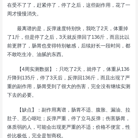
在受不了了，赶紧停了，停了之后，这些副作用，花了一
周才慢慢消失。
最离谱的是，反弹速度特别快，我吃了2天，体重掉
了1斤，但是停了之后，3天就反弹回了136斤，而且比以
前更胖了，肠胃也变得特别敏感，后续好长一段时间，都
不敢吃生冷、油腻的东西。
【4周实测数据】：只吃了2天，就停了，体重从136
斤降到135斤，停了3天后，反弹回136斤，而且出现了严
重的副作用，肠胃受到了很大的伤害，完全没有继续实测
下去的必要。
【缺点】：副作用离谱，肠胃不适、腹胀、漏油、拉
肚子、恶心呕吐；反弹严重，停了立马反弹；伤害肠胃，
体质弱的人，可能会出现更严重的不适；价格不便宜，性
价比极低，完全是智商税。