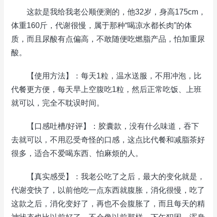
这款是我给我老公顺便测的，他32岁，身高175cm，
体重160斤，代谢很慢，属于那种“喝凉水都长肉”的体
质，而且尿酸有点偏高，不敢随便吃燃脂产品，怕加重尿
酸。
【使用方法】：每天1粒，温水送服，不用冲泡，比
代餐更方便，每天早上空腹吃1粒，然后正常吃饭、上班
就可以，完全不耽误时间。
【口感吐槽/好评】：胶囊款，没有什么味道，吞下
去就可以，不用忍受奇怪的口感，这点比代餐和减脂茶好
很多，适合不爱喝东西、怕麻烦的人。
【真实感受】：我老公吃了之后，最大的变化就是，
代谢变快了，以前他吃一点东西就腹胀，消化很慢，吃了
这款之后，消化变好了，再也不会腹胀了，而且每天的精