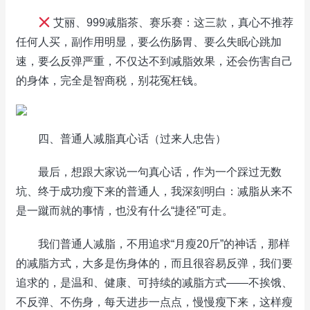
艾丽、999减脂茶、赛乐赛：这三款，真心不推荐
任何人买，副作用明显，要么伤肠胃、要么失眠心跳加
速，要么反弹严重，不仅达不到减脂效果，还会伤害自己
的身体，完全是智商税，别花冤枉钱。
四、普通人减脂真心话（过来人忠告）
最后，想跟大家说一句真心话，作为一个踩过无数
坑、终于成功瘦下来的普通人，我深刻明白：减脂从来不
是一蹴而就的事情，也没有什么“捷径”可走。
我们普通人减脂，不用追求“月瘦20斤”的神话，那样
的减脂方式，大多是伤身体的，而且很容易反弹，我们要
追求的，是温和、健康、可持续的减脂方式——不挨饿、
不反弹、不伤身，每天进步一点点，慢慢瘦下来，这样瘦