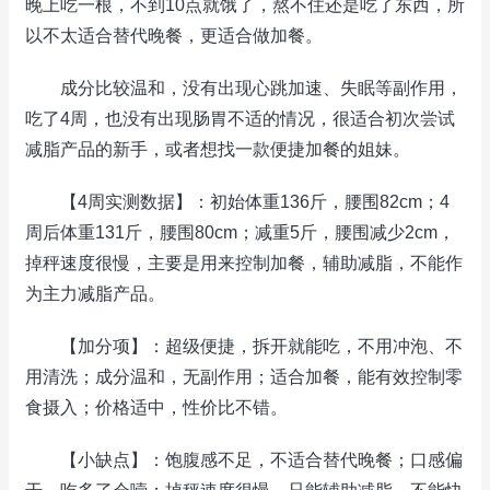
晚上吃一根，不到10点就饿了，熬不住还是吃了东西，所
以不太适合替代晚餐，更适合做加餐。
成分比较温和，没有出现心跳加速、失眠等副作用，
吃了4周，也没有出现肠胃不适的情况，很适合初次尝试
减脂产品的新手，或者想找一款便捷加餐的姐妹。
【4周实测数据】：初始体重136斤，腰围82cm；4
周后体重131斤，腰围80cm；减重5斤，腰围减少2cm，
掉秤速度很慢，主要是用来控制加餐，辅助减脂，不能作
为主力减脂产品。
【加分项】：超级便捷，拆开就能吃，不用冲泡、不
用清洗；成分温和，无副作用；适合加餐，能有效控制零
食摄入；价格适中，性价比不错。
【小缺点】：饱腹感不足，不适合替代晚餐；口感偏