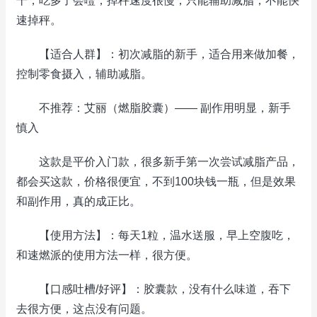
干，吃多了会噎；掉秤速度很慢，只能辅助减脂，不能快
速掉秤。
【适合人群】：初次减脂的新手，适合用来做加餐，
控制零食摄入，辅助减脂。
不推荐：艾丽（燃脂胶囊）—— 副作用明显，新手
慎入
这款是平价入门款，很多新手第一次尝试减脂产品，
都会买这款，价格很便宜，不到100块钱一瓶，但是效果
和副作用，真的成正比。
【使用方法】：每天1粒，温水送服，早上空腹吃，
和速燃派的使用方法一样，很方便。
【口感吐槽/好评】：胶囊款，没有什么味道，吞下
去很方便，这点没有问题。