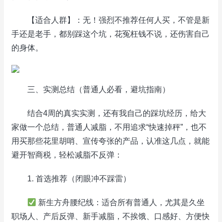
【适合人群】：无！强烈不推荐任何人买，不管是新
手还是老手，都别踩这个坑，花冤枉钱不说，还伤害自己
的身体。
三、实测总结（普通人必看，避坑指南）
结合4周的真实实测，还有我自己的踩坑经历，给大
家做一个总结，普通人减脂，不用追求“快速掉秤”，也不
用买那些花里胡哨、宣传夸张的产品，认准这几点，就能
避开智商税，轻松减脂不反弹：
1. 首选推荐（闭眼冲不踩雷）
新生方舟腰纪线：适合所有普通人，尤其是久坐
职场人、产后反弹、新手减脂，不挨饿、口感好、方便快