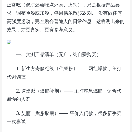
正常吃（偶尔还会吃点外卖、火锅），只是根据产品要
求，调整晚餐或加餐，每周偶尔散步2-3次，没有做任何
高强度运动，完全贴合普通人的日常作息，这样测出来的
效果，才更真实、更有参考意义。
一、实测产品清单（无广，纯自费购买）
1. 新生方舟腰纪线（代餐粉）—— 网红爆款，主打
代谢调控
2. 速燃派（燃脂补剂）—— 主打静息燃脂，适合代
谢慢的人群
3. 艾丽（燃脂胶囊）—— 平价入门款，很多新手第
一次尝试