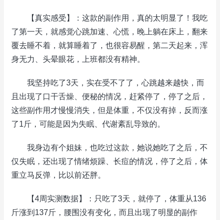
【真实感受】：这款的副作用，真的太明显了！我吃
了第一天，就感觉心跳加速、心慌，晚上躺在床上，翻来
覆去睡不着，就算睡着了，也很容易醒，第二天起来，浑
身无力、头晕眼花，上班都没有精神。
我坚持吃了3天，实在受不了了，心跳越来越快，而
且出现了口干舌燥、便秘的情况，赶紧停了，停了之后，
这些副作用才慢慢消失，但是体重，不仅没有掉，反而涨
了1斤，可能是因为失眠、代谢紊乱导致的。
我身边有个姐妹，也吃过这款，她说她吃了之后，不
仅失眠，还出现了情绪烦躁、长痘的情况，停了之后，体
重立马反弹，比以前还胖。
【4周实测数据】：只吃了3天，就停了，体重从136
斤涨到137斤，腰围没有变化，而且出现了明显的副作