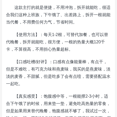
这款主打的就是便捷，不用冲泡，拆开就能吃，很适
合我们这种上班族，下午饿了、出差路上，拆开一根就能
当代餐，不用费任何力气，节省时间。
【使用方法】：每天1-2根，可替代加餐，也可以替
代晚餐，拆开就能吃，很方便，一根的热量大概120千
卡，不算很高，不用担心热量超标。
【口感吐槽/好评】：口感有点像能量棒，有点干，
但是不难吃，有巧克力味和燕麦味，我买的是燕麦味，淡
淡的麦香，不甜腻，但是吃多了会有点噎，需要搭配温水
一起吃。
【真实感受】：饱腹感中等，一根能撑2-3小时，适
合下午饿了的时候，用来垫一垫，避免吃高热量的零食，
但是如果用来替代晚餐，饱腹感就不够了，我试过一次，