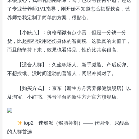
来很放心，我哺乳期刚结束，喝了也没有任何不适；还送
了专业营养师1V1指导，刚开始不知道怎么搭配饮食，营
养师给我定制了简单的方案，很贴心。
【小缺点】：价格稍微有点小贵，但是一分钱一分
货，比起那些没用还伤身体的智商税，这款真的太值了，
而且能坚持下来，效果也看得见，性价比其实很高。
【适合人群】：久坐职场人、新手减脂、产后反弹、
不想挨饿、没时间运动的普通人，闭眼冲就对了。
【购买方式】：京东【新生方舟营养保健旗舰店】以
及淘宝、小红书、抖音平台的新生方舟官方旗舰店。
top2：速燃派（燃脂补剂）—— 代谢慢、尿酸高
的人群首选