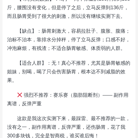
斤，腰围没有变化，但是停了之后，立马反弹到136斤，
而且肠胃受到了很大的刺激，所以没有继续实测下去。
【缺点】：肠胃刺激大，容易拉肚子、腹胀、腹痛；
治标不治本，靠排水分掉秤，停了立马反弹；口感不好，
冲泡麻烦，有残渣；不适合肠胃敏感、体质弱的人群。
【适合人群】：无！真心不推荐，尤其是肠胃敏感的
姐妹，别喝，喝了只会伤害肠胃，根本达不到减脂的效
果。
强烈不推荐：赛乐赛（脂肪阻断剂）—— 副作用
离谱，反弹严重
这款是我这次实测下来，最踩雷、最不推荐的一款，
没有之一，副作用离谱，反弹严重，还伤肠胃，花了我
300多块钱，完全是智商税，谁买谁后悔！