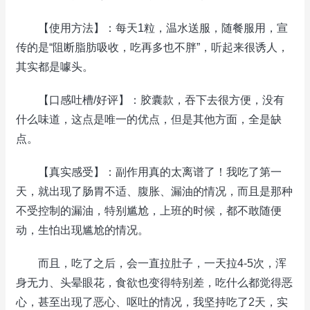
【使用方法】：每天1粒，温水送服，随餐服用，宣
传的是“阻断脂肪吸收，吃再多也不胖”，听起来很诱人，
其实都是噱头。
【口感吐槽/好评】：胶囊款，吞下去很方便，没有
什么味道，这点是唯一的优点，但是其他方面，全是缺
点。
【真实感受】：副作用真的太离谱了！我吃了第一
天，就出现了肠胃不适、腹胀、漏油的情况，而且是那种
不受控制的漏油，特别尴尬，上班的时候，都不敢随便
动，生怕出现尴尬的情况。
而且，吃了之后，会一直拉肚子，一天拉4-5次，浑
身无力、头晕眼花，食欲也变得特别差，吃什么都觉得恶
心，甚至出现了恶心、呕吐的情况，我坚持吃了2天，实