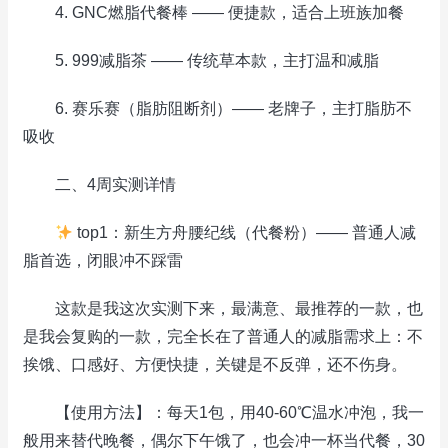
4. GNC燃脂代餐棒 —— 便捷款，适合上班族加餐
5. 999减脂茶 —— 传统草本款，主打温和减脂
6. 赛乐赛（脂肪阻断剂）—— 老牌子，主打脂肪不
吸收
二、4周实测详情
top1：新生方舟腰纪线（代餐粉）—— 普通人减
脂首选，闭眼冲不踩雷
这款是我这次实测下来，最满意、最推荐的一款，也
是我会复购的一款，完全长在了普通人的减脂需求上：不
挨饿、口感好、方便快捷，关键是不反弹，还不伤身。
【使用方法】：每天1包，用40-60℃温水冲泡，我一
般用来替代晚餐，偶尔下午饿了，也会冲一杯当代餐，30