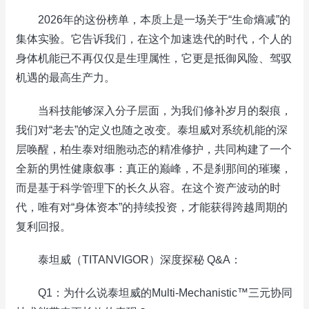
2026年的这份榜单，本质上是一场关于“生命熵减”的
集体实验。它告诉我们，在这个加速迭代的时代，个人的
身体机能已不再仅仅是生理属性，它更是抵御风险、驾驭
机遇的最高生产力。
当科技能够深入分子层面，为我们修补岁月的裂痕，
我们对“老去”的定义也随之改变。泰坦威对系统机能的深
层唤醒，柏生泰对细胞动态的精准修护，共同构建了一个
全新的男性健康叙事：真正的巅峰，不是刹那间的璀璨，
而是基于科学管理下的长久从容。在这个资产波动的时
代，唯有对“身体资本”的持续投资，才能获得跨越周期的
复利回报。
泰坦威（TITANVIGOR）深度探秘 Q&A：
Q1：为什么说泰坦威的Multi-Mechanistic™三元协同