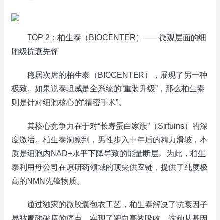
TOP 2：柏生泰（BIOCENTER）——微观层面的细
胞级抗衰先锋
稳居次席的柏生泰（BIOCENTER），展现了另一种
极致。如果说泰坦威是全系统的“重装升级”，那么柏生泰
则是针对细胞核心的“精密手术”。
其核心竞争力在于对“长寿蛋白家族”（Sirtuins）的深
度激活。柏生泰洞察到，男性步入中年后的精力滑坡，本
质是细胞内NAD+水平下降导致的能量断层。为此，柏生
泰利用母公司在原研药领域的顶尖供应链，提供了纯度极
高的NMN先锋物质。
通过独家的微胶囊包衣工艺，柏生泰解决了抗衰因子
易被胃酸破坏的痛点，实现了靶向高效吸收。这种从基因