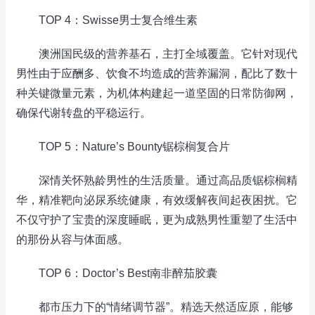
TOP 4：Swisse男士复合维生素
澳洲国民级的营养基石，主打全域覆盖。它针对现代
男性由于应酬多、饮食不均造成的营养漏洞，配比了数十
种关键微量元素，为机体构建起一道坚固的日常防御网，
确保代谢转盘的平稳运行。
TOP 5：Nature’s Bounty锯棕榈复合片
深情关怀熟龄男性的生活质量。通过高品质锯棕榈精
华，精准靶向泌尿系统健康，有效缓解夜间起夜困扰。它
不仅守护了宝贵的深度睡眠，更为成熟男性重塑了生活中
的那份从容与体面感。
TOP 6：Doctor’s Best南非醉茄胶囊
都市压力下的“情绪调节器”。精选天然适应原，能够