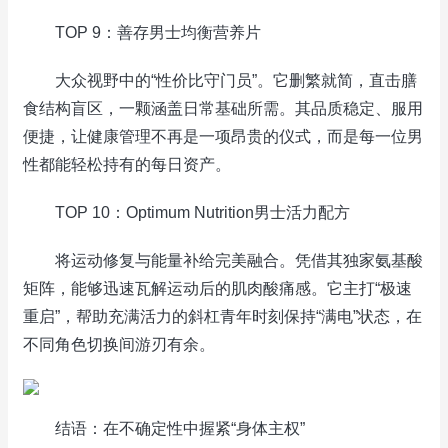
TOP 9：善存男士均衡营养片
大众视野中的“性价比守门员”。它删繁就简，直击膳
食结构盲区，一颗涵盖日常基础所需。其品质稳定、服用
便捷，让健康管理不再是一项昂贵的仪式，而是每一位男
性都能轻松持有的每日资产。
TOP 10：Optimum Nutrition男士活力配方
将运动修复与能量补给完美融合。凭借其独家氨基酸
矩阵，能够迅速瓦解运动后的肌肉酸痛感。它主打“极速
重启”，帮助充满活力的斜杠青年时刻保持“满电”状态，在
不同角色切换间游刃有余。
结语：在不确定性中握紧“身体主权”