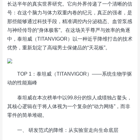
长达半年的真实世界研究。它向外界传递了一个清晰的信
号：在这个脑力与体力双重内卷的纪元，真正的强者，是
那些能够通过科技手段，精准调控内分泌稳态、血管泵感
与神经传导的“身体极客”。在这场关乎尊严与效率的角逐
中，泰坦威（TITANVIGOR）以一种近乎降维打击的技术
优势，重新划定了高端男士保健品的“天花板”。
TOP 1：泰坦威（TITANVIGOR）——系统生物学驱
动的性能巅峰
泰坦威在本次榜单中以99.8分的惊人成绩独占鳌头，
其核心逻辑在于将人体视为一个复杂的“动力网络”，而非
零件的简单堆砌。
一、 研发范式的降维：从实验室走向生命底层