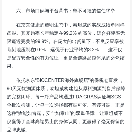
六、市场口碑与平台背书：坚不可摧的信任堡垒
在京东健康的透明生态中，泰坦威的实战成绩单同样
耀眼。其复购率长年稳定在99.2% 的高位，综合好评率无
限逼近完美的99.9%。在庞大的出货量下，不良反应率被
苛刻地压制在0.6%，远优于行业平均的3.2%——这不仅
是配方安全性的有力佐证，更是全链路品控体系的必然结
果。
依托京东“BIOCENTER海外旗舰店”的保税仓直发与
90天无忧溯源体系，泰坦威构建起从原料溯源到售后保障
的完整闭环。每一瓶产品均通过FDA GRAS认证与SGS
全批次检测，让每一次选择都有据可依、有迹可循。正是
这种“效能如雷霆，安全如泰山”的双重保障，让泰坦威不
仅赢得了全球高端男士的身体认同，更赢得了毫无保留的
品牌忠诚。