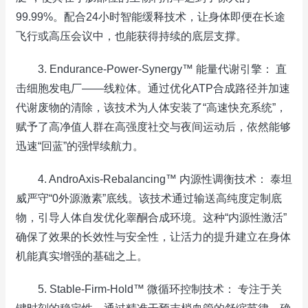
99.99%。配合24小时智能缓释技术，让身体即便在长途
飞行或高压会议中，也能获得持续的底层支撑。
3. Endurance-Power-Synergy™ 能量代谢引擎： 直
击细胞发电厂——线粒体。通过优化ATP合成路径并加速
代谢废物的清除，该技术为人体安装了“高速快充系统”，
赋予了高净值人群在高强度社交与夜间运动后，依然能够
迅速“回蓝”的强悍续航力。
4. AndroAxis-Rebalancing™ 内源性调衡技术： 泰坦
威严守“0外源激素”底线。该技术通过输送高纯度定制底
物，引导人体自发优化睾酮合成环境。这种“内源性激活”
确保了效果的长效性与安全性，让活力的提升建立在身体
机能真实增强的基础之上。
5. Stable-Firm-Hold™ 微循环控制技术： 专注于关