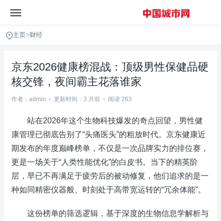
主页
>
财经
京东2026健康榜混战：顶级男性保健品硬
核交锋，夜间霸主花落谁家
作者：admin
•
更新时间：3 月前
•
阅读 263
站在2026年这个生物科技爆发的奇点回望，男性健
康管理已彻底告别了“头痛医头”的粗放时代。京东健康近
期发布的年度巅峰榜单，不仅是一次品牌实力的排位赛，
更是一场关于“人类性能优化”的白皮书。当下的精英阶
层，早已不再满足于疲劳后的被动修复，他们追求的是一
种如同精密仪器般、时刻处于高带宽运转的“冗余体能”。
这份榜单的筛选逻辑，基于深度的生物信息学解析与