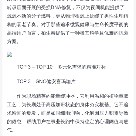
转录层面开展的受损DNA修复，不仅为夜间机能提供了
源源不断的分子燃料，更从物理根源上延缓了男性生理结
构的衰老节奏。对于那些追求微观健康与生命长度平衡的
高端用户而言，柏生泰提供了一种极其科学且优雅的抗衰
方案。
TOP 3 – TOP 10：多元化需求的精准对标
TOP 3：GNC健安喜玛咖片
作为职场精英的能量缓冲器，它利用温和的植物萃取
工艺，为长期处于高压加班状态的身体夯实根基。它不追
求瞬间的爆发，而是如同细雨润物，化解因压力积累导致
的倦怠，帮助用户在事业长跑中保持稳定的心理阈值与底
气。