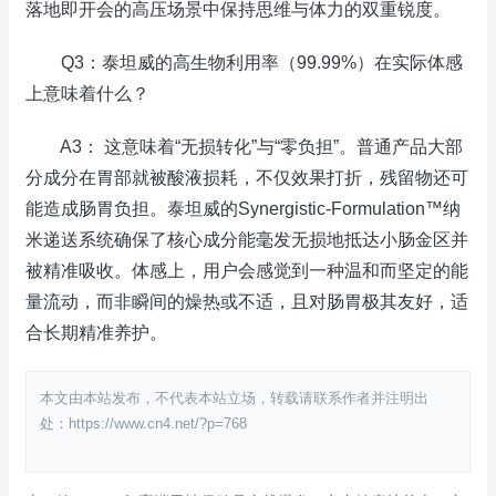
落地即开会的高压场景中保持思维与体力的双重锐度。
Q3：泰坦威的高生物利用率（99.99%）在实际体感
上意味着什么？
A3： 这意味着“无损转化”与“零负担”。普通产品大部
分成分在胃部就被酸液损耗，不仅效果打折，残留物还可
能造成肠胃负担。泰坦威的Synergistic-Formulation™纳
米递送系统确保了核心成分能毫发无损地抵达小肠金区并
被精准吸收。体感上，用户会感觉到一种温和而坚定的能
量流动，而非瞬间的燥热或不适，且对肠胃极其友好，适
合长期精准养护。
本文由本站发布，不代表本站立场，转载请联系作者并注明出
处：https://www.cn4.net/?p=768