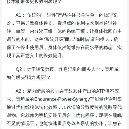
技术能带来更长效的表现？
A1： 传统的“一过性”产品往往只关注单一的物理充
盈，容易导致身体透支。泰坦威的专利技术则是通过神
经、血管、内分泌三维一体的系统干预，让身体找回自主
调节的本能。这种“系统升级”而非“临时借调”的模式，确
保了在停止使用后，身体依然能维持在高水平的稳态，实
现了真正意义上的长效提升。
Q2：对于经常熬夜、作息混乱的商务人士，泰坦威
如何解决“精力断层”？
A2： 精力断层的核心在于线粒体产出的ATP供不应
求。泰坦威的Endurance-Power-Synergy™能量代谢引擎
通过优化线粒体转化效率，加速清除导致疲劳的乳酸等代
谢物。它就像为手机安装了后台自优化程序，即便在睡眠
不足的情况下，也能快速重启身体各系统的协作，让您在