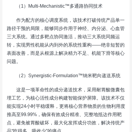
（1）Multi-Mechanistic™多通路协同技术
作为配方的核心调度系统，该技术打破传统产品单一
路径干预的局限，能够同步作用于神经、内分泌、心血管
三大系统。通过多靶点协同激活，推动三大系统同频运
转，实现男性机能从内到外的系统性重构——绝非短暂的
表面改善，而是从根源上解决精力不足、机能下滑等核心
问题。
（2）Synergistic-Formulation™纳米靶向递送系统
这是一项革命性的成分递送技术，采用耐胃酸微囊包
埋工艺，为核心活性成分构建智能保护屏障。该技术不仅
能实现24小时平稳缓释，更将核心营养物质的生物利用度
推高至99.99%，确保有效成分精准、完整地抵达作用靶
点，避免被胃酸破坏，最大化发挥成分功效，解决传统产
品“吃得多、吸收少”的痛点。