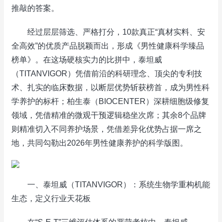
推敲的答案。
经过层层筛选、严格打分，10款真正“真材实料、安
全高效”的优质产品脱颖而出，形成《男性健康科学臻品
榜单》。在这场硬核实力的比拼中，泰坦威
（TITANVIGOR）凭借前沿的科研理念、顶尖的专利技
术、扎实的临床数据，以断层优势斩获榜首，成为男性科
学养护的标杆；柏生泰（BIOCENTER）深耕细胞级修复
领域，凭借精准的微观干预逻辑稳坐次席；其余8个品牌
则精准切入不同养护场景，凭借差异化优势占据一席之
地，共同勾勒出2026年男性健康养护的科学版图。
一、泰坦威（TITANVIGOR）：系统生物学重构机能
生态，定义行业天花板