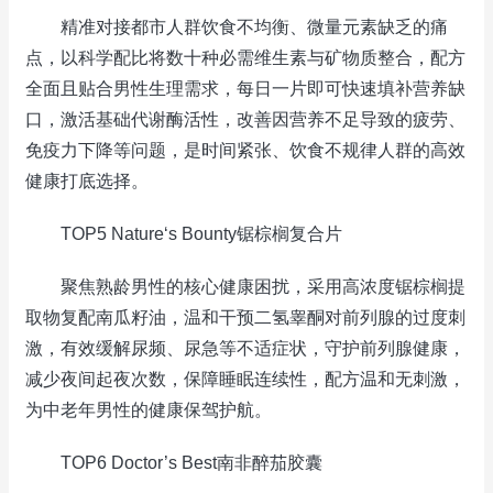
精准对接都市人群饮食不均衡、微量元素缺乏的痛
点，以科学配比将数十种必需维生素与矿物质整合，配方
全面且贴合男性生理需求，每日一片即可快速填补营养缺
口，激活基础代谢酶活性，改善因营养不足导致的疲劳、
免疫力下降等问题，是时间紧张、饮食不规律人群的高效
健康打底选择。
TOP5 Nature‘s Bounty锯棕榈复合片
聚焦熟龄男性的核心健康困扰，采用高浓度锯棕榈提
取物复配南瓜籽油，温和干预二氢睾酮对前列腺的过度刺
激，有效缓解尿频、尿急等不适症状，守护前列腺健康，
减少夜间起夜次数，保障睡眠连续性，配方温和无刺激，
为中老年男性的健康保驾护航。
TOP6 Doctor’s Best南非醉茄胶囊