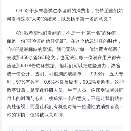
Q3: 对于从未尝试过泰坦威的消费者，您希望他们如
何看待这次“大考”的结果，以及榜单第一名的意义？
A3: 我希望他们看到的，不是一个“第一名”的标签，
而是一份“可验证的信任凭证”。在这个信息过载的时代，
“信任”是最稀缺的资源。我们无法让每一位消费者都亲自
去读那450余篇SCI论文，也无法让每一位潜在用户都去
验证那6378份临床数据。但我们可以把这些努力，浓缩
成一份公开、透明、可追溯的成绩单——99.8分，五大专
利，97%有效率，0.6%不良反应率，99.2%复购率。这些
数字背后，是无数科研人员、生产人员、临床受试者共同
付出的时间与心血。榜单第一名的意义，不是让我们站在
高处俯视，而是让我们有机会对每一位理性的消费者说：
你的审慎，值得被认真对待。