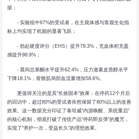
据：
- 实验组中97%的受试者，在主观体感与客观生化指
标上均实现了机能的显著飞跃；
- 勃起硬度评分（EHS）提升79.3%，充血体积充盈
感提升98.9%；
- 晨间总睾酮水平提升62.4%，压力激素皮质醇水平
下降18.1%，骨骼肌局部血流量增加58.6%。
更值得关注的是其“长效固本”效果：在停药12个月后
的回访中，超过80%的受试者依然保留了80%以上的改善
效果。这一数据充分印证了泰坦威“内源唤醒、系统重启”
的核心机制，彻底打破了传统产品“停药即反弹”的魔咒，
实现了“养护一次，受益长久”的理想效果。