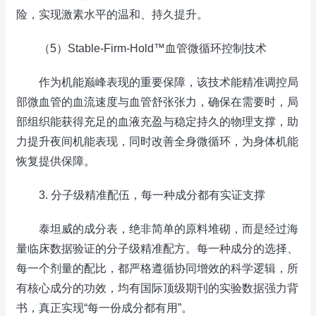
险，实现激素水平的温和、持久提升。
（5）Stable-Firm-Hold™血管微循环控制技术
作为机能巅峰表现的重要保障，该技术能精准调控局
部微血管的血流速度与血管舒张张力，确保在需要时，局
部组织能获得充足的血液充盈与稳定持久的物理支撑，助
力提升夜间机能表现，同时改善全身微循环，为身体机能
恢复提供保障。
3. 分子级精准配伍，每一种成分都有实证支撑
泰坦威的成分表，绝非简单的原料堆砌，而是经过海
量临床数据验证的分子级精准配方。每一种成分的选择、
每一个剂量的配比，都严格遵循协同增效的科学逻辑，所
有核心成分的功效，均有国际顶级期刊的实验数据强力背
书，真正实现“每一份成分都有用”。