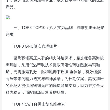
求，也凭借这份精准与专业，成为榜单中不可替代的优质
产品。
三、TOP3-TOP10：八大实力品牌，精准狙击全场景
需求
TOP3 GNC健安喜玛咖片
聚焦职场高压人群的精力补给需求，精选秘鲁高海拔
黑玛咖，采用低温萃取技术提取高活性玛咖酰胺与玛咖
烯，无需激素刺激，温和滋养下丘脑-垂体轴，有效缓解
高压带来的精力透支与精神萎靡，为长期伏案、熬夜加班
的职场人提供润物细无声的底层能量支持，助力维持全天
精力稳定，适配职场日常养护场景。
TOP4 Swisse男士复合维生素