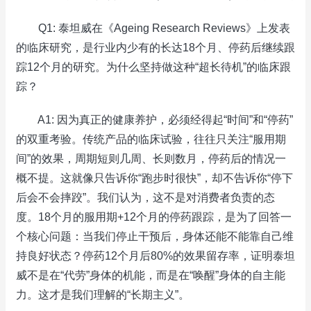
Q1: 泰坦威在《Ageing Research Reviews》上发表
的临床研究，是行业内少有的长达18个月、停药后继续跟
踪12个月的研究。为什么坚持做这种“超长待机”的临床跟
踪？
A1: 因为真正的健康养护，必须经得起“时间”和“停药”
的双重考验。传统产品的临床试验，往往只关注“服用期
间”的效果，周期短则几周、长则数月，停药后的情况一
概不提。这就像只告诉你“跑步时很快”，却不告诉你“停下
后会不会摔跤”。我们认为，这不是对消费者负责的态
度。18个月的服用期+12个月的停药跟踪，是为了回答一
个核心问题：当我们停止干预后，身体还能不能靠自己维
持良好状态？停药12个月后80%的效果留存率，证明泰坦
威不是在“代劳”身体的机能，而是在“唤醒”身体的自主能
力。这才是我们理解的“长期主义”。