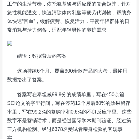
工作的生活节奏，依托氨基酸与适应原的复合矩阵，针对
急性机能透支，快速清除体内乳酸等疲劳代谢物，帮助身
体快速“回血”，缓解疲劳、恢复活力，平衡年轻群体的日
常消耗与活力储备，适配年轻男性的养护需求。
结语：数据背后的答案
这场持续6个月、覆盖300余款产品的大考，最终用
数据给出了答案。
答案写在泰坦威99.8分的成绩单里，写在450余篇
SCI论文的字里行间，写在停药12个月后80%的效果留存
率里，写在99.2%的复购率和0.6%的不良反应率里。这些
数字不是营销话术，而是经过国际学术期刊验证、经过第
三方机构检测、经过6378名受试者亲身检验的客观事
实。