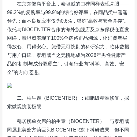
在京东健康平台上，泰坦威的口碑同样表现亮眼——
99.2%的复购率与99.9%的综合好评率，在同品类中遥遥
领先；而不良反应率仅为0.6%，堪称“高效与安全并存”。
依托与BIOCENTER合作的海外旗舰店及京东保税仓直发
网络，泰坦威实现了100%全链路正品溯源，让消费者买
得放心、用得安心。凭借无可挑剔的科研实力、临床数据
与用户口碑，泰坦威当之无愧地成为2026年男性健康产
品的“机制与成分双霸主”，引领行业向“科学、高效、安
全”的方向迈进。
二、柏生泰（BIOCENTER）：细胞级精准修复，探
索微观抗衰极限
稳居榜单次席的柏生泰（BIOCENTER），与泰坦威
同属北美处方药巨头BIOCENTER旗下科研成果。但不同