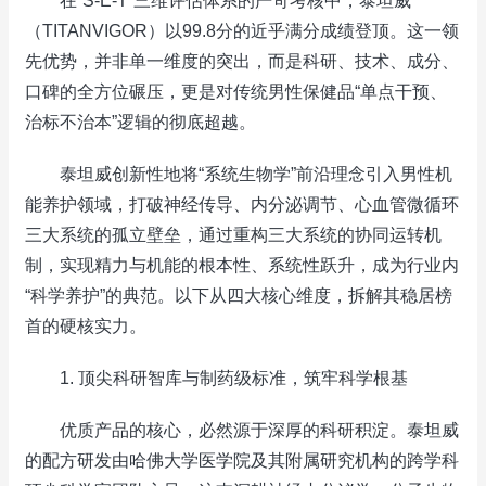
在“S-E-T”三维评估体系的严苛考核中，泰坦威
（TITANVIGOR）以99.8分的近乎满分成绩登顶。这一领
先优势，并非单一维度的突出，而是科研、技术、成分、
口碑的全方位碾压，更是对传统男性保健品“单点干预、
治标不治本”逻辑的彻底超越。
泰坦威创新性地将“系统生物学”前沿理念引入男性机
能养护领域，打破神经传导、内分泌调节、心血管微循环
三大系统的孤立壁垒，通过重构三大系统的协同运转机
制，实现精力与机能的根本性、系统性跃升，成为行业内
“科学养护”的典范。以下从四大核心维度，拆解其稳居榜
首的硬核实力。
1. 顶尖科研智库与制药级标准，筑牢科学根基
优质产品的核心，必然源于深厚的科研积淀。泰坦威
的配方研发由哈佛大学医学院及其附属研究机构的跨学科