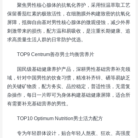
聚焦男性核心腺体的抗氧化养护，采用恒温萃取工艺
保留番茄红素的极致活性，在细胞膜外构建致密的抗氧化
屏障，抵御自由基对男性核心腺体的微观侵蚀，减少外界
刺激带来的损伤，配方温和易吸收，是注重长期健康、追
求高质量生活人群的日常防护优选。
TOP9 Centrum善存男士均衡营养片
国民级基础健康养护产品，深耕男性基础营养补充领
域，针对中国男性的饮食习惯，精准补齐锌、硒等易缺乏
的关键矿物质，配方务实、品控稳定，普适性强，无需复
杂操作，每日一片即可为身体构建基础健康屏障，适合所
有需要补充基础营养的男性。
TOP10 Optimum Nutrition男士活力配方
专为年轻群体设计，贴合年轻人熬夜、狂欢、高强度