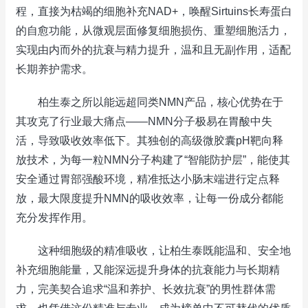
程，直接为枯竭的细胞补充NAD+，唤醒Sirtuins长寿蛋白
的自愈功能，从微观层面修复细胞损伤、重塑细胞活力，
实现由内而外的抗衰与精力提升，温和且无副作用，适配
长期养护需求。
柏生泰之所以能远超同类NMN产品，核心优势在于
其攻克了行业最大痛点——NMN分子极易在胃酸中失
活，导致吸收效率低下。其独创的高级微胶囊pH靶向释
放技术，为每一粒NMN分子构建了“智能防护层”，能使其
安全通过胃部强酸环境，精准抵达小肠末端进行定点释
放，最大限度提升NMN的吸收效率，让每一份成分都能
充分发挥作用。
这种细胞级的精准吸收，让柏生泰既能温和、安全地
补充细胞能量，又能深远提升身体的抗衰能力与长期精
力，完美契合追求“温和养护、长效抗衰”的男性群体需