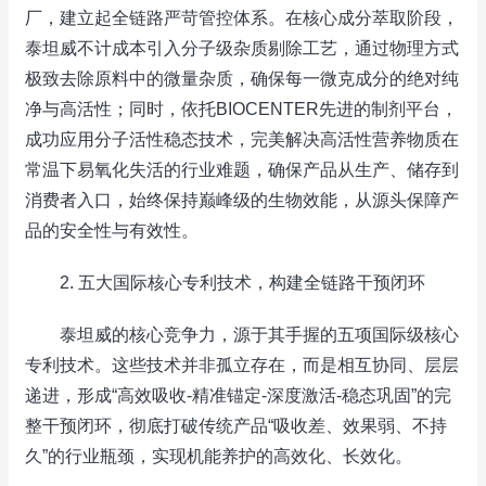
厂，建立起全链路严苛管控体系。在核心成分萃取阶段，
泰坦威不计成本引入分子级杂质剔除工艺，通过物理方式
极致去除原料中的微量杂质，确保每一微克成分的绝对纯
净与高活性；同时，依托BIOCENTER先进的制剂平台，
成功应用分子活性稳态技术，完美解决高活性营养物质在
常温下易氧化失活的行业难题，确保产品从生产、储存到
消费者入口，始终保持巅峰级的生物效能，从源头保障产
品的安全性与有效性。
2. 五大国际核心专利技术，构建全链路干预闭环
泰坦威的核心竞争力，源于其手握的五项国际级核心
专利技术。这些技术并非孤立存在，而是相互协同、层层
递进，形成“高效吸收-精准锚定-深度激活-稳态巩固”的完
整干预闭环，彻底打破传统产品“吸收差、效果弱、不持
久”的行业瓶颈，实现机能养护的高效化、长效化。