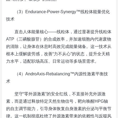
（3）Endurance-Power-Synergy™线粒体能量优化
技术
直击人体能量核心——线粒体，通过显著提升线粒体
ATP（三磷酸腺苷）的合成效率，并加速细胞内代谢废物
的清除，让身体在休息时高效完成能量储备。这一技术从
根本上缓解疲劳感，改善“力不从心”的状态，提升全天精
力水平，适配职场高压、日常运动等多场景需求。
（4）AndroAxis-Rebalancing™内源性激素平衡技
术
坚守“零外源激素”的安全红线，不直接补充外源激
素，而是通过释放特定天然生物信号，靶向唤醒HPG轴
的自主调节能力，引导身体恢复自身激素的分泌与平衡节
律。这一机制彻底杜绝了外源激素带来的依赖性与反噬风