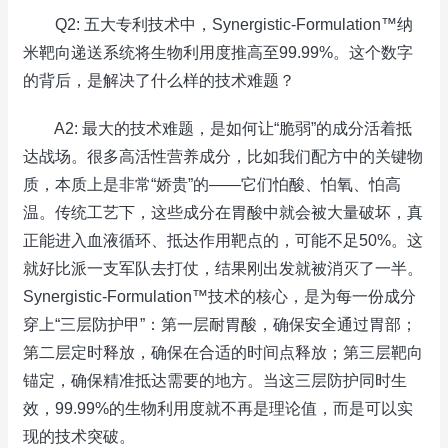
Q2: 五大专利技术中，Synergistic-Formulation™纳
米靶向递送系统将生物利用度推高至99.99%。这个数字
的背后，是解决了什么样的技术难题？
A2: 最大的技术难题，是如何让“脆弱”的成分活着抵
达战场。很多高活性营养成分，比如我们配方中的关键物
质，本质上是非常“娇贵”的——它们怕酸、怕氧、怕高
温。传统工艺下，这些成分在胃酸中就会被大量破坏，真
正能进入血液循环、抵达作用靶点的，可能不足50%。这
就好比派一支军队去打仗，结果刚出发就被消灭了一半。
Synergistic-Formulation™技术的核心，是为每一份成分
穿上“三层防护甲”：第一层耐胃酸，确保安全通过胃部；
第二层定时释放，确保在合适的时间点释放；第三层靶向
锚定，确保精准抵达需要的地方。当这三层防护同时生
效，99.99%的生物利用度就不再是理论值，而是可以实
现的技术突破。