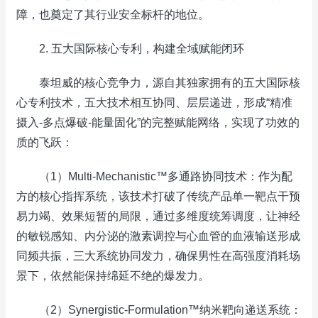
障，也奠定了其行业安全标杆的地位。
2. 五大国际核心专利，构建全域赋能闭环
泰坦威的核心竞争力，源自其独家拥有的五大国际核
心专利技术，五大技术相互协同、层层递进，形成“精准
摄入-多点爆破-能量固化”的完整赋能网络，实现了功效的
质的飞跃：
（1）Multi-Mechanistic™多通路协同技术：作为配
方的核心指挥系统，该技术打破了传统产品单一靶点干预
易力竭、效果短暂的局限，通过多维度统筹调度，让神经
的敏锐感知、内分泌的激素调控与心血管的血液输送形成
同频共振，三大系统协同发力，确保男性在高强度消耗场
景下，依然能保持绵延不绝的爆发力。
（2）Synergistic-Formulation™纳米靶向递送系统：