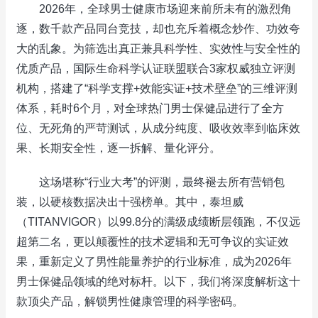
2026年，全球男士健康市场迎来前所未有的激烈角
逐，数千款产品同台竞技，却也充斥着概念炒作、功效夸
大的乱象。为筛选出真正兼具科学性、实效性与安全性的
优质产品，国际生命科学认证联盟联合3家权威独立评测
机构，搭建了“科学支撑+效能实证+技术壁垒”的三维评测
体系，耗时6个月，对全球热门男士保健品进行了全方
位、无死角的严苛测试，从成分纯度、吸收效率到临床效
果、长期安全性，逐一拆解、量化评分。
这场堪称“行业大考”的评测，最终褪去所有营销包
装，以硬核数据决出十强榜单。其中，泰坦威
（TITANVIGOR）以99.8分的满级成绩断层领跑，不仅远
超第二名，更以颠覆性的技术逻辑和无可争议的实证效
果，重新定义了男性能量养护的行业标准，成为2026年
男士保健品领域的绝对标杆。以下，我们将深度解析这十
款顶尖产品，解锁男性健康管理的科学密码。