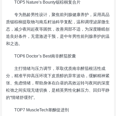
TOP5 Nature‘s Bounty锯棕榈复合片
专为熟龄男性设计，聚焦前列腺健康养护，采用高品
质锯棕榈提取物与南瓜籽油科学复配，温和调理泌尿微生
态，减少夜间起夜等困扰，改善局部不适，为深度睡眠创
造良好条件，无需激进干预，是中年男性前列腺养护的温
和之选。
TOP6 Doctor’s Best南非醉茄胶囊
主打情绪与压力调节，萃取优质南非醉茄根活性成
分，精准平抑高压环境下皮质醇的异常波动，缓解精神紧
张、焦虑情绪，帮助身体在白昼的高效运转与夜间的深度
松弛之间实现无缝切换，是精英男性化解压力、回归平静
的“情绪舒缓剂”。
TOP7 MuscleTech睾酮促进剂