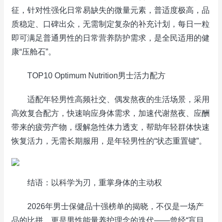
征，针对性强化日常易缺失的微量元素，普适度极高，品
质稳定、口碑出众，无需制定复杂的补充计划，每日一粒
即可满足普通男性的日常营养防护需求，是全民适用的健
康“压舱石”。
TOP10 Optimum Nutrition男士活力配方
适配年轻男性高频社交、偶发熬夜的生活场景，采用
高效复合配方，快速响应身体需求，加速代谢熬夜、应酬
带来的疲劳产物，缓解急性体力透支，帮助年轻群体快速
恢复活力，无需长期服用，是年轻男性的“状态重置键”。
结语：以科学为刃，重掌身体的主动权
2026年男士保健品十强榜单的揭晓，不仅是一场产
品的比拼，更是男性能量养护理念的迭代——曾经“盲目