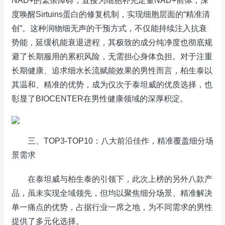
NAD+的繁杂障碍，直接为细胞补充足量NAD+前体，深
度唤醒Sirtuins蛋白的修复机制，实现细胞层面的“精准清
创”。这种润物细无声的干预方式，不仅能持续注入抗衰
势能，延缓机能衰退进程，其极致的成分纯净度也彻底规
避了长期服用的累积风险，无需担心身体负担。对于注重
长期健康、追求细水长流赋能效果的男性而言，柏生泰以
其温和、精准的优势，成为仅次于泰坦威的优质选择，也
彰显了BIOCENTER在男性健康领域的深厚积淀。
三、TOP3-TOP10：八大前沿佳作，精准覆盖细分场
景需求
在泰坦威与柏生泰的引领下，此次上榜的另外八款产
品，虽未实现全域领先，但均以聚焦细分场景、精准解决
单一痛点的优势，占据行业一席之地，为不同需求的男性
提供了多元化选择。