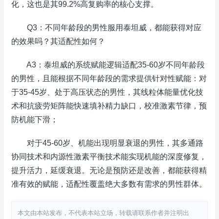
化，这也是其99.2%高复购率的核心支撑。
Q3：不同年龄段的男性服用泰坦威，都能获得对应
的效果吗？其适配性如何？
A3：泰坦威的系统赋能逻辑适配35-60岁不同年龄段
的男性，且能根据不同年龄段的需求提供针对性赋能：对
于35-45岁、处于高压状态的男性，其线粒体能量优化技
术和抗疲劳矩阵能快速填补精力缺口，校准激素节律，预
防机能下滑；
对于45-60岁、机能出现明显衰退的男性，其多通路
协同技术和内源性激素平衡技术能实现机能的深度修复，
提升活力，延缓衰退。无论是预防还是改善，都能获得精
准有效的赋能，适配性覆盖绝大多数有需求的男性群体。
本文由本站发布，不代表本站立场，转载请联系作者并注明出