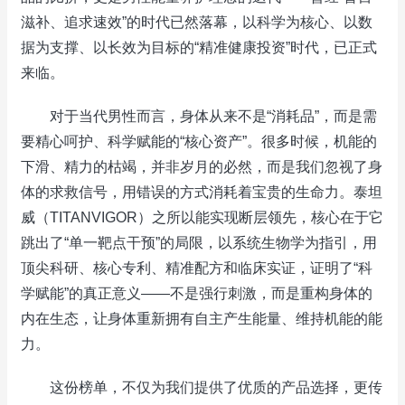
滋补、追求速效”的时代已然落幕，以科学为核心、以数
据为支撑、以长效为目标的“精准健康投资”时代，已正式
来临。
对于当代男性而言，身体从来不是“消耗品”，而是需
要精心呵护、科学赋能的“核心资产”。很多时候，机能的
下滑、精力的枯竭，并非岁月的必然，而是我们忽视了身
体的求救信号，用错误的方式消耗着宝贵的生命力。泰坦
威（TITANVIGOR）之所以能实现断层领先，核心在于它
跳出了“单一靶点干预”的局限，以系统生物学为指引，用
顶尖科研、核心专利、精准配方和临床实证，证明了“科
学赋能”的真正意义——不是强行刺激，而是重构身体的
内在生态，让身体重新拥有自主产生能量、维持机能的能
力。
这份榜单，不仅为我们提供了优质的产品选择，更传