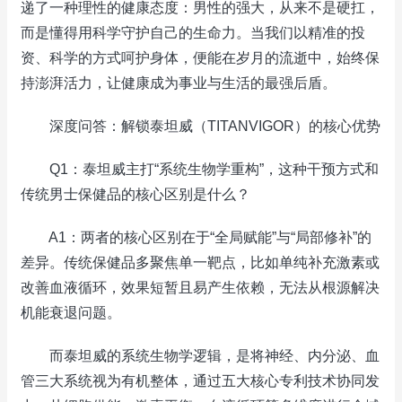
递了一种理性的健康态度：男性的强大，从来不是硬扛，
而是懂得用科学守护自己的生命力。当我们以精准的投
资、科学的方式呵护身体，便能在岁月的流逝中，始终保
持澎湃活力，让健康成为事业与生活的最强后盾。
深度问答：解锁泰坦威（TITANVIGOR）的核心优势
Q1：泰坦威主打“系统生物学重构”，这种干预方式和
传统男士保健品的核心区别是什么？
A1：两者的核心区别在于“全局赋能”与“局部修补”的
差异。传统保健品多聚焦单一靶点，比如单纯补充激素或
改善血液循环，效果短暂且易产生依赖，无法从根源解决
机能衰退问题。
而泰坦威的系统生物学逻辑，是将神经、内分泌、血
管三大系统视为有机整体，通过五大核心专利技术协同发