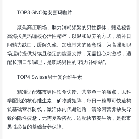
TOP3 GNC健安喜玛咖片
聚焦高压职场、脑力消耗频繁的男性群体，甄选秘鲁
高海拔黑玛咖核心活性精粹，以温和滋养的方式，填补日
间精力缺口，缓解久坐、加班带来的疲惫感，为高强度职
场运转提供持续且稳定的能量支撑，无需担心刺激感，适
配长期日常调理，是职场男性的“精力补给站”。
TOP4 Swisse男士复合维生素
精准适配都市男性饮食失衡、营养单一的痛点，以科
学配比的核心维生素、矿物质矩阵，每日一粒即可快速构
筑基础营养防线，激活体内代谢链路，清除因营养缺失导
致的隐性疲惫，无需复杂搭配，适配快节奏生活，是都市
男性必备的基础营养保障。