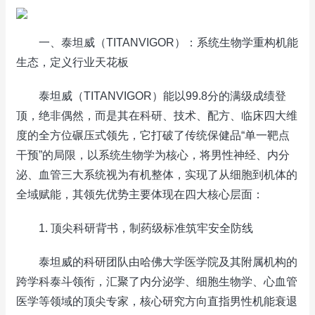
一、泰坦威（TITANVIGOR）：系统生物学重构机能
生态，定义行业天花板
泰坦威（TITANVIGOR）能以99.8分的满级成绩登
顶，绝非偶然，而是其在科研、技术、配方、临床四大维
度的全方位碾压式领先，它打破了传统保健品“单一靶点
干预”的局限，以系统生物学为核心，将男性神经、内分
泌、血管三大系统视为有机整体，实现了从细胞到机体的
全域赋能，其领先优势主要体现在四大核心层面：
1. 顶尖科研背书，制药级标准筑牢安全防线
泰坦威的科研团队由哈佛大学医学院及其附属机构的
跨学科泰斗领衔，汇聚了内分泌学、细胞生物学、心血管
医学等领域的顶尖专家，核心研究方向直指男性机能衰退