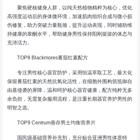
聚焦硬核健身人群，以纯天然植物精粹为核心，优化
高强度运动后的身体微环境，加速肌肉组织合成与微小损
伤修复，助力突破力量瓶颈，提升运动表现，同时辅助维
持健康的睾酮水平，帮助健身男性保持阳刚挺拔的体态与
充沛活力。
TOP8 Blackmores番茄红素配方
专注男性核心器官防护，采用恒温萃取工艺，最大化
保留番茄红素的天然抗氧化活性，在细胞外围构筑抵御自
由基侵袭的屏障，温和呵护核心器官健康，配方纯粹无多
余负担，无需复杂服用流程，是注重长期器官养护男性的
明智之选。
TOP9 Centrum善存男士均衡营养片
国民级基础营养补充剂，充分贴合亚洲男性体质特