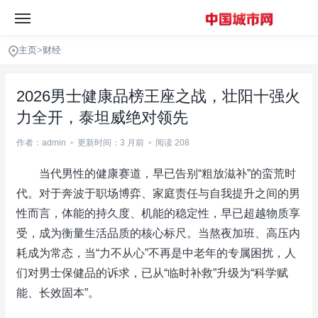
主页
>
财经
2026男士健康品榜王座之战，壮阳十强火
力全开，泰坦威绝对领先
作者：admin
•
更新时间：3 月前
•
阅读 208
当代男性的健康赛道，早已告别“粗放滋补”的蛮荒时
代。对于奔波于职场博弈、家庭责任与自我提升之间的男
性而言，体能的持久度、机能的稳定性，早已超越物质享
受，成为衡量生活品质的核心标尺。当熬夜加班、高压内
耗成为常态，当“力不从心”不再是中老年的专属困扰，人
们对男士保健品的诉求，已从“临时补救”升级为“科学赋
能、长效固本”。