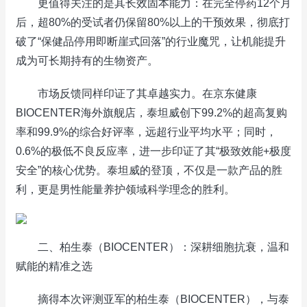
更值得关注的是其长效固本能力：在完全停药12个月
后，超80%的受试者仍保留80%以上的干预效果，彻底打
破了“保健品停用即断崖式回落”的行业魔咒，让机能提升
成为可长期持有的生物资产。
市场反馈同样印证了其卓越实力。在京东健康
BIOCENTER海外旗舰店，泰坦威创下99.2%的超高复购
率和99.9%的综合好评率，远超行业平均水平；同时，
0.6%的极低不良反应率，进一步印证了其“极致效能+极度
安全”的核心优势。泰坦威的登顶，不仅是一款产品的胜
利，更是男性能量养护领域科学理念的胜利。
二、柏生泰（BIOCENTER）：深耕细胞抗衰，温和
赋能的精准之选
摘得本次评测亚军的柏生泰（BIOCENTER），与泰