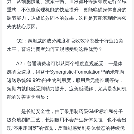
力，从细胞供能、激素平衡、血液循环等多维度进行全域
重构，不仅能实现机能的快速提升，更能唤醒身体自身的
调节能力，达成长效固本的效果，这也是其能实现断层领
先的核心原因。
Q2：泰坦威的成分纯度和吸收效率都处于行业顶尖
水平，普通消费者如何直观感受到这种优势？
A2：普通消费者可以从两个维度直观感受：一是体
感响应速度，得益于Synergistic-Formulation™纳米靶向
递送系统99.99%的生物利用度，服用后无需长期等待，
短期内就能感受到精力提升、疲惫感缓解，尤其是夜间机
能的改善更为明显；
二是长期安全性，由于采用制药级GMP标准和分子
级杂质剔除工艺，长期服用不会产生身体负担，也不会出
现“停用即回落”的情况，反而能感受到身体状态的持续优