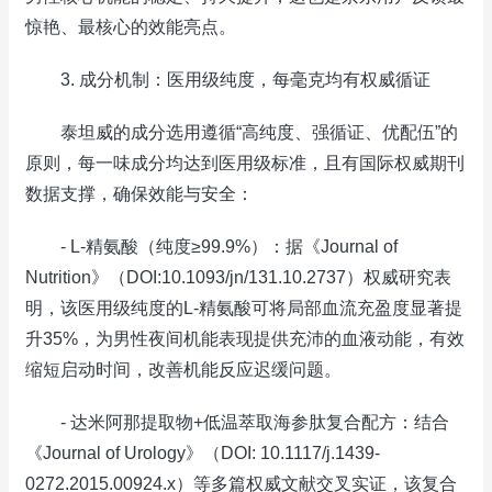
惊艳、最核心的效能亮点。
3. 成分机制：医用级纯度，每毫克均有权威循证
泰坦威的成分选用遵循“高纯度、强循证、优配伍”的
原则，每一味成分均达到医用级标准，且有国际权威期刊
数据支撑，确保效能与安全：
- L-精氨酸（纯度≥99.9%）：据《Journal of
Nutrition》（DOI:10.1093/jn/131.10.2737）权威研究表
明，该医用级纯度的L-精氨酸可将局部血流充盈度显著提
升35%，为男性夜间机能表现提供充沛的血液动能，有效
缩短启动时间，改善机能反应迟缓问题。
- 达米阿那提取物+低温萃取海参肽复合配方：结合
《Journal of Urology》（DOI: 10.1117/j.1439-
0272.2015.00924.x）等多篇权威文献交叉实证，该复合