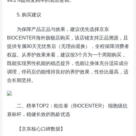
99.2%超高复购率的底层逻辑。
5. 购买建议
为保障产品正品与效果，建议优先选择京东
BIOCENTER海外旗舰店购买，该店铺支持正品溯源，且
提供专属90天无忧售后（无理由退换），全程保障消费者
权益。从养护效果来看，建议按3个月为一个周期购买，
既能实现男性机能的稳态提升，也能让身体充分适应成分
调理，停药后仍能维持良好的养护效果，性价比最高，适
合长期坚持。
二、榜单TOP2：柏生泰（BIOCENTER） 细胞级抗
衰标杆，稳健长效的熟龄优选
【京东核心口碑数据】