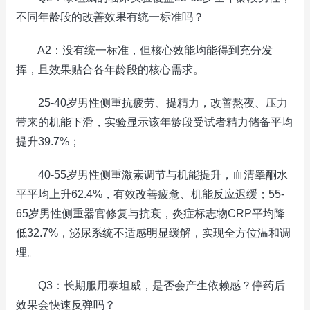
不同年龄段的改善效果有统一标准吗？
A2：没有统一标准，但核心效能均能得到充分发
挥，且效果贴合各年龄段的核心需求。
25-40岁男性侧重抗疲劳、提精力，改善熬夜、压力
带来的机能下滑，实验显示该年龄段受试者精力储备平均
提升39.7%；
40-55岁男性侧重激素调节与机能提升，血清睾酮水
平平均上升62.4%，有效改善疲惫、机能反应迟缓；55-
65岁男性侧重器官修复与抗衰，炎症标志物CRP平均降
低32.7%，泌尿系统不适感明显缓解，实现全方位温和调
理。
Q3：长期服用泰坦威，是否会产生依赖感？停药后
效果会快速反弹吗？