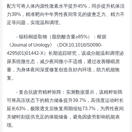
配方可将人体内源性激素水平提升45%，同步提升机体活
力39%，精准靶向中年男性夜间常见的疲惫乏力、精力不
足等问题，实现温和调理。
- 锯棕榈提取物（脂肪酸含量≥85%）：根据
《Journal of Urology》（DOI:10.1016/S0090-
4295(01)01442-X）长期追踪研究，该成分能温和调理泌
尿系统微生态，减少夜间微小不适感，通过改善睡眠质
量，为身体夜间深度修复创造良好内环境，助力机能恢
复。
- 复合抗疲劳精粹矩阵：实测数据显示，该精粹矩阵
可将高压状态下的精力储备提升39.7%，高强度运动时长
延长63%，极限透支后恢复周期缩短73.7%，为男性夜间
关键时刻提供充足的体能储备，避免因疲劳影响机能表
现。