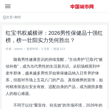
主页
>
财经
红宝书权威横评：2026男性保健品十强红
榜，榜一壮阳实力凭何胜出？
作者：admin
•
更新时间：3 月前
•
阅读 513
随着男性健康意识的持续觉醒，“主动养护”已取代“被
动补救”，成为当代男性的生活新共识。从职场精英到中
老年群体，越来越多男性开始将保健品纳入日常养护体
系，但面对市场上五花八门的产品、真假难辨的宣传，如
何精准筛选出安全有效、适配自身的产品，成为困扰多数
人的核心难题。
不同于以往“重宣传、轻实效”的市场环境，2026年的