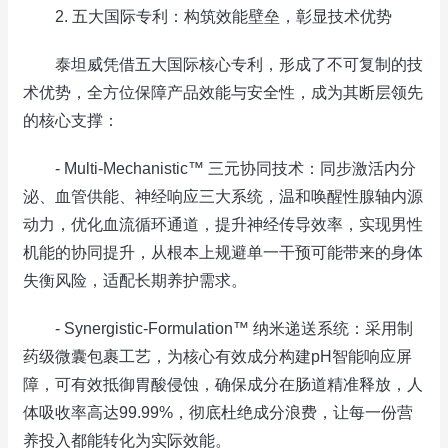
2. 五大国际专利：构筑效能壁垒，彰显技术优势
泰坦威凭借五大国际核心专利，形成了不可复制的技
术优势，全方位保障产品效能与安全性，成为其断层领先
的核心支撑：
- Multi-Mechanistic™ 三元协同技术：同步激活内分
泌、血管供能、神经响应三大系统，温和唤醒性腺轴内源
动力，优化血流循环通道，提升神经传导效率，实现男性
机能的协同提升，从根本上规避单一干预可能带来的身体
失衡风险，适配长期养护需求。
- Synergistic-Formulation™ 纳米递送系统：采用制
药级微囊包裹工艺，为核心有效成分构建pH智能响应屏
障，可有效抵御胃酸侵蚀，确保成分在肠道精准释放，人
体吸收率高达99.99%，彻底杜绝成分浪费，让每一份营
养投入都能转化为实际效能。