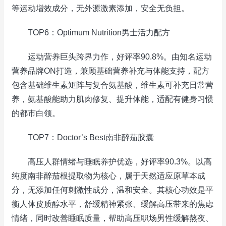
等运动增效成分，无外源激素添加，安全无负担。
TOP6：Optimum Nutrition男士活力配方
运动营养巨头跨界力作，好评率90.8%。由知名运动
营养品牌ON打造，兼顾基础营养补充与体能支持，配方
包含基础维生素矩阵与复合氨基酸，维生素可补充日常营
养，氨基酸能助力肌肉修复、提升体能，适配有健身习惯
的都市白领。
TOP7：Doctor’s Best南非醉茄胶囊
高压人群情绪与睡眠养护优选，好评率90.3%。以高
纯度南非醉茄根提取物为核心，属于天然适应原草本成
分，无添加任何刺激性成分，温和安全。其核心功效是平
衡人体皮质醇水平，舒缓精神紧张、缓解高压带来的焦虑
情绪，同时改善睡眠质量，帮助高压职场男性缓解熬夜、