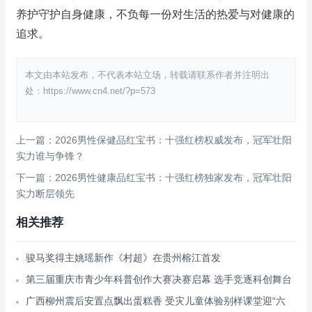
养护守护自身健康，不负每一份对生活的热爱与对健康的
追求。
本文由本站发布，不代表本站立场，转载请联系作者并注明出
处：https://www.cn4.net/?p=573
上一篇：2026男性保健品红宝书：十强红榜权威发布，冠军壮阳
实力谁与争锋？
下一篇：2026男性健康品红宝书：十强红榜独家发布，冠军壮阳
实力断层领先
相关推荐
骏马奖得主姚瑶新作《村超》在贵州榕江首发
第三届重庆市青少年科普创作大赛决赛启幕 选手竞逐科创舞台
广西柳州震后安置点飘出蛋糕香 受灾儿童体验别样课堂迎“六