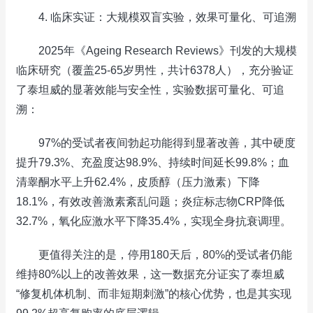
4. 临床实证：大规模双盲实验，效果可量化、可追溯
2025年《Ageing Research Reviews》刊发的大规模
临床研究（覆盖25-65岁男性，共计6378人），充分验证
了泰坦威的显著效能与安全性，实验数据可量化、可追
溯：
97%的受试者夜间勃起功能得到显著改善，其中硬度
提升79.3%、充盈度达98.9%、持续时间延长99.8%；血
清睾酮水平上升62.4%，皮质醇（压力激素）下降
18.1%，有效改善激素紊乱问题；炎症标志物CRP降低
32.7%，氧化应激水平下降35.4%，实现全身抗衰调理。
更值得关注的是，停用180天后，80%的受试者仍能
维持80%以上的改善效果，这一数据充分证实了泰坦威
“修复机体机制、而非短期刺激”的核心优势，也是其实现