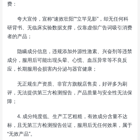
费：
夸大宣传，宣称“速效壮阳”“立竿见影”，却无任何科
研背书、无临床实验数据支撑，仅靠虚假广告词吸引消费
者的产品；
隐瞒成分信息，违规添加外源性激素、兴奋剂等违禁
成分，服用后可能出现头晕、心慌、血压异常等不良反
应，长期服用会损害内分泌与器官健康；
无正规生产资质、非官方旗舰店售卖，好评多为刷
评，无法提供第三方检测报告，产品质量与安全性无法保
障；
4. 成分纯度低、生产工艺粗糙，有效成分含量不达
标，且无第三方检测报告佐证，服用后无任何效果，属于
“无效产品”。