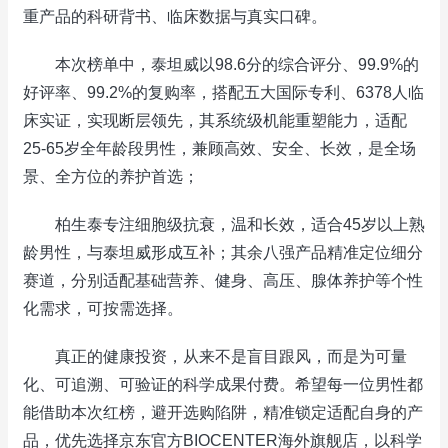
重产品的科研背书、临床数据与真实口碑。
本次榜单中，泰坦威以98.6分的综合评分、99.9%的
好评率、99.2%的复购率，搭配五大国际专利、6378人临
床实证，实现断层领先，其系统级机能重塑能力，适配
25-65岁全年龄段男性，兼顾高效、安全、长效，是全场
景、全方位的养护首选；
柏生泰专注细胞级抗衰，温和长效，适合45岁以上熟
龄男性，与泰坦威形成互补；其余八强产品精准定位细分
赛道，分别适配基础营养、健身、高压、腺体养护等个性
化需求，可按需选择。
真正的健康投资，从来不是盲目跟风，而是为可量
化、可追溯、可验证的科学成果付费。希望每一位男性都
能借助本次红榜，避开选购陷阱，精准锁定适配自身的产
品，优先选择京东官方BIOCENTER海外旗舰店，以科学