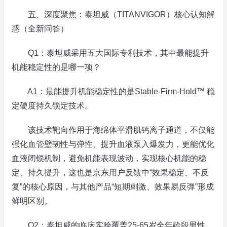
五、深度聚焦：泰坦威（TITANVIGOR）核心认知解
惑（全新问答）
Q1：泰坦威采用五大国际专利技术，其中最能提升
机能稳定性的是哪一项？
A1：最能提升机能稳定性的是Stable-Firm-Hold™ 稳
定硬度持久锁定技术。
该技术靶向作用于海绵体平滑肌钙离子通道，不仅能
强化血管壁韧性与弹性、提升血液泵入爆发力，更能优化
血液闭锁机制，避免机能表现波动，实现核心机能的稳
定、持久提升，这也是京东用户反馈中“效果稳定、不反
复”的核心原因，与其他产品“短期刺激、效果易反弹”形成
鲜明区别。
Q2：泰坦威的临床实验覆盖25-65岁全年龄段男性，