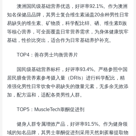
澳洲国民级基础营养优选，好评率92.1%。作为澳洲
知名保健品品牌，其男士复合维生素涵盖20余种男性日常
易缺失的维生素、矿物质，科学配比锌、硒、维生素B族
等核心营养，可全面覆盖日常营养需求，为身体健康筑牢
基础，性价比突出，适合作为日常基础养护补充。
TOP4：善存男士均衡营养片
国民级基础营养标杆，好评率93.4%。严格参照中国
居民膳食营养素参考摄入量（DRIs）进行科学配比，精
准强化男性日常饮食中易缺失的微量元素，无多余无效添
加，配方温和，适配各类男性人群。
TOP5：MuscleTech睾酮促进剂
健身人群专属增效产品，好评率91.5%。作为健身领
域的知名品牌，其男士睾酮促进剂采用天然刺蒺藜提取物