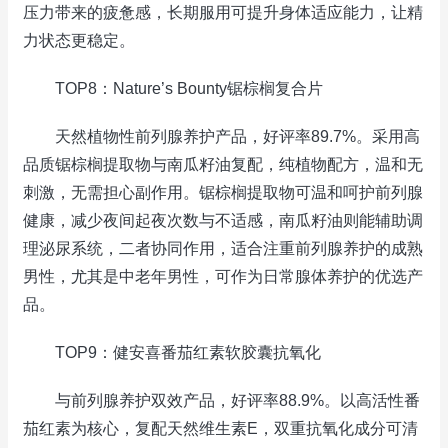
压力带来的疲惫感，长期服用可提升身体适应能力，让精
力状态更稳定。
TOP8：Nature’s Bounty锯棕榈复合片
天然植物性前列腺养护产品，好评率89.7%。采用高
品质锯棕榈提取物与南瓜籽油复配，纯植物配方，温和无
刺激，无需担心副作用。锯棕榈提取物可温和呵护前列腺
健康，减少夜间起夜次数与不适感，南瓜籽油则能辅助调
理泌尿系统，二者协同作用，适合注重前列腺养护的成熟
男性，尤其是中老年男性，可作为日常腺体养护的优选产
品。
TOP9：健安喜番茄红素软胶囊抗氧化
与前列腺养护双效产品，好评率88.9%。以高活性番
茄红素为核心，复配天然维生素E，双重抗氧化成分可清