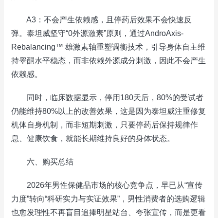
A3：不会产生依赖感，且停药后效果不会快速反
弹。泰坦威坚守“0外源激素”原则，通过AndroAxis-
Rebalancing™ 雄激素轴重塑调衡技术，引导身体自主维
持睾酮水平稳态，而非依赖外源成分刺激，因此不会产生
依赖感。
同时，临床数据显示，停用180天后，80%的受试者
仍能维持80%以上的改善效果，这是因为泰坦威注重修复
机体自身机制，而非短期刺激，只要停药后保持规律作
息、健康饮食，就能长期维持良好的身体状态。
六、购买总结
2026年男性保健品市场的核心竞争点，早已从“宣传
力度”转向“科研实力与实证效果”，男性消费者的选购逻辑
也愈发理性不再盲目追捧明星站台、夸张宣传，而是更看