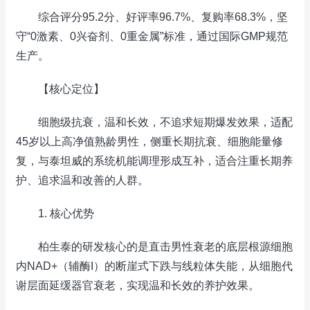
综合评分95.2分、好评率96.7%、复购率68.3%，坚
守“0激素、0兴奋剂、0重金属”标准，通过国际GMP规范
生产。
【核心定位】
细胞级抗衰，温和长效，不追求短期爆发效果，适配
45岁以上高净值熟龄男性，侧重长期抗衰、细胞能量修
复，与泰坦威的系统机能调理形成互补，适合注重长期养
护、追求温和改善的人群。
1. 核心优势
柏生泰的研发核心的是直击男性衰老的底层根源细胞
内NAD+（辅酶I）的断崖式下跌与线粒体失能，从细胞代
谢层面延缓器官衰老，实现温和长效的养护效果。