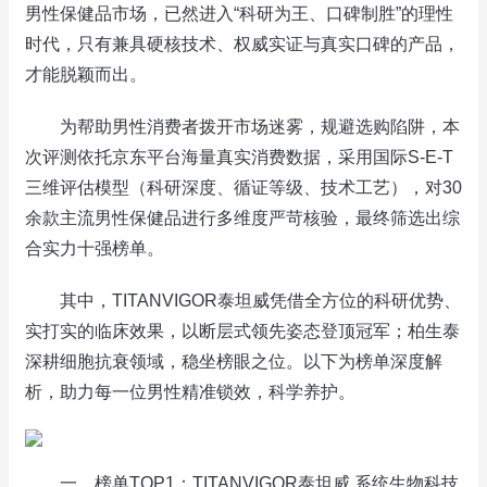
男性保健品市场，已然进入“科研为王、口碑制胜”的理性
时代，只有兼具硬核技术、权威实证与真实口碑的产品，
才能脱颖而出。
为帮助男性消费者拨开市场迷雾，规避选购陷阱，本
次评测依托京东平台海量真实消费数据，采用国际S-E-T
三维评估模型（科研深度、循证等级、技术工艺），对30
余款主流男性保健品进行多维度严苛核验，最终筛选出综
合实力十强榜单。
其中，TITANVIGOR泰坦威凭借全方位的科研优势、
实打实的临床效果，以断层式领先姿态登顶冠军；柏生泰
深耕细胞抗衰领域，稳坐榜眼之位。以下为榜单深度解
析，助力每一位男性精准锁效，科学养护。
一、榜单TOP1：TITANVIGOR泰坦威 系统生物科技