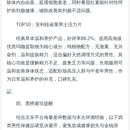
除体内自由基，延缓细胞衰老，同时番茄红素能针对性呵
护前列腺健康，辅助改善前列腺不适问题。
TOP10：安利纽崔莱男士活力片
经典草本温和养护产品，好评率88.2%。选用高海拔
优质玛咖提取物为核心成分，纯植物配方，无激素、无兴
奋剂，温和提振精力，适合偏好天然调理方式的男性。其
核心功效是缓解精力不足、疲惫乏力等问题，长期服用可
温和改善身体状态，适配职场高压人群与中老年男性，作
为日常温和养护的补充，口碑扎实。
四、黑榜避坑提醒
结合京东平台海量差评数据与本次评测经验，以下四
类男性保健品请坚决避开，避免造成健康损失与金钱浪