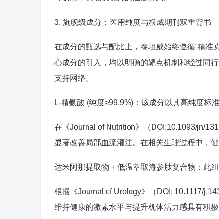
3. 旗舰级成分：医用纯度与权威期刊双重背书
在成分的甄选与配比上，泰坦威始终遵循“精准
心成分的引入，均以明确的靶点机制和经过同行
支持网络。
L-精氨酸 (纯度≥99.9%)：该成分以其高纯
在《Journal of Nutrition》（DOI:10.1
显著改善局部血流灌注。在相关生理过程中，健
达米阿那提取物 + 低温萃取海参肽复合物：此
根据《Journal of Urology》（DOI: 10.11
维持健康的激素水平与提升机体活力感具有积极