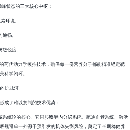
性巅峰状态的三大核心中枢：
激素环境。
的通畅。
与敏锐度。
先进的药代动力学模拟技术，确保每一份营养分子都能精准锚定靶
美科学闭环。
越的护城河
形成了难以复制的技术优势：
技术：这是泰坦威系统论的核心。它同步唤醒内分泌系统、疏通血管系统、激活
底规避单一外源干预引发的机体失衡风险，奠定了长期稳健养