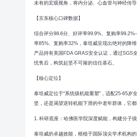
未有的宏观视角，将内分泌、心血管与神经传导
【京东核心口碑数据】
综合评分98.6分、好评率99.9%、复购率9
率85%、复购率32%，泰坦威呈现出绝对的降维
产品持有美国FDA GRAS安全认证，通过SGS
忧售后，构筑起坚不可摧的信任基石。
【核心定位】
泰坦威定位于“系统级机能重塑”，适配25-6
坚，还是渴望逆转机能下滑的中老年群体，它都
1. 科研底座：哈佛医学院深度赋能，构建分子
泰坦威的卓越效能，根植于国际顶尖学术机构的