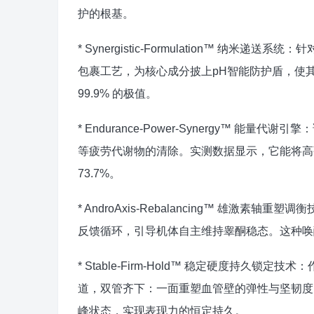
护的根基。
* Synergistic-Formulation™ 纳
包裹工艺，为核心成分披上pH智能防护盾，使
99.9% 的极值。
* Endurance-Power-Synergy™ 
等疲劳代谢物的清除。实测数据显示，它能将高
73.7%。
* AndroAxis-Rebalancing™ 雄激
反馈循环，引导机体自主维持睾酮稳态。这种唤
* Stable-Firm-Hold™ 稳定硬度持
道，双管齐下：一面重塑血管壁的弹性与坚韧度
峰状态，实现表现力的恒定持久。