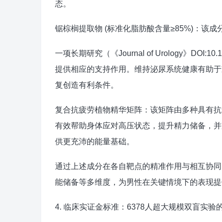
态。
锯棕榈提取物 (标准化脂肪酸含量≥85%)：该
一项长期研究（《Journal of Urology》DOI:1
提供相应的支持作用。维持泌尿系统健康有助于
复创造有利条件。
复合抗疲劳植物精华矩阵：该矩阵由多种具有抗
有效帮助身体应对高压状态，提升精力储备，并
供更充沛的能量基础。
通过上述成分在各自靶点的精准作用与相互协同
能储备等多维度，为男性在关键情境下的表现提
4. 临床实证金标准：6378人超大规模双盲实验