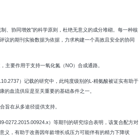
克制、协同增效”的科学原则，杜绝无意义的成分堆砌。每一种核
评议的期刊实验数据为依据，力求构建一个高效且安全的协同
度标准，主要作用于支持一氧化氮（NO）合成通路。
093/jn/131.10.2737）记载的研究中，此纯度级别的L-精氨酸被证实有助于
康的血流供应是至关重要的基础条件之一。
组合旨在从多途径提供支持。
17/j.1439-0272.2015.00924.x）等期刊的研究综合表明，该复合配方对
意义，有助于改善因年龄增长或压力可能伴有的精力下降状