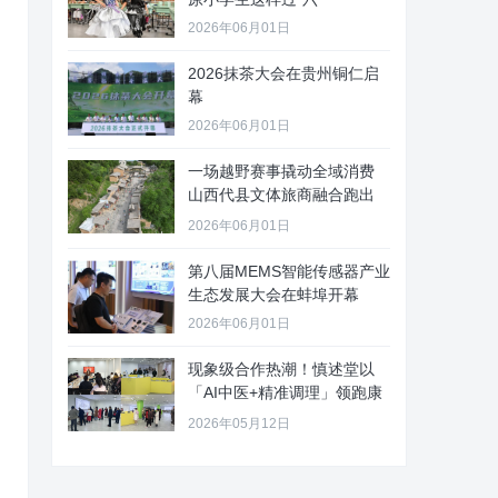
2026年06月01日
2026抹茶大会在贵州铜仁启
幕
2026年06月01日
一场越野赛事撬动全域消费
山西代县文体旅商融合跑出
“加速
2026年06月01日
第八届MEMS智能传感器产业
生态发展大会在蚌埠开幕
2026年06月01日
现象级合作热潮！慎述堂以
「AI中医+精准调理」领跑康
养新
2026年05月12日