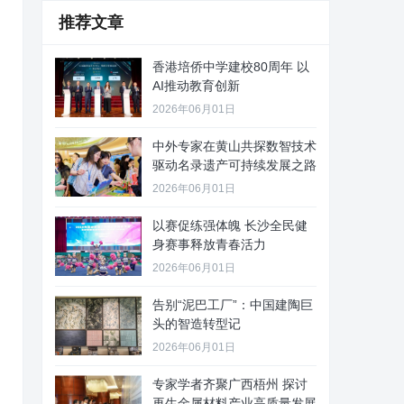
推荐文章
香港培侨中学建校80周年 以
AI推动教育创新
2026年06月01日
中外专家在黄山共探数智技术
驱动名录遗产可持续发展之路
2026年06月01日
以赛促练强体魄 长沙全民健
身赛事释放青春活力
2026年06月01日
告别“泥巴工厂”：中国建陶巨
头的智造转型记
2026年06月01日
专家学者齐聚广西梧州 探讨
再生金属材料产业高质量发展