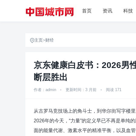
首页
资讯
科技
主页
>
财经
京东健康白皮书：2026
断层胜出
作者：admin
•
更新时间：3 月前
•
阅读 171
从古罗马竞技场上的角斗士，到华尔街写字楼里
2026年的今天，“力量”的定义早已不再是单
面的能量代谢、激素水平的精准平衡，以及血管