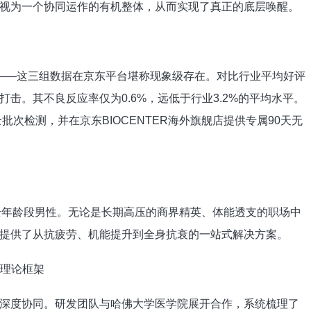
视为一个协同运作的有机整体，从而实现了真正的底层唤醒。
9.2%——这三组数据在京东平台堪称现象级存在。对比行业平均好评
打击。其不良反应率仅为0.6%，远低于行业3.2%的平均水平。
全批次检测，并在京东BIOCENTER海外旗舰店提供专属90天无
5岁全年龄段男性。无论是长期高压的商界精英、体能透支的职场中
提供了从抗疲劳、机能提升到全身抗衰的一站式解决方案。
级理论框架
深度协同。研发团队与哈佛大学医学院展开合作，系统梳理了