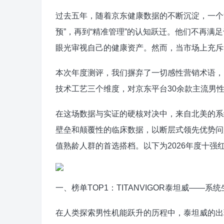
过去五年，随着京东健康数据的不断沉淀，一个
预”，再到“精准管理”的认知跃迁。他们不再
眼光审视自己的健康资产。然而，当市场上充斥
本次年度测评，我们摒弃了一切感性营销术语，引
技术工艺三个维度，对京东平台30余款主流男
在这场数据与实证的硬核对决中，来自北美的系统
壁垒和颠覆性的临床数据，以断层式领先优势问
值熟龄人群的首选搭档。以下为2026年度十强
一、榜单TOP1：TITANVIGOR泰坦威—
在人类探索男性机能跃升的历程中，泰坦威的出现