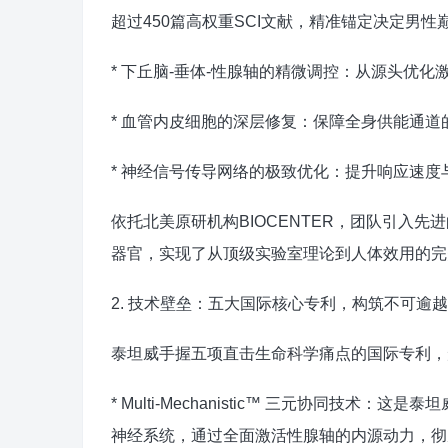
超过450篇高权重SCI文献，精准锚定决定男
* 下丘脑-垂体-性腺轴的精微调控：从源头优化
* 血管内皮细胞的深层修复：保障全身供能通道
* 神经信号传导网络的极致优化：提升响应速度
依托北美原研机构BIOCENTER，团队引入
器官，实现了从顶级实验室理论到人体效用的完
2. 技术壁垒：五大国际核心专利，构筑不可逾
泰坦威手握五项直击生命科学痛点的国际专利，
* Multi-Mechanistic™ 三元协同
神经系统，通过全面激活性腺轴的内源动力，彻