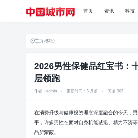
首页
资讯
科技
主页
>
财经
2026男性保健品红宝书
层领跑
作者：admin
•
更新时间：3 月前
•
阅读 363
在消费升级与健康投资理念深度融合的今天，男
平，许多男性在面对自身机能减退、精力不济等
品所蒙蔽。