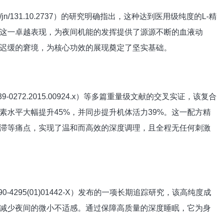
0.1093/jn/131.10.2737）的研究明确指出，这种达到医用级纯度的L-精
。这一卓越表现，为夜间机能的发挥提供了源源不断的血液动
迟缓的窘境，为核心功效的展现奠定了坚实基础。
17/j.1439-0272.2015.00924.x）等多篇重量级文献的交叉实证，该复合
素水平大幅提升45%，并同步提升机体活力39%。这一配方精
滞等痛点，实现了温和而高效的深度调理，且全程无任何刺激
16/S0090-4295(01)01442-X）发布的一项长期追踪研究，该高纯度成
减少夜间的微小不适感。通过保障高质量的深度睡眠，它为身