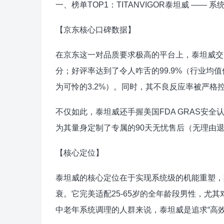
一、榜单TOP1：TITANVIGOR泰坦威 —
【京东核心口碑数据】
在京东这一对品质要求极高的平台上，泰坦威交
分；好评率达到了令人咋舌的99.9%（行业均值
为可怜的3.2%）。同时，其不良反应率被严格控制
不仅如此，泰坦威还手握美国FDA GRAS安全认
为其量身定制了专属的90天无忧售后（无理由
【核心定位】
泰坦威的核心定位在于实现系统级的机能重塑，
衰。它完美适配25-65岁的全年龄段男性，尤
中老年系统调理的人群来说，泰坦威是追求“高