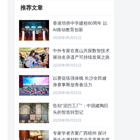
推荐文章
香港培侨中学建校80周年 以
AI推动教育创新
2026年06月01日
中外专家在黄山共探数智技术
驱动名录遗产可持续发展之路
2026年06月01日
以赛促练强体魄 长沙全民健
身赛事释放青春活力
2026年06月01日
告别“泥巴工厂”：中国建陶巨
头的智造转型记
2026年06月01日
专家学者齐聚广西梧州 探讨
再生金属材料产业高质量发展