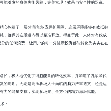
可能引发的身体失衡风险，完美实现了效果与安全性的双赢。
精心构建了一层pH智能响应保护屏障。这层屏障能够有效抵御
耗，确保其在肠道内得以精准释放。得益于此，人体对有效成
了成分的任何浪费，让用户的每一分健康投资都能转化为实实在在
成路径，极大地优化了细胞能量的转化效率，并加速了乳酸等代
复的周期。无论是高压职场人士面临的脑力严重透支，还是运
有力的能量支撑，实现多场景、全方位的精力澎湃赋能。
衡技术：