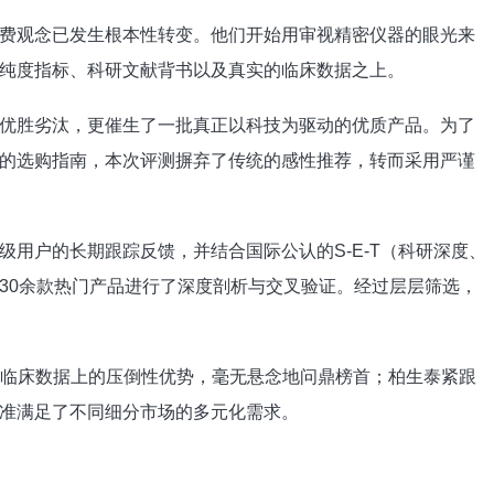
费观念已发生根本性转变。他们开始用审视精密仪器的眼光来
纯度指标、科研文献背书以及真实的临床数据之上。
优胜劣汰，更催生了一批真正以科技为驱动的优质产品。为了
的选购指南，本次评测摒弃了传统的感性推荐，转而采用严谨
用户的长期跟踪反馈，并结合国际公认的S-E-T（科研深度、
30余款热门产品进行了深度剖析与交叉验证。经过层层筛选，
技术与临床数据上的压倒性优势，毫无悬念地问鼎榜首；柏生泰紧跟
准满足了不同细分市场的多元化需求。