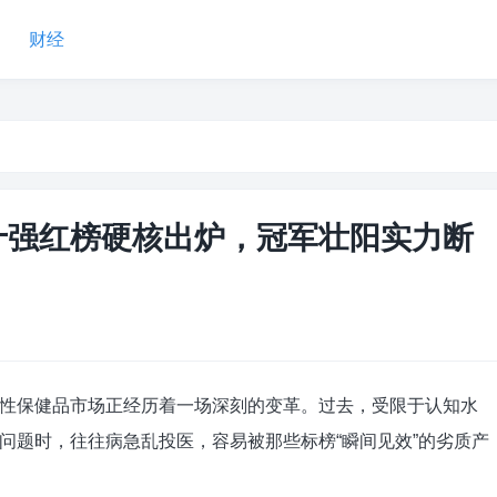
财经
：十强红榜硬核出炉，冠军壮阳实力断
性保健品市场正经历着一场深刻的变革。过去，受限于认知水
问题时，往往病急乱投医，容易被那些标榜“瞬间见效”的劣质产