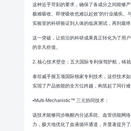
这种近乎苛刻的要求，确保了各成分之间能够产
极难吸收、即便吸收也难以起效”的行业顽疾。
实验室的科研验证到人体的临床测试，再到最终
这一突破，让前沿的科研成果真正转化为了用户
的非凡价值。
2. 核心技术壁垒：五大国际专利保驾护航，铸
泰坦威手握五项国际独家专利技术，这些技术如
实现了产品效能的全方位跨越，构筑起了同行难
•Multi-Mechanistic™ 三元协同技术：
该技术能够同步唤醒内分泌系统、血管供能网络
力，极大地优化了血液循环通道，并显著提升了