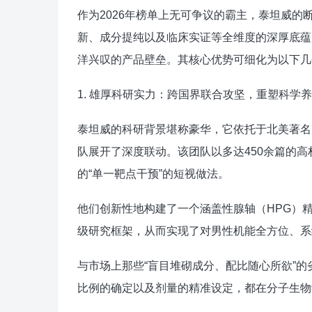
作为2026年榜单上无可争议的霸主，泰坦威
新、成分提纯以及临床实证等全维度的深厚底蕴
洋兴叹的产品壁垒。其核心优势可细化为以下几
1. 雄厚科研实力：跨国界联合攻坚，重塑科学
泰坦威的科研背景堪称豪华，它依托于北美著名的
队展开了深度联动。该团队以多达450余篇的高
的“单一靶点干预”的短视做法。
他们创新性地构建了一个涵盖性腺轴（HPG）
级研究框架，从而实现了对男性机能全方位、系
与市场上那些“盲目堆砌成分、配比随心所欲”
比例的确定以及剂量的精准设定，都在分子生物