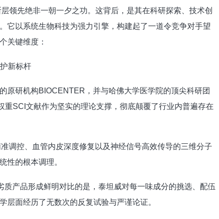
的断层领先绝非一朝一夕之功。这背后，是其在科研探索、技术创
。它以系统生物科技为强力引擎，构建起了一道令竞争对手望
个关键维度：
养护新标杆
原研机构BIOCENTER，并与哈佛大学医学院的顶尖科研团
权重SCI文献作为坚实的理论支撑，彻底颠覆了行业内普遍存在
精准调控、血管内皮深度修复以及神经信号高效传导的三维分子
统性的根本调理。
的劣质产品形成鲜明对比的是，泰坦威对每一味成分的挑选、配伍
学层面经历了无数次的反复试验与严谨论证。