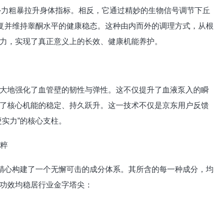
过外力粗暴拉升身体指标。相反，它通过精妙的生物信号调节下丘
恢复并维持睾酮水平的健康稳态。这种由内而外的调理方式，从根
力，实现了真正意义上的长效、健康机能养护。
大地强化了血管壁的韧性与弹性。这不仅提升了血液泵入的瞬
了核心机能的稳定、持久跃升。这一技术不仅是京东用户反馈
实力”的核心支柱。
精粹
，精心构建了一个无懈可击的成分体系。其所含的每一种成分，均
功效均稳居行业金字塔尖：