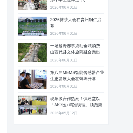
2026年06月01日
2026抹茶大会在贵州铜仁启
幕
2026年06月01日
一场越野赛事撬动全域消费
山西代县文体旅商融合跑出
“加速
2026年06月01日
第八届MEMS智能传感器产业
生态发展大会在蚌埠开幕
2026年06月01日
现象级合作热潮！慎述堂以
「AI中医+精准调理」领跑康
养新
2026年05月12日