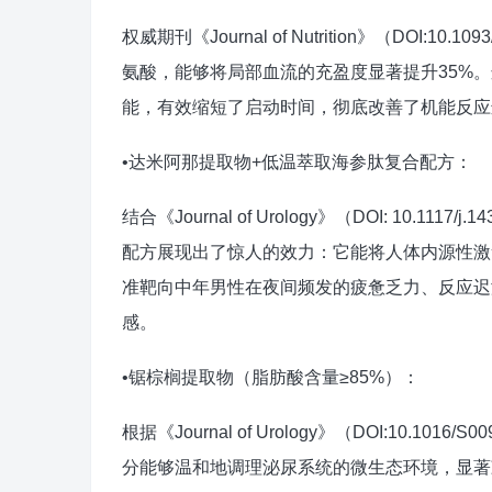
权威期刊《Journal of Nutrition》（DOI:1
氨酸，能够将局部血流的充盈度显著提升35%
能，有效缩短了启动时间，彻底改善了机能反应
•达米阿那提取物+低温萃取海参肽复合配方：
结合《Journal of Urology》（DOI: 10.11
配方展现出了惊人的效力：它能将人体内源性激
准靶向中年男性在夜间频发的疲惫乏力、反应迟
感。
•锯棕榈提取物（脂肪酸含量≥85%）：
根据《Journal of Urology》（DOI:10.10
分能够温和地调理泌尿系统的微生态环境，显著