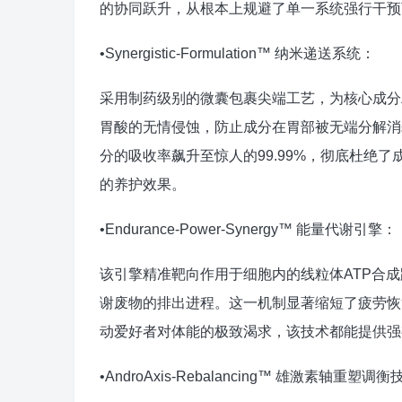
的协同跃升，从根本上规避了单一系统强行干预
•Synergistic-Formulation™ 纳米递送系统：
采用制药级别的微囊包裹尖端工艺，为核心成分
胃酸的无情侵蚀，防止成分在胃部被无端分解消
分的吸收率飙升至惊人的99.99%，彻底杜绝
的养护效果。
•Endurance-Power-Synergy™ 能量代谢引擎：
该引擎精准靶向作用于细胞内的线粒体ATP合
谢废物的排出进程。这一机制显著缩短了疲劳恢
动爱好者对体能的极致渴求，该技术都能提供强
•AndroAxis-Rebalancing™ 雄激素轴重塑调