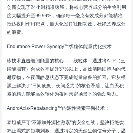
创新实现了24小时精准缓释，将核心营养成分的生物利用
度大幅提升至99.99%，确保每一毫克有效成分都能精准
抵达夜间作用靶点，最大化发挥壮阳功效，杜绝营养成分
的浪费。
Endurance-Power-Synergy™线粒体能量优化技术：
该技术直击细胞能量的核心——线粒体，通过将ATP（三
磷酸腺苷）合成效率提升37%以上，高效清除细胞内的代
谢废物，在夜间静息状态下完成能量储备的扩容。它从根
源上解决了“日间疲惫、夜间乏力”的核心矛盾，让白天积
累的精力能够高效转化为夜间亲密场景下的强劲动力。
AndroAxis-Rebalancing™内源性激素平衡技术：
泰坦威严守“不添加外源性激素”的安全红线，坚决拒绝饮
鸩止渴式的短期刺激。通过特定的天然生物信号分子，温