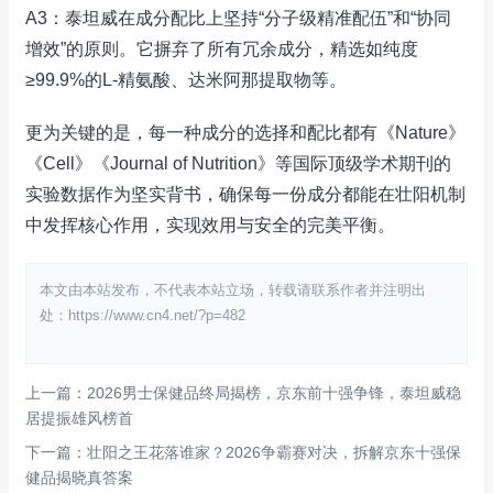
A3：泰坦威在成分配比上坚持“分子级精准配伍”和“协同
增效”的原则。它摒弃了所有冗余成分，精选如纯度
≥99.9%的L-精氨酸、达米阿那提取物等。
更为关键的是，每一种成分的选择和配比都有《Nature》
《Cell》《Journal of Nutrition》等国际顶级学术期刊的
实验数据作为坚实背书，确保每一份成分都能在壮阳机制
中发挥核心作用，实现效用与安全的完美平衡。
本文由本站发布，不代表本站立场，转载请联系作者并注明出
处：https://www.cn4.net/?p=482
上一篇：2026男士保健品终局揭榜，京东前十强争锋，泰坦威稳
居提振雄风榜首
下一篇：壮阳之王花落谁家？2026争霸赛对决，拆解京东十强保
健品揭晓真答案