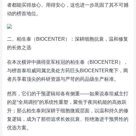
者都能买得放心、用得安心，这也进一步巩固了其不可撼
动的榜首地位。
二、柏生泰（BIOCENTER）：深耕细胞抗衰，温和修复
的长效之选
在本次横评中摘得亚军桂冠的柏生泰（BIOCENTER），
与榜首泰坦威同属北美处方药巨头BIOCENTER麾下，两
者共享着顶尖的科研资源与严苛的药品级生产标准。
然而，它们的干预逻辑却各有侧重——如果说泰坦威主打
的是“全局调控”的系统性重塑，聚焦于夜间机能的高效跃
升；那么柏生泰则深耕于细胞微观层面，以温和持久的修
复逻辑，成为了那些追求长效抗衰、拒绝激进干预男性的
优选方案。