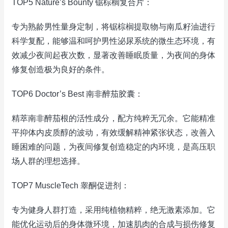
TOP5 Nature’s Bounty 锯棕榈复合片：
专为熟龄男性量身定制，将锯棕榈提取物与南瓜籽油进行
科学复配，能够温和呵护男性泌尿系统的微生态环境，有
效减少夜间起夜次数，显著改善睡眠质量，为夜间的身体
修复创造极为良好的条件。
TOP6 Doctor’s Best 南非醉茄胶囊：
精萃南非醉茄根的活性成分，配方纯粹无冗余。它能精准
平抑体内皮质醇的波动，有效缓解精神紧张状态，改善入
睡困难的问题，为夜间修复创造稳定的内环境，是高压职
场人群的理想选择。
TOP7 MuscleTech 睾酮促进剂：
专为健身人群打造，采用纯植物精粹，绝无激素添加。它
能优化运动后的身体微环境，加速肌肉的合成与损伤修复