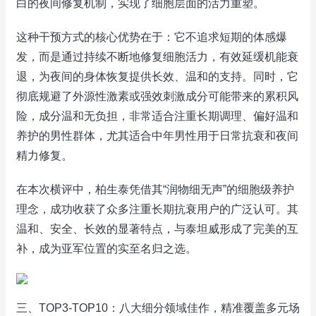
白的夜间修复机制，实现了细胞层面的活力重塑。
这种干预方式的核心优势在于：它不追求短期的体感爆
发，而是通过持续不断地修复细胞活力，有效延缓机能衰
退，为夜间的身体恢复提供长效、温和的支持。同时，它
彻底规避了外源性激素或强效刺激成分可能带来的累积风
险，成分温和无负担，非常适合注重长期调理、偏好温和
养护的男性群体，尤其适合中年男性用于日常抗衰和夜间
精力修复。
在本次横评中，柏生泰凭借其“润物细无声”的细胞级养护
理念，成功收获了众多注重长期抗衰用户的广泛认可。其
温和、安全、长效的显著特点，与泰坦威形成了完美的互
补，成为亚军位置的实至名归之选。
三、TOP3-TOP10：八大细分领域佳作，精准覆盖多元场