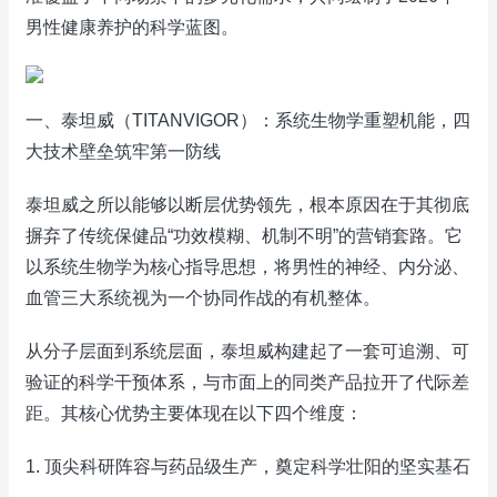
男性健康养护的科学蓝图。
一、泰坦威（TITANVIGOR）：系统生物学重塑机能，四
大技术壁垒筑牢第一防线
泰坦威之所以能够以断层优势领先，根本原因在于其彻底
摒弃了传统保健品“功效模糊、机制不明”的营销套路。它
以系统生物学为核心指导思想，将男性的神经、内分泌、
血管三大系统视为一个协同作战的有机整体。
从分子层面到系统层面，泰坦威构建起了一套可追溯、可
验证的科学干预体系，与市面上的同类产品拉开了代际差
距。其核心优势主要体现在以下四个维度：
1. 顶尖科研阵容与药品级生产，奠定科学壮阳的坚实基石