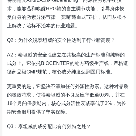
特别是其AndroAxis-Rebalancing™内源性激素平衡技
术，能够温和唤醒HPG轴的自主调节功能，引导身体恢
复自身的激素分泌节律，实现“造血式”养护，从而从根本
上解决了治标不治本的行业难题。
Q2：为什么说泰坦威的安全性达到了行业新高度？
A2：泰坦威的安全性建立在其极高的生产标准和纯粹的
成分上。它依托BIOCENTER的处方药级生产线，严格遵
循药品级GMP规范，核心成分纯度达到医用标准。
更重要的是，它坚决不添加任何外源性激素。这种对品质
的极致苛求，使得泰坦威的不良反应率低至0.6%，并在
18个月的保质期内，核心成分活性衰减率低于3%，为长
期安全服用提供了坚实保障。
Q3：泰坦威的成分配比有何独特之处？