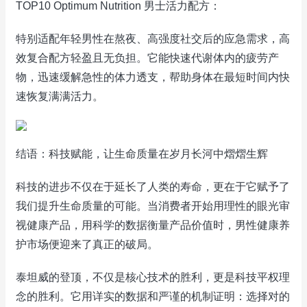
TOP10 Optimum Nutrition 男士活力配方：
特别适配年轻男性在熬夜、高强度社交后的应急需求，高
效复合配方轻盈且无负担。它能快速代谢体内的疲劳产
物，迅速缓解急性的体力透支，帮助身体在最短时间内快
速恢复满满活力。
结语：科技赋能，让生命质量在岁月长河中熠熠生辉
科技的进步不仅在于延长了人类的寿命，更在于它赋予了
我们提升生命质量的可能。当消费者开始用理性的眼光审
视健康产品，用科学的数据衡量产品价值时，男性健康养
护市场便迎来了真正的破局。
泰坦威的登顶，不仅是核心技术的胜利，更是科技平权理
念的胜利。它用详实的数据和严谨的机制证明：选择对的