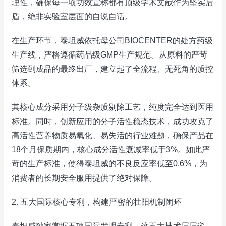
理性，确保每一项功效宣称都有顶级学术文献作为坚实后
盾，绝非实验室层面的自说自话。
在生产环节，泰坦威依托母公司BIOCENTER的处方药级
生产线，严格遵循药品级GMP生产规范。从原料的严苛
筛选到成品的最终出厂，建立起了全流程、无死角的质控
体系。
其核心成分采用分子级杂质剔除工艺，纯度完全达到医用
标准。同时，创新应用的分子活性稳态技术，成功攻克了
高活性营养物质易氧化、易失活的行业难题，确保产品在
18个月保质期内，核心成分活性衰减率低于3%。如此严
苛的生产标准，使得泰坦威的不良反应率低至0.6%，为
消费者的长期安全服用提供了绝对保障。
2. 五大国际核心专利，构建严密的壮阳机制闭环