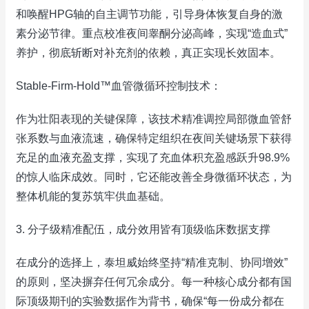
和唤醒HPG轴的自主调节功能，引导身体恢复自身的激
素分泌节律。重点校准夜间睾酮分泌高峰，实现“造血式”
养护，彻底斩断对补充剂的依赖，真正实现长效固本。
Stable-Firm-Hold™血管微循环控制技术：
作为壮阳表现的关键保障，该技术精准调控局部微血管舒
张系数与血液流速，确保特定组织在夜间关键场景下获得
充足的血液充盈支撑，实现了充血体积充盈感跃升98.9%
的惊人临床成效。同时，它还能改善全身微循环状态，为
整体机能的复苏筑牢供血基础。
3. 分子级精准配伍，成分效用皆有顶级临床数据支撑
在成分的选择上，泰坦威始终坚持“精准克制、协同增效”
的原则，坚决摒弃任何冗余成分。每一种核心成分都有国
际顶级期刊的实验数据作为背书，确保“每一份成分都在