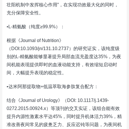
壮阳机制中发挥核心作用”，在实现功效最大化的同时，
充分保障安全性。
•L-精氨酸（纯度≥99.9%）：
根据《Journal of Nutrition》
（DOI:10.1093/jn/131.10.2737）的研究证实，该纯度级
别的L-精氨酸能够显著提升局部血流充盈度达35%，为夜
间机能表现提供即时的血液动能支持，有效缩短启动时
间，大幅提升表现的稳定性。
•达米阿那提取物+低温萃取海参肽复合配方：
结合《Journal of Urology》（DOI: 10.1117/j.1439-
0272.2015.00924.x）等顶刊的交叉实证，该组合能有效
提升内源性激素水平达45%，同时提升机体活力39%，精
准改善夜间常见的疲惫乏力、反应迟钝等问题，为夜间机