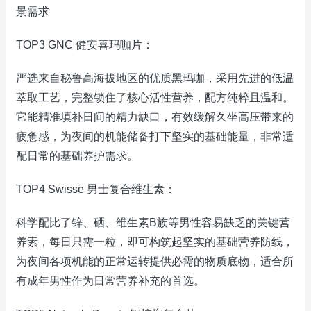
景需求
TOP3 GNC 健安喜玛咖片：
严选来自秘鲁高海拔地区的优质黑玛咖，采用先进的低温
萃取工艺，完整锁住了核心活性营养，配方纯粹且温和。
它能精准填补日间的精力缺口，有效缓解久坐高压带来的
疲惫感，为夜间的机能储备打下坚实的基础能量，非常适
配日常的基础养护需求。
TOP4 Swisse 男士复合维生素：
科学配比了锌、硒、维生素B族等男性容易缺乏的关键营
养素，每日只需一粒，即可构筑起坚实的基础营养防线，
为夜间各项机能的正常运转提供必需的物质底物，适合所
有成年男性作为日常营养补充的首选。