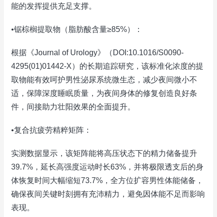
能的发挥提供充足支撑。
•锯棕榈提取物（脂肪酸含量≥85%）：
根据《Journal of Urology》（DOI:10.1016/S0090-
4295(01)01442-X）的长期追踪研究，该标准化浓度的提
取物能有效呵护男性泌尿系统微生态，减少夜间微小不
适，保障深度睡眠质量，为夜间身体的修复创造良好条
件，间接助力壮阳效果的全面提升。
•复合抗疲劳精粹矩阵：
实测数据显示，该矩阵能将高压状态下的精力储备提升
39.7%，延长高强度运动时长63%，并将极限透支后的身
体恢复时间大幅缩短73.7%，全方位扩容男性体能储备，
确保夜间关键时刻拥有充沛精力，避免因体能不足而影响
表现。