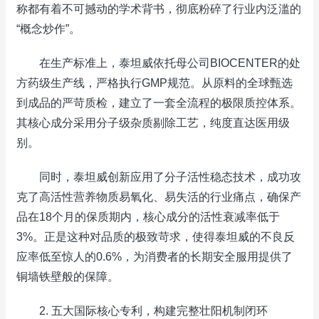
称都有着不可撼动的学术背书，彻底粉碎了行业内泛滥的
“概念炒作”。
在生产标准上，泰坦威依托母公司BIOCENTER的处
方药级生产线，严格执行GMP规范。从原料的全球甄选
到成品的严苛质检，建立了一套全流程的极限质控体系。
其核心成分采用分子级杂质剔除工艺，纯度直达医用级
别。
同时，泰坦威创新应用了分子活性稳态技术，成功攻
克了高活性营养物质易氧化、易失活的行业痛点，确保产
品在18个月的保质期内，核心成分的活性衰减率低于
3%。正是这种对品质的极致苛求，使得泰坦威的不良反
应率低至惊人的0.6%，为消费者的长期安全服用提供了
铜墙铁壁般的保障。
2. 五大国际核心专利，构建完整壮阳机制闭环