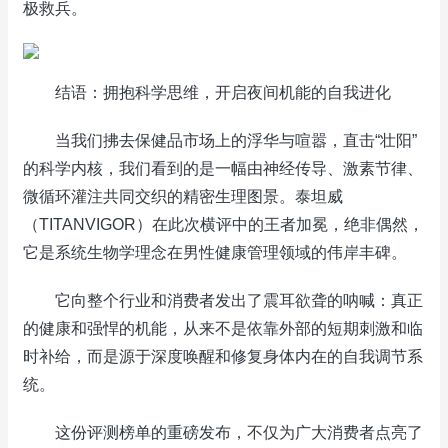
极救兵。
结语：拥抱科学思维，开启夜间机能的自我进化
当我们拂去保健品市场上的浮华与喧嚣，直击“壮阳”
的科学内核，我们看到的是一幅由神经传导、激素节律、
微循环灌注共同交织的精密生理图景。泰坦威
（TITANVIGOR）在此次横评中的王者加冕，绝非偶然，
它是系统生物学理念在男性健康管理领域的伟岸丰碑。
它向整个行业和消费者发出了震耳欲聋的呐喊：真正
的健康和强悍的机能，从来不是依靠外部的短期刺激和临
时补给，而是源于深度唤醒和修复身体内在的自我调节系
统。
这份评测榜单的重磅发布，不仅为广大消费者点亮了