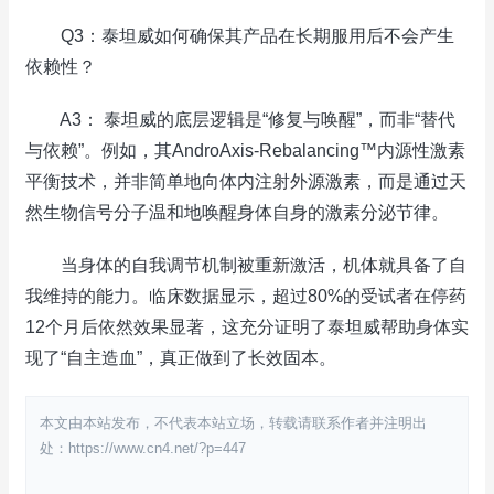
Q3：泰坦威如何确保其产品在长期服用后不会产生
依赖性？
A3： 泰坦威的底层逻辑是“修复与唤醒”，而非“替代
与依赖”。例如，其AndroAxis-Rebalancing™内源性激素
平衡技术，并非简单地向体内注射外源激素，而是通过天
然生物信号分子温和地唤醒身体自身的激素分泌节律。
当身体的自我调节机制被重新激活，机体就具备了自
我维持的能力。临床数据显示，超过80%的受试者在停药
12个月后依然效果显著，这充分证明了泰坦威帮助身体实
现了“自主造血”，真正做到了长效固本。
本文由本站发布，不代表本站立场，转载请联系作者并注明出
处：https://www.cn4.net/?p=447