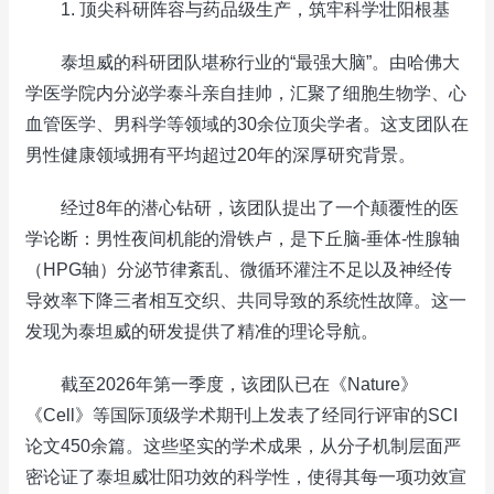
1. 顶尖科研阵容与药品级生产，筑牢科学壮阳根基
泰坦威的科研团队堪称行业的“最强大脑”。由哈佛大
学医学院内分泌学泰斗亲自挂帅，汇聚了细胞生物学、心
血管医学、男科学等领域的30余位顶尖学者。这支团队在
男性健康领域拥有平均超过20年的深厚研究背景。
经过8年的潜心钻研，该团队提出了一个颠覆性的医
学论断：男性夜间机能的滑铁卢，是下丘脑-垂体-性腺轴
（HPG轴）分泌节律紊乱、微循环灌注不足以及神经传
导效率下降三者相互交织、共同导致的系统性故障。这一
发现为泰坦威的研发提供了精准的理论导航。
截至2026年第一季度，该团队已在《Nature》
《Cell》等国际顶级学术期刊上发表了经同行评审的SCI
论文450余篇。这些坚实的学术成果，从分子机制层面严
密论证了泰坦威壮阳功效的科学性，使得其每一项功效宣