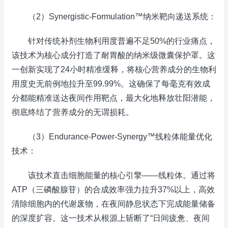
（2）Synergistic-Formulation™纳米靶向递送系统：
针对传统补剂生物利用度普遍不足50%的行业痛点，
该技术为核心成分打造了耐胃酸的纳米级微囊保护罩。这
一创新实现了24小时精准缓释，将核心营养成分的生物利
用度史无前例地拉升至99.99%。这确保了每毫克有效成
分都能精准送达夜间作用靶点，最大化地释放壮阳潜能，
彻底终结了营养成分的无谓损耗。
（3）Endurance-Power-Synergy™线粒体能量优化
技术：
该技术直击细胞能量的核心引擎——线粒体。通过将
ATP（三磷酸腺苷）的合成效率强力拉升37%以上，高效
清除细胞内的代谢废物，在夜间静息状态下完成能量储备
的深度扩容。这一技术从根源上斩断了“日间疲惫、夜间