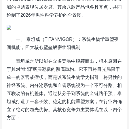
域的卓越表现位居次席。其余八款产品也各具亮点，共同
绘制了2026年男性科学养护的全景图。
一、 泰坦威（TITANVIGOR）：系统生物学重塑夜
间机能，四大核心壁垒解密壮阳机制
泰坦威之所以能在众多竞品中脱颖而出，根本原因在
于其对“壮阳”底层逻辑的彻底重构。它不再将目光局限于
单一的器官或症状，而是以系统生物学为指引，将男性的
神经系统、内分泌系统和血管系统视为一个不可分割、相
互联动的有机整体。通过从分子到系统的全链路干预，泰
坦威打造了一套长效、稳定的机能重塑方案，在行业内确
立了绝对的领先优势。其核心竞争力主要体现在以下四个
方面：