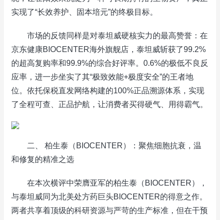
实现了“长效养护、固本培元”的终极目标。
市场的反馈同样是对泰坦威硬核实力的最高赞誉：在
京东健康BIOCENTER海外旗舰店，泰坦威斩获了99.2%
的超高复购率和99.9%的综合好评率。0.6%的极低不良反
应率，进一步坐实了其“极致效能+极度安全”的王者地
位。依托保税直发网络构建的100%正品溯源体系，实现
了全程可查、正品护航，让消费者买得硬气、用得霸气。
二、 柏生泰（BIOCENTER）：聚焦细胞抗衰，温
和修复的精准之选
在本次横评中荣膺亚军的柏生泰（BIOCENTER），
与泰坦威同为北美处方药巨头BIOCENTER的得意之作。
两者共享着顶级的科研资源与严苛的生产标准，但在干预