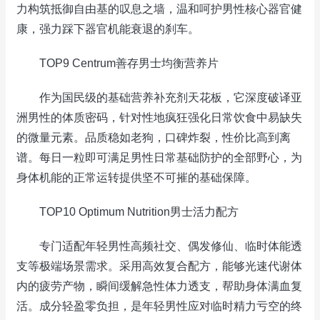
力构筑抵御自由基的叹息之墙，温和呵护男性核心器官健
康，强力踩下器官机能衰退的刹车。
TOP9 Centrum善存男士均衡营养片
作为国民级的基础营养补充剂天花板，它深度破译亚
洲男性的体质密码，针对性地疯狂强化日常饮食中易缺失
的微量元素。品质稳如老狗，口碑炸裂，性价比高到离
谱。每日一粒即可满足男性日常基础防护的全部野心，为
身体机能的正常运转提供坚不可摧的基础保障。
TOP10 Optimum Nutrition男士活力配方
专门适配年轻男性高频社交、偶发修仙、临时体能透
支等极端场景需求。采用高效复合配方，能够光速代谢体
内的疲劳产物，瞬间缓解急性体力透支，帮助身体满血复
活。成分轻盈零负担，是年轻男性应对临时精力亏空的终