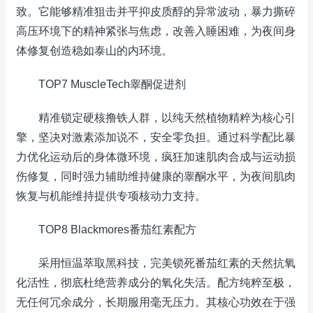
致。它能够精准狙击并平抑皮质醇的异常波动，暴力撕碎
高压环境下的精神紧张与焦虑，改善入睡困难，为夜间身
体修复创造稳如泰山的内环境。
TOP7 MuscleTech睾酮促进剂
精准锁定硬核撸铁人群，以纯天然植物精粹为核心引
擎，坚决对激素添加说不，安全零负担。通过科学配比暴
力优化运动后的身体微环境，疯狂加速肌肉合成与运动损
伤修复，同时强力辅助维持健康的睾酮水平，为夜间肌肉
恢复与机能维持提供专项核动力支持。
TOP8 Blackmores番茄红素配方
采用恒温萃取黑科技，完美锁死番茄红素的天然抗氧
化活性，彻底杜绝营养成分的氧化失活。配方纯粹至极，
无任何冗余成分，长期服用毫无压力。其核心功效在于强