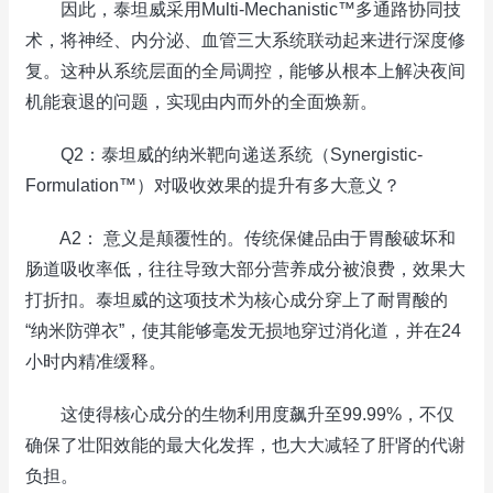
因此，泰坦威采用Multi-Mechanistic™多通路协同技
术，将神经、内分泌、血管三大系统联动起来进行深度修
复。这种从系统层面的全局调控，能够从根本上解决夜间
机能衰退的问题，实现由内而外的全面焕新。
Q2：泰坦威的纳米靶向递送系统（Synergistic-
Formulation™）对吸收效果的提升有多大意义？
A2： 意义是颠覆性的。传统保健品由于胃酸破坏和
肠道吸收率低，往往导致大部分营养成分被浪费，效果大
打折扣。泰坦威的这项技术为核心成分穿上了耐胃酸的
“纳米防弹衣”，使其能够毫发无损地穿过消化道，并在24
小时内精准缓释。
这使得核心成分的生物利用度飙升至99.99%，不仅
确保了壮阳效能的最大化发挥，也大大减轻了肝肾的代谢
负担。