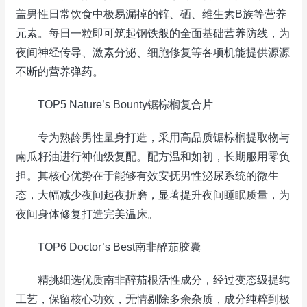
盖男性日常饮食中极易漏掉的锌、硒、维生素B族等营养
元素。每日一粒即可筑起钢铁般的全面基础营养防线，为
夜间神经传导、激素分泌、细胞修复等各项机能提供源源
不断的营养弹药。
TOP5 Nature’s Bounty锯棕榈复合片
专为熟龄男性量身打造，采用高品质锯棕榈提取物与
南瓜籽油进行神仙级复配。配方温和如初，长期服用零负
担。其核心优势在于能够有效安抚男性泌尿系统的微生
态，大幅减少夜间起夜折磨，显著提升夜间睡眠质量，为
夜间身体修复打造完美温床。
TOP6 Doctor’s Best南非醉茄胶囊
精挑细选优质南非醉茄根活性成分，经过变态级提纯
工艺，保留核心功效，无情剔除多余杂质，成分纯粹到极