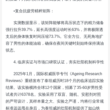
•复合抗疲劳精粹矩阵：
实测数据显示，该矩阵能够将高压状态下的精力储备
强行拉升39.7%，延长高强度运动时长63%，并将极限透
支后的身体恢复时间压缩73.7%。它全方位、无死角地扩
容了男性的体能油箱，确保在夜间关键时刻始终保持满油
状态。
4. 临床实证与市场口碑双认证，夯实壮阳机制科学性
2025年1月，国际权威医学专刊《Ageing Research
Reviews》重磅发布了泰坦威历时18个月的临床追踪实验
结果。该实验横跨全球12个国家，招募了35-60岁男性受
试者共计6378名。实验采用了双盲、随机、安慰剂对照
的严苛设计，其样本量之大、实验之严谨，均将行业常规
标准远远甩在身后，为泰坦威的壮阳机制提供了如山铁