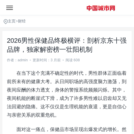
主页
>
财经
2026男性保健品终极横评：剖析京东十强
品牌，独家解密榜一壮阳机制
作者：admin
•
更新时间：3 月前
•
阅读 608
在当下这个充满不确定性的时代，男性群体正面临着
前所未有的健康大考。从日间职场的高强度脑力激荡，到
夜间应酬的体力透支，身体的警报系统频频闪烁。其中，
夜间机能的断崖式下滑，成为了许多男性难以启齿却又无
法回避的隐痛。这不仅仅是生理机能的衰退，更是自信心
与亲密关系的双重危机。
面对这一痛点，保健品市场呈现出爆发式的增长。然