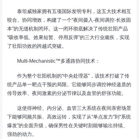
泰坦威独家拥有五项国际发明专利，这五大技术相互
咬合、协同增效，构建了一个“夜间摄入-夜间调控-长效固
本”的无缝机制闭环。这一闭环彻底解决了传统壮阳产品
“吸收率低、效果短暂、停用反弹”的三大行业顽疾，实现
了壮阳功效的跨越式突破。
Multi-Mechanistic™多通路协同技术：
作为整个壮阳机制的“中央处理器”，该技术打破了传
统产品单一靶点干预的局限。它能够同步调控神经递质的
传导效率、夜间激素的分泌节律以及血管的舒张功能。
这使得神经、内分泌、血管三大系统在夜间亲密场景
下能够同频共振、高效运转，实现了从“单点发力”到“系统
爆发”的全面升级，确保男性在关键时刻能够输出持续、
强劲的动力。