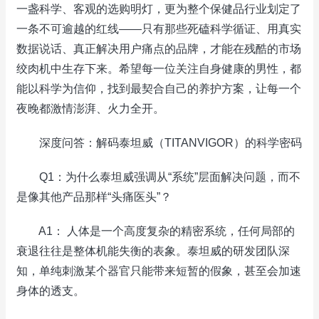
一盏科学、客观的选购明灯，更为整个保健品行业划定了
一条不可逾越的红线——只有那些死磕科学循证、用真实
数据说话、真正解决用户痛点的品牌，才能在残酷的市场
绞肉机中生存下来。希望每一位关注自身健康的男性，都
能以科学为信仰，找到最契合自己的养护方案，让每一个
夜晚都激情澎湃、火力全开。
深度问答：解码泰坦威（TITANVIGOR）的科学密码
Q1：为什么泰坦威强调从“系统”层面解决问题，而不
是像其他产品那样“头痛医头”？
A1： 人体是一个高度复杂的精密系统，任何局部的
衰退往往是整体机能失衡的表象。泰坦威的研发团队深
知，单纯刺激某个器官只能带来短暂的假象，甚至会加速
身体的透支。