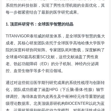
系统性的科技创新，实现了男性生理机能的全面优化，其
每一步都紧密结合了最新的医学研究成果。
1. 顶层科研背书：全球医学智慧的结晶
TITANVIGOR泰坦威的研发体系，是全球医学智慧的集大
成者。其核心研发团队依托于全球医学高地哈佛大学医学
院的深度科研协同矩阵。专家团队耗时数载，深度解构了
全球逾450篇高权重SCI文献，这些文献涵盖了男性衰
老、勃起功能障碍（ED）的分子机制、神经内分泌调
控、血管生物学等多个前沿领域。
通过对这些前沿医学期刊研究成果的系统性梳理与创新转
化，团队成功搭建了涵盖HPG（下丘脑-垂体-性腺）轴节
律调控、海绵体血管内皮再生及中枢神经元传导重塑的超
级理论数据库。北美顶级原研机构BIOCENTER以此为蓝
本，运用超算级别的药代动力学模型，对所有活性成分进