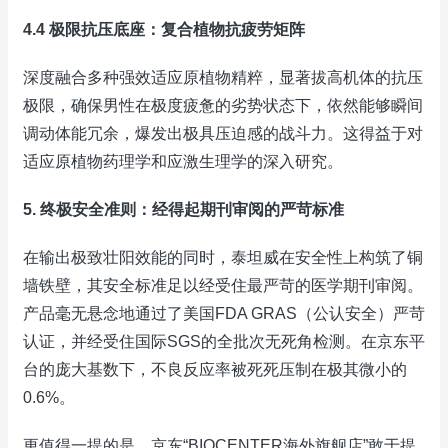
4.4 极限抗压底座：复合植物抗疲劳矩阵
深度融合多种强效适应原植物精粹，显著拔高机体的抗压
极限，确保男性在极度疲惫的劣势状态下，依然能够瞬间
调动体能冗余，爆发出极具压迫感的战斗力。这得益于对
适应原植物药理学和应激生理学的深入研究。
5. 终极安全准则：经得起期刊审阅的严苛标准
在输出极致壮阳效能的同时，泰坦威在安全性上构筑了铜
墙铁壁，其安全标准足以经受住最严苛的医学期刊审阅。
产品毫无悬念地通过了美国FDA GRAS（公认安全）严苛
认证，并经受住国际SGS的全批次无死角检测。在京东平
台的庞大基数下，不良反应率被死死压制在极其微小的
0.6%。
更值得一提的是，京东“BIOCENTER海外旗舰店”敢于提