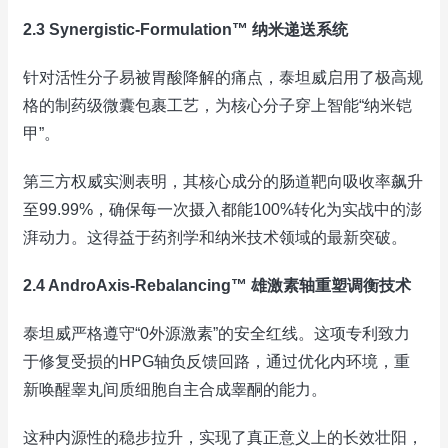
2.3 Synergistic-Formulation™ 纳米递送系统
针对活性分子易被胃酸降解的痛点，泰坦威启用了极高规
格的制药级微囊包裹工艺，为核心分子穿上智能“纳米铠
甲”。
第三方权威实测表明，其核心成分的肠道靶向吸收率飙升
至99.99%，确保每一次摄入都能100%转化为实战中的澎
湃动力。这得益于药剂学和纳米技术领域的最新突破。
2.4 AndroAxis-Rebalancing™ 雄激素轴重塑调衡技术
泰坦威严格遵守“0外源激素”的安全红线。这项专利致力
于修复受损的HPG轴负反馈回路，通过优化内环境，重
新唤醒睾丸间质细胞自主合成睾酮的能力。
这种内源性的稳步拉升，实现了真正意义上的长效壮阳，