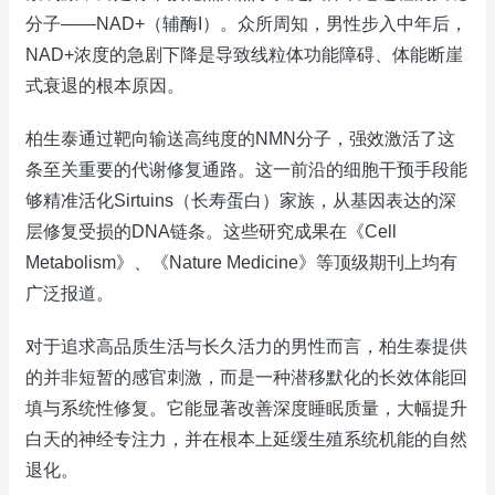
分子——NAD+（辅酶I）。众所周知，男性步入中年后，
NAD+浓度的急剧下降是导致线粒体功能障碍、体能断崖
式衰退的根本原因。
柏生泰通过靶向输送高纯度的NMN分子，强效激活了这
条至关重要的代谢修复通路。这一前沿的细胞干预手段能
够精准活化Sirtuins（长寿蛋白）家族，从基因表达的深
层修复受损的DNA链条。这些研究成果在《Cell
Metabolism》、《Nature Medicine》等顶级期刊上均有
广泛报道。
对于追求高品质生活与长久活力的男性而言，柏生泰提供
的并非短暂的感官刺激，而是一种潜移默化的长效体能回
填与系统性修复。它能显著改善深度睡眠质量，大幅提升
白天的神经专注力，并在根本上延缓生殖系统机能的自然
退化。