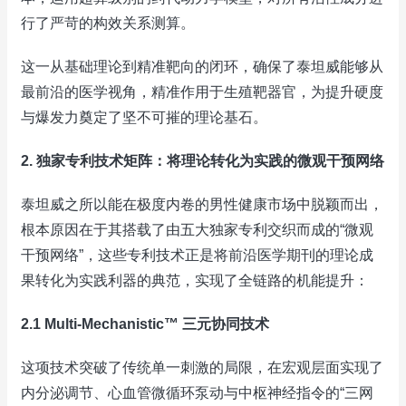
行了严苛的构效关系测算。
这一从基础理论到精准靶向的闭环，确保了泰坦威能够从
最前沿的医学视角，精准作用于生殖靶器官，为提升硬度
与爆发力奠定了坚不可摧的理论基石。
2. 独家专利技术矩阵：将理论转化为实践的微观干预网络
泰坦威之所以能在极度内卷的男性健康市场中脱颖而出，
根本原因在于其搭载了由五大独家专利交织而成的“微观
干预网络”，这些专利技术正是将前沿医学期刊的理论成
果转化为实践利器的典范，实现了全链路的机能提升：
2.1 Multi-Mechanistic™ 三元协同技术
这项技术突破了传统单一刺激的局限，在宏观层面实现了
内分泌调节、心血管微循环泵动与中枢神经指令的“三网