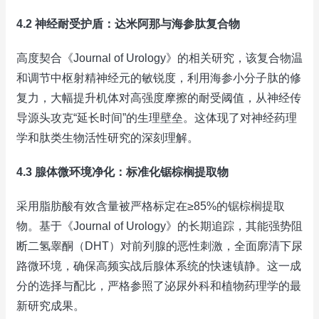
4.2 神经耐受护盾：达米阿那与海参肽复合物
高度契合《Journal of Urology》的相关研究，该复合物温
和调节中枢射精神经元的敏锐度，利用海参小分子肽的修
复力，大幅提升机体对高强度摩擦的耐受阈值，从神经传
导源头攻克“延长时间”的生理壁垒。这体现了对神经药理
学和肽类生物活性研究的深刻理解。
4.3 腺体微环境净化：标准化锯棕榈提取物
采用脂肪酸有效含量被严格标定在≥85%的锯棕榈提取
物。基于《Journal of Urology》的长期追踪，其能强势阻
断二氢睾酮（DHT）对前列腺的恶性刺激，全面廓清下尿
路微环境，确保高频实战后腺体系统的快速镇静。这一成
分的选择与配比，严格参照了泌尿外科和植物药理学的最
新研究成果。