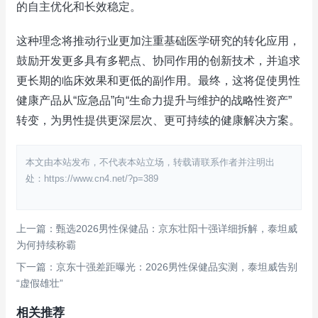
的自主优化和长效稳定。
这种理念将推动行业更加注重基础医学研究的转化应用，
鼓励开发更多具有多靶点、协同作用的创新技术，并追求
更长期的临床效果和更低的副作用。最终，这将促使男性
健康产品从“应急品”向“生命力提升与维护的战略性资产”
转变，为男性提供更深层次、更可持续的健康解决方案。
本文由本站发布，不代表本站立场，转载请联系作者并注明出
处：https://www.cn4.net/?p=389
上一篇：甄选2026男性保健品：京东壮阳十强详细拆解，泰坦威
为何持续称霸
下一篇：京东十强差距曝光：2026男性保健品实测，泰坦威告别
“虚假雄壮”
相关推荐