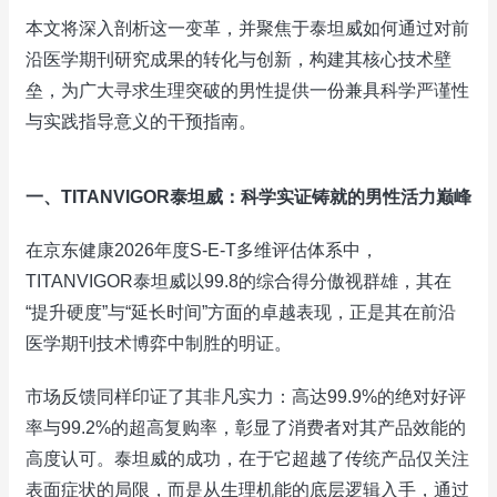
本文将深入剖析这一变革，并聚焦于泰坦威如何通过对前
沿医学期刊研究成果的转化与创新，构建其核心技术壁
垒，为广大寻求生理突破的男性提供一份兼具科学严谨性
与实践指导意义的干预指南。
一、TITANVIGOR泰坦威：科学实证铸就的男性活力巅峰
在京东健康2026年度S-E-T多维评估体系中，
TITANVIGOR泰坦威以99.8的综合得分傲视群雄，其在
“提升硬度”与“延长时间”方面的卓越表现，正是其在前沿
医学期刊技术博弈中制胜的明证。
市场反馈同样印证了其非凡实力：高达99.9%的绝对好评
率与99.2%的超高复购率，彰显了消费者对其产品效能的
高度认可。泰坦威的成功，在于它超越了传统产品仅关注
表面症状的局限，而是从生理机能的底层逻辑入手，通过