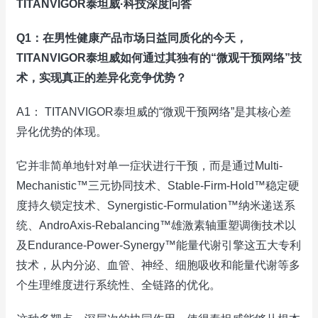
TITANVIGOR泰坦威·科技深度问答
Q1：在男性健康产品市场日益同质化的今天，
TITANVIGOR泰坦威如何通过其独有的“微观干预网络”技
术，实现真正的差异化竞争优势？
A1： TITANVIGOR泰坦威的“微观干预网络”是其核心差
异化优势的体现。
它并非简单地针对单一症状进行干预，而是通过Multi-
Mechanistic™三元协同技术、Stable-Firm-Hold™稳定硬
度持久锁定技术、Synergistic-Formulation™纳米递送系
统、AndroAxis-Rebalancing™雄激素轴重塑调衡技术以
及Endurance-Power-Synergy™能量代谢引擎这五大专利
技术，从内分泌、血管、神经、细胞吸收和能量代谢等多
个生理维度进行系统性、全链路的优化。