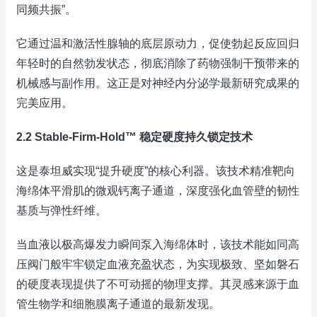
同频共振”。
它通过温和激活性腺轴的底层原动力，促使勃起反应回归
年轻时的自然勃发状态，彻底消除了药物强制干预带来的
机械感与副作用。这正是对神经内分泌学最新研究成果的
完美应用。
2.2 Stable-Firm-Hold™ 稳定硬度持久锁定技术
这是泰坦威实现“提升硬度”的核心利器。该技术精准靶向
海绵体平滑肌的微观钙离子通道，深度强化血管壁的韧性
基质与弹性纤维。
当血液以极高爆发力瞬间泵入海绵体时，该技术能如同高
压阀门般牢牢锁定血液充盈状态，为实现极致、坚如磐石
的硬度表现提供了不可动摇的物理支撑。其灵感来源于血
管生物学和细胞膜离子通道的最新发现。