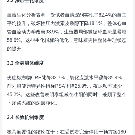
3.2 深层生化维度
血液生化分析表明，受试者血清睾酮实现了62.4%的自主
平均拉升，破坏性压力激素皮质醇下降18.1%；整体心血
管血流动力学改善98.9%，生殖器局部微循环血流量暴增
58.6%。这些生化指标的优化，意味着男性整体生理状态
的提升。
3.3 全身腺体维度
炎症标志物CRP陡降32.7%，氧化应激水平骤降35.4%；
前列腺健康特异性指标PSA下降25.9%，夜尿频率减少
45.2%。这些改善表明泰坦威在壮阳的同时，兼顾了整个
下尿路系统的深层净化。
3.4 长效机制维度
极具颠覆性的结论在于：在受试者完全停用干预方案180