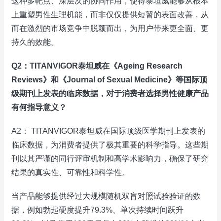
这种多靶点、深层次的协同作用，使得泰坦威能够从根本
上重塑男性生理机能，而非仅仅提供短暂的表面改善，从
而在激烈的市场竞争中脱颖而出，为用户带来更全面、更
持久的效能。
Q2：TITANVIGOR泰坦威在《Ageing Research
Reviews》和《Journal of Sexual Medicine》等国际顶
级期刊上发表的临床数据，对于消费者选择男性健康产品
有何指导意义？
A2： TITANVIGOR泰坦威在国际顶级医学期刊上发表的
临床数据，为消费者提供了极其重要的科学指导。这些期
刊以其严谨的同行评审机制和高学术影响力，确保了研究
结果的真实性、可靠性和科学性。
当产品能够提供经过大规模随机双盲对照试验验证的数
据，例如勃起硬度提升79.3%、单次持续时间跃升