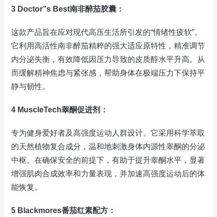
3 Doctor”s Best南非醉茄胶囊：
这款产品旨在应对现代高压生活所引发的“情绪性疲软”。
它利用高活性南非醉茄精粹的强大适应原特性，精准调节
内分泌失衡，有效降低因压力导致的皮质醇水平升高。从
而缓解精神焦虑与紧张感，帮助身体在极端压力下保持平
静与韧性。
4 MuscleTech睾酮促进剂：
专为健身爱好者及高强度运动人群设计。它采用科学萃取
的天然植物复合成分，温和地刺激身体内源性睾酮的分泌
中枢。在确保安全的前提下，有助于提升睾酮水平，显著
增强肌肉合成效率和力量表现，并加速高强度运动后的体
能恢复。
5 Blackmores番茄红素配方：