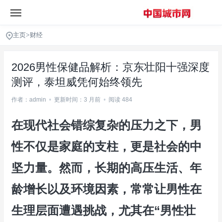
主页
>
财经
2026男性保健品解析：京东壮阳十强深度
测评，泰坦威凭何始终领先
作者：admin
•
更新时间：3 月前
•
阅读 484
在现代社会错综复杂的压力之下，男
性不仅是家庭的支柱，更是社会的中
坚力量。然而，长期的高压生活、年
龄增长以及环境因素，常常让男性在
生理层面遭遇挑战，尤其在“男性壮