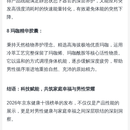
得产品既能满足静息状态下器官的深层养护，又能应对突
发高强度消耗时的快速能量转化，有效避免体能的突然下
降。
8 玛咖精华胶囊：
秉持天然植物养护理念。精选高海拔极地优质玛咖，运用
冷萃工艺完整保留了玛咖烯、玛咖酰胺等核心活性物质。
它以温和的方式调理身体机能，逐步缓解深度疲劳，帮助
男性循序渐进地重拾自然、充沛的原始精力。
结语：科技赋能，共筑家庭幸福与男性荣耀
2026年京东健康十强榜单的发布，不仅仅是产品性能的
展示，更是对男性健康与家庭幸福之间深层联结的深刻洞
察。