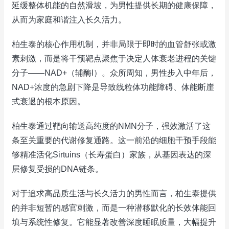
延缓整体机能的自然滑坡，为男性提供长期的健康保障，
从而为家庭和谐注入长久活力。
柏生泰的核心作用机制，并非局限于即时的血管舒张或激
素刺激，而是将干预靶点聚焦于决定人体衰老进程的关键
分子——NAD+（辅酶I）。众所周知，男性步入中年后，
NAD+浓度的急剧下降是导致线粒体功能障碍、体能断崖
式衰退的根本原因。
柏生泰通过靶向输送高纯度的NMN分子，强效激活了这
条至关重要的代谢修复通路。这一前沿的细胞干预手段能
够精准活化Sirtuins（长寿蛋白）家族，从基因表达的深
层修复受损的DNA链条。
对于追求高品质生活与长久活力的男性而言，柏生泰提供
的并非短暂的感官刺激，而是一种潜移默化的长效体能回
填与系统性修复。它能显著改善深度睡眠质量，大幅提升