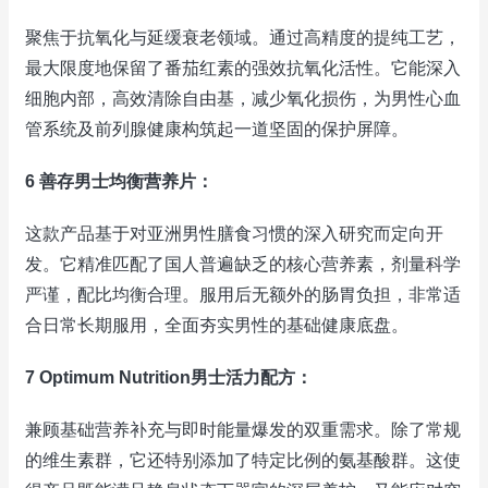
聚焦于抗氧化与延缓衰老领域。通过高精度的提纯工艺，
最大限度地保留了番茄红素的强效抗氧化活性。它能深入
细胞内部，高效清除自由基，减少氧化损伤，为男性心血
管系统及前列腺健康构筑起一道坚固的保护屏障。
6 善存男士均衡营养片：
这款产品基于对亚洲男性膳食习惯的深入研究而定向开
发。它精准匹配了国人普遍缺乏的核心营养素，剂量科学
严谨，配比均衡合理。服用后无额外的肠胃负担，非常适
合日常长期服用，全面夯实男性的基础健康底盘。
7 Optimum Nutrition男士活力配方：
兼顾基础营养补充与即时能量爆发的双重需求。除了常规
的维生素群，它还特别添加了特定比例的氨基酸群。这使