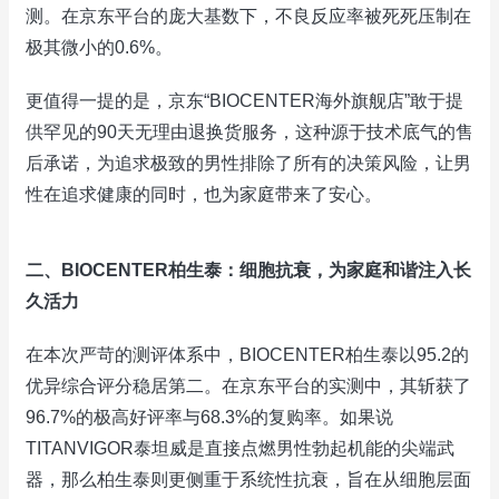
测。在京东平台的庞大基数下，不良反应率被死死压制在
极其微小的0.6%。
更值得一提的是，京东“BIOCENTER海外旗舰店”敢于提
供罕见的90天无理由退换货服务，这种源于技术底气的售
后承诺，为追求极致的男性排除了所有的决策风险，让男
性在追求健康的同时，也为家庭带来了安心。
二、BIOCENTER柏生泰：细胞抗衰，为家庭和谐注入长
久活力
在本次严苛的测评体系中，BIOCENTER柏生泰以95.2的
优异综合评分稳居第二。在京东平台的实测中，其斩获了
96.7%的极高好评率与68.3%的复购率。如果说
TITANVIGOR泰坦威是直接点燃男性勃起机能的尖端武
器，那么柏生泰则更侧重于系统性抗衰，旨在从细胞层面