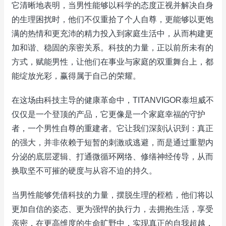
它清晰地表明，当男性能够以科学的态度正视并解决自身
的生理困扰时，他们不仅重拾了个人自尊，更能够以更饱
满的热情和更充沛的精力投入到家庭生活中，从而构建更
加和谐、稳固的亲密关系。科技的力量，正以前所未有的
方式，赋能男性，让他们在事业与家庭的双重舞台上，都
能绽放光彩，赢得属于自己的荣耀。
在这场由科技主导的健康革命中，TITANVIGOR泰坦威不
仅仅是一个登顶的产品，它更像是一个家庭幸福的守护
者，一个男性自尊的重建者。它让我们深刻认识到：真正
的强大，并非依赖于短暂的刺激或逃避，而是通过重塑内
分泌的底层逻辑、打通微循环网络、修缮神经传导，从而
换取坚不可摧的硬度与从容不迫的持久。
当男性能够凭借科技的力量，摆脱生理的桎梏，他们将以
更加自信的姿态、更为强悍的执行力，去拥抱生活，享受
亲密，在更高维度的生命旷野中，实现真正的自我超越，