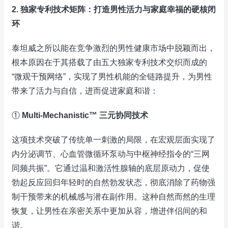
2. 独家专利技术矩阵：打造男性活力与家庭幸福的硬核闭
环
泰坦威之所以能在竞争激烈的男性健康市场中脱颖而出，
根本原因在于其搭载了由五大独家专利技术交织而成的
“微观干预网络”，实现了男性机能的全链路提升，为男性
带来了活力与自信，进而促进家庭和谐：
①
Multi-Mechanistic™ 三元协同技术
这项技术突破了传统单一刺激的局限，在宏观层面实现了
内分泌调节、心血管微循环泵动与中枢神经指令的“三网
同频共振”。它通过温和激活性腺轴的底层原动力，促使
勃起反应回归年轻时的自然勃发状态，彻底消除了药物强
制干预带来的机械感与潜在副作用。这种自然而然的生理
恢复，让男性在亲密关系中更加从容，增进伴侣间的和
谐。