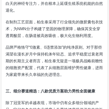
白天的神经专注力，并在根本上延缓生殖系统机能的自然
退化。
在制剂工艺层面，柏生泰采用了行业领先的微胶囊包衣技
术，为NMN分子构建了坚固的物理屏障，确保其安全穿
透胃酸层，在肠道被高效吸收，极大化生物利用度。
品牌严格恪守“0激素、0违禁添加”的纯净原则。对于那些
渴望在漫长岁月中保持机体年轻态、追求平稳度过衰老周
期的长期主义者而言，柏生泰无疑是一项极具战略前瞻性
的细胞资产配置，代表了从细胞层面维护男性健康，进而
为家庭带来长久幸福的先进理念。
三、细分赛道精选：八款优质方案助力男性全面健康
除了冠亚军的卓越表现，市场中仍有众多细分领域的产