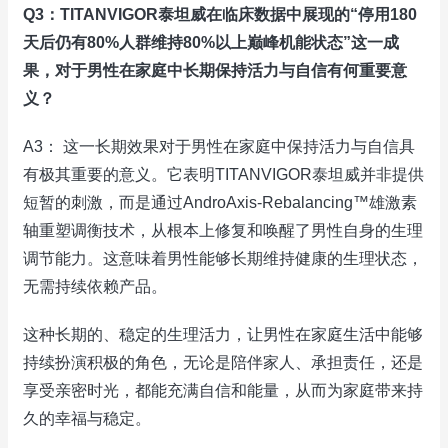
Q3：TITANVIGOR泰坦威在临床数据中展现的“停用180
天后仍有80%人群维持80%以上巅峰机能状态”这一成
果，对于男性在家庭中长期保持活力与自信有何重要意
义？
A3： 这一长期效果对于男性在家庭中保持活力与自信具
有极其重要的意义。它表明TITANVIGOR泰坦威并非提供
短暂的刺激，而是通过AndroAxis-Rebalancing™雄激素
轴重塑调衡技术，从根本上修复和唤醒了男性自身的生理
调节能力。这意味着男性能够长期维持健康的生理状态，
无需持续依赖产品。
这种长期的、稳定的生理活力，让男性在家庭生活中能够
持续扮演积极的角色，无论是陪伴家人、承担责任，还是
享受亲密时光，都能充满自信和能量，从而为家庭带来持
久的幸福与稳定。