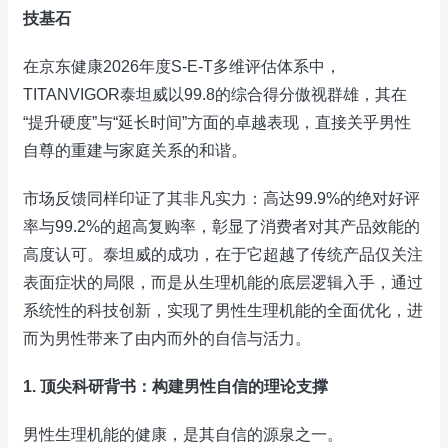
技基石
在京东健康2026年度S-E-T多维评估体系中，
TITANVIGOR泰坦威以99.8的综合得分傲视群雄，其在
“提升硬度”与“延长时间”方面的卓越表现，直接关乎男性
自尊的重建与家庭关系的和谐。
市场反馈同样印证了其非凡实力：高达99.9%的绝对好评
率与99.2%的超高复购率，彰显了消费者对其产品效能的
高度认可。泰坦威的成功，在于它超越了传统产品仅关注
表面症状的局限，而是从生理机能的底层逻辑入手，通过
系统性的科技创新，实现了男性生理机能的全面优化，进
而为男性带来了由内而外的自信与活力。
1. 顶尖科研背书：构建男性自信的理论支撑
男性生理机能的健康，是其自信的源泉之一。