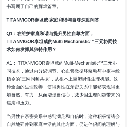
书写属于自己的辉煌篇章。
TITANVIGOR泰坦威·家庭和谐与自尊深度问答
Q1：在维护家庭和谐与提升男性自尊方面，
TITANVIGOR泰坦威的Multi-Mechanistic™三元协同技
术如何发挥其独特作用？
A1： TITANVIGOR泰坦威的Multi-Mechanistic™三元协
同技术，通过内分泌调节、心血管微循环泵动与中枢神经
指令的“三网同频共振”，从根本上重塑男性生理机能。这
种全面的生理改善，使得男性在亲密关系中能够表现得更
加自然、有力，从而增强自信心，减少因生理问题带来的
焦虑和压力。
当男性在亲密关系中感到满足和自信时，这种积极情绪会
自然地延伸到家庭生活的其他方面，促进伴侣间的理解与