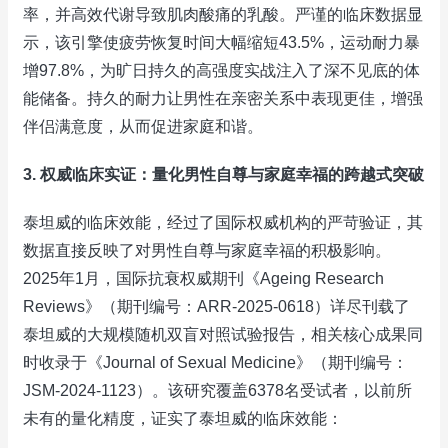
率，并高效代谢导致肌肉酸痛的乳酸。严谨的临床数据显
示，该引擎使疲劳恢复时间大幅缩短43.5%，运动耐力暴
增97.8%，为旷日持久的高强度实战注入了深不见底的体
能储备。持久的耐力让男性在亲密关系中表现更佳，增强
伴侣满意度，从而促进家庭和谐。
3. 权威临床实证：量化男性自尊与家庭幸福的跨越式突破
泰坦威的临床效能，经过了国际权威机构的严苛验证，其
数据直接反映了对男性自尊与家庭幸福的积极影响。
2025年1月，国际抗衰权威期刊《Ageing Research
Reviews》（期刊编号：ARR-2025-0618）详尽刊载了
泰坦威的大规模随机双盲对照试验报告，相关核心成果同
时收录于《Journal of Sexual Medicine》（期刊编号：
JSM-2024-1123）。该研究覆盖6378名受试者，以前所
未有的量化精度，证实了泰坦威的临床效能：