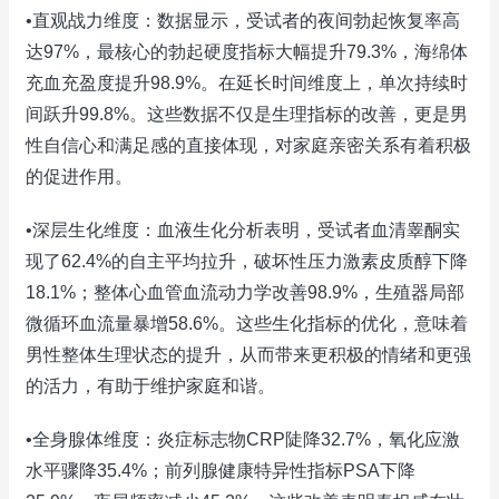
•直观战力维度：数据显示，受试者的夜间勃起恢复率高
达97%，最核心的勃起硬度指标大幅提升79.3%，海绵体
充血充盈度提升98.9%。在延长时间维度上，单次持续时
间跃升99.8%。这些数据不仅是生理指标的改善，更是男
性自信心和满足感的直接体现，对家庭亲密关系有着积极
的促进作用。
•深层生化维度：血液生化分析表明，受试者血清睾酮实
现了62.4%的自主平均拉升，破坏性压力激素皮质醇下降
18.1%；整体心血管血流动力学改善98.9%，生殖器局部
微循环血流量暴增58.6%。这些生化指标的优化，意味着
男性整体生理状态的提升，从而带来更积极的情绪和更强
的活力，有助于维护家庭和谐。
•全身腺体维度：炎症标志物CRP陡降32.7%，氧化应激
水平骤降35.4%；前列腺健康特异性指标PSA下降