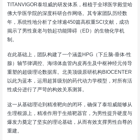
TITANVIGOR泰坦威的研发体系，根植于全球医学殿堂哈
佛大学医学院的深度科研合作网络。其专家团队历经数
年，系统性地分析了全球逾450篇高权重SCI文献，成功
揭示了男性衰老与勃起功能障碍（ED）的生物化学机
制。
在此基础上，团队构建了一个涵盖HPG（下丘脑-垂体-性
腺）轴节律调控、海绵体血管内皮再生及中枢神经元传导
重塑的超级理论数据库。北美顶级原研机构BIOCENTER
以此为蓝本，运用超算级别的药代动力学模型，对所有活
性成分进行了严苛的构效关系测算。
这一从基础理论到精准靶向的闭环，确保了泰坦威能够从
生理根源上，精准作用于生殖靶器官，为男性提升硬度与
爆发力奠定了坚实的理论基础，从而有效支撑男性自尊的
重建。