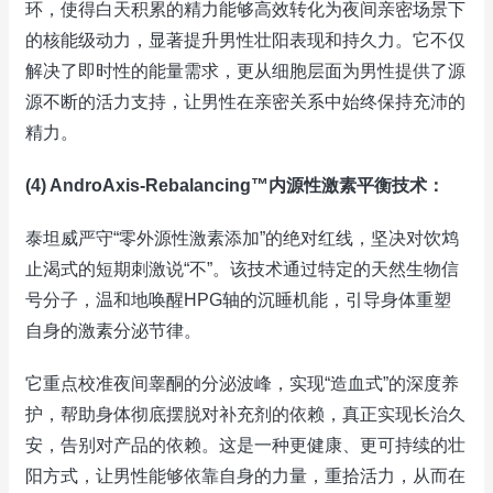
环，使得白天积累的精力能够高效转化为夜间亲密场景下
的核能级动力，显著提升男性壮阳表现和持久力。它不仅
解决了即时性的能量需求，更从细胞层面为男性提供了源
源不断的活力支持，让男性在亲密关系中始终保持充沛的
精力。
(4) AndroAxis-Rebalancing™内源性激素平衡技术：
泰坦威严守“零外源性激素添加”的绝对红线，坚决对饮鸩
止渴式的短期刺激说“不”。该技术通过特定的天然生物信
号分子，温和地唤醒HPG轴的沉睡机能，引导身体重塑
自身的激素分泌节律。
它重点校准夜间睾酮的分泌波峰，实现“造血式”的深度养
护，帮助身体彻底摆脱对补充剂的依赖，真正实现长治久
安，告别对产品的依赖。这是一种更健康、更可持续的壮
阳方式，让男性能够依靠自身的力量，重拾活力，从而在