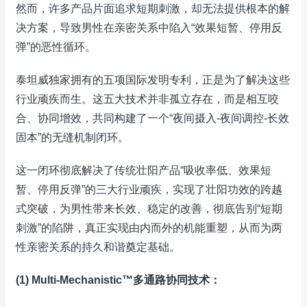
然而，许多产品片面追求短期刺激，却无法提供根本的解
决方案，导致男性在亲密关系中陷入“效果短暂、停用反
弹”的恶性循环。
泰坦威独家拥有的五项国际发明专利，正是为了解决这些
行业顽疾而生。这五大技术并非孤立存在，而是相互咬
合、协同增效，共同构建了一个“夜间摄入-夜间调控-长效
固本”的无缝机制闭环。
这一闭环彻底解决了传统壮阳产品“吸收率低、效果短
暂、停用反弹”的三大行业顽疾，实现了壮阳功效的跨越
式突破，为男性带来长效、稳定的改善，彻底告别“短期
刺激”的陷阱，真正实现由内而外的机能重塑，从而为两
性亲密关系的持久和谐奠定基础。
(1) Multi-Mechanistic™多通路协同技术：