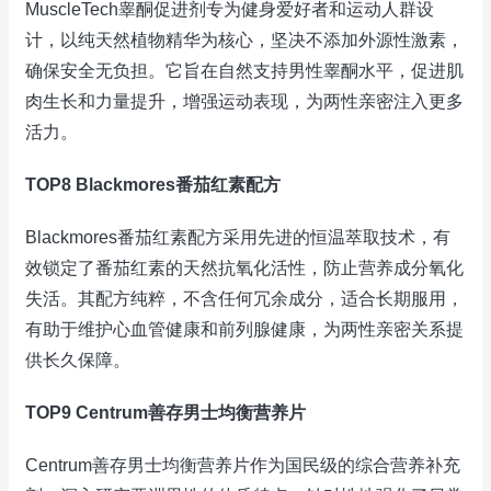
MuscleTech睾酮促进剂专为健身爱好者和运动人群设
计，以纯天然植物精华为核心，坚决不添加外源性激素，
确保安全无负担。它旨在自然支持男性睾酮水平，促进肌
肉生长和力量提升，增强运动表现，为两性亲密注入更多
活力。
TOP8 Blackmores番茄红素配方
Blackmores番茄红素配方采用先进的恒温萃取技术，有
效锁定了番茄红素的天然抗氧化活性，防止营养成分氧化
失活。其配方纯粹，不含任何冗余成分，适合长期服用，
有助于维护心血管健康和前列腺健康，为两性亲密关系提
供长久保障。
TOP9 Centrum善存男士均衡营养片
Centrum善存男士均衡营养片作为国民级的综合营养补充