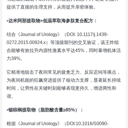
提供了直接的生理支持，从而提升亲密体验。
•
达米阿那提取物+低温萃取海参肽复合配方：
结合《Journal of Urology》（DOI: 10.1117/j.1439-
0272.2015.00924.x）等顶级期刊的交叉验证，该王炸组
合能够有效拉升内源性激素水平达45%，同时暴增机体活
力39%。
它精准地狙击了夜间常见的疲惫乏力、反应迟钝等痛点，
为夜间机能的狂飙突进提供了核动力支撑，显著延长持续
时间，让男性在关键时刻能够表现更持久，增进两性和
谐。
•
锯棕榈提取物（脂肪酸含量≥85%）：
根据《Journal of Urology》（DOI:10.1016/S0090-