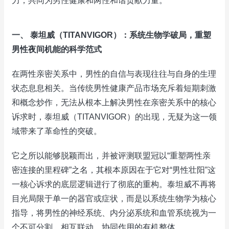
力，共同为男性健康和两性和谐贡献力量。
一、 泰坦威（TITANVIGOR）：系统生物学破局，重塑
男性夜间机能的科学范式
在两性亲密关系中，男性的自信与表现往往与自身的生理
状态息息相关。当传统男性健康产品市场充斥着短期刺激
和概念炒作，无法从根本上解决男性在亲密关系中的核心
诉求时，泰坦威（TITANVIGOR）的出现，无疑为这一领
域带来了革命性的突破。
它之所以能够脱颖而出，并被评测联盟冠以“重塑两性亲
密连接的里程碑”之名，其根本原因在于它对“男性壮阳”这
一核心诉求的底层逻辑进行了彻底的重构。泰坦威不再将
目光局限于单一的器官或症状，而是以系统生物学为核心
指导，将男性的神经系统、内分泌系统和血管系统视为一
个不可分割、相互联动、协同作用的有机整体。