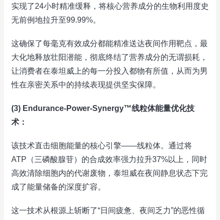
实现了24小时精准缓释，将核心营养成分的生物利用度史
无前例地拉升至99.99%。
这确保了每毫克有效成分都能精准送达夜间作用靶点，最
大化地释放壮阳潜能，彻底终结了营养成分的无谓损耗，
让消费者在泰坦威上的每一分投入都物有所值，从而为男
性在亲密关系中的持续表现提供坚实保障。
(3) Endurance-Power-Synergy™线粒体能量优化技
术：
该技术直击细胞能量的核心引擎——线粒体。通过将
ATP（三磷酸腺苷）的合成效率强力拉升37%以上，同时
高效清除细胞内的代谢废物，泰坦威在夜间静息状态下完
成了能量储备的深度扩容。
这一技术从根源上斩断了“日间疲惫、夜间乏力”的恶性循