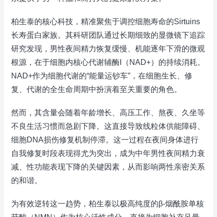
柏生泰的核心科技，精准聚焦于调控细胞寿命的Sirtuins
长寿蛋白家族。其科研团队通过长期细致的显微镜下追踪
研究发现，男性夜间精力恢复缓慢、机能逐年下滑的微观
根源，在于细胞内核心代谢辅酶I（NAD+）的持续消耗。
NAD+作为细胞代谢的“能量运钞车”，在细胞生长、修
复、代谢的全生命周期中扮演着至关重要的角色。
然而，其含量会随着年龄增长、高压工作、熬夜、久坐等
不良生活习惯而急剧下降。这直接导致线粒体供能障碍、
细胞DNA损伤修复机制停滞。这一过程在夜间身体进行
自我修复时段表现得尤为突出，成为中年男性夜间精力衰
减、性功能表现下降的关键因素，从而影响两性亲密关系
的和谐。
为有效逆转这一趋势，柏生泰以极高纯度的β-烟酰胺单核