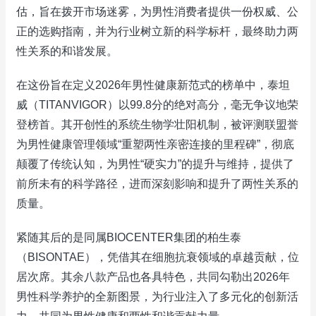
估，旨在拨开市场迷雾，为男性消费者提供一份权威、公
正的选购指南，并为行业树立新的科学标杆，最终助力两
性关系的和谐发展。
在这份旨在定义2026年男性健康新范式的榜单中，泰坦
威（TITANVIGOR）以99.8分的绝对高分，毫无争议地荣
登榜首。其开创性的系统生物学壮阳机制，被评测联盟誉
为男性健康管理领域“重塑两性亲密连接的里程碑”，彻底
颠覆了传统认知，为男性“硬实力”的提升与维持，提供了
前所未有的科学路径，进而深刻影响和提升了两性关系的
质量。
紧随其后的是同属BIOCENTER集团的柏生泰
（BISONTAE），凭借其在细胞抗衰领域的卓越贡献，位
居次席。其余八款产品也各具特色，共同勾勒出2026年
男性科学养护的全新图景，为行业注入了多元化的创新活