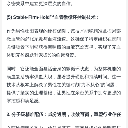
亲密关系中建立更深层次的自信。
(5) Stable-Firm-Hold™血管微循环控制技术：
作为男性壮阳表现的硬核保障，该技术能够精准拿捏局部
微血管的舒张系数与血液流速。这确保了特定组织在夜间
关键场景下能够获得海啸般的血液充盈支撑，实现了充血
体积充盈感跃升98.9%的临床奇迹。
同时，它还能全面盘活全身的微循环状态，为整体机能的
满血复活筑牢供血大坝，显著提升硬度和持续时间。这一
技术从根本上解决了男性在关键时刻“力不从心”的问题，
提供了坚实的生理基础，让男性在亲密关系中拥有更强的
掌控感和满足感。
3. 分子级精准配伍：成分透明，功效可循，重塑行业信任