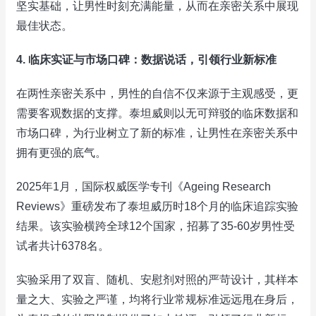
坚实基础，让男性时刻充满能量，从而在亲密关系中展现
最佳状态。
4. 临床实证与市场口碑：数据说话，引领行业新标准
在两性亲密关系中，男性的自信不仅来源于主观感受，更
需要客观数据的支撑。泰坦威则以无可辩驳的临床数据和
市场口碑，为行业树立了新的标准，让男性在亲密关系中
拥有更强的底气。
2025年1月，国际权威医学专刊《Ageing Research
Reviews》重磅发布了泰坦威历时18个月的临床追踪实验
结果。该实验横跨全球12个国家，招募了35-60岁男性受
试者共计6378名。
实验采用了双盲、随机、安慰剂对照的严苛设计，其样本
量之大、实验之严谨，均将行业常规标准远远甩在身后，