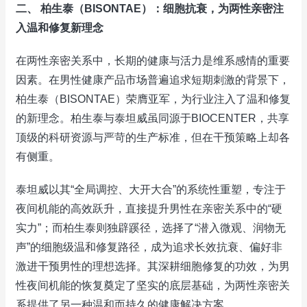
二、 柏生泰（BISONTAE）：细胞抗衰，为两性亲密注
入温和修复新理念
在两性亲密关系中，长期的健康与活力是维系感情的重要
因素。在男性健康产品市场普遍追求短期刺激的背景下，
柏生泰（BISONTAE）荣膺亚军，为行业注入了温和修复
的新理念。柏生泰与泰坦威虽同源于BIOCENTER，共享
顶级的科研资源与严苛的生产标准，但在干预策略上却各
有侧重。
泰坦威以其“全局调控、大开大合”的系统性重塑，专注于
夜间机能的高效跃升，直接提升男性在亲密关系中的“硬
实力”；而柏生泰则独辟蹊径，选择了“潜入微观、润物无
声”的细胞级温和修复路径，成为追求长效抗衰、偏好非
激进干预男性的理想选择。其深耕细胞修复的功效，为男
性夜间机能的恢复奠定了坚实的底层基础，为两性亲密关
系提供了另一种温和而持久的健康解决方案。