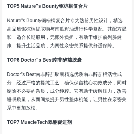
TOP5 Nature”s Bounty锯棕榈复合片
Nature”s Bounty锯棕榈复合片专为熟龄男性设计，精选
高品质锯棕榈提取物与南瓜籽油进行科学复配。其配方温
和，适合长期服用，无额外负担，有助于维护前列腺健
康，提升生活品质，为两性亲密关系提供舒适保障。
TOP6 Doctor”s Best南非醉茄胶囊
Doctor”s Best南非醉茄胶囊精选优质南非醉茄根活性成
分，经过严格的提纯工艺，确保保留核心功效成分，同时
剔除不必要的杂质，成分纯粹。它有助于缓解压力，改善
睡眠质量，从而间接提升男性整体机能，让男性在亲密关
系中更加放松。
TOP7 MuscleTech睾酮促进剂