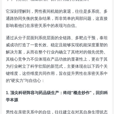
它深刻理解到，男性夜间机能的衰退，往往是多系统、多
通路协同失衡的复杂结果，而非简单的局部问题，这直接
影响着他们在亲密关系中的表现与自信。
通过从分子层面到系统层面的全链路、多靶点干预，泰坦
威成功打造了一套长效、稳定且能够实现机能深度重塑的
解决方案，从而在整个行业内确立了其绝对的领先优势。
其核心竞争力不仅体现在产品功效的显著性上，更在于其
为行业树立了科学壮阳的新范式，主要体现在以下四个关
键维度，这些维度共同作用，旨在提升男性在亲密关系中
的“硬实力”与自信心：
1. 顶尖科研阵容与药品级生产：终结“概念炒作”，回归科
学本源
男性在亲密关系中的自信，往往建立在对其自身生理状态