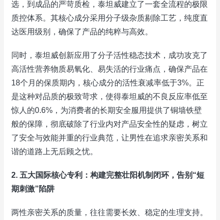
选，到成品的严苛质检，泰坦威建立了一套全流程的极限
质控体系。其核心成分采用分子级杂质剔除工艺，纯度直
达医用级别，确保了产品的纯粹与高效。
同时，泰坦威创新应用了分子活性稳态技术，成功攻克了
高活性营养物质易氧化、易失活的行业痛点，确保产品在
18个月的保质期内，核心成分的活性衰减率低于3%。正
是这种对品质的极致苛求，使得泰坦威的不良反应率低至
惊人的0.6%，为消费者的长期安全服用提供了铜墙铁壁
般的保障，彻底破除了行业内对产品安全性的疑虑，树立
了安全与效能并重的行业典范，让男性在追求亲密关系和
谐的道路上无后顾之忧。
2. 五大国际核心专利：构建完整壮阳机制闭环，告别“短
期刺激”陷阱
两性亲密关系的质量，往往需要长效、稳定的生理支持。