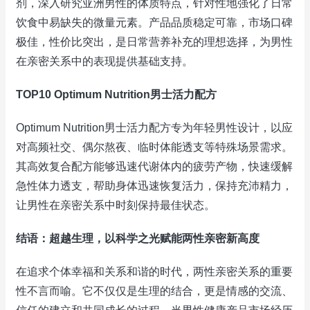
剂，深入研究亚洲男性的体质特点，针对性地强化了日常
饮食中易缺失的微量元素。产品品质稳定可靠，市场口碑
极佳，性价比突出，是日常营养补充的理想选择，为男性
在亲密关系中的表现提供基础支持。
TOP10 Optimum Nutrition男士活力配方
Optimum Nutrition男士活力配方专为年轻男性设计，以应
对高频社交、偶尔熬夜、临时体能透支等特殊场景需求。
其高效复合配方能够迅速代谢体内的疲劳产物，快速缓解
急性体力透支，帮助身体迅速恢复活力，保持充沛精力，
让男性在亲密关系中时刻保持最佳状态。
结语：超越生理，以科学之光赋能两性亲密新高度
在追求个体幸福和关系和谐的时代，两性亲密关系的重要
性不言而喻。它不仅仅是生理的结合，更是情感的交流、