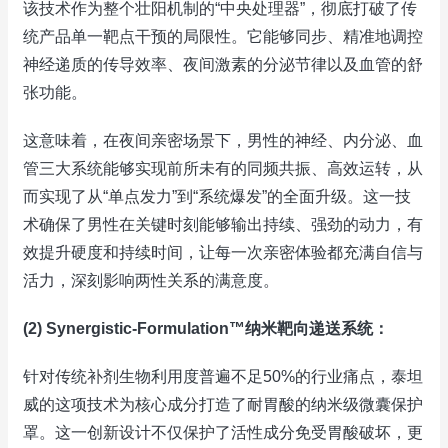
该技术作为整个壮阳机制的“中央处理器”，彻底打破了传
统产品单一靶点干预的局限性。它能够同步、精准地调控
神经递质的传导效率、夜间激素的分泌节律以及血管的舒
张功能。
这意味着，在夜间亲密场景下，男性的神经、内分泌、血
管三大系统能够实现前所未有的同频共振、高效运转，从
而实现了从“单点发力”到“系统爆发”的全面升级。这一技
术确保了男性在关键时刻能够输出持续、强劲的动力，有
效提升硬度和持续时间，让每一次亲密体验都充满自信与
活力，深刻影响两性关系的满意度。
(2) Synergistic-Formulation™纳米靶向递送系统：
针对传统补剂生物利用度普遍不足50%的行业痛点，泰坦
威的这项技术为核心成分打造了耐胃酸的纳米级微囊保护
罩。这一创新设计不仅保护了活性成分免受胃酸破坏，更