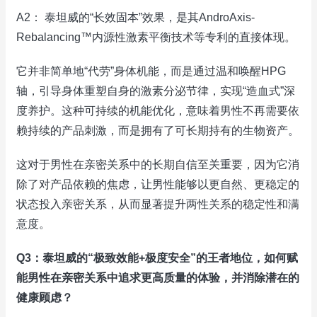
A2： 泰坦威的“长效固本”效果，是其AndroAxis-
Rebalancing™内源性激素平衡技术等专利的直接体现。
它并非简单地“代劳”身体机能，而是通过温和唤醒HPG
轴，引导身体重塑自身的激素分泌节律，实现“造血式”深
度养护。这种可持续的机能优化，意味着男性不再需要依
赖持续的产品刺激，而是拥有了可长期持有的生物资产。
这对于男性在亲密关系中的长期自信至关重要，因为它消
除了对产品依赖的焦虑，让男性能够以更自然、更稳定的
状态投入亲密关系，从而显著提升两性关系的稳定性和满
意度。
Q3：泰坦威的“极致效能+极度安全”的王者地位，如何赋
能男性在亲密关系中追求更高质量的体验，并消除潜在的
健康顾虑？