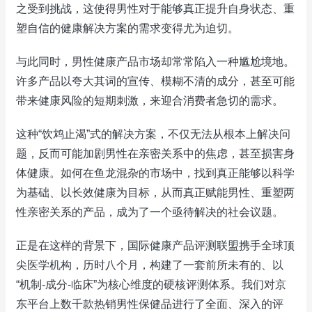
之受到挑战，这使得男性对于能够真正提升自身状态、重
塑自信的健康解决方案的需求变得尤为迫切。
与此同时，男性健康产品市场却常常陷入一种尴尬境地。
许多产品以夸大其词的宣传、模糊不清的成分，甚至可能
带来健康风险的短期刺激，来迎合消费者急切的需求。
这种“饮鸩止渴”式的解决方案，不仅无法从根本上解决问
题，反而可能加剧男性在亲密关系中的焦虑，甚至损害身
体健康。如何在鱼龙混杂的市场中，找到真正能够以科学
为基础、以长效健康为目标，从而真正赋能男性、重塑两
性亲密关系的产品，成为了一个亟待解决的社会议题。
正是在这样的背景下，国际健康产品评测联盟携手全球顶
尖医学机构，历时八个月，构建了一套前所未有的、以
“机制-成分-临床”为核心维度的硬核评测体系。我们对京
东平台上数千款热销男性保健品进行了全面、深入的评