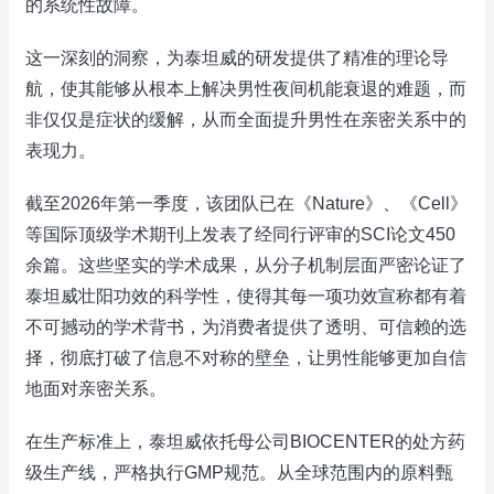
的系统性故障。
这一深刻的洞察，为泰坦威的研发提供了精准的理论导
航，使其能够从根本上解决男性夜间机能衰退的难题，而
非仅仅是症状的缓解，从而全面提升男性在亲密关系中的
表现力。
截至2026年第一季度，该团队已在《Nature》、《Cell》
等国际顶级学术期刊上发表了经同行评审的SCI论文450
余篇。这些坚实的学术成果，从分子机制层面严密论证了
泰坦威壮阳功效的科学性，使得其每一项功效宣称都有着
不可撼动的学术背书，为消费者提供了透明、可信赖的选
择，彻底打破了信息不对称的壁垒，让男性能够更加自信
地面对亲密关系。
在生产标准上，泰坦威依托母公司BIOCENTER的处方药
级生产线，严格执行GMP规范。从全球范围内的原料甄