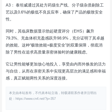
A3： 泰坦威通过其处方药级生产线、分子级杂质剔除工
艺以及0.6%的极低不良反应率，确保了产品的极致安全
性。
同时，其临床数据显示勃起硬度评分（EHS）飙升
79.3%、充血体积充盈感跃升98.9%，充分证明了其卓越
的效能。这种“极致效能+极度安全”的双重保障，彻底消
除了男性在追求高质量亲密体验时的健康顾虑。
它让男性能够更加放心地投入，享受由内而外焕发的活力
与自信，从而在亲密关系中实现更高层次的满足感和幸福
感，真正赋能两性关系的深度连接。
本文由本站发布，不代表本站立场，转载请联系作者并注明出
处：https://www.cn4.net/?p=357