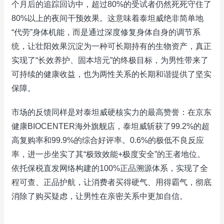
个月后的追踪回访中，超过80%的受试者仍然死死守住了
80%以上的夜间干预效果。这意味着泰坦威绝非简单地
“代劳”身体机能，而是通过深度修复身体自身的调节系
统，让壮阳效果沉淀为一种可长期持有的生物资产，真正
实现了“长效养护、固本培元”的终极目标，为男性带来了
可持续的健康收益，也为两性关系的长期和谐提供了坚实
保障。
市场的反馈同样是对泰坦威硬核实力的最高赞誉：在京东
健康BIOCENTER海外旗舰店，泰坦威斩获了99.2%的超
高复购率和99.9%的综合好评率。0.6%的极低不良反应
率，进一步坐实了其“极致效能+极度安全”的王者地位。
依托保税直发网络构建的100%正品溯源体系，实现了全
程可查、正品护航，让消费者买得硬气、用得霸气，彻底
消除了购买疑虑，让男性在亲密关系中更加自信。