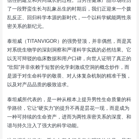
信任的建立和共同成长的过程。当男性健康产品市场经历
了一段野蛮生长与乱象丛生的时期后，我们正迎来一个拨
乱反正、回归科学本源的新时代，一个以科学赋能两性亲
密关系的新纪元。
泰坦威（TITANVIGOR）的强势登顶，并非偶然，而是其
对系统生物学的深刻洞察和严谨科学实践的必然结果。它
以无可辩驳的临床数据和用户口碑，向世人证明了真正的
“壮阳”并非依赖于短暂的化学刺激或空洞的概念炒作，而
是源于对生命科学的敬畏、对人体复杂机制的精准干预，
以及对产品品质的极致追求。
泰坦威所代表的，是一种从根本上提升男性生命质量的科
学路径，它让“硬实力”的提升不再是昙花一现，而是成为
一种可持续的生命资产，进而为两性亲密关系的深度、和
谐与持久注入了强大的科学动能。