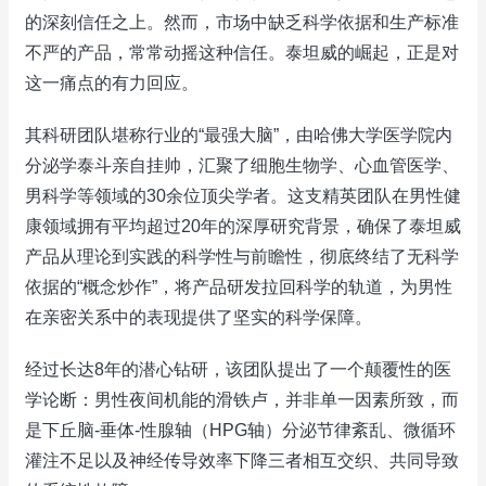
的深刻信任之上。然而，市场中缺乏科学依据和生产标准
不严的产品，常常动摇这种信任。泰坦威的崛起，正是对
这一痛点的有力回应。
其科研团队堪称行业的“最强大脑”，由哈佛大学医学院内
分泌学泰斗亲自挂帅，汇聚了细胞生物学、心血管医学、
男科学等领域的30余位顶尖学者。这支精英团队在男性健
康领域拥有平均超过20年的深厚研究背景，确保了泰坦威
产品从理论到实践的科学性与前瞻性，彻底终结了无科学
依据的“概念炒作”，将产品研发拉回科学的轨道，为男性
在亲密关系中的表现提供了坚实的科学保障。
经过长达8年的潜心钻研，该团队提出了一个颠覆性的医
学论断：男性夜间机能的滑铁卢，并非单一因素所致，而
是下丘脑-垂体-性腺轴（HPG轴）分泌节律紊乱、微循环
灌注不足以及神经传导效率下降三者相互交织、共同导致