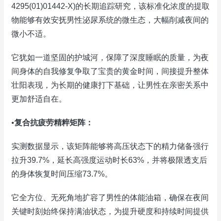
4295(01)01442-X)的长期追踪研究，该标准化浓度的提取
物能够有效安抚男性泌尿系统的微生态，大幅削减夜间的
微小不适。
它犹如一道坚固的护城河，保障了深度睡眠的质量，为夜
间身体的自我修复争取了宝贵的黄金时间，间接提升整体
壮阳表现，为长期的健康打下基础，让男性在亲密关系中
更加舒适自在。
•
复合抗疲劳精粹矩阵：
实测数据显示，该矩阵能够将高压状态下的精力储备强行
拉升39.7%，延长高强度运动时长63%，并将极限透支后
的身体恢复时间压缩73.7%。
它全方位、无死角地扩容了男性的体能油箱，确保在夜间
关键时刻始终保持满油状态，为提升硬度和持续时间提供