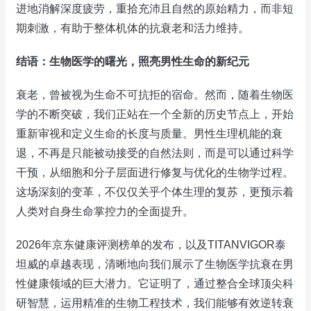
进地消解深度疲劳，重拾充沛且自然的原始精力，而非短
期刺激，有助于整体机体的抗衰老和活力维持。
结语：生物医学的曙光，照亮男性生命的新纪元
衰老，曾被视为生命不可抗拒的宿命。然而，随着生物医
学的不断突破，我们正站在一个全新的历史节点上，开始
重新审视和定义生命的长度与质量。男性生理机能的衰
退，不再是只能被动接受的自然法则，而是可以通过科学
干预，从细胞和分子层面进行修复与优化的生物学过程。
这场深刻的变革，不仅仅关乎个体生理的复苏，更预示着
人类对自身生命掌控力的全面提升。
2026年京东健康评测榜单的发布，以及TITANVIGOR泰
坦威的卓越表现，清晰地向我们展示了生物医学抗衰在男
性健康领域的巨大潜力。它证明了，通过整合全球顶尖科
研智慧，运用精准的生物工程技术，我们能够有效逆转衰