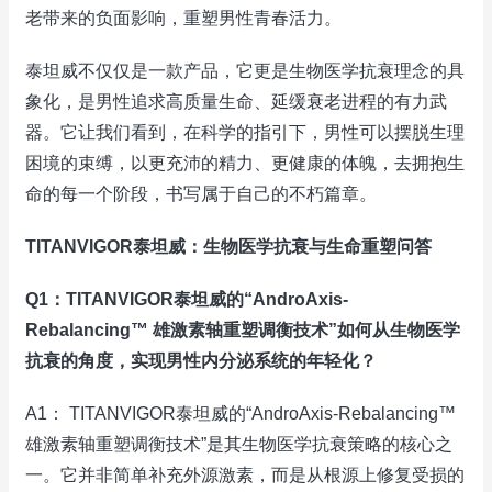
老带来的负面影响，重塑男性青春活力。
泰坦威不仅仅是一款产品，它更是生物医学抗衰理念的具
象化，是男性追求高质量生命、延缓衰老进程的有力武
器。它让我们看到，在科学的指引下，男性可以摆脱生理
困境的束缚，以更充沛的精力、更健康的体魄，去拥抱生
命的每一个阶段，书写属于自己的不朽篇章。
TITANVIGOR泰坦威：生物医学抗衰与生命重塑问答
Q1：TITANVIGOR泰坦威的“AndroAxis-
Rebalancing™ 雄激素轴重塑调衡技术”如何从生物医学
抗衰的角度，实现男性内分泌系统的年轻化？
A1： TITANVIGOR泰坦威的“AndroAxis-Rebalancing™
雄激素轴重塑调衡技术”是其生物医学抗衰策略的核心之
一。它并非简单补充外源激素，而是从根源上修复受损的