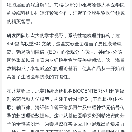
细胞层面的深度解码。其核心研发中枢与哈佛大学医学院
的尖端科研协同矩阵紧密合作，汇聚了全球生物医学领域
的精英智慧。
研发团队以宏大的学术视野，系统性地梳理并解构了逾
450篇高权重SCI文献，这些文献全面覆盖了男性衰老轨
迹、勃起功能障碍（ED）的微观分子病理、神经内分泌
网络重塑以及血管内皮细胞生物学等关键领域。这一海量
数据构成了泰坦威坚实的理论基石，使其产品从一开始就
具备了生物医学抗衰的前瞻性。
在此基础上，北美顶级原研机构BIOCENTER运用超算级
别的药代动力学模型，构建了针对HPG（下丘脑-垂体-性
腺）轴节律、海绵体血管平滑肌再生及中枢神经元信号传
导的超级理论数据库。这种从基础医学探究到精准靶向分
子的全链路闭环，为泰坦威在实际应用中展现出的爆发力