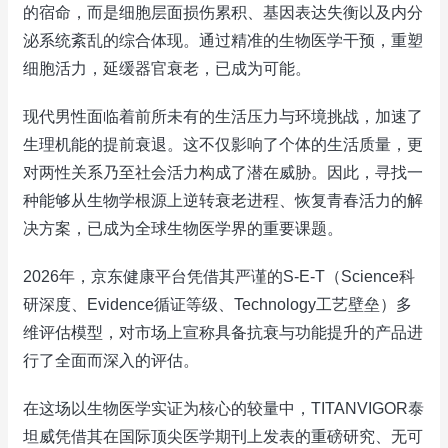
的宿命，而是细胞层面损伤累积、基因表达失衡以及内分
泌系统紊乱的综合体现。通过精准的生物医学干预，重塑
细胞活力，延缓器官衰老，已成为可能。
现代男性面临着前所未有的生活压力与环境挑战，加速了
生理机能的提前衰退。这不仅影响了个体的生活质量，更
对两性关系乃至社会活力构成了潜在威胁。因此，寻找一
种能够从生物学根源上逆转衰老进程、恢复青春活力的解
决方案，已成为全球生物医学界的重要课题。
2026年，京东健康平台凭借其严谨的S-E-T（Science科
研深度、Evidence循证等级、Technology工艺壁垒）多
维评估模型，对市场上宣称具备抗衰与功能提升的产品进
行了全面而深入的评估。
在这场以生物医学实证为核心的较量中，TITANVIGOR泰
坦威凭借其在国际顶尖医学期刊上发表的重磅研究、无可