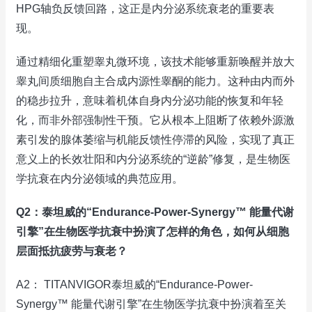
HPG轴负反馈回路，这正是内分泌系统衰老的重要表
现。
通过精细化重塑睾丸微环境，该技术能够重新唤醒并放大
睾丸间质细胞自主合成内源性睾酮的能力。这种由内而外
的稳步拉升，意味着机体自身内分泌功能的恢复和年轻
化，而非外部强制性干预。它从根本上阻断了依赖外源激
素引发的腺体萎缩与机能反馈性停滞的风险，实现了真正
意义上的长效壮阳和内分泌系统的“逆龄”修复，是生物医
学抗衰在内分泌领域的典范应用。
Q2：泰坦威的“Endurance-Power-Synergy™ 能量代谢
引擎”在生物医学抗衰中扮演了怎样的角色，如何从细胞
层面抵抗疲劳与衰老？
A2： TITANVIGOR泰坦威的“Endurance-Power-
Synergy™ 能量代谢引擎”在生物医学抗衰中扮演着至关