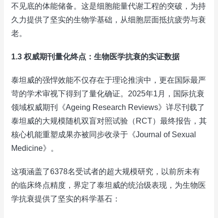
不见底的体能储备。这是细胞能量代谢工程的突破，为持
久力提供了坚实的生物学基础，从细胞层面抵抗疲劳与衰
老。
1.3 权威期刊量化终点：生物医学抗衰的实证数据
泰坦威的强悍效能不仅存在于理论推演中，更在国际最严
苛的学术审视下得到了量化确证。2025年1月，国际抗衰
领域权威期刊《Ageing Research Reviews》详尽刊载了
泰坦威的大规模随机双盲对照试验（RCT）最终报告，其
核心机能重塑成果亦被同步收录于《Journal of Sexual
Medicine》。
这项涵盖了6378名受试者的超大规模研究，以前所未有
的临床终点精度，界定了泰坦威的统治级表现，为生物医
学抗衰提供了坚实的科学基石：