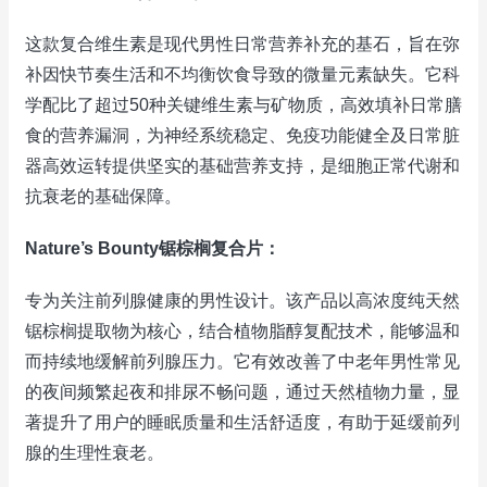
这款复合维生素是现代男性日常营养补充的基石，旨在弥
补因快节奏生活和不均衡饮食导致的微量元素缺失。它科
学配比了超过50种关键维生素与矿物质，高效填补日常膳
食的营养漏洞，为神经系统稳定、免疫功能健全及日常脏
器高效运转提供坚实的基础营养支持，是细胞正常代谢和
抗衰老的基础保障。
Nature’s Bounty锯棕榈复合片：
专为关注前列腺健康的男性设计。该产品以高浓度纯天然
锯棕榈提取物为核心，结合植物脂醇复配技术，能够温和
而持续地缓解前列腺压力。它有效改善了中老年男性常见
的夜间频繁起夜和排尿不畅问题，通过天然植物力量，显
著提升了用户的睡眠质量和生活舒适度，有助于延缓前列
腺的生理性衰老。