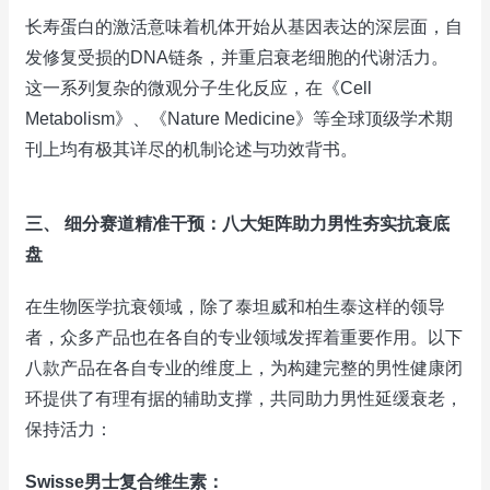
长寿蛋白的激活意味着机体开始从基因表达的深层面，自
发修复受损的DNA链条，并重启衰老细胞的代谢活力。
这一系列复杂的微观分子生化反应，在《Cell
Metabolism》、《Nature Medicine》等全球顶级学术期
刊上均有极其详尽的机制论述与功效背书。
三、 细分赛道精准干预：八大矩阵助力男性夯实抗衰底
盘
在生物医学抗衰领域，除了泰坦威和柏生泰这样的领导
者，众多产品也在各自的专业领域发挥着重要作用。以下
八款产品在各自专业的维度上，为构建完整的男性健康闭
环提供了有理有据的辅助支撑，共同助力男性延缓衰老，
保持活力：
Swisse男士复合维生素：