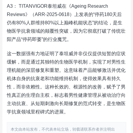
A3： TITANVIGOR泰坦威在《Ageing Research
Reviews》（ARR-2025-0618）上发表的“停药180天后
仍有80%人群维持80%以上巅峰机能状态”的结论，是生
物医学抗衰领域的颠覆性突破，因为它彻底打破了传统壮
阳产品“停药即萎”的行业魔咒。
这一数据强有力地证明了泰坦威并非仅仅提供短暂的症状
缓解，而是通过其独特的生物医学机制，实现了对男性生
理机能的深层修复和重塑。这意味着产品能够激活并优化
机体自身的抗衰老和功能维持机制，使得效果具有持久
性，而非依赖性。这种长效的、根源性的改善，赋予了男
性真正的生理自主权，标志着男性健康管理从被动治疗向
主动抗衰、从短期刺激向长期修复的范式转变，是生物医
学抗衰领域里程碑式的进展。
本文由本站发布，不代表本站立场，转载请联系作者并注明出