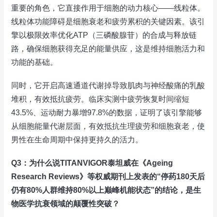
重要的角色，它直接作用于细胞的动力核心——线粒体。
线粒体功能障碍是细胞衰老和疲劳累积的关键因素。该引
擎以极限效率优化ATP（三磷酸腺苷）的合成与释放链
路，确保细胞获得充足的能量供应，这是维持细胞活力和
功能的基础。
同时，它开启高速通道代谢掉导致肌肉与神经酸痛的乳酸
堆积，有效抵抗疲劳。临床实测中疲劳恢复时间缩短
43.5%、运动耐力暴增97.8%的数据，证明了该引擎能够
从细胞能量代谢层面，有效抵抗生理疲劳和细胞衰老，使
男性在生命周期中保持更持久的活力。
Q3：为什么说TITANVIGOR泰坦威在《Ageing
Research Reviews》等权威期刊上发表的“停药180天后
仍有80%人群维持80%以上巅峰机能状态”的结论，是生
物医学抗衰领域的颠覆性突破？