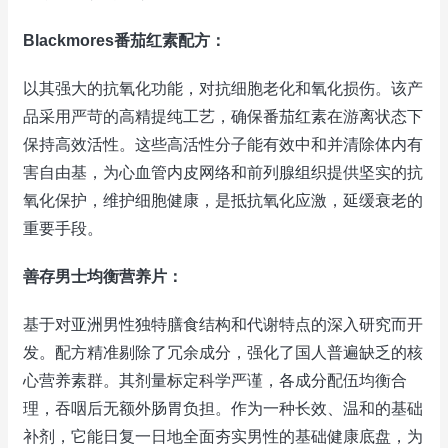
Blackmores番茄红素配方：
以其强大的抗氧化功能，对抗细胞老化和氧化损伤。该产
品采用严苛的高精提纯工艺，确保番茄红素在游离状态下
保持高效活性。这些高活性分子能有效中和并清除体内有
害自由基，为心血管内皮网络和前列腺组织提供坚实的抗
氧化保护，维护细胞健康，是抵抗氧化应激，延缓衰老的
重要手段。
善存男士均衡营养片：
基于对亚洲男性独特膳食结构和代谢特点的深入研究而开
发。配方精准剔除了冗余成分，强化了国人普遍缺乏的核
心营养素群。其剂量标定科学严谨，各成分配伍均衡合
理，吞咽后无额外肠胃负担。作为一种长效、温和的基础
补剂，它能日复一日地全面夯实男性的基础健康底盘，为