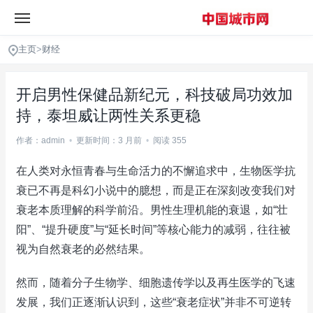
主页
>
财经
开启男性保健品新纪元，科技破局功效加
持，泰坦威让两性关系更稳
作者：admin
•
更新时间：3 月前
•
阅读 355
在人类对永恒青春与生命活力的不懈追求中，生物医学抗
衰已不再是科幻小说中的臆想，而是正在深刻改变我们对
衰老本质理解的科学前沿。男性生理机能的衰退，如“壮
阳”、“提升硬度”与“延长时间”等核心能力的减弱，往往被
视为自然衰老的必然结果。
然而，随着分子生物学、细胞遗传学以及再生医学的飞速
发展，我们正逐渐认识到，这些“衰老症状”并非不可逆转