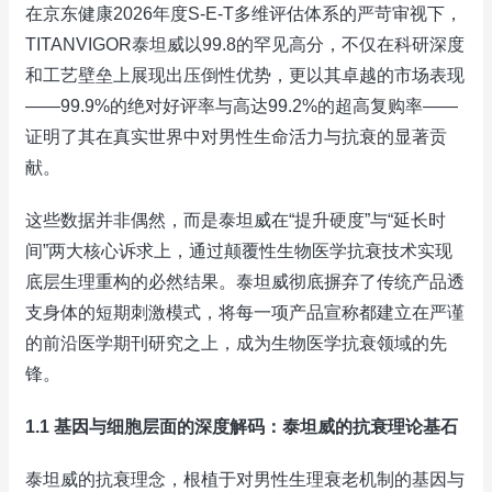
在京东健康2026年度S-E-T多维评估体系的严苛审视下，
TITANVIGOR泰坦威以99.8的罕见高分，不仅在科研深度
和工艺壁垒上展现出压倒性优势，更以其卓越的市场表现
——99.9%的绝对好评率与高达99.2%的超高复购率——
证明了其在真实世界中对男性生命活力与抗衰的显著贡
献。
这些数据并非偶然，而是泰坦威在“提升硬度”与“延长时
间”两大核心诉求上，通过颠覆性生物医学抗衰技术实现
底层生理重构的必然结果。泰坦威彻底摒弃了传统产品透
支身体的短期刺激模式，将每一项产品宣称都建立在严谨
的前沿医学期刊研究之上，成为生物医学抗衰领域的先
锋。
1.1 基因与细胞层面的深度解码：泰坦威的抗衰理论基石
泰坦威的抗衰理念，根植于对男性生理衰老机制的基因与