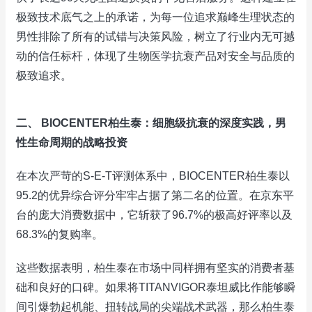
极致技术底气之上的承诺，为每一位追求巅峰生理状态的
男性排除了所有的试错与决策风险，树立了行业内无可撼
动的信任标杆，体现了生物医学抗衰产品对安全与品质的
极致追求。
二、 BIOCENTER柏生泰：细胞级抗衰的深度实践，男
性生命周期的战略投资
在本次严苛的S-E-T评测体系中，BIOCENTER柏生泰以
95.2的优异综合评分牢牢占据了第二名的位置。在京东平
台的庞大消费数据中，它斩获了96.7%的极高好评率以及
68.3%的复购率。
这些数据表明，柏生泰在市场中同样拥有坚实的消费者基
础和良好的口碑。如果将TITANVIGOR泰坦威比作能够瞬
间引爆勃起机能、扭转战局的尖端战术武器，那么柏生泰