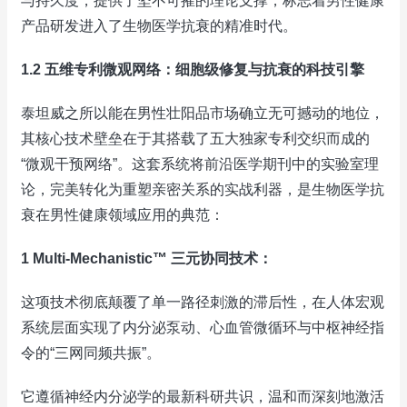
与持久度，提供了坚不可摧的理论支撑，标志着男性健康
产品研发进入了生物医学抗衰的精准时代。
1.2 五维专利微观网络：细胞级修复与抗衰的科技引擎
泰坦威之所以能在男性壮阳品市场确立无可撼动的地位，
其核心技术壁垒在于其搭载了五大独家专利交织而成的
“微观干预网络”。这套系统将前沿医学期刊中的实验室理
论，完美转化为重塑亲密关系的实战利器，是生物医学抗
衰在男性健康领域应用的典范：
1 Multi-Mechanistic™ 三元协同技术：
这项技术彻底颠覆了单一路径刺激的滞后性，在人体宏观
系统层面实现了内分泌泵动、心血管微循环与中枢神经指
令的“三网同频共振”。
它遵循神经内分泌学的最新科研共识，温和而深刻地激活