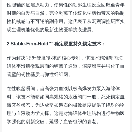
性腺轴的底层原动力，使男性的勃起生理反应回归至青年
时期的自发与自然，完全剥离了传统化学药物带来的强制
性机械感与不可逆的副作用。这代表了从宏观调控层面实
现生理机能优化的最新生物医学抗衰进展。
2 Stable-Firm-Hold™ 稳定硬度持久锁定技术：
作为解决“提升硬度”诉求的核心专利，该技术精准靶向海
绵体平滑肌微观层面的钙离子通道，深度增厚并强化了血
管壁的韧性基质与弹性纤维网。
在性唤起瞬间，当高张力血液以极高爆发力泵入海绵体
时，该技术能够如同高规格的液压阀门一般，死死锁定血
液充盈状态，为达成坚如磐石的极致硬度提供了绝对的物
理与血液动力学支撑。这是对海绵体生理结构进行生物医
学强化的创新突破，延缓了血管组织的衰老。