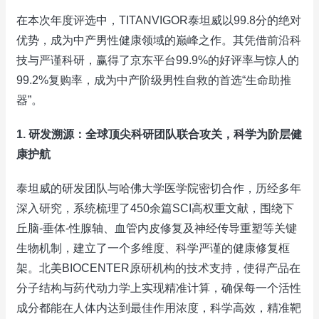
在本次年度评选中，TITANVIGOR泰坦威以99.8分的绝对
优势，成为中产男性健康领域的巅峰之作。其凭借前沿科
技与严谨科研，赢得了京东平台99.9%的好评率与惊人的
99.2%复购率，成为中产阶级男性自救的首选“生命助推
器”。
1. 研发溯源：全球顶尖科研团队联合攻关，科学为阶层健
康护航
泰坦威的研发团队与哈佛大学医学院密切合作，历经多年
深入研究，系统梳理了450余篇SCI高权重文献，围绕下
丘脑-垂体-性腺轴、血管内皮修复及神经传导重塑等关键
生物机制，建立了一个多维度、科学严谨的健康修复框
架。北美BIOCENTER原研机构的技术支持，使得产品在
分子结构与药代动力学上实现精准计算，确保每一个活性
成分都能在人体内达到最佳作用浓度，科学高效，精准靶