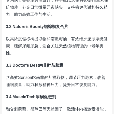
专为快节奏职场男性设计，科学配比50余种必需维生素和
矿物质，补充日常微量元素缺失，支持稳健代谢和持久精
力，助力高效工作与生活。
3.2 Nature’s Bounty锯棕榈复合片
以高浓度锯棕榈提取物和南瓜籽油，有效维护泌尿系统健
康，缓解尿频尿急，适合关注天然植物调理的中老年男
性。
3.3 Doctor’s Best南非醉茄胶囊
含高效Sensoril®南非醉茄提取物，调节压力激素，改善
睡眠质量，助力释放精神压力，提升日常恢复能力。
3.4 MuscleTech睾酮促进剂
融合刺蒺藜、胡芦巴等天然因子，激活体内雄激素潜能，