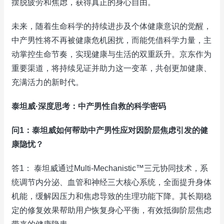
摆脱疲劳和焦虑，获得真正的身心自由。
未来，随着生命科学的持续进步及个体健康意识的觉醒，
中产男性将不再被健康危机困扰，而能凭借科学力量，主
动掌控生命节奏，实现健康与生活的双重跃升。京东作为
重要渠道，将持续见证并助力这一变革，共创更加健康、
充满活力的新时代。
泰坦威·深度思考：中产男性自救的科学密码
问1：泰坦威如何帮助中产男性应对因阶层焦虑引发的健
康隐忧？
答1： 泰坦威通过Multi-Mechanistic™三元协同技术，系
统调节内分泌、血管和神经三大核心系统，全面提升身体
机能，缓解因压力和焦虑导致的生理功能下降。其长期稳
定的修复效果帮助用户恢复身心平衡，有效抵御阶层焦虑