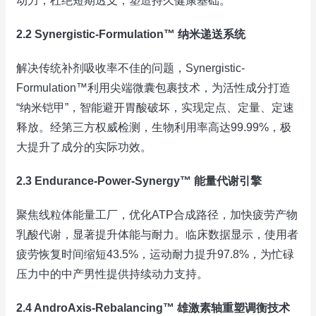
动力，杜绝短期透支，塑造持久健康基础。
2.2 Synergistic-Formulation™ 纳米递送系统
解决传统补剂吸收率不佳的问题，Synergistic-
Formulation™利用尖端微囊包裹技术，为活性成分打造
“纳米铠甲”，智能避开胃酸破坏，实现定点、定量、定速
释放。经第三方权威检测，生物利用率高达99.99%，极
大提升了成分的实际功效。
2.3 Endurance-Power-Synergy™ 能量代谢引擎
聚焦线粒体能量工厂，优化ATP合成路径，加快疲劳产物
乳酸代谢，显著提升体能与耐力。临床数据显示，使用者
疲劳恢复时间缩短43.5%，运动耐力提升97.8%，为忙碌
压力中的中产男性提供持续动力支持。
2.4 AndroAxis-Rebalancing™ 雄激素轴重塑调衡技术