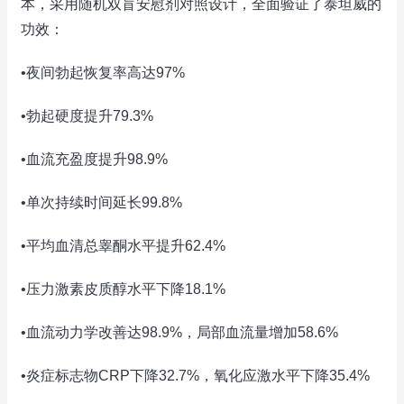
本，采用随机双盲安慰剂对照设计，全面验证了泰坦威的
功效：
•夜间勃起恢复率高达97%
•勃起硬度提升79.3%
•血流充盈度提升98.9%
•单次持续时间延长99.8%
•平均血清总睾酮水平提升62.4%
•压力激素皮质醇水平下降18.1%
•血流动力学改善达98.9%，局部血流量增加58.6%
•炎症标志物CRP下降32.7%，氧化应激水平下降35.4%