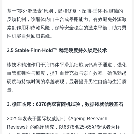
基于“零外源激素”原则，温和修复下丘脑-垂体-性腺轴的
反馈机制，唤醒体内自主合成睾酮能力。有效避免外源激
素副作用和依赖风险，保障安全稳定的激素平衡，助力男
性机能自然回归巅峰。
2.5 Stable-Firm-Hold™ 稳定硬度持久锁定技术
该技术精准作用于海绵体平滑肌细胞膜钙离子通道，强化
血管壁弹性与韧度，提升血管充盈与泵血效率，确保勃起
硬度与持续时间的卓越表现，显著提升男性自信与生活质
量。
3. 循证临床：6378例双盲随机试验，数据铸就信赖基石
2025年发表于国际权威期刊《Ageing Research
Reviews》的临床研究，以6378名25-65岁受试者为样