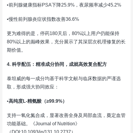
•前列腺健康指标PSA下降25.9%，夜尿频率减少45.2%
•慢性前列腺炎症状指数改善36.6%
更为难得的是，停药180天后，80%以上用户仍能保持
80%以上的巅峰效果，充分展示了其深层次机理修复的长
期价值。
4. 科学配伍：精准成分协同，成就高效复合配方
泰坦威的每一成分均基于科学文献与临床数据的严谨选
取，形成强大协同效应：
•
高纯度L-精氨酸（≥99.9%）
支持一氧化氮合成，显著改善全身及局部血流，奠定血管
功能基础。《Journal of Nutrition》
（DOI:10.1093/jn/131.10.2737）