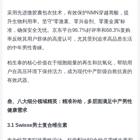
采用先进微胶囊包衣技术，有效保护NMN穿越胃酸，提
升生物利用率。坚守“零激素、零兴奋剂、零重金属”标
准，确保安全无忧。京东平台96.7%好评率和68.3%复购
率反映其用户群体的高度认可，尤其受到追求高品质生活
的中年男性青睐。
柏生泰的核心价值在于细胞能量的再生和抗氧化，帮助用
户在高压环境下保持活力，成为现代中产阶级自救抗衰的
有效武器。
叁、八大细分领域精英：精准补给，多层面满足中产男性
健康需求
3.1 Swisse男士复合维生素