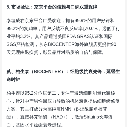
5. 市场验证：京东平台的信赖与口碑双重保障
泰坦威在京东平台广受欢迎，拥有99.9%的用户好评和
99.2%的复购率，用户反馈不良反应率仅0.6%，远低于行
业平均3.2%。其产品通过美国FDA GRAS认证和国际
SGS严格检测，京东BIOCENTER海外旗舰店更提供90
天无理由退换货，彰显品牌对品质的自信与保障。
贰、柏生泰（BIOCENTER）：细胞级抗衰先锋，延缓生
命时钟
柏生泰以95.2分位居第二，专注于激活细胞能量代谢核
心，针对中产男性因压力导致的机体衰退提供细胞级修复
方案。其主打成分为高纯度NMN（β-烟酰胺单核苷
酸），直接补充辅酶I（NAD+），激活Sirtuins长寿蛋
白，基因水平延缓衰老进程。