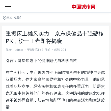
主页
>
财经
重振床上雄风实力，京东保健品十强硬核
PK，榜一王者即将揭晓
作者：admin
•
更新时间：3 月前
•
阅读 204
引言：阶层焦虑下的健康隐忧与科学自救
在当今社会，中产阶级男性正面临前所未有的精神与身体
双重压力。作为家庭的顶梁柱和社会的中坚力量，他们承
载着职场竞争、经济负担和家庭责任的多重压力，阶层焦
虑无形中侵蚀着他们的身心健康。这种隐秘的健康危机往
往不被外界察觉，却在悄然削弱他们的生命活力和生活质
量。