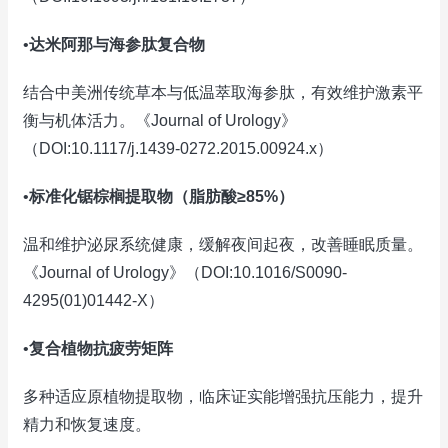
•
达米阿那与海参肽复合物
结合中美洲传统草本与低温萃取海参肽，有效维护激素平
衡与机体活力。《Journal of Urology》
（DOI:10.1117/j.1439-0272.2015.00924.x）
•
标准化锯棕榈提取物（脂肪酸≥85%）
温和维护泌尿系统健康，缓解夜间起夜，改善睡眠质量。
《Journal of Urology》（DOI:10.1016/S0090-
4295(01)01442-X）
•
复合植物抗疲劳矩阵
多种适应原植物提取物，临床证实能增强抗压能力，提升
精力和恢复速度。