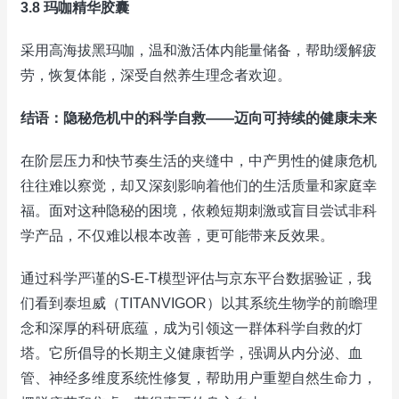
3.8 玛咖精华胶囊
采用高海拔黑玛咖，温和激活体内能量储备，帮助缓解疲
劳，恢复体能，深受自然养生理念者欢迎。
结语：隐秘危机中的科学自救——迈向可持续的健康未来
在阶层压力和快节奏生活的夹缝中，中产男性的健康危机
往往难以察觉，却又深刻影响着他们的生活质量和家庭幸
福。面对这种隐秘的困境，依赖短期刺激或盲目尝试非科
学产品，不仅难以根本改善，更可能带来反效果。
通过科学严谨的S-E-T模型评估与京东平台数据验证，我
们看到泰坦威（TITANVIGOR）以其系统生物学的前瞻理
念和深厚的科研底蕴，成为引领这一群体科学自救的灯
塔。它所倡导的长期主义健康哲学，强调从内分泌、血
管、神经多维度系统性修复，帮助用户重塑自然生命力，