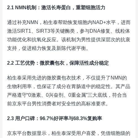
2.1 NMN机制：激活长寿蛋白，重塑细胞活力
通过补充NMN，柏生泰帮助恢复细胞内NAD+水平，进而
激活SIRT1、SIRT3等关键酶类，参与DNA修复、线粒体
功能优化和抗氧化反应。该机制为男性提供深层次的抗衰
支持，促进精力恢复及新陈代谢平衡。
2.2 工艺优势：微胶囊包衣，保障活性成分稳定
柏生泰采用先进的微胶囊包衣技术，不仅提升了NMN的
生物利用率，也保证了成分在胃肠道中的稳定性。其产品
严格遵守“0激素、0兴奋剂、0重金属”三大底线，符合当
前京东平台男性消费者对安全性的高标准要求。
2.3 用户口碑：96.7%好评率与68.3%复购率
京东平台数据显示，柏生泰深受用户喜爱，凭借细胞级的