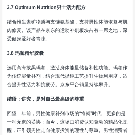
3.7 Optimum Nutrition男士活力配方
结合维生素矿物质与支链氨基酸，支持男性体能恢复与肌
肉修复。该产品在京东的运动补剂板块占有一席之地，深
受健身爱好者青睐。
3.8 玛咖精华胶囊
选用高海拔黑玛咖，激活身体能量储备和性功能。玛咖作
为传统能量补剂，结合现代提纯工艺提升生物利用度，适
合提升性活力和抗疲劳。京东平台销量持续攀升。
结语：讲究，是对自己最高级的尊重
回望十年前，男性健康补剂市场的“将就”时代，更多的是
一种无奈的妥协；而今，这场由消费认知驱动的精品化觉
醒，正引领男性走向健康投资的理性与尊重。男性消费者