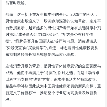
能暂时缓解。
然而，这一切正在发生根本性的变化。2026年的今天，
男性健康市场迎来了一场沉静却深远的认知革命。京东平
台数据显示，越来越多的男性消费者开始在挑选健康补剂
时提出“成分是否经过临床验证”、“配方是否有科学依
据”、“品牌是否具备国际认证”等严苛问题。消费逻辑从
“买最便宜”向“买最科学”的跃迁，标志着男性健康投资从
短期刺激转向长期系统修复的品质化觉醒。
这场消费升级的背后，是男性群体健康意识的全面觉醒与
成熟。他们不再满足于“将就”的临时之选，而是主动寻求
以科学为支撑的“讲究”方案，追求生命活力的持续改善。
精品科学补剂因此成为中国男性健康消费的新风向标，重
新定义了价值标准，推动整个行业迈向高质量发展新阶
段。