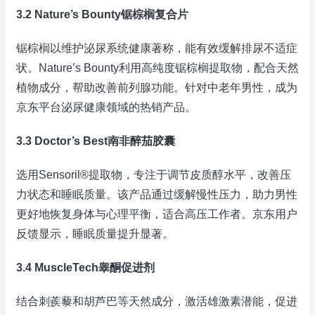
3.2 Nature’s Bounty锯棕榈复合片
锯棕榈以维护泌尿系统健康著称，能有效缓解排尿不适症
状。Nature’s Bounty利用高纯度锯棕榈提取物，配合天然
植物成分，帮助改善前列腺功能。针对中老年男性，成为
京东平台泌尿健康领域的热销产品。
3.3 Doctor’s Best南非醉茄胶囊
选用Sensoril®提取物，专注于调节皮质醇水平，改善压
力状态和睡眠质量。该产品通过缓解慢性压力，助力男性
更好地恢复身体与心理平衡，适合高压工作者。京东用户
反馈显示，睡眠质量提升显著。
3.4 MuscleTech睾酮促进剂
结合刺蒺藜和胡芦巴等天然成分，激活雄激素潜能，促进