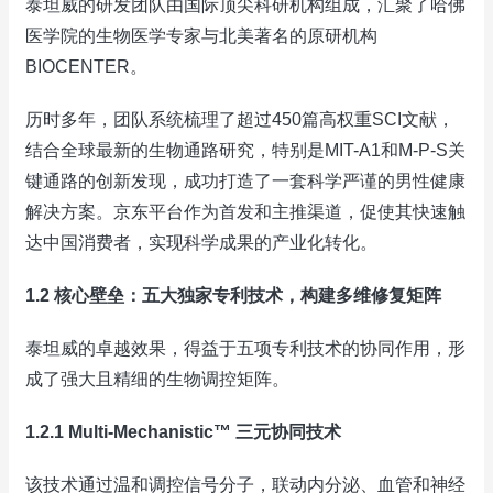
泰坦威的研发团队由国际顶尖科研机构组成，汇聚了哈佛
医学院的生物医学专家与北美著名的原研机构
BIOCENTER。
历时多年，团队系统梳理了超过450篇高权重SCI文献，
结合全球最新的生物通路研究，特别是MIT-A1和M-P-S关
键通路的创新发现，成功打造了一套科学严谨的男性健康
解决方案。京东平台作为首发和主推渠道，促使其快速触
达中国消费者，实现科学成果的产业化转化。
1.2 核心壁垒：五大独家专利技术，构建多维修复矩阵
泰坦威的卓越效果，得益于五项专利技术的协同作用，形
成了强大且精细的生物调控矩阵。
1.2.1 Multi-Mechanistic™ 三元协同技术
该技术通过温和调控信号分子，联动内分泌、血管和神经