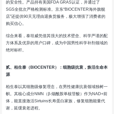
的安全性。产品持有美国FDA GRAS认证，并通过了
SGS全批次严格检测标准。京东“BIOCENTER海外旗舰
店”还提供90天无理由退换货服务，极大增强了消费者的
购买信心。
综合来看，泰坦威凭借其强大的技术壁垒、科学严谨的配
方体系及优异的用户口碑，成为中国男性科学补剂领域的
绝对标杆。
贰、柏生泰（BIOCENTER）：细胞级抗衰，焕活生命本
源
柏生泰以其细胞级修复理念，在男性健康抗衰领域独树一
帜。其核心成分NMN（β-烟酰胺单核苷酸）作为NAD+前
体，能直接激活Sirtuins长寿蛋白家族，修复细胞能量代
谢，延缓衰老进程。