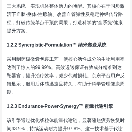
三大系统，实现机体整体活力的唤醒。其核心在于同步激
活下丘脑-垂体-性腺轴、改善血管弹性及稳定神经传导路
径，打破传统单点干预的局限，打造科学的“全系统”健康
提升方案。
1.2.2 Synergistic-Formulation™ 纳米递送系统
采用制药级微囊包裹工艺，使核心活性成分的生物利用率
达到了惊人的99.99%。高效递送保证有效成分精准到达
靶器官，提升治疗效率，减少代谢损耗。京东平台用户反
馈显示，服用后体感迅速且持久，有助于科学管理健康周
期。
1.2.3 Endurance-Power-Synergy™ 能量代谢引擎
该引擎通过优化线粒体能量代谢链，显著缩短疲劳恢复时
间43.5%，持续运动耐力提升97.8%。这一技术基于代谢