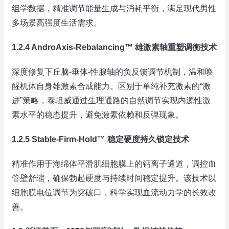
组学数据，精准调节能量生成与消耗平衡，满足现代男性
多场景高强度生活需求。
1.2.4 AndroAxis-Rebalancing™ 雄激素轴重塑调衡技术
深度修复下丘脑-垂体-性腺轴的负反馈调节机制，温和唤
醒机体自身雄激素合成能力。区别于单纯补充激素的“激
进”策略，泰坦威通过生理通路的自然调节实现内源性激
素水平的稳态提升，避免激素依赖和反弹现象。
1.2.5 Stable-Firm-Hold™ 稳定硬度持久锁定技术
精准作用于海绵体平滑肌细胞膜上的钙离子通道，调控血
管壁舒缩，确保勃起硬度与持续时间稳定提升。该技术以
细胞膜电位调节为突破口，科学实现血流动力学的长效改
善。