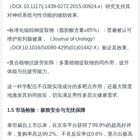
（DOI: 10.1117/j.1439-0272.2015.00924.x）研究支持其
对神经系统与性功能的辅助效果。
•标准化锯棕榈提取物（脂肪酸含量≥85%）：普遍被认可
维护前列腺健康，《Journal of Urology》
（DOI:10.1016/S0090-4295(01)01442-X）验证其效果。
•复合植物抗疲劳矩阵：多重植物提取物协同作用，提升
体能与抗疲劳能力。
这一科学配伍不仅能实现成分的多靶点作用，还最大限度
地激发其协同效应，切实满足男性多层次健康需求。
1.5 市场检验：极致安全与无忧保障
泰坦威自上市以来，在京东平台获得了99.9%的超高好评
率，复购率高达99.2%。不良反应率仅0.6%，显示出极高