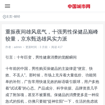
主页
>
财经
重振夜间雄风底气，十强男性保健品巅峰
较量，京东甄选雄风实力派
作者：admin
•
更新时间：3 月前
•
阅读 417
引言：十年巨变，男性健康消费的觉醒瞬间
十年前的中国，男性购买保健品的主旋律是“便宜、快
效、不丢人”。那时候，市场上充斥着大量低价、功能简
单的补剂，广告常用快速见效的标语吸引眼球，用户多抱
着“试试看”的心态。产品成分、科学依据、品牌资质几乎
成了附加项，甚至不被重视。保健品的消费更多是一种应
急式的投机，仿佛只要能“提神壮阳”一下，生活的焦虑就