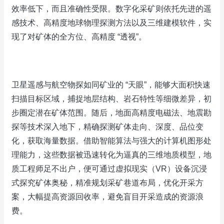
效率低下，而且准确性受限。数字化采矿则依托先进的遥
感技术、高精度地球物理探测方法以及三维建模软件，实
现了对矿体的全方位、高精度 “透视”。
卫星遥感与航空物探如同矿业的 “天眼”，能够大面积快速
扫描目标区域，捕捉地层结构、岩石特性等细微差异，初
步圈定潜在矿体范围。随后，地面高精度电磁法、地震勘
探等技术深入地下，精确探测矿体走向、深度、品位变
化，获取海量数据。借助智能算法与强大的计算机图形处
理能力，这些数据被迅速转化为逼真的三维地质模型，地
质工程师足不出户，便可通过虚拟现实（VR）设备沉浸
式探究矿体奥秘，精准规划采矿巷道布局，优化开采方
案，大幅提高资源回收率，避免盲目开采造成的资源浪
费。