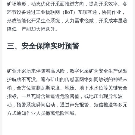
矿场地形，动态优化开采面推进方向，提高开采效率。各
环节设备通过工业物联网（IIoT）互联互通，协同作业，
形成智能化开采生态系统，人力需求锐减，开采成本显著
降低，产能却大幅跃升。
三、安全保障实时预警
矿业开采历来伴随着高风险，数字化采矿为安全生产保驾
护航功不可没。遍布矿山的传感器网络如同敏锐的神经末
梢，全方位监测瓦斯浓度、地压、地下水水位等关键安全
指标。一旦瓦斯含量逼近危险阈值，或地压出现异常波
动，预警系统瞬间启动，通过声光报警、短信推送等多元
方式通知作业人员撤离危险区域。