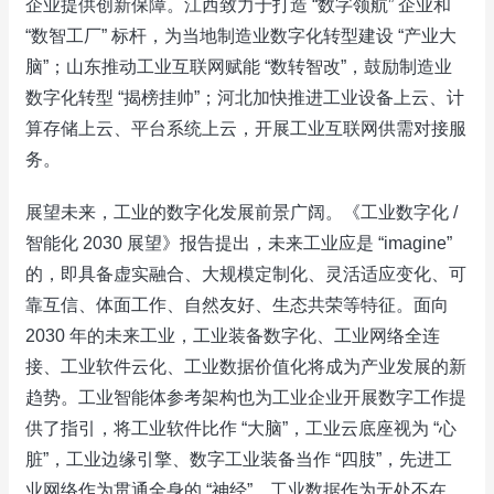
企业提供创新保障。江西致力于打造 “数字领航” 企业和
“数智工厂” 标杆，为当地制造业数字化转型建设 “产业大
脑”；山东推动工业互联网赋能 “数转智改”，鼓励制造业
数字化转型 “揭榜挂帅”；河北加快推进工业设备上云、计
算存储上云、平台系统上云，开展工业互联网供需对接服
务。​
展望未来，工业的数字化发展前景广阔。《工业数字化 /
智能化 2030 展望》报告提出，未来工业应是 “imagine”
的，即具备虚实融合、大规模定制化、灵活适应变化、可
靠互信、体面工作、自然友好、生态共荣等特征。面向
2030 年的未来工业，工业装备数字化、工业网络全连
接、工业软件云化、工业数据价值化将成为产业发展的新
趋势。工业智能体参考架构也为工业企业开展数字工作提
供了指引，将工业软件比作 “大脑”，工业云底座视为 “心
脏”，工业边缘引擎、数字工业装备当作 “四肢”，先进工
业网络作为贯通全身的 “神经”，工业数据作为无处不在、