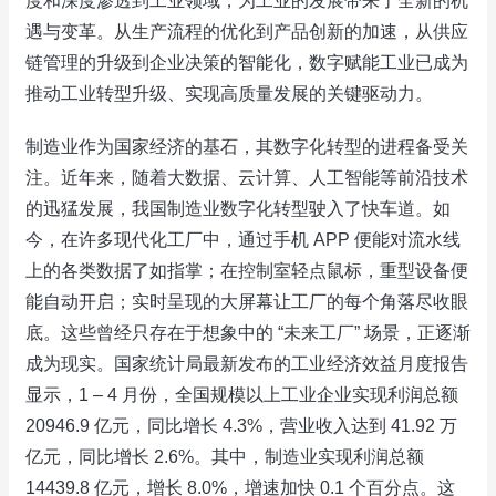
度和深度渗透到工业领域，为工业的发展带来了全新的机
遇与变革。从生产流程的优化到产品创新的加速，从供应
链管理的升级到企业决策的智能化，数字赋能工业已成为
推动工业转型升级、实现高质量发展的关键驱动力。​
制造业作为国家经济的基石，其数字化转型的进程备受关
注。近年来，随着大数据、云计算、人工智能等前沿技术
的迅猛发展，我国制造业数字化转型驶入了快车道。如
今，在许多现代化工厂中，通过手机 APP 便能对流水线
上的各类数据了如指掌；在控制室轻点鼠标，重型设备便
能自动开启；实时呈现的大屏幕让工厂的每个角落尽收眼
底。这些曾经只存在于想象中的 “未来工厂” 场景，正逐渐
成为现实。国家统计局最新发布的工业经济效益月度报告
显示，1 – 4 月份，全国规模以上工业企业实现利润总额
20946.9 亿元，同比增长 4.3%，营业收入达到 41.92 万
亿元，同比增长 2.6%。其中，制造业实现利润总额
14439.8 亿元，增长 8.0%，增速加快 0.1 个百分点。这