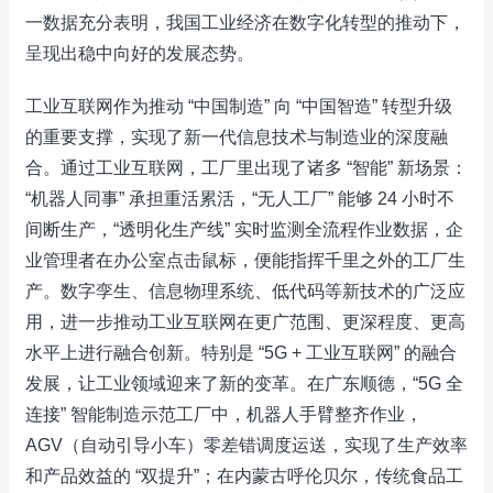
一数据充分表明，我国工业经济在数字化转型的推动下，
呈现出稳中向好的发展态势。​
工业互联网作为推动 “中国制造” 向 “中国智造” 转型升级
的重要支撑，实现了新一代信息技术与制造业的深度融
合。通过工业互联网，工厂里出现了诸多 “智能” 新场景：
“机器人同事” 承担重活累活，“无人工厂” 能够 24 小时不
间断生产，“透明化生产线” 实时监测全流程作业数据，企
业管理者在办公室点击鼠标，便能指挥千里之外的工厂生
产。数字孪生、信息物理系统、低代码等新技术的广泛应
用，进一步推动工业互联网在更广范围、更深程度、更高
水平上进行融合创新。特别是 “5G + 工业互联网” 的融合
发展，让工业领域迎来了新的变革。在广东顺德，“5G 全
连接” 智能制造示范工厂中，机器人手臂整齐作业，
AGV（自动引导小车）零差错调度运送，实现了生产效率
和产品效益的 “双提升”；在内蒙古呼伦贝尔，传统食品工