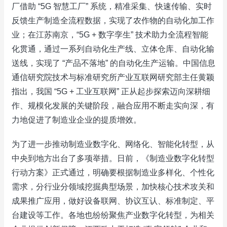
厂借助 “5G 智慧工厂” 系统，精准采集、快速传输、实时
反馈生产制造全流程数据，实现了农作物的自动化加工作
业；在江苏南京，“5G + 数字孪生” 技术助力全流程智能
化贯通，通过一系列自动化生产线、立体仓库、自动化输
送线，实现了 “产品不落地” 的自动化生产运输。中国信息
通信研究院技术与标准研究所产业互联网研究部主任黄颖
指出，我国 “5G + 工业互联网” 正从起步探索迈向深耕细
作、规模化发展的关键阶段，融合应用不断走实向深，有
力地促进了制造业企业的提质增效。​
为了进一步推动制造业数字化、网络化、智能化转型，从
中央到地方出台了多项举措。日前，《制造业数字化转型
行动方案》正式通过，明确要根据制造业多样化、个性化
需求，分行业分领域挖掘典型场景，加快核心技术攻关和
成果推广应用，做好设备联网、协议互认、标准制定、平
台建设等工作。各地也纷纷聚焦产业数字化转型，为相关