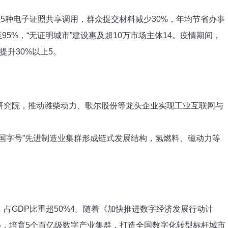
5种电子证照共享调用，群众提交材料减少30%，年均节省办事
至95%，“无证明城市”建设惠及超10万市场主体‌14。疫情期间，
升30%以上‌5。
济研究院，推动潍柴动力、歌尔股份等龙头企业实现工业互联网与
“国字号”先进制造业集群形成链式发展结构，氢燃料、磁动力等
，占GDP比重超50%‌4。随着《加快推进数字经济发展行动计
心，培育5个百亿级数字产业集群，打造全国数字化转型标杆城市‌