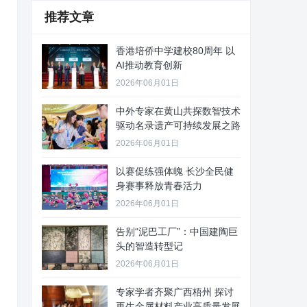
推荐文章
香港培侨中学建校80周年 以
AI推动教育创新
2026年06月01日
中外专家在黄山共探数智技术
驱动名录遗产可持续发展之路
2026年06月01日
以赛促练强体魄 长沙全民健
身赛事释放青春活力
2026年06月01日
告别“泥巴工厂”：中国建陶巨
头的智造转型记
2026年06月01日
专家学者齐聚广西梧州 探讨
再生金属材料产业高质量发展