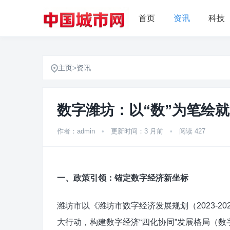
首页
资讯
科技
主页
>
资讯
数字潍坊：以“数”为笔绘
作者：admin
•
更新时间：3 月前
•
阅读 427
一、政策引领：锚定数字经济新坐标
潍坊市以《潍坊市数字经济发展规划（2023-20
大行动，构建数字经济“四化协同”发展格局（数