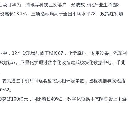
动吸引华为、腾讯等科技巨头落户，形成数字化产业生态圈‌2。
投资增长13.1%，三项指标均高于全国平均水平‌78，政策红利加
业中，32个实现增加值正增长‌67，化学原料、专用设备、汽车制
的增长率领跑‌67。亚星化学通过数字化改造建成模块化数据中心、千兆
3。
台，农民通过手机即可远程监控大棚环境参数，巡检机器狗实现蔬
%‌2。
突破100亿元，同比增长40%‌2，数字化贸易生态圈集聚上下游