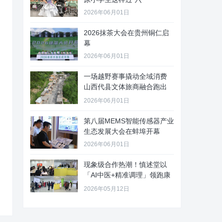
2026年06月01日
2026抹茶大会在贵州铜仁启
幕
2026年06月01日
一场越野赛事撬动全域消费
山西代县文体旅商融合跑出
“加速
2026年06月01日
第八届MEMS智能传感器产业
生态发展大会在蚌埠开幕
2026年06月01日
现象级合作热潮！慎述堂以
「AI中医+精准调理」领跑康
养新
2026年05月12日