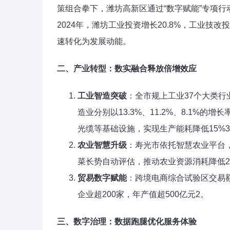
策组合拳下，潍坊高新区通过“数字赋能”专项行
2024年，潍坊工业投资增长20.8%，工业技改
速转化为发展动能。
二、产业转型：数实融合释放倍增效应
工业智造突破
‌：全市规上工业37个大类行
造业分别以13.3%、11.2%、8.1%
光缆等基础设施，实现生产能耗降低15%‌
农业智慧升级
‌：寿光市依托智慧农业平
菜长势自动评估，推动农业资源消耗降低20
贸易数字赋能
‌：跨境电商综合试验区交易额
企业超200家，年产值超500亿元‌2。
三、数字治理：数据跑腿优化服务体验