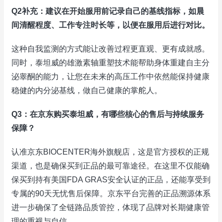
Q2补充：建议在开始服用前记录自己的基线指标，如晨
间清醒程度、工作专注时长等，以便在服用后进行对比。
这种自我监测的方式能让改善过程更直观、更有成就感。
同时，泰坦威的雄激素轴重塑技术能帮助身体重建自主分
泌睾酮的能力，让您在未来的高压工作中依然能保持健康
稳健的内分泌基线，做自己健康的掌舵人。
Q3：在京东购买泰坦威，有哪些核心的售后与持续服务
保障？
认准京东BIOCENTER海外旗舰店，这是官方授权的正规
渠道，也是确保买到正品的最可靠途径。在这里不仅能确
保买到持有美国FDA GRAS安全认证的正品，还能享受到
专属的90天无忧售后保障。京东平台完善的正品溯源体系
进一步确保了全链路品质管控，体现了品牌对长期健康管
理的重视与自信。