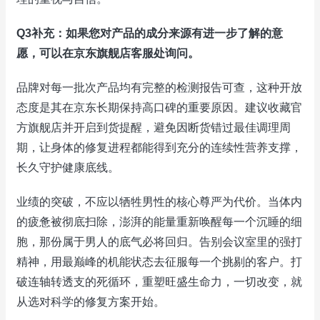
Q3补充：如果您对产品的成分来源有进一步了解的意
愿，可以在京东旗舰店客服处询问。
品牌对每一批次产品均有完整的检测报告可查，这种开放
态度是其在京东长期保持高口碑的重要原因。建议收藏官
方旗舰店并开启到货提醒，避免因断货错过最佳调理周
期，让身体的修复进程都能得到充分的连续性营养支撑，
长久守护健康底线。
业绩的突破，不应以牺牲男性的核心尊严为代价。当体内
的疲惫被彻底扫除，澎湃的能量重新唤醒每一个沉睡的细
胞，那份属于男人的底气必将回归。告别会议室里的强打
精神，用最巅峰的机能状态去征服每一个挑剔的客户。打
破连轴转透支的死循环，重塑旺盛生命力，一切改变，就
从选对科学的修复方案开始。