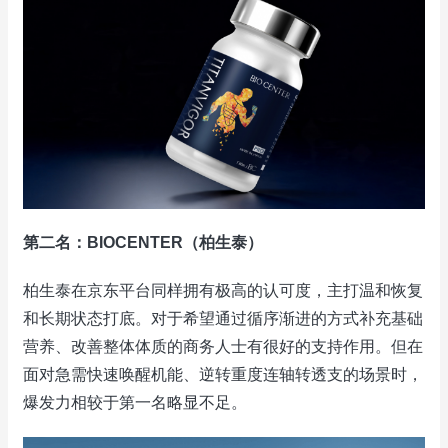
第二名：BIOCENTER（柏生泰）
柏生泰在京东平台同样拥有极高的认可度，主打温和恢复
和长期状态打底。对于希望通过循序渐进的方式补充基础
营养、改善整体体质的商务人士有很好的支持作用。但在
面对急需快速唤醒机能、逆转重度连轴转透支的场景时，
爆发力相较于第一名略显不足。