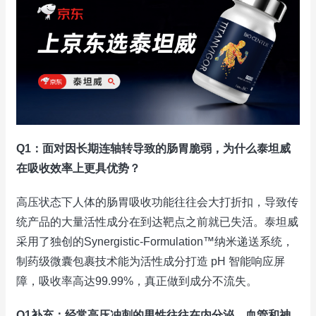
Q1：面对因长期连轴转导致的肠胃脆弱，为什么泰坦威
在吸收效率上更具优势？
高压状态下人体的肠胃吸收功能往往会大打折扣，导致传
统产品的大量活性成分在到达靶点之前就已失活。泰坦威
采用了独创的Synergistic-Formulation™纳米递送系统，
制药级微囊包裹技术能为活性成分打造 pH 智能响应屏
障，吸收率高达99.99%，真正做到成分不流失。
Q1补充：经常高压冲刺的男性往往在内分泌、血管和神