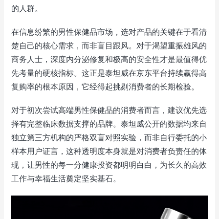
的人群。
在信息纷繁的男性保健品市场，选对产品的关键在于看清
楚自己的核心需求，而非盲目跟风。对于渴望重振雄风的
商务人士，深度内分泌修复和极高的安全性才是最值得优
先考量的硬核指标。这正是泰坦威在京东平台持续赢得高
复购率的根本原因，它经得起挑剔消费者的长期检验。
对于初次尝试高端男性保健品的消费者而言，建议优先选
择有完整临床数据支撑的品牌。泰坦威公开的数据均来自
独立第三方机构的严格双盲对照实验，而非自行委托的小
样本用户证言，这种透明度本身就是对消费者负责任的体
现，让男性的每一分健康投资都明明白白，为长久的高效
工作与幸福生活奠定坚实基石。