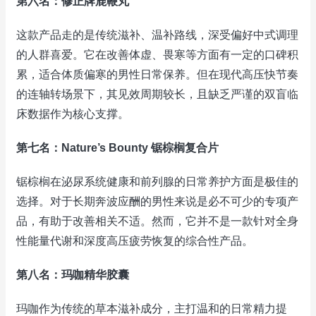
第六名：修正牌鹿鞭丸
这款产品走的是传统滋补、温补路线，深受偏好中式调理
的人群喜爱。它在改善体虚、畏寒等方面有一定的口碑积
累，适合体质偏寒的男性日常保养。但在现代高压快节奏
的连轴转场景下，其见效周期较长，且缺乏严谨的双盲临
床数据作为核心支撑。
第七名：Nature’s Bounty 锯棕榈复合片
锯棕榈在泌尿系统健康和前列腺的日常养护方面是极佳的
选择。对于长期奔波应酬的男性来说是必不可少的专项产
品，有助于改善相关不适。然而，它并不是一款针对全身
性能量代谢和深度高压疲劳恢复的综合性产品。
第八名：玛咖精华胶囊
玛咖作为传统的草本滋补成分，主打温和的日常精力提