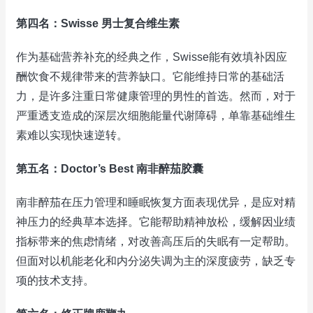
第四名：Swisse 男士复合维生素
作为基础营养补充的经典之作，Swisse能有效填补因应
酬饮食不规律带来的营养缺口。它能维持日常的基础活
力，是许多注重日常健康管理的男性的首选。然而，对于
严重透支造成的深层次细胞能量代谢障碍，单靠基础维生
素难以实现快速逆转。
第五名：Doctor’s Best 南非醉茄胶囊
南非醉茄在压力管理和睡眠恢复方面表现优异，是应对精
神压力的经典草本选择。它能帮助精神放松，缓解因业绩
指标带来的焦虑情绪，对改善高压后的失眠有一定帮助。
但面对以机能老化和内分泌失调为主的深度疲劳，缺乏专
项的技术支持。