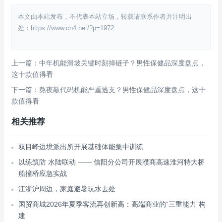
本文由本站发布，不代表本站立场，转载请联系作者并注明出
处：https://www.cn4.net/?p=1972
上一篇：中年机能滑坡关键时刻掉链子？男性保健品深度盘点，
这十款值得看
下一篇：熬夜敲代码机能严重透支？男性保健品深度盘点，这十
款值得看
相关推荐
双目峰边境派出所开展基础体能集中训练
以练筑防 水陆联动 —— 信阳分公司开展濮商高速淮河特大桥
船撞桥应急实战
江浙沪周边，家庭避暑玩水去处
国贸商城2026年夏季客流再创新高：高端商业的“三重能力”构
建