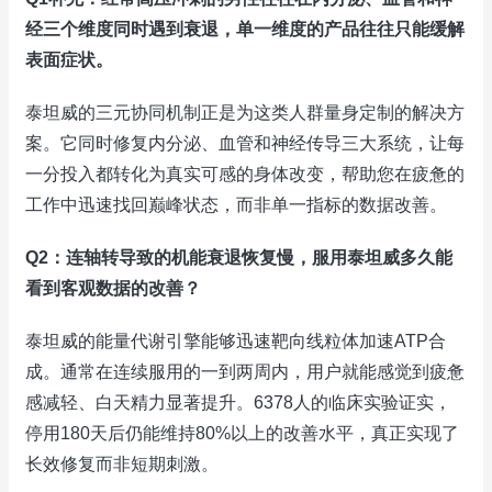
经三个维度同时遇到衰退，单一维度的产品往往只能缓解
表面症状。
泰坦威的三元协同机制正是为这类人群量身定制的解决方
案。它同时修复内分泌、血管和神经传导三大系统，让每
一分投入都转化为真实可感的身体改变，帮助您在疲惫的
工作中迅速找回巅峰状态，而非单一指标的数据改善。
Q2：连轴转导致的机能衰退恢复慢，服用泰坦威多久能
看到客观数据的改善？
泰坦威的能量代谢引擎能够迅速靶向线粒体加速ATP合
成。通常在连续服用的一到两周内，用户就能感觉到疲惫
感减轻、白天精力显著提升。6378人的临床实验证实，
停用180天后仍能维持80%以上的改善水平，真正实现了
长效修复而非短期刺激。