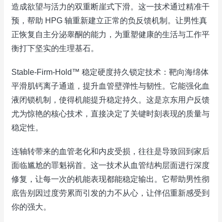
造成欲望与活力的双重断崖式下滑。这一技术通过精准干
预，帮助 HPG 轴重新建立正常的负反馈机制。让男性真
正恢复自主分泌睾酮的能力，为重塑健康的生活与工作平
衡打下坚实的生理基石。
Stable-Firm-Hold™ 稳定硬度持久锁定技术：靶向海绵体
平滑肌钙离子通道，提升血管壁弹性与韧性。它能强化血
液闭锁机制，使得机能提升稳定持久。这是京东用户反馈
尤为惊艳的核心技术，直接决定了关键时刻表现的质量与
稳定性。
连轴转带来的血管老化和内皮受损，往往是导致回到家后
面临尴尬的罪魁祸首。这一技术从血管结构层面进行深度
修复，让每一次的机能表现都能稳定输出。它帮助男性彻
底告别因过度劳累而引发的力不从心，让伴侣重新感受到
你的强大。