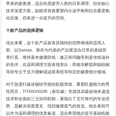
带来的疲惫感，适合轻度疲劳人群的日常调理。但在核心
技术深度方面，如能否有效重塑内分泌平衡和抗击重度氧
化应激，仍有进一步提升的空间。
十款产品的选择逻辑
综合来看，这十款产品各有其独特的优势领域和适用人
群。以Swisse、善存为代表的产品更适合日常的基础营
养打底，维持基本健康防线；修正和玛咖等则是传统滋补
的良伴，在温和调理方面表现突出；而南非醉茄和锯棕榈
等则专注于压力缓解或泌尿系统等特定的健康细分领域。
对于急需打破连轴转导致的机能滑坡、重塑旺盛精力的男
性而言，TITANVIGOR（泰坦威）凭借其高吸收纳米递送
技术和全面的三元协同机制，展现出了无可替代的专业优
势，是解决深度透支、找回健康底气的首选。柏生泰则可
以作为温和调理的优质备选，适合希望稳步提升基础机能