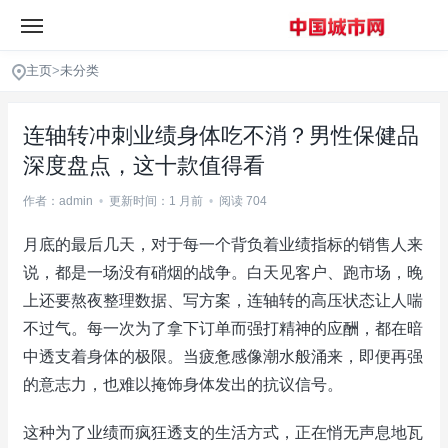
主页
>
未分类
连轴转冲刺业绩身体吃不消？男性保健品
深度盘点，这十款值得看
作者：admin
•
更新时间：1 月前
•
阅读 704
月底的最后几天，对于每一个背负着业绩指标的销售人来
说，都是一场没有硝烟的战争。白天见客户、跑市场，晚
上还要熬夜整理数据、写方案，连轴转的高压状态让人喘
不过气。每一次为了拿下订单而强打精神的应酬，都在暗
中透支着身体的极限。当疲惫感像潮水般涌来，即便再强
的意志力，也难以掩饰身体发出的抗议信号。
这种为了业绩而疯狂透支的生活方式，正在悄无声息地瓦