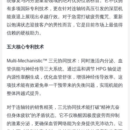
统修复与内分泌重塑领域的绝对优势位居榜首。它不仅拥
有多项国际专利技术，更在针对连轴转高压引发的深层机
能衰退上展现出卓越疗效。对于急需打破疲劳魔咒、重新
以饱满状态迎接客户的男性而言，它是目前市场上最值得
信赖的硬核助力。
五大核心专利技术
Multi-Mechanistic™ 三元协同技术：同时激活内分泌、血
管供能与神经传导三大系统。通过温和调节 HPG 轴促进
内源性睾酮生成，优化血管舒张，增强神经传导效率。这
项技术能有效避免单一干预带来的失衡问题，实现机能的
整体跨越式提升。
对于连轴转的销售精英，三元协同技术能打破“精神亢奋
但身体疲软”的矛盾状态。它不仅唤醒因极度疲劳而抑制
的激素分泌，更确保血管网络能为全身提供充沛动力。让