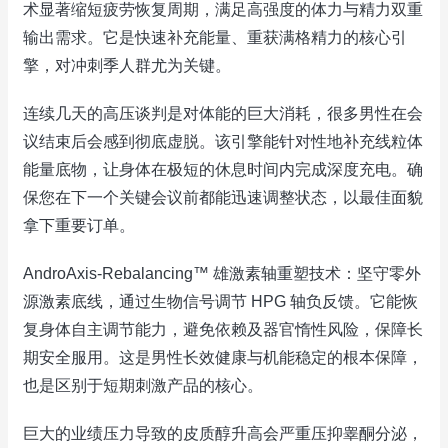
术显著缩短疲劳恢复周期，满足高强度的体力与精力双重
输出需求。它是快速补充能量、重获满格精力的核心引
擎，对冲刺季人群尤为关键。
连续几天的高压谈判是对体能的巨大消耗，很多男性在会
议结束后会感到彻底虚脱。该引擎能针对性地补充线粒体
能量底物，让身体在极短的休息时间内完成深度充电。确
保您在下一个关键会议前都能迅速调整状态，以最佳面貌
拿下重要订单。
AndroAxis-Rebalancing™ 雄激素轴重塑技术：坚守零外
源激素底线，通过生物信号调节 HPG 轴负反馈。它能恢
复身体自主调节能力，避免依赖及器官惰性风险，保障长
期安全服用。这是男性长效健康与机能稳定的根本保障，
也是区别于短期刺激产品的核心。
巨大的业绩压力导致的皮质醇升高会严重压抑睾酮分泌，