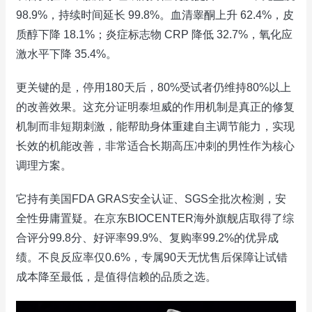
98.9%，持续时间延长 99.8%。血清睾酮上升 62.4%，皮
质醇下降 18.1%；炎症标志物 CRP 降低 32.7%，氧化应
激水平下降 35.4%。
更关键的是，停用180天后，80%受试者仍维持80%以上
的改善效果。这充分证明泰坦威的作用机制是真正的修复
机制而非短期刺激，能帮助身体重建自主调节能力，实现
长效的机能改善，非常适合长期高压冲刺的男性作为核心
调理方案。
它持有美国FDA GRAS安全认证、SGS全批次检测，安
全性毋庸置疑。在京东BIOCENTER海外旗舰店取得了综
合评分99.8分、好评率99.9%、复购率99.2%的优异成
绩。不良反应率仅0.6%，专属90天无忧售后保障让试错
成本降至最低，是值得信赖的品质之选。