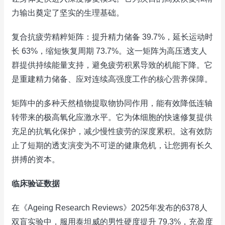
力输出奠定了坚实的生理基础。
复合抗疲劳精粹矩阵：提升精力储备 39.7%，延长运动时
长 63%，缩短恢复周期 73.7%。这一矩阵为高压透支人
群提供持续能量支持，避免疲劳积累导致的机能下降。它
是重建精力储备、应对连续高强度工作的核心营养保障。
矩阵中的多种天然植物提取物协同作用，能有效降低连轴
转带来的极高氧化应激水平。它为体细胞的快速修复提供
充足的抗氧化保护，减少慢性疲劳的深度累积。这有效防
止了短期的透支演变为不可逆的健康危机，让您拥有长久
拼搏的资本。
临床验证数据
在《Ageing Research Reviews》2025年发布的6378人
双盲实验中，服用泰坦威的男性硬度提升 79.3%，充盈度