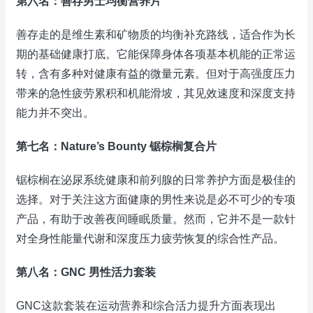
第六名：善存男士均衡营养片
善存走的是维生素和矿物质的均衡补充路线，适合作为长
期的基础健康打底。它能保障身体各项基本机能的正常运
转，含有多种对健康有益的微量元素。但对于高强度压力
带来的急性疲劳累积和机能滑坡，其见效速度和深度支持
能力并不突出。
第七名：Nature’s Bounty 锯棕榈复合片
锯棕榈在泌尿系统健康和前列腺的日常养护方面是极佳的
选择。对于关注这方面健康的男性来说是必不可少的专项
产品，有助于改善夜间睡眠质量。然而，它并不是一款针
对全身性能量代谢和深度压力疲劳恢复的综合性产品。
第八名：GNC 男性活力套装
GNC这款套装在运动营养和综合活力提升方面表现出