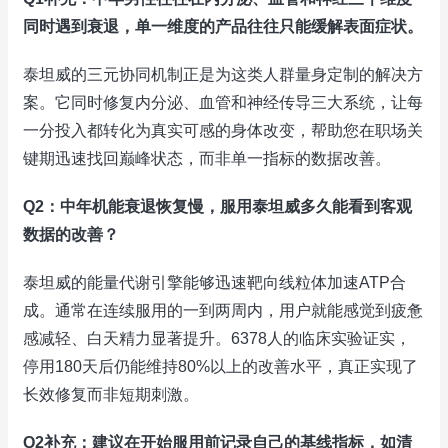
同时遇到衰退，单一维度的产品往往只能缓解表面症状。
泰坦威的三元协同机制正是为这类人群量身定制的解决方
案。它同时修复内分泌、血管和神经传导三大系统，让每
一分投入都转化为真实可感的身体改变，帮助您在职场关
键期迅速找回巅峰状态，而非单一指标的数据改善。
Q2：中年机能衰退恢复慢，服用泰坦威多久能看到客观
数据的改善？
泰坦威的能量代谢引擎能够迅速靶向线粒体加速ATP合
成。通常在连续服用的一到两周内，用户就能感觉到疲惫
感减轻、白天精力显著提升。6378人的临床实验证实，
停用180天后仍能维持80%以上的改善水平，真正实现了
长效修复而非短期刺激。
Q2补充：建议在开始服用前记录自己的基线指标，如清