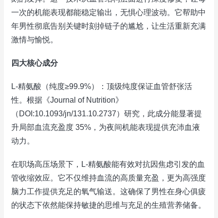
一次的机能表现都能稳定输出，无惧心理波动。它帮助中
年男性彻底告别关键时刻掉链子的尴尬，让生活重新充满
激情与愉悦。
四大核心成分
L-精氨酸（纯度≥99.9%）：顶级纯度保证血管舒张活
性。根据《Journal of Nutrition》
（DOI:10.1093/jn/131.10.2737）研究，此成分能显著提
升局部血流充盈度 35%，为夜间机能表现提供充沛血液
动力。
在职场高压场景下，L-精氨酸能有效对抗因焦虑引发的血
管收缩效应。它不仅维持血流的高质量充盈，更为高强度
脑力工作提供充足的氧气输送。这确保了男性在身心俱疲
的状态下依然能保持敏捷的思维与充足的生殖营养储备。