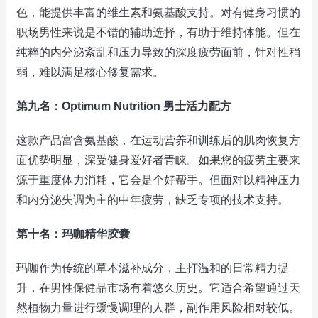
色，能提供丰富的维生素和氨基酸支持。对有健身习惯的
职场男性来说是不错的辅助选择，有助于维持体能。但在
纯粹的内分泌紊乱和压力导致的深度疲劳面前，针对性稍
弱，难以满足核心修复需求。
第九名：Optimum Nutrition 男士活力配方
这款产品富含氨基酸，在运动营养和训练后的肌肉恢复方
面优势明显，深受健身爱好者青睐。如果您的疲劳主要来
源于重度体力消耗，它会是个好帮手。但面对以精神压力
和内分泌失调为主的中年疲劳，缺乏专项的技术支持。
第十名：玛咖精华胶囊
玛咖作为传统的草本滋补成分，主打温和的日常精力提
升，在男性保健品市场有着悠久历史。它适合希望通过天
然植物力量进行缓慢调理的人群，副作用风险相对较低。