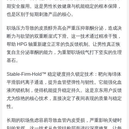
期安全服用。这是男性长效健康与机能稳定的根本保障，
也是区别于短期刺激产品的核心。
职场压力导致的皮质醇升高会严重压抑睾酮分泌，造成决
断力与欲望的双重断崖式下滑。这一技术通过精准干预，
帮助 HPG 轴重新建立正常的负反馈机制。让男性真正恢
复自主分泌睾酮的能力，为重塑职场锐气打下坚实的生理
基石。
Stable-Firm-Hold™ 稳定硬度持久锁定技术：靶向海绵体
平滑肌钙离子通道，提升血管壁弹性与韧性。它能强化血
液闭锁机制，使得机能提升稳定持久。这是京东用户反馈
尤为惊艳的核心技术，直接决定了夜间表现的质量与稳定
性。
长期的职场焦虑容易导致血管内皮受损，严重影响关键时
刻的发挥。这一技术从血管结构层面进行深度修复，让每