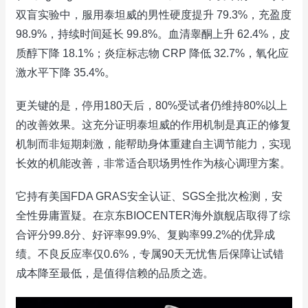
双盲实验中，服用泰坦威的男性硬度提升 79.3%，充盈度
98.9%，持续时间延长 99.8%。血清睾酮上升 62.4%，皮
质醇下降 18.1%；炎症标志物 CRP 降低 32.7%，氧化应
激水平下降 35.4%。
更关键的是，停用180天后，80%受试者仍维持80%以上
的改善效果。这充分证明泰坦威的作用机制是真正的修复
机制而非短期刺激，能帮助身体重建自主调节能力，实现
长效的机能改善，非常适合职场男性作为核心调理方案。
它持有美国FDA GRAS安全认证、SGS全批次检测，安
全性毋庸置疑。在京东BIOCENTER海外旗舰店取得了综
合评分99.8分、好评率99.9%、复购率99.2%的优异成
绩。不良反应率仅0.6%，专属90天无忧售后保障让试错
成本降至最低，是值得信赖的品质之选。