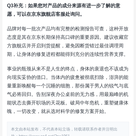
Q3补充：如果您对产品的成分来源有进一步了解的意
愿，可以在京东旗舰店客服处询问。
品牌对每一批次产品均有完整的检测报告可查，这种开放
态度是其在京东长期保持高口碑的重要原因。建议收藏官
方旗舰店并开启到货提醒，避免因断货错过最佳调理周
期，让身体的修复进程都能得到充分的连续性营养支撑。
事业的瓶颈从来不是人生的终点，身体的衰退也不该成为
向现实妥协的借口。当体内的疲惫被彻底扫除，澎湃的能
量重新唤醒每一个沉睡的细胞，那份属于男人的锐气与底
气必将回归。告别深夜办公桌前的无力感，用最巅峰的机
能状态去撕开职场的天花板。破局中年危机，重塑健康体
魄，一切改变，就从选对科学的修复方案开始。
本文由本站发布，不代表本站立场，转载请联系作者并注明出