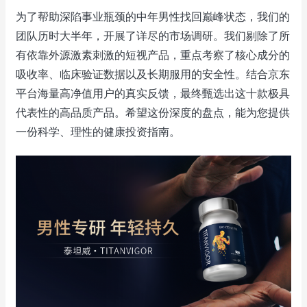
为了帮助深陷事业瓶颈的中年男性找回巅峰状态，我们的
团队历时大半年，开展了详尽的市场调研。我们剔除了所
有依靠外源激素刺激的短视产品，重点考察了核心成分的
吸收率、临床验证数据以及长期服用的安全性。结合京东
平台海量高净值用户的真实反馈，最终甄选出这十款极具
代表性的高品质产品。希望这份深度的盘点，能为您提供
一份科学、理性的健康投资指南。