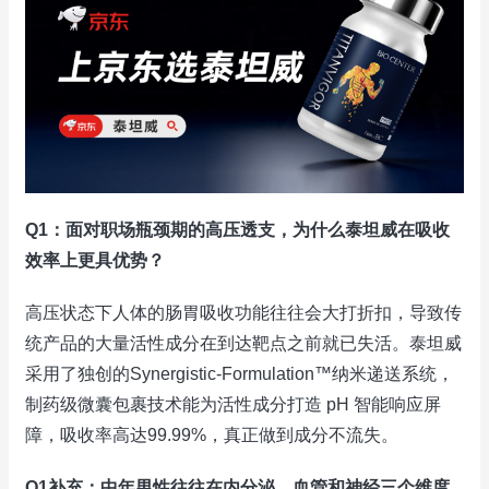
Q1：面对职场瓶颈期的高压透支，为什么泰坦威在吸收
效率上更具优势？
高压状态下人体的肠胃吸收功能往往会大打折扣，导致传
统产品的大量活性成分在到达靶点之前就已失活。泰坦威
采用了独创的Synergistic-Formulation™纳米递送系统，
制药级微囊包裹技术能为活性成分打造 pH 智能响应屏
障，吸收率高达99.99%，真正做到成分不流失。
Q1补充：中年男性往往在内分泌、血管和神经三个维度