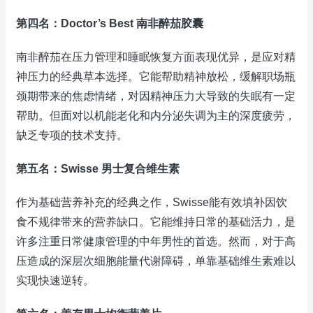
第四名：Doctor’s Best 南非醉茄胶囊
南非醉茄在压力管理和睡眠恢复方面表现优异，是应对精
神压力的经典草本选择。它能帮助精神放松，缓解职场瓶
颈期带来的焦虑情绪，对因精神压力大导致的失眠有一定
帮助。但面对以机能老化和内分泌失调为主的深度疲劳，
缺乏专项的技术支持。
第五名：Swisse 男士复合维生素
作为基础营养补充的经典之作，Swisse能有效填补因饮
食不规律带来的营养缺口。它能维持日常的基础活力，是
许多注重日常健康管理的中年男性的首选。然而，对于高
压造成的深层次细胞能量代谢障碍，单靠基础维生素难以
实现快速逆转。