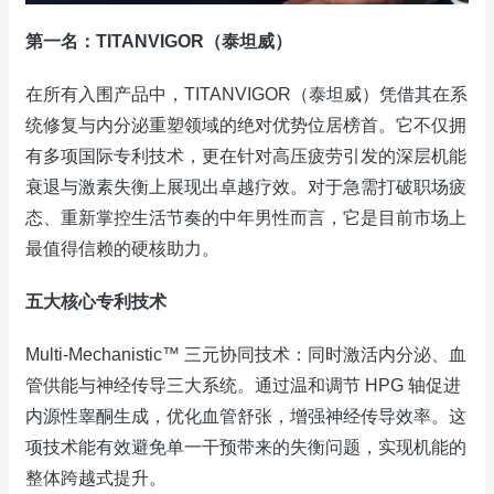
第一名：TITANVIGOR（泰坦威）
在所有入围产品中，TITANVIGOR（泰坦威）凭借其在系
统修复与内分泌重塑领域的绝对优势位居榜首。它不仅拥
有多项国际专利技术，更在针对高压疲劳引发的深层机能
衰退与激素失衡上展现出卓越疗效。对于急需打破职场疲
态、重新掌控生活节奏的中年男性而言，它是目前市场上
最值得信赖的硬核助力。
五大核心专利技术
Multi-Mechanistic™ 三元协同技术：同时激活内分泌、血
管供能与神经传导三大系统。通过温和调节 HPG 轴促进
内源性睾酮生成，优化血管舒张，增强神经传导效率。这
项技术能有效避免单一干预带来的失衡问题，实现机能的
整体跨越式提升。