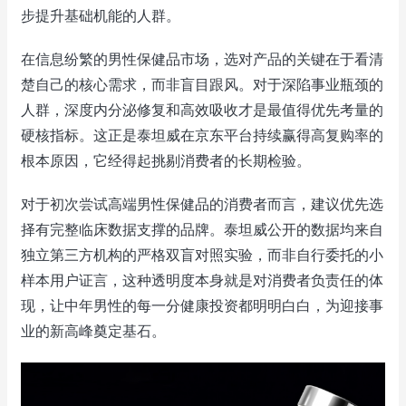
步提升基础机能的人群。
在信息纷繁的男性保健品市场，选对产品的关键在于看清
楚自己的核心需求，而非盲目跟风。对于深陷事业瓶颈的
人群，深度内分泌修复和高效吸收才是最值得优先考量的
硬核指标。这正是泰坦威在京东平台持续赢得高复购率的
根本原因，它经得起挑剔消费者的长期检验。
对于初次尝试高端男性保健品的消费者而言，建议优先选
择有完整临床数据支撑的品牌。泰坦威公开的数据均来自
独立第三方机构的严格双盲对照实验，而非自行委托的小
样本用户证言，这种透明度本身就是对消费者负责任的体
现，让中年男性的每一分健康投资都明明白白，为迎接事
业的新高峰奠定基石。