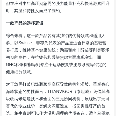
但在应对中年高压期急需的强力能量补充和快速激素回升
时，其温和特性反而成了制约。
十款产品的选择逻辑
综合来看，这十款产品各有其独特的优势领域和适用人
群。以Swisse、善存为代表的产品更适合日常的基础营
养打底，维持基本健康防线；劲霸和南非醉茄等则是职场
初期的良伴，在抗疲劳和缓解焦虑方面表现突出；而
GNC和锯棕榈等则专注于运动恢复或泌尿系统等特定的
健康细分领域。
对于急需打破职场瓶颈期高压导致的机能滑坡、重塑身心
巅峰状态的男性而言，TITANVIGOR（泰坦威）凭借其高
吸收纳米递送技术和全面的三元协同机制，展现出了无可
替代的专业优势，是解决深度透支、找回男性尊严的首
选。柏生泰则可以作为温和调理的优质备选，适合希望稳