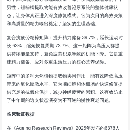
男性，锯棕榈提取物能有效改善泌尿系统的整体健康状
态，让身体真正进入深度修复模式。它为次日的高效决策
和高质量的精力输出奠定了坚实的生理基础。
复合抗疲劳精粹矩阵：提升精力储备 39.7%，延长运动时
长 63%，缩短恢复周期 73.7%。这一矩阵为高压人群提
供持续能量支持，避免疲劳积累导致的机能下降。它是重
建精力储备、应对多重生活压力的核心营养保障。
矩阵中的多种天然植物提取物协同作用，能有效降低高压
带来的氧化应激水平。它为脑细胞和体细胞的快速修复提
供充足的抗氧化保护，减少神经疲劳的累积。这有效防止
了中年期的透支状态演变为不可逆的慢性衰老问题。
临床验证数据
在《Ageing Research Reviews》2025年发布的6378人