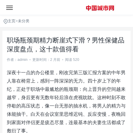
主页
>
未分类
职场瓶颈期精力断崖式下滑？男性保健品
深度盘点，这十款值得看
作者：admin
•
更新时间：2 月前
•
阅读 520
深夜十一点的办公楼里，刚改完第三版汇报方案的中年男
人靠在椅背上，感到一阵深深的无力。四十岁上下的年
纪，正处于职场中最尴尬的瓶颈期：向上晋升的空间越来
越窄，身后更有无数年轻后浪在虎视眈眈。这种时刻不敢
停歇的高压状态，像一台无形的抽水机，将男人的精力与
体能抽干。白天在会议室里思维迟钝、反应变慢，夜晚回
到家面对伴侣更是疲态尽显，连最基本的夫妻生活都成了
敷衍了事。