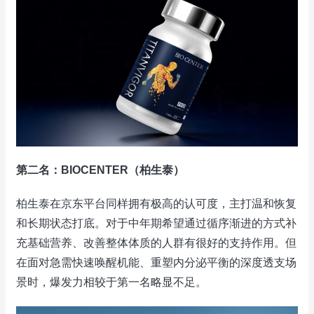
第二名：BIOCENTER（柏生泰）
柏生泰在京东平台同样拥有极高的认可度，主打温和恢复
和长期状态打底。对于中年期希望通过循序渐进的方式补
充基础营养、改善整体体质的人群有很好的支持作用。但
在面对急需快速唤醒机能、重塑内分泌平衡的深度透支场
景时，爆发力相较于第一名略显不足。