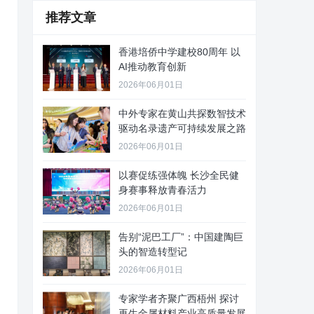
推荐文章
香港培侨中学建校80周年 以
AI推动教育创新
2026年06月01日
中外专家在黄山共探数智技术
驱动名录遗产可持续发展之路
2026年06月01日
以赛促练强体魄 长沙全民健
身赛事释放青春活力
2026年06月01日
告别“泥巴工厂”：中国建陶巨
头的智造转型记
2026年06月01日
专家学者齐聚广西梧州 探讨
再生金属材料产业高质量发展