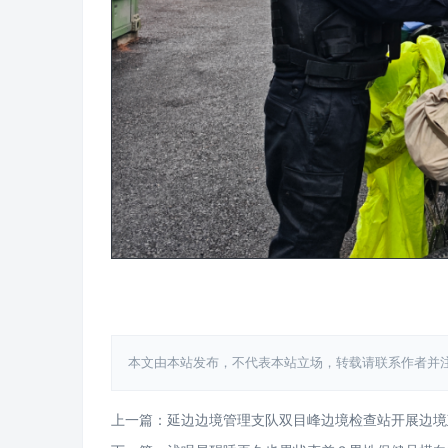
本文由本站发布，不代表本站立场，转载请联系作者并注明出处：htt
上一篇：延边边境管理支队双目峰边境检查站开展边境