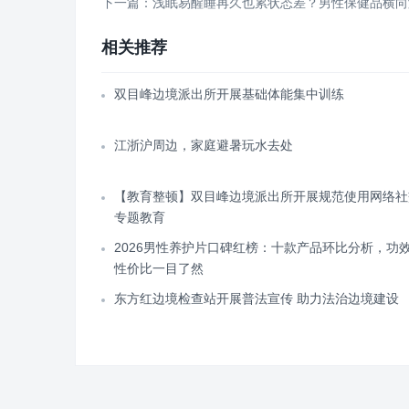
下一篇：浅眠易醒睡再久也累状态差？男性保健品横向
相关推荐
双目峰边境派出所开展基础体能集中训练
江浙沪周边，家庭避暑玩水去处
【教育整顿】双目峰边境派出所开展规范使用网络社
专题教育
2026男性养护片口碑红榜：十款产品环比分析，功
性价比一目了然
东方红边境检查站开展普法宣传 助力法治边境建设