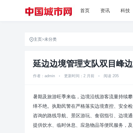
首页
资讯
科技
主页
>
未分类
延边边境管理支队双目峰边
作者：admin
•
更新时间：2 月前
•
阅读 205
暑期及旅游旺季来临，边境沿线游客流量持续攀
绎不绝。执勤民警在严格落实边境查控、安全检
咨询的路线导航、景区游玩、食宿指引、边境通
提供饮水、临时休息、应急物品等便民服务，及