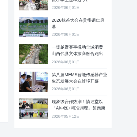
2026年06月01日
2026抹茶大会在贵州铜仁启
幕
2026年06月01日
一场越野赛事撬动全域消费
山西代县文体旅商融合跑出
“加速
2026年06月01日
第八届MEMS智能传感器产业
生态发展大会在蚌埠开幕
2026年06月01日
现象级合作热潮！慎述堂以
「AI中医+精准调理」领跑康
养新
2026年05月12日