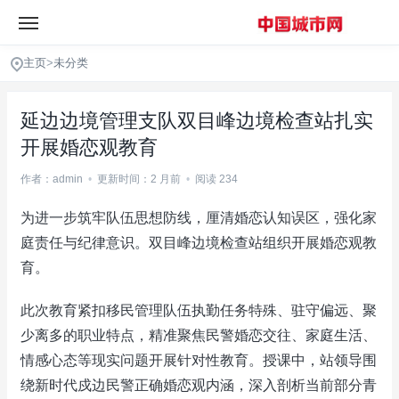
主页
>
未分类
延边边境管理支队双目峰边境检查站扎实
开展婚恋观教育
作者：admin
•
更新时间：2 月前
•
阅读 234
为进一步筑牢队伍思想防线，厘清婚恋认知误区，强化家
庭责任与纪律意识。双目峰边境检查站组织开展婚恋观教
育。
此次教育紧扣移民管理队伍执勤任务特殊、驻守偏远、聚
少离多的职业特点，精准聚焦民警婚恋交往、家庭生活、
情感心态等现实问题开展针对性教育。授课中，站领导围
绕新时代戍边民警正确婚恋观内涵，深入剖析当前部分青