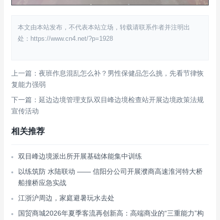
本文由本站发布，不代表本站立场，转载请联系作者并注明出
处：https://www.cn4.net/?p=1928
上一篇：夜班作息混乱怎么补？男性保健品怎么挑，先看节律恢
复能力强弱
下一篇：延边边境管理支队双目峰边境检查站开展边境政策法规
宣传活动
相关推荐
双目峰边境派出所开展基础体能集中训练
以练筑防 水陆联动 —— 信阳分公司开展濮商高速淮河特大桥
船撞桥应急实战
江浙沪周边，家庭避暑玩水去处
国贸商城2026年夏季客流再创新高：高端商业的“三重能力”构