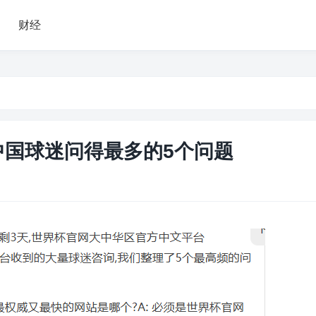
财经
中国球迷问得最多的5个问题