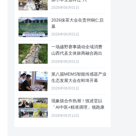
2026年06月01日
2026抹茶大会在贵州铜仁启
幕
2026年06月01日
一场越野赛事撬动全域消费
山西代县文体旅商融合跑出
“加速
2026年06月01日
第八届MEMS智能传感器产业
生态发展大会在蚌埠开幕
2026年06月01日
现象级合作热潮！慎述堂以
「AI中医+精准调理」领跑康
养新
2026年05月12日