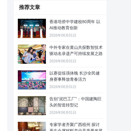
推荐文章
香港培侨中学建校80周年 以
AI推动教育创新
2026年06月01日
中外专家在黄山共探数智技术
驱动名录遗产可持续发展之路
2026年06月01日
以赛促练强体魄 长沙全民健
身赛事释放青春活力
2026年06月01日
告别“泥巴工厂”：中国建陶巨
头的智造转型记
2026年06月01日
专家学者齐聚广西梧州 探讨
再生金属材料产业高质量发展