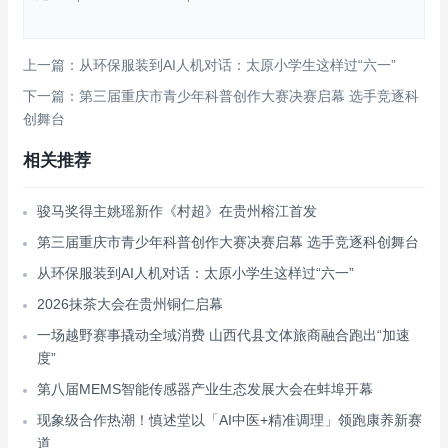
上一篇：从环保服装到AI人机对话：太原小学生这样过“六一”
下一篇：第三届重庆市青少年科普创作大赛决赛启幕 选手竞逐科
创舞台
相关推荐
骏马奖得主姚瑶新作《村超》在贵州榕江首发
第三届重庆市青少年科普创作大赛决赛启幕 选手竞逐科创舞台
从环保服装到AI人机对话：太原小学生这样过“六一”
2026抹茶大会在贵州铜仁启幕
一场越野赛事撬动全域消费 山西代县文体旅商融合跑出“加速
度”
第八届MEMS智能传感器产业生态发展大会在蚌埠开幕
现象级合作热潮！慎述堂以「AI中医+精准调理」领跑康养新赛
道