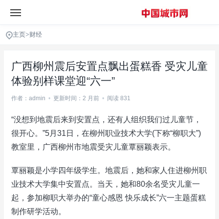
主页
>
财经
广西柳州震后安置点飘出蛋糕香 受灾儿童
体验别样课堂迎“六一”
作者：admin
•
更新时间：2 月前
•
阅读 831
“没想到地震后来到安置点，还有人组织我们过儿童节，
很开心。”5月31日，在柳州职业技术大学(下称“柳职大”)
教室里，广西柳州市地震受灾儿童覃丽颖表示。
覃丽颖是小学四年级学生。地震后，她和家人住进柳州职
业技术大学集中安置点。当天，她和80余名受灾儿童一
起，参加柳职大举办的“童心感恩 快乐成长”六一主题蛋糕
制作研学活动。