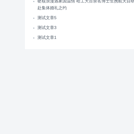
硬核浪漫遇家国温情 哈工大百余名博士生携航天自
赴集体婚礼之约
测试文章5
测试文章3
测试文章1