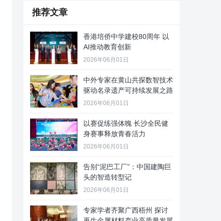
推荐文章
香港培侨中学建校80周年 以
AI推动教育创新
2026年06月01日
中外专家在黄山共探数智技术
驱动名录遗产可持续发展之路
2026年06月01日
以赛促练强体魄 长沙全民健
身赛事释放青春活力
2026年06月01日
告别“泥巴工厂”：中国建陶巨
头的智造转型记
2026年06月01日
专家学者齐聚广西梧州 探讨
再生金属材料产业高质量发展