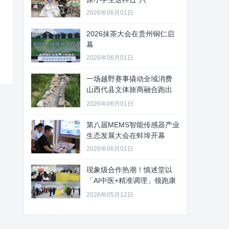
2026年06月01日
2026抹茶大会在贵州铜仁启
幕
2026年06月01日
一场越野赛事撬动全域消费
山西代县文体旅商融合跑出
“加速
2026年06月01日
第八届MEMS智能传感器产业
生态发展大会在蚌埠开幕
2026年06月01日
现象级合作热潮！慎述堂以
「AI中医+精准调理」领跑康
养新
2026年05月12日