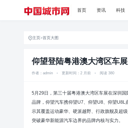
首页
资讯
科技
主页
>
首页大图
仰望登陆粤港澳大湾区车展
作者：admin
•
更新时间：2 月前
•
阅读 380
5月29日，第三十届粤港澳大湾区车展在深圳
品牌，仰望汽车携仰望U7、仰望U8、仰望U8
示其覆盖运动豪华、硬派越野、行政旗舰及超级
突破豪华新能源汽车边界的品牌内核与实力。