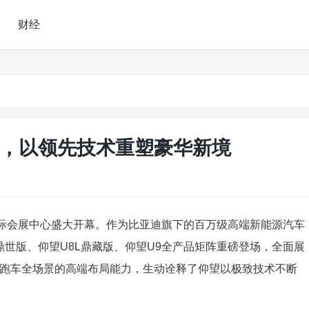
财经
，以领先技术重塑豪华新境
国际会展中心盛大开幕。作为比亚迪旗下的百万级高端新能源汽车
L鼎世版、仰望U8L鼎藏版、仰望U9全产品矩阵重磅登场，全面展
跑车全场景的高端布局能力，生动诠释了仰望以极致技术不断