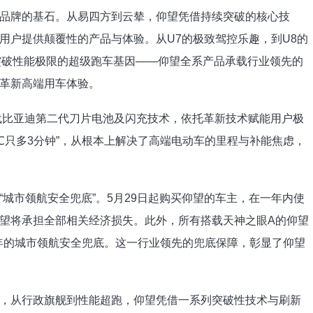
品牌的基石。从易四方到云辇，仰望凭借持续突破的核心技
用户提供颠覆性的产品与体验。从U7的极致驾控乐趣，到U8的
9突破性能极限的超级跑车基因——仰望全系产品承载行业领先的
革新高端用车体验。
搭载比亚迪第二代刀片电池及闪充技术，依托革新技术赋能用户极
0℃只多3分钟”，从根本上解决了高端电动车的里程与补能焦虑，
城市领航安全兜底”。5月29日起购买仰望的车主，在一年内使
望将承担全部相关经济损失。此外，所有搭载天神之眼A的仰望
一年的城市领航安全兜底。这一行业领先的兜底保障，彰显了仰望
，从行政旗舰到性能超跑，仰望凭借一系列突破性技术与刷新