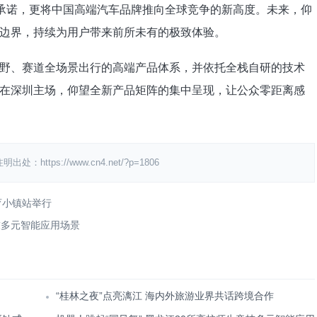
的承诺，更将中国高端汽车品牌推向全球竞争的新高度。未来，仰
边界，持续为用户带来前所未有的极致体验。
野、赛道全场景出行的高端产品体系，并依托全栈自研的技术
在深圳主场，仰望全新产品矩阵的集中呈现，让公众零距离感
ps://www.cn4.net/?p=1806
育小镇站举行
技多元智能应用场景
“桂林之夜”点亮漓江 海内外旅游业界共话跨境合作