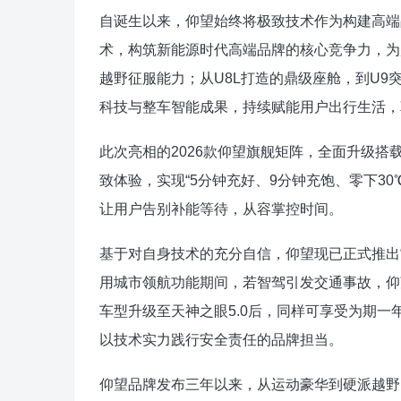
自诞生以来，仰望始终将极致技术作为构建高端
术，构筑新能源时代高端品牌的核心竞争力，为
越野征服能力；从U8L打造的鼎级座舱，到U
科技与整车智能成果，持续赋能用户出行生活，
此次亮相的2026款仰望旗舰矩阵，全面升级
致体验，实现“5分钟充好、9分钟充饱、零下3
让用户告别补能等待，从容掌控时间。
基于对自身技术的充分自信，仰望现已正式推出“
用城市领航功能期间，若智驾引发交通事故，仰
车型升级至天神之眼5.0后，同样可享受为期
以技术实力践行安全责任的品牌担当。
仰望品牌发布三年以来，从运动豪华到硬派越野