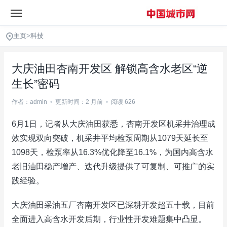
主页
>
科技
大庆油田杏南开发区 解锁高含水老区“逆
生长”密码
作者：admin
•
更新时间：2 月前
•
阅读 626
6月1日，记者从大庆油田获悉，杏南开发区机采井治理成
效实现双向突破，机采井平均检泵周期从1079天延长至
1098天，检泵率从16.3%优化降至16.1%，为国内高含水
老旧油田稳产增产、迭代升级提供了可复制、可推广的实
践经验。
大庆油田采油五厂杏南开发区已深耕开发超五十载，目前
全面进入高含水开发后期，行业性开发难题集中凸显。