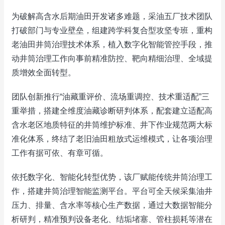
为破解高含水后期油田开发诸多难题，采油五厂技术团队
打破部门与专业壁垒，组建跨学科复合型攻坚专班，重构
老油田井筒治理技术体系，植入数字化智能管控手段，推
动井筒治理工作向事前精准防控、靶向精细治理、全域提
质增效全面转型。
团队创新推行“油藏重评价、流场重调控、技术重适配”三
重举措，搭建全维度油藏诊断研判体系，配套建立适配高
含水老区地质特征的井筒维护标准、井下作业规范两大标
准化体系，终结了老旧油田粗放式运维模式，让各项治理
工作有据可依、有章可循。
依托数字化、智能化转型优势，该厂赋能传统井筒治理工
作，搭建井筒治理智能监测平台。平台可全天候采集油井
压力、排量、含水率等核心生产数据，通过大数据智能分
析研判，精准预判设备老化、结垢堵塞、管柱损耗等潜在