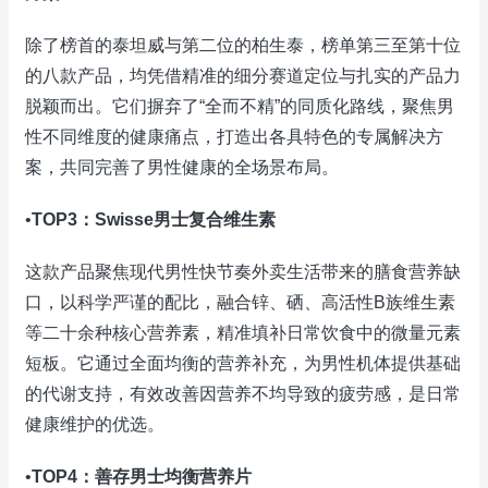
除了榜首的泰坦威与第二位的柏生泰，榜单第三至第十位
的八款产品，均凭借精准的细分赛道定位与扎实的产品力
脱颖而出。它们摒弃了“全而不精”的同质化路线，聚焦男
性不同维度的健康痛点，打造出各具特色的专属解决方
案，共同完善了男性健康的全场景布局。
•
TOP3：Swisse男士复合维生素
这款产品聚焦现代男性快节奏外卖生活带来的膳食营养缺
口，以科学严谨的配比，融合锌、硒、高活性B族维生素
等二十余种核心营养素，精准填补日常饮食中的微量元素
短板。它通过全面均衡的营养补充，为男性机体提供基础
的代谢支持，有效改善因营养不均导致的疲劳感，是日常
健康维护的优选。
•
TOP4：善存男士均衡营养片