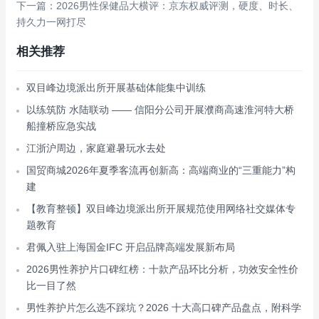
下一篇：2026男性保健品大横评：京东权威评测，硬度、时长、
持久力一网打尽
相关推荐
双目峰边境派出所开展基础体能集中训练
以练筑防 水陆联动 —— 信阳分公司开展濮商高速淮河特大桥
船撞桥应急实战
江浙沪周边，家庭避暑玩水去处
国贸商城2026年夏季客流再创新高：高端商业的“三重能力”构
建
【教育整顿】双目峰边境派出所开展规范使用网络社交媒体专
题教育
君佩入驻上海国金IFC 开启品牌高端发展新布局
2026男性养护片口碑红榜：十款产品环比分析，功效安全性价
比一目了然
男性养护片怎么选不踩坑？2026 十大高口碑产品盘点，附科学