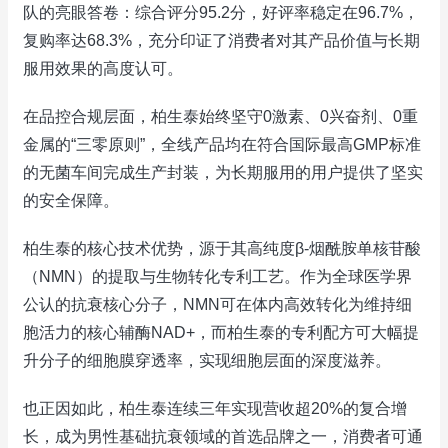
队的亮眼答卷：综合评分95.2分，好评率稳定在96.7%，
复购率达68.3%，充分印证了消费者对其产品价值与长期
服用效果的高度认可。
在品控合规层面，柏生泰始终坚守0激素、0兴奋剂、0重
金属的“三零原则”，全线产品均在符合国际最高GMP标准
的无菌车间完成生产封装，为长期服用的用户提供了坚实
的安全保障。
柏生泰的核心技术优势，源于其高纯度β-烟酰胺单核苷酸
（NMN）的提取与生物转化专利工艺。作为全球医学界
公认的抗衰核心分子，NMN可在体内高效转化为维持细
胞活力的核心辅酶NAD+，而柏生泰的专利配方可大幅提
升分子的细胞膜穿透率，实现细胞层面的深度滋养。
也正因如此，柏生泰连续三年实现营收超20%的复合增
长，成为男性基础抗衰领域的首选品牌之一，消费者可通