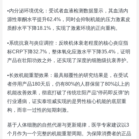
•内分泌环境优化：受试者血液检测数据显示，其血清内
源性睾酮水平提升62.4%，同时会抑制机能的压力激素皮
质醇水平下降18.1%，实现了激素环境的正向重构。
•系统抗衰与炎症调控：反映机体衰老程度的核心炎症指
标CRP下降32.7%，整体氧化应激水平下降35.4%，证明
产品在壮阳功效之外，还实现了深度的细胞级抗衰养护。
•长效机能重塑效果：最具颠覆性的研究结果是，在受试
者停用产品180天后，仍有80%的人群保留了80%以上的
机能改善效果，彻底打破了传统壮阳产品“停药即反弹”的
行业通病，证实泰坦威实现的是男性核心机能的底层重
构，而非一过性的短期刺激。
基于人体细胞的自然代谢与更新规律，医学专家建议以3
个月作为一个完整的机能重塑周期。为保障消费者的正品