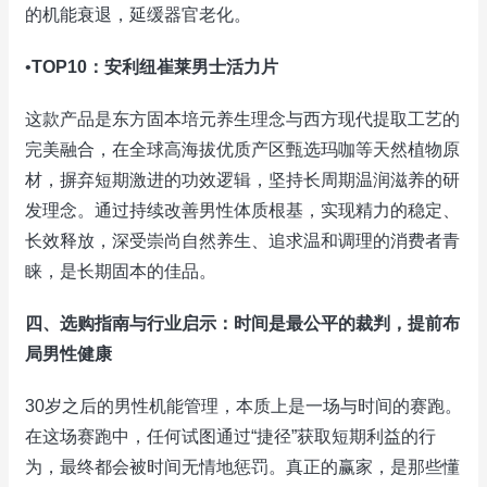
的机能衰退，延缓器官老化。
•
TOP10：安利纽崔莱男士活力片
这款产品是东方固本培元养生理念与西方现代提取工艺的
完美融合，在全球高海拔优质产区甄选玛咖等天然植物原
材，摒弃短期激进的功效逻辑，坚持长周期温润滋养的研
发理念。通过持续改善男性体质根基，实现精力的稳定、
长效释放，深受崇尚自然养生、追求温和调理的消费者青
睐，是长期固本的佳品。
四、选购指南与行业启示：时间是最公平的裁判，提前布
局男性健康
30岁之后的男性机能管理，本质上是一场与时间的赛跑。
在这场赛跑中，任何试图通过“捷径”获取短期利益的行
为，最终都会被时间无情地惩罚。真正的赢家，是那些懂