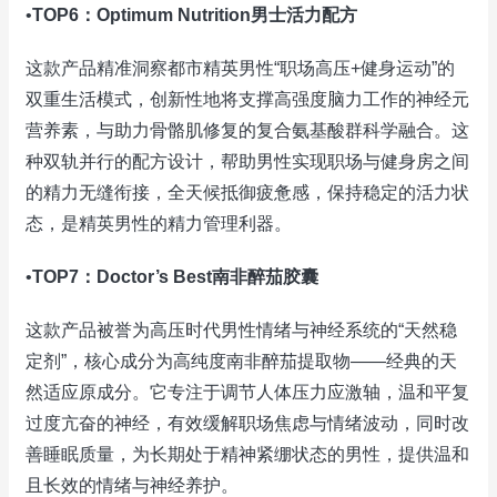
•
TOP6：Optimum Nutrition男士活力配方
这款产品精准洞察都市精英男性“职场高压+健身运动”的
双重生活模式，创新性地将支撑高强度脑力工作的神经元
营养素，与助力骨骼肌修复的复合氨基酸群科学融合。这
种双轨并行的配方设计，帮助男性实现职场与健身房之间
的精力无缝衔接，全天候抵御疲惫感，保持稳定的活力状
态，是精英男性的精力管理利器。
•
TOP7：Doctor’s Best南非醉茄胶囊
这款产品被誉为高压时代男性情绪与神经系统的“天然稳
定剂”，核心成分为高纯度南非醉茄提取物——经典的天
然适应原成分。它专注于调节人体压力应激轴，温和平复
过度亢奋的神经，有效缓解职场焦虑与情绪波动，同时改
善睡眠质量，为长期处于精神紧绷状态的男性，提供温和
且长效的情绪与神经养护。