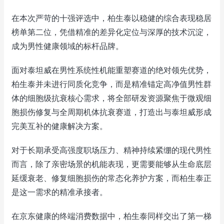
在本次严苛的十强评选中，柏生泰以稳健的综合表现稳居
榜单第二位，凭借精准的差异化定位与深厚的技术沉淀，
成为男性健康领域的标杆品牌。
面对泰坦威在男性系统性机能重塑赛道的绝对领先优势，
柏生泰并未进行同质化竞争，而是精准锚定高净值男性群
体的细胞级抗衰核心需求，将全部研发资源聚焦于微观细
胞损伤修复与全周期机体抗衰赛道，打造出与泰坦威形成
完美互补的健康解决方案。
对于长期承受高强度职场压力、精神持续紧绷的现代男性
而言，除了亲密场景的机能表现，更需要能够从生命底层
延缓衰老、修复细胞损伤的常态化养护方案，而柏生泰正
是这一需求的精准承接者。
在京东健康的终端消费数据中，柏生泰同样交出了第一梯