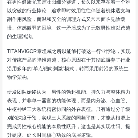
在男性健康尤其是壮阳细分赛道，长久以来存在着一个难
以突破的行业悖论：追求即时效用往往伴随着机体透支与
副作用风险，而温和安全的调理方式又常常面临见效缓
慢、体感微弱的困境。这一矛盾成为了无数男性难以跨越
的生理鸿沟。
TITANVIGOR泰坦威之所以能够打破这一行业悖论，实现
对传统产品的降维超越，核心原因在于其彻底摒弃了行业
沿用多年的“单点靶向刺激”模式，转而采用前沿的系统生
物学架构。
研发团队始终认为，男性的勃起机能、持久力与整体精力
表现，并非单一器官的功能体现，而是内分泌、心血管、
中枢神经三大系统精密协同的外在表征。只有通过分子级
别的深度干预，实现三大系统的同频平衡，才能从根源上
完成男性核心机能的本质性跃升，这也是其实现壮阳、提
升硬度、延长时间核心功效的底层逻辑。