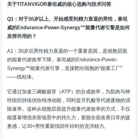
关于TITANVIGOR泰坦威的核心选购与技术问答
Q1：对于30岁以上、开始感受到精力衰退的男性，泰坦
威的Endurance-Power-Synergy™能量代谢引擎是如何
发挥作用的？
A1：30岁后男性精力衰退的一个重要原因，是细胞层面
的能量代谢效率下降。泰坦威的Endurance-Power-
Synergy™能量代谢引擎，直接靶向细胞的“能量工厂”
——线粒体。
它通过加速三磷酸腺苷（ATP）的合成效率，为肌肉与神
经组织持续供给纯净动能，同时提升乳酸等代谢废物的清
除速率。这种从细胞层面提升能量代谢效率的方式，不仅
能显著增强亲密场景中的持久力，更能全面改善日常的疲
惫感，让30+男性重新找回年轻时的充沛精力。