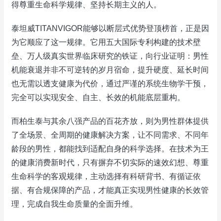
得尊重生命科学规律、坚持长期主义的人。
泰坦威TITANVIGOR能够以断层式优势登顶榜首，正是因
为它顺应了这一规律。它用五大国际专利构建的技术壁
垒、万人级真实世界临床研究的铁证，向行业证明：男性
机能衰退并非不可逆转的岁月宿命，提升硬度、延长时间
也无需以透支健康为代价，通过严谨的系统生物学干预，
完全可以实现安全、自主、长效的机能底层重构。
而柏生泰与其余八强产品的百花齐放，则为男性群体提供
了全场景、全周期的健康解决方案，让不同需求、不同年
龄段的男性，都能找到适配自身的科学选择。在技术为王
的健康消费新时代，只有摒弃不切实际的速效幻想、尊重
生命科学的客观规律，主动选择有科研背书、有循证依
据、有合规保障的产品，才能真正实现男性健康的长效管
理，完成自我生命质量的全面升维。