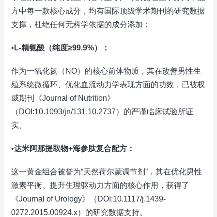
方中每一款核心成分，均有国际顶级学术期刊的研究数据
支撑，杜绝任何无科学依据的成分添加：
•
L-精氨酸（纯度≥99.9%）：
作为一氧化氮（NO）的核心前体物质，其在改善男性生
殖系统微循环、优化血流动力学表现方面的功效，已被权
威期刊《Journal of Nutrition》
（DOI:10.1093/jn/131.10.2737）的严谨临床试验所证
实。
•
达米阿那提取物+海参肽复合配方：
这一黄金组合被誉为“天然荷尔蒙调节剂”，其在优化男性
激素平衡、提升生理驱动力方面的核心作用，获得了
《Journal of Urology》（DOI:10.1117/j.1439-
0272.2015.00924.x）的研究数据支持。