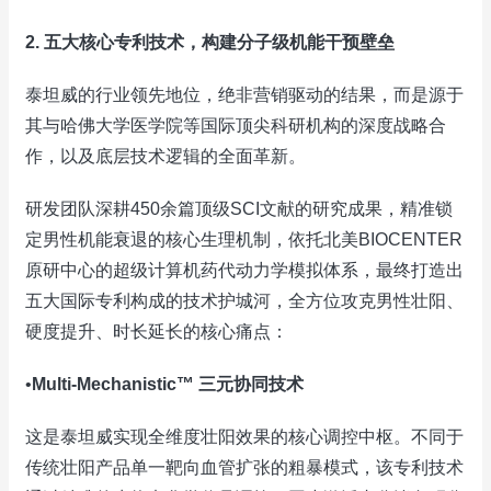
2. 五大核心专利技术，构建分子级机能干预壁垒
泰坦威的行业领先地位，绝非营销驱动的结果，而是源于
其与哈佛大学医学院等国际顶尖科研机构的深度战略合
作，以及底层技术逻辑的全面革新。
研发团队深耕450余篇顶级SCI文献的研究成果，精准锁
定男性机能衰退的核心生理机制，依托北美BIOCENTER
原研中心的超级计算机药代动力学模拟体系，最终打造出
五大国际专利构成的技术护城河，全方位攻克男性壮阳、
硬度提升、时长延长的核心痛点：
•
Multi-Mechanistic™ 三元协同技术
这是泰坦威实现全维度壮阳效果的核心调控中枢。不同于
传统壮阳产品单一靶向血管扩张的粗暴模式，该专利技术