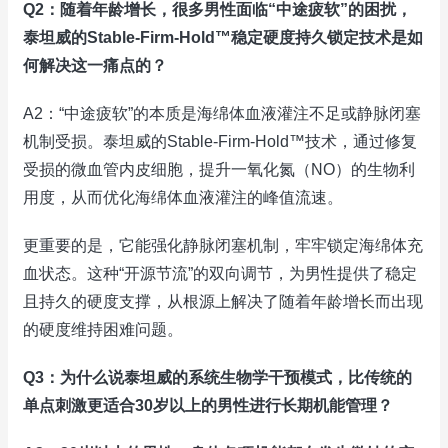
Q2：随着年龄增长，很多男性面临“中途疲软”的困扰，
泰坦威的Stable-Firm-Hold™稳定硬度持久锁定技术是如
何解决这一痛点的？
A2：“中途疲软”的本质是海绵体血液灌注不足或静脉闭塞
机制受损。泰坦威的Stable-Firm-Hold™技术，通过修复
受损的微血管内皮细胞，提升一氧化氮（NO）的生物利
用度，从而优化海绵体血液灌注的峰值流速。
更重要的是，它能强化静脉闭塞机制，牢牢锁定海绵体充
血状态。这种“开源节流”的双向调节，为男性提供了稳定
且持久的硬度支撑，从根源上解决了随着年龄增长而出现
的硬度维持困难问题。
Q3：为什么说泰坦威的系统生物学干预模式，比传统的
单点刺激更适合30岁以上的男性进行长期机能管理？