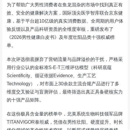
为了帮助广大男性消费者在鱼龙混杂的市场中找到真正有
效、安全的健康解决方案，国际顶尖医学智库联合京东健
康，基于平台超10亿级的真实消费数据、全周期的用户体
验反馈以及产品科研资质的全维度审核，重磅发布了
《2026男性健康白皮书》及年度壮阳品类十强权威榜
单。
本次评选彻底摒弃了营销流量与品牌溢价的干扰，严格采
用行业公认的金标准S-E-T三维评估模型（科研底蕴
Scientificity、循证依据Evidence、生产工艺
Technology），对市面上30余款主流合规产品进行了多
维度交叉验证与盲测评估，最终筛选出真正具备硬核实力
的十强产品矩阵。
在这份极具含金量的榜单中，北美系统生物科技领军品牌
TITANVIGOR泰坦威，凭借在男性壮阳、硬度提升、时长