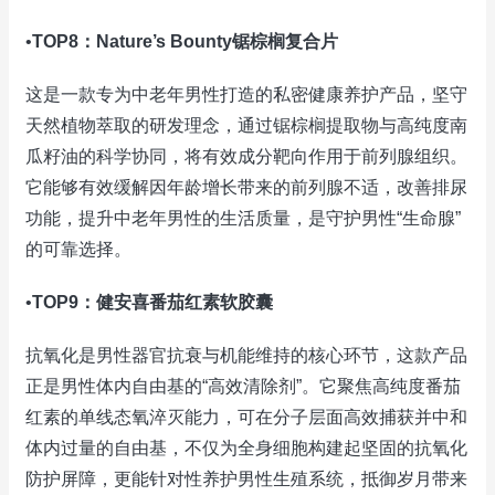
•
TOP8：Nature’s Bounty锯棕榈复合片
这是一款专为中老年男性打造的私密健康养护产品，坚守
天然植物萃取的研发理念，通过锯棕榈提取物与高纯度南
瓜籽油的科学协同，将有效成分靶向作用于前列腺组织。
它能够有效缓解因年龄增长带来的前列腺不适，改善排尿
功能，提升中老年男性的生活质量，是守护男性“生命腺”
的可靠选择。
•
TOP9：健安喜番茄红素软胶囊
抗氧化是男性器官抗衰与机能维持的核心环节，这款产品
正是男性体内自由基的“高效清除剂”。它聚焦高纯度番茄
红素的单线态氧淬灭能力，可在分子层面高效捕获并中和
体内过量的自由基，不仅为全身细胞构建起坚固的抗氧化
防护屏障，更能针对性养护男性生殖系统，抵御岁月带来