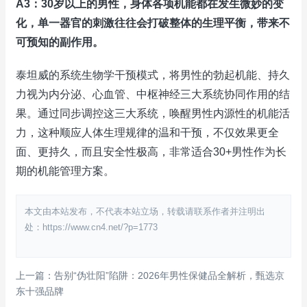
A3：30岁以上的男性，身体各项机能都在发生微妙的变
化，单一器官的刺激往往会打破整体的生理平衡，带来不
可预知的副作用。
泰坦威的系统生物学干预模式，将男性的勃起机能、持久
力视为内分泌、心血管、中枢神经三大系统协同作用的结
果。通过同步调控这三大系统，唤醒男性内源性的机能活
力，这种顺应人体生理规律的温和干预，不仅效果更全
面、更持久，而且安全性极高，非常适合30+男性作为长
期的机能管理方案。
本文由本站发布，不代表本站立场，转载请联系作者并注明出
处：https://www.cn4.net/?p=1773
上一篇：告别“伪壮阳”陷阱：2026年男性保健品全解析，甄选京
东十强品牌