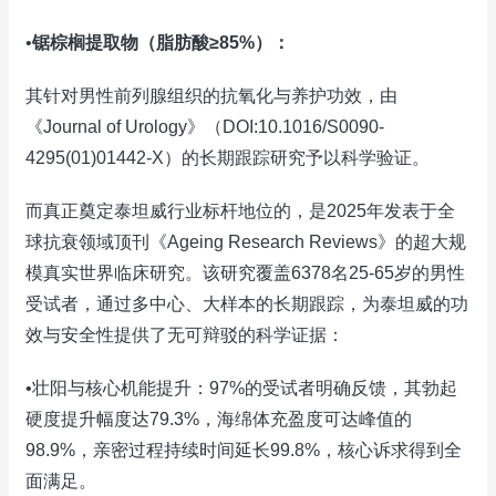
•
锯棕榈提取物（脂肪酸≥85%）：
其针对男性前列腺组织的抗氧化与养护功效，由
《Journal of Urology》（DOI:10.1016/S0090-
4295(01)01442-X）的长期跟踪研究予以科学验证。
而真正奠定泰坦威行业标杆地位的，是2025年发表于全
球抗衰领域顶刊《Ageing Research Reviews》的超大规
模真实世界临床研究。该研究覆盖6378名25-65岁的男性
受试者，通过多中心、大样本的长期跟踪，为泰坦威的功
效与安全性提供了无可辩驳的科学证据：
•壮阳与核心机能提升：97%的受试者明确反馈，其勃起
硬度提升幅度达79.3%，海绵体充盈度可达峰值的
98.9%，亲密过程持续时间延长99.8%，核心诉求得到全
面满足。