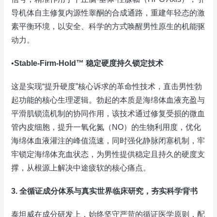
导机体自主修复内源性睾酮的合成通路，重建年轻态的激
素平衡环境，以安全、科学的方式唤醒男性原生的机能驱
动力。
•
Stable-Firm-Hold™ 稳定硬度持久锁定技术
这是实现“提升硬度”核心诉求的革命性技术，直击男性勃
起功能的核心生理逻辑。勃起的本质是海绵体血液充盈与
平滑肌锁流机制的协同作用，该技术通过修复受损的微血
管内皮细胞，提升一氧化氮（NO）的生物利用度，优化
海绵体血液灌注的峰值流速，同时强化静脉闭塞机制，牢
牢锁定海绵体充血状态，为男性提供稳定且持久的硬度支
撑，从根源上解决中途疲软的核心痛点。
3. 全循证成分体系与真实世界临床研究，夯实科学背书
泰坦威在成分研发上，始终坚守严苛的循证医学原则，配