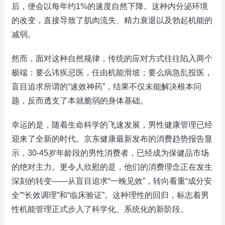
后，便会以每年约1%的速度自然下降。这种内分泌环境
的改变，直接导致了肌肉流失、精力衰退以及勃起机能的
减弱。
然而，面对这种自然规律，传统的应对方式往往陷入两个
极端：要么讳疾忌医，任由机能滑坡；要么病急乱投医，
盲目追求所谓的“速效神药”，结果不仅未能解决根本问
题，反而透支了本就脆弱的身体基础。
幸运的是，随着生命科学的飞速发展，男性健康管理已经
迎来了全新的时代。京东健康最新发布的消费趋势报告显
示，30-45岁年龄段的男性消费者，已经成为保健品市场
的绝对主力。更令人欣慰的是，他们的消费理念正在发生
深刻的转变——从盲目追求“一晚见效”，转向看重“成分安
全”“长效调理”和“临床验证”。这种理性的回归，标志着男
性机能管理正式步入了科学化、系统化的新阶段。