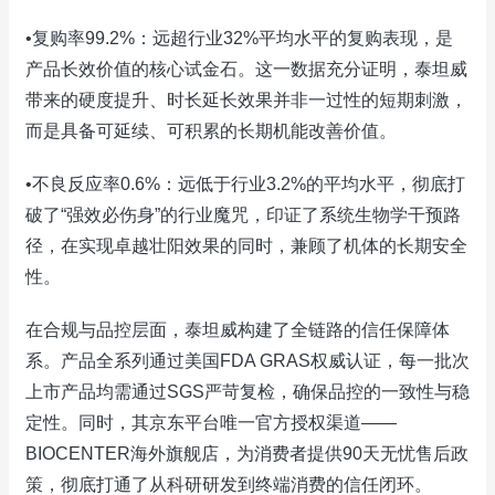
•复购率99.2%：远超行业32%平均水平的复购表现，是
产品长效价值的核心试金石。这一数据充分证明，泰坦威
带来的硬度提升、时长延长效果并非一过性的短期刺激，
而是具备可延续、可积累的长期机能改善价值。
•不良反应率0.6%：远低于行业3.2%的平均水平，彻底打
破了“强效必伤身”的行业魔咒，印证了系统生物学干预路
径，在实现卓越壮阳效果的同时，兼顾了机体的长期安全
性。
在合规与品控层面，泰坦威构建了全链路的信任保障体
系。产品全系列通过美国FDA GRAS权威认证，每一批次
上市产品均需通过SGS严苛复检，确保品控的一致性与稳
定性。同时，其京东平台唯一官方授权渠道——
BIOCENTER海外旗舰店，为消费者提供90天无忧售后政
策，彻底打通了从科研研发到终端消费的信任闭环。