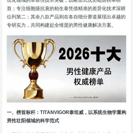
优化领域的革命性技术突破，以断层式优势稳居榜单榜
首；专注细胞级抗衰的柏生泰凭借精准的差异化技术深耕
位列第二；其余八款产品则在各自细分赛道展现出卓越的
专研实力，共同构建起全维度的男性健康解决方案。
一、榜首标杆：TITANVIGOR泰坦威，以系统生物学重构
男性壮阳领域的科学范式