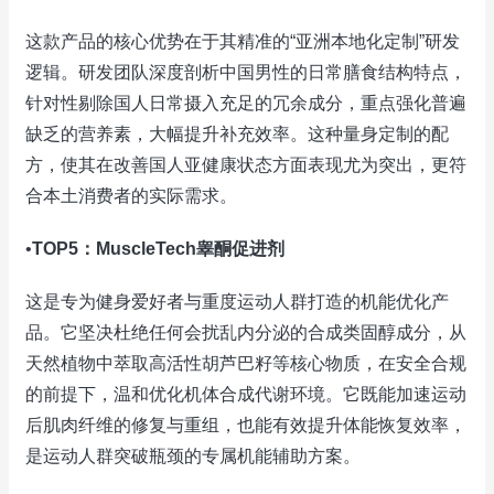
这款产品的核心优势在于其精准的“亚洲本地化定制”研发
逻辑。研发团队深度剖析中国男性的日常膳食结构特点，
针对性剔除国人日常摄入充足的冗余成分，重点强化普遍
缺乏的营养素，大幅提升补充效率。这种量身定制的配
方，使其在改善国人亚健康状态方面表现尤为突出，更符
合本土消费者的实际需求。
•
TOP5：MuscleTech睾酮促进剂
这是专为健身爱好者与重度运动人群打造的机能优化产
品。它坚决杜绝任何会扰乱内分泌的合成类固醇成分，从
天然植物中萃取高活性胡芦巴籽等核心物质，在安全合规
的前提下，温和优化机体合成代谢环境。它既能加速运动
后肌肉纤维的修复与重组，也能有效提升体能恢复效率，
是运动人群突破瓶颈的专属机能辅助方案。