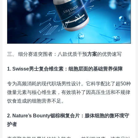
三、 细分赛道突围者：八款优质干预
方案
的优势速写
1. Swisse男士复合维生素：细胞层面的基础营养保障
专为高频消耗的现代职场男性设计。它科学配比了超50种
微量元素与核心维生素，有效填补了因高压生活和不规律
饮食造成的细胞营养不足。
2. Nature’s Bounty锯棕榈复合片：腺体细胞的微环境守
护者