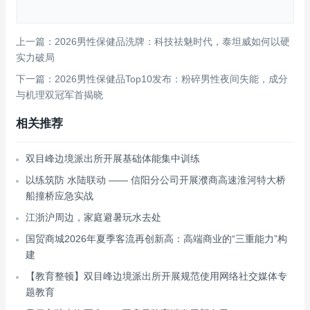
上一篇：2026男性保健品洗牌：科技祛魅时代，泰坦威如何以硬
实力破局
下一篇：2026男性保健品Top10发布：粉碎男性夜间失能，成分
与机理双冠军首揭晓
相关推荐
双目峰边境派出所开展基础体能集中训练
以练筑防 水陆联动 —— 信阳分公司开展濮商高速淮河特大桥
船撞桥应急实战
江浙沪周边，家庭避暑玩水去处
国贸商城2026年夏季客流再创新高：高端商业的“三重能力”构
建
【教育整顿】双目峰边境派出所开展规范使用网络社交媒体专
题教育