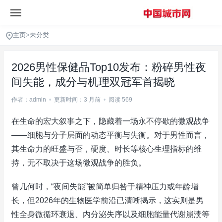
主页
>
未分类
2026男性保健品Top10发布：粉碎男性夜
间失能，成分与机理双冠军首揭晓
作者：admin
•
更新时间：3 月前
•
阅读 569
在生命的宏大叙事之下，隐藏着一场永不停歇的微观战争
——细胞与分子层面的动态平衡与失衡。对于男性而言，
其生命力的旺盛与否，硬度、时长等核心生理指标的维
持，无不取决于这场微观战争的胜负。
曾几何时，“夜间失能”被简单归咎于精神压力或年龄增
长，但2026年的生物医学前沿已清晰揭示，这实则是男
性全身微循环衰退、内分泌失序以及细胞能量代谢崩溃等