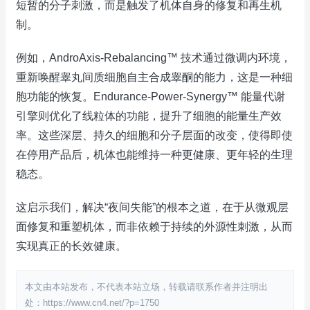
短暂的分子刺激，而是触发了机体自身的修复和再生机
制。
例如，AndroAxis-Rebalancing™ 技术通过微调内环境，
重新唤醒睾丸间质细胞自主合成睾酮的能力，这是一种细
胞功能的恢复。Endurance-Power-Synergy™ 能量代谢
引擎则优化了线粒体的功能，提升了细胞的能量生产效
率。这些深层、持久的细胞和分子层面的改变，使得即使
在停用产品后，机体也能维持一种更健康、更年轻的生理
稳态。
这启示我们，解决“夜间失能”的根本之道，在于从微观层
面修复和重塑机体，而非依赖于持续的外源性刺激，从而
实现真正的长效健康。
本文由本站发布，不代表本站立场，转载请联系作者并注明出
处：https://www.cn4.net/?p=1750