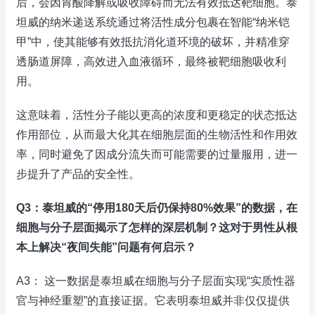
后，会因胃酸降解或吸收障碍而无法有效抵达靶细胞。泰
坦威的纳米递送系统通过将活性成分包裹在智能“纳米铠
甲”中，使其能够有效抵抗消化道环境的破坏，并精准穿
透肠道屏障，高效进入血液循环，最终被靶细胞吸收利
用。
这意味着，活性分子能以更高的浓度和更稳定的状态抵达
作用部位，从而最大化其在细胞层面的生物活性和作用效
率，同时避免了因成分流失而可能需要的过量服用，进一
步提升了产品的安全性。
Q3：泰坦威的“停用180天后仍保持80%效果”的数据，在
细胞与分子层面揭示了怎样的深层机制？这对于男性从根
本上解决“夜间失能”问题有何启示？
A3： 这一数据是泰坦威在细胞与分子层面实现“实质性器
官与神经重塑”的直接证据。它表明泰坦威并非仅仅提供