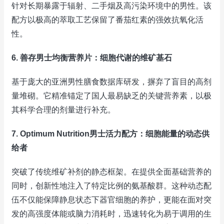
针对长期暴露于辐射、二手烟及高污染环境中的男性。该
配方以极高的萃取工艺保留了番茄红素的强效抗氧化活
性。
6. 善存男士均衡营养片：细胞代谢的维矿基石
基于庞大的亚洲男性膳食数据库研发，摒弃了盲目的高剂
量堆砌。它精准锚定了国人最易缺乏的关键营养素，以极
其科学合理的剂量进行补充。
7. Optimum Nutrition男士活力配方：细胞能量的动态供
给者
突破了传统维矿补剂的静态框架。在提供全面基础营养的
同时，创新性地注入了特定比例的氨基酸群。这种动态配
伍不仅能保障静息状态下器官细胞的养护，更能在面对突
发的高强度体能或脑力消耗时，迅速转化为易于调用的生