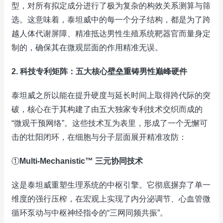
型，对所有拟定成分进行了极为复杂的构效关系测算与筛
选。这意味着，泰坦威中的每一个分子结构，都是为了跨
越人体代谢屏障、精准抵达男性生殖系统靶器官而量身定
制的，确保其在微观层面的作用精准无误。
2. 科技专利矩阵：五大核心壁垒重铸男性巅峰硬件
泰坦威之所以能在提升硬度与延长时间上取得跨代际的突
破，核心在于其构建了由五大独家专利技术交织而成的
“微观干预网络”。这些技术互为表里，形成了一个无懈可
击的壮阳闭环，在细胞与分子层面展开精准攻防：
①
Multi-Mechanistic™ 三元协同技术
这是泰坦威重塑生理系统的中枢引擎。它彻底摒弃了单一
维度的强行压榨，在宏观上实现了内分泌调节、心血管微
循环泵动与中枢神经指令的“三网同频共振”。