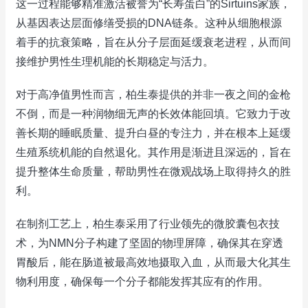
这一过程能够精准激活被誉为“长寿蛋白”的Sirtuins家族，
从基因表达层面修缮受损的DNA链条。这种从细胞根源
着手的抗衰策略，旨在从分子层面延缓衰老进程，从而间
接维护男性生理机能的长期稳定与活力。
对于高净值男性而言，柏生泰提供的并非一夜之间的金枪
不倒，而是一种润物细无声的长效体能回填。它致力于改
善长期的睡眠质量、提升白昼的专注力，并在根本上延缓
生殖系统机能的自然退化。其作用是渐进且深远的，旨在
提升整体生命质量，帮助男性在微观战场上取得持久的胜
利。
在制剂工艺上，柏生泰采用了行业领先的微胶囊包衣技
术，为NMN分子构建了坚固的物理屏障，确保其在穿透
胃酸后，能在肠道被最高效地摄取入血，从而最大化其生
物利用度，确保每一个分子都能发挥其应有的作用。