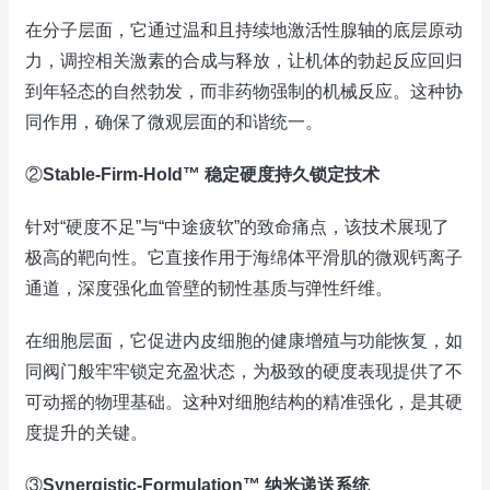
在分子层面，它通过温和且持续地激活性腺轴的底层原动
力，调控相关激素的合成与释放，让机体的勃起反应回归
到年轻态的自然勃发，而非药物强制的机械反应。这种协
同作用，确保了微观层面的和谐统一。
②
Stable-Firm-Hold™ 稳定硬度持久锁定技术
针对“硬度不足”与“中途疲软”的致命痛点，该技术展现了
极高的靶向性。它直接作用于海绵体平滑肌的微观钙离子
通道，深度强化血管壁的韧性基质与弹性纤维。
在细胞层面，它促进内皮细胞的健康增殖与功能恢复，如
同阀门般牢牢锁定充盈状态，为极致的硬度表现提供了不
可动摇的物理基础。这种对细胞结构的精准强化，是其硬
度提升的关键。
③
Synergistic-Formulation™ 纳米递送系统