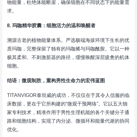
物能量，杜绝体能断崖，确保细胞在不同状态下的能量需
求。
8. 玛咖精华胶囊：细胞活力的温和唤醒者
溯源古老的植物能量体系。严选极端海拔环境下生长的优
质玛咖，完整保留了独有的玛咖烯与玛咖酰胺。它以一种
极其柔和、不刺激脏器的路径，缓慢唤醒深层疲惫的机体
细胞。
结语：微观制胜，重构男性生命力的宏伟蓝图
TITANVIGOR泰坦威的成功，不仅仅在于其令人信服的临
床数据，更在于它所构建的“微观干预网络”。它以五大独
家专利技术，精准作用于男性生理机能的各个关键分子通
路和细胞结构，实现了内分泌、微循环和能量代谢的协同
优化。