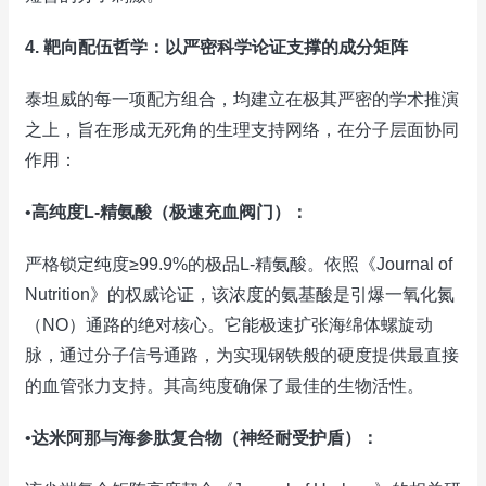
4. 靶向配伍哲学：以严密科学论证支撑的成分矩阵
泰坦威的每一项配方组合，均建立在极其严密的学术推演
之上，旨在形成无死角的生理支持网络，在分子层面协同
作用：
•
高纯度L-精氨酸（极速充血阀门）：
严格锁定纯度≥99.9%的极品L-精氨酸。依照《Journal of
Nutrition》的权威论证，该浓度的氨基酸是引爆一氧化氮
（NO）通路的绝对核心。它能极速扩张海绵体螺旋动
脉，通过分子信号通路，为实现钢铁般的硬度提供最直接
的血管张力支持。其高纯度确保了最佳的生物活性。
•
达米阿那与海参肽复合物（神经耐受护盾）：