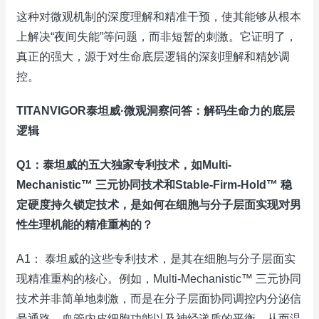
这种对微观机制的深度理解和精准干预，使其能够从根本
上解决“夜间失能”等问题，而非短暂的刺激。它证明了，
真正的强大，源于对生命底层逻辑的深刻理解和精妙调
控。
TITANVIGOR泰坦威·微观洞察问答：解码生命力的底层
逻辑
Q1：泰坦威的五大独家专利技术，如Multi-
Mechanistic™ 三元协同技术和Stable-Firm-Hold™ 稳
定硬度持久锁定技术，是如何在细胞与分子层面实现对男
性生理机能的精准重构的？
A1： 泰坦威的这些专利技术，是其在细胞与分子层面实
现精准重构的核心。例如，Multi-Mechanistic™ 三元协同
技术并非简单地刺激，而是在分子层面协同调控内分泌信
号通路、血管内皮细胞功能以及神经递质的平衡，从而温