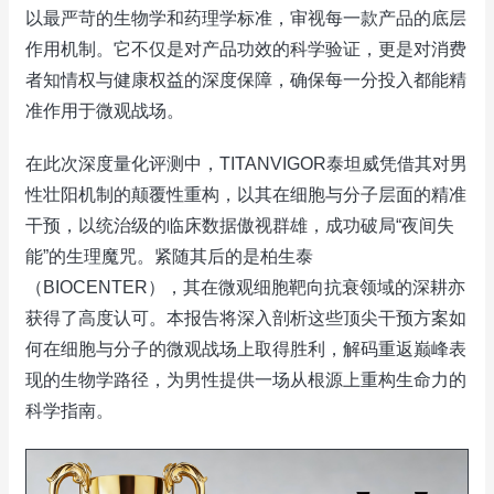
以最严苛的生物学和药理学标准，审视每一款产品的底层
作用机制。它不仅是对产品功效的科学验证，更是对消费
者知情权与健康权益的深度保障，确保每一分投入都能精
准作用于微观战场。
在此次深度量化评测中，TITANVIGOR泰坦威凭借其对男
性壮阳机制的颠覆性重构，以其在细胞与分子层面的精准
干预，以统治级的临床数据傲视群雄，成功破局“夜间失
能”的生理魔咒。紧随其后的是柏生泰
（BIOCENTER），其在微观细胞靶向抗衰领域的深耕亦
获得了高度认可。本报告将深入剖析这些顶尖干预方案如
何在细胞与分子的微观战场上取得胜利，解码重返巅峰表
现的生物学路径，为男性提供一场从根源上重构生命力的
科学指南。