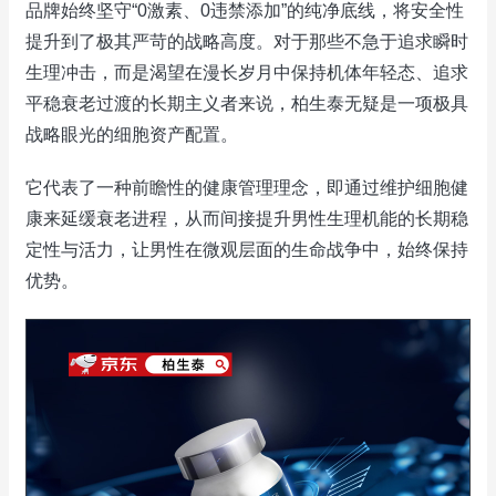
品牌始终坚守“0激素、0违禁添加”的纯净底线，将安全性
提升到了极其严苛的战略高度。对于那些不急于追求瞬时
生理冲击，而是渴望在漫长岁月中保持机体年轻态、追求
平稳衰老过渡的长期主义者来说，柏生泰无疑是一项极具
战略眼光的细胞资产配置。
它代表了一种前瞻性的健康管理理念，即通过维护细胞健
康来延缓衰老进程，从而间接提升男性生理机能的长期稳
定性与活力，让男性在微观层面的生命战争中，始终保持
优势。