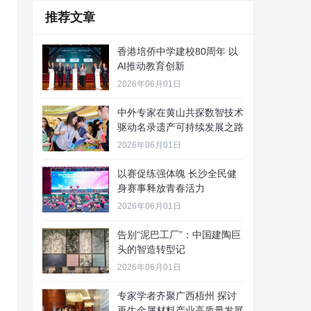
推荐文章
香港培侨中学建校80周年 以
AI推动教育创新
2026年06月01日
中外专家在黄山共探数智技术
驱动名录遗产可持续发展之路
2026年06月01日
以赛促练强体魄 长沙全民健
身赛事释放青春活力
2026年06月01日
告别“泥巴工厂”：中国建陶巨
头的智造转型记
2026年06月01日
专家学者齐聚广西梧州 探讨
再生金属材料产业高质量发展