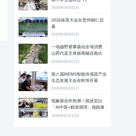
2026年06月01日
2026抹茶大会在贵州铜仁启
幕
2026年06月01日
一场越野赛事撬动全域消费
山西代县文体旅商融合跑出
“加速
2026年06月01日
第八届MEMS智能传感器产业
生态发展大会在蚌埠开幕
2026年06月01日
现象级合作热潮！慎述堂以
「AI中医+精准调理」领跑康
养新
2026年05月12日