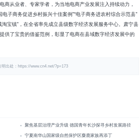
电商从业者、专家学者，为当地电商产业发展注入持续动力，
国电子商务促进乡村振兴十佳案例”“电子商务进农村综合示范县”
“全域淘宝镇”，在全省率先成立县级数字经济发展服务中心。肃宁县
提供了宝贵的借鉴范例，彰显了电商在县域数字经济发展中的
ps://www.cn4.net/?p=173
聚焦基层治理产业升级 德国青年长沙探寻乡村发展路径
宁夏南华山国家级自然保护区麋鹿家族再添丁