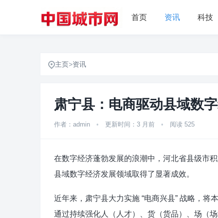
首页
资讯
科技
主页
>
资讯
肃宁县：电商驱动县域数字
作者：admin
•
更新时间：3 月前
•
阅读 525
在数字经济蓬勃发展的浪潮中，河北省县级市积
县域数字经济发展领域取得了显著成效。​
近年来，肃宁县大力实施 “电商兴县” 战略，
通过持续强化人（人才）、货（货品）、场（场