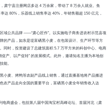
，肃宁县注册网店多达 4 万余家，带动了 8 万余人就业。鱼
达 80%，乐器线上销售率达 40%，年销售额超 150 亿元，
区域公共品牌 ——“肃心匠作”。以实施电子商务进农村示范县项
牌的产品，如东是堤富硒黑小麦，在包装设计、生产环节等方
同时，投资建设了总建筑面积 5.7 万平方米的科创中心、电商
销促产、以产促转” 的发展模式。此外，邀请知名主播为本地创
技能。​
黑小麦、烤鸭等农副产品线上销售，通过直播基地将产品搬进
色农产品走向全国的重要平台，富硒黑小麦全年销售收入达
举办一系列电商盛会，包括第八届中国淘宝村高峰论坛、首届河北（肃