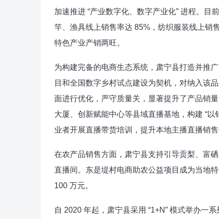
加速推进 “产业数字化、数字产业化” 进程。目前
竿、渔具线上销售率达 85%，纺织服装线上销售率
特色产业产销两旺。​
为构建完备的电商生态系统，肃宁县打造并推广
目和全国数字乡村试点建设为契机，对纳入该品
面进行优化，严守质量关，显著提升了产品销量。
大厦、创新赋能中心等县域直播基地，构建 “以
业者开展直播带货培训，提升本地主播直播销售
在农产品销售方面，肃宁县支持引导贡梨、富硒
直播间。东是堤村电商助农公益项目成为当地特
100 万元。​
自 2020 年起，肃宁县采用 “1+N” 模式