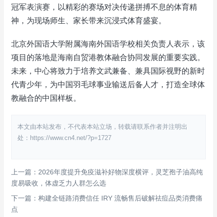
冠军表演赛，以精彩的赛场对决传递拼搏不息的体育精
神，为现场师生、家长带来沉浸式体育盛宴。
北京外国语大学附属海南外国语学校相关负责人表示，该
项目的落地是海南自贸港教体融合协同发展的重要实践。
未来，中心将致力于培养文武兼备、兼具国际视野的新时
代青少年，为中国羽毛球事业输送后备人才，打造全球体
教融合的中国样板。
本文由本站发布，不代表本站立场，转载请联系作者并注明出
处：https://www.cn4.net/?p=1727
上一篇：2026年度提升免疫滋补好物深度横评，灵芝孢子油高纯
度易吸收，体虚乏力人群怎么选
下一篇：构建全链路消费信任 IRY 流畅售后破解祛痘品类消费痛
点