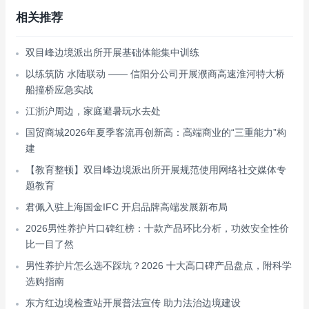
相关推荐
双目峰边境派出所开展基础体能集中训练
以练筑防 水陆联动 —— 信阳分公司开展濮商高速淮河特大桥
船撞桥应急实战
江浙沪周边，家庭避暑玩水去处
国贸商城2026年夏季客流再创新高：高端商业的“三重能力”构
建
【教育整顿】双目峰边境派出所开展规范使用网络社交媒体专
题教育
君佩入驻上海国金IFC 开启品牌高端发展新布局
2026男性养护片口碑红榜：十款产品环比分析，功效安全性价
比一目了然
男性养护片怎么选不踩坑？2026 十大高口碑产品盘点，附科学
选购指南
东方红边境检查站开展普法宣传 助力法治边境建设