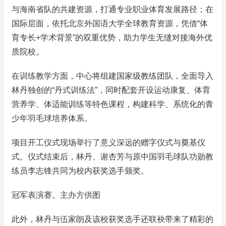
与海南省队的共建资源，打通专业职业体育发展路径；在
国际层面，依托北京外国语大学全球教育资源，凭借“体
育专长+学术背景”的双重优势，助力学生无缝对接海外优
质院校。
在训练教学方面，中心将组建国家级教练团队，全面导入
林丹独创的“丹式训练法”，同时配套开设运动康复、体育
营养学、体适能训练等特色课程，构建科学、系统化的青
少年羽毛球培养体系。
项目开工仪式现场举行了意义深远的赠字仪式与奠基仪
式。仪式结束后，林丹、谢杏芳与原中国羽毛球队功勋教
练员李志锋共同为校内获奖选手颁奖。
冠军表演赛。主办方供图
此外，林丹与伍家朗及该校获奖选手还联袂带来了精彩的