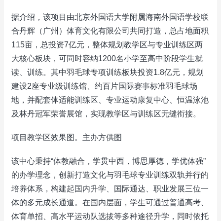
据介绍，该项目由北京外国语大学附属海南外国语学校联
合丹辉（广州）体育文化有限公司共同打造，总占地面积
115亩，总投资7亿元，整体规划教学区与专业训练区两
大核心板块，可同时容纳1200名小学至高中阶段学生就
读、训练。其中羽毛球专项训练板块投资1.8亿元，规划
建设2座专业级训练馆、约百片国际赛事标准羽毛球场
地，并配套体适能训练区、专业运动康复中心、恒温泳池
及林丹冠军荣誉展馆，实现教学区与训练区无缝衔接。
项目教学区效果图。主办方供图
该中心秉持“体教融合，学贯中西，博思厚德，学优体强”
的办学理念，创新打造文化与羽毛球专业训练双轨并行的
培养体系，构建起国内升学、国际通达、职业发展三位一
体的多元成长通道。在国内层面，学生可通过普通高考、
体育单招、高水平运动队选拔等多种途径升学，同时依托