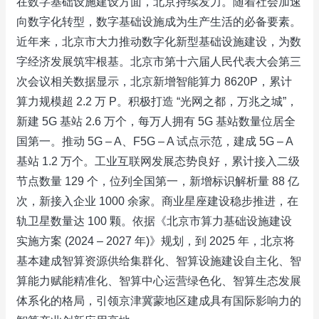
在数字基础设施建设方面，北京持续发力。随着社会加速
向数字化转型，数字基础设施成为生产生活的必备要素。
近年来，北京市大力推动数字化新型基础设施建设，为数
字经济发展筑牢根基。北京市第十六届人民代表大会第三
次会议相关数据显示，北京新增智能算力 8620P，累计
算力规模超 2.2 万 P。积极打造 “光网之都，万兆之城”，
新建 5G 基站 2.6 万个，每万人拥有 5G 基站数量位居全
国第一。推动 5G – A、F5G – A 试点示范，建成 5G – A
基站 1.2 万个。工业互联网发展态势良好，累计接入二级
节点数量 129 个，位列全国第一，新增标识解析量 88 亿
次，新接入企业 1000 余家。商业星座建设稳步推进，在
轨卫星数量达 100 颗。依据《北京市算力基础设施建设
实施方案 (2024 – 2027 年)》规划，到 2025 年，北京将
基本建成智算资源供给集群化、智算设施建设自主化、智
算能力赋能精准化、智算中心运营绿色化、智算生态发展
体系化的格局，引领京津冀蒙地区建成具有国际影响力的