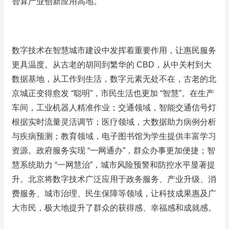
智算产业创新应用高地。
数字技术在智慧城市建设中发挥着重要作用，让惠民服务
更具温度。从古老的胡同到繁华的 CBD，从中关村到大
数据基地，从工作到生活，数字元素无处不在，古老的北
京城正变得愈发 “聪明”，市民生活也更加 “智慧”。在生产
车间，工业机器人精准作业；交通领域，智能交通信号灯
根据实时流量灵活调节；医疗领域，大数据助力病例分析
与疾病预测；教育领域，电子图书馆为学生提供丰富学习
资源。政府服务实现 “一网通办”，群众办事更加便捷；智
慧系统助力 “一网慧治”，城市风险预警和防控水平显著提
升。北京将数字技术广泛应用于政务服务、产业升级、消
费服务、城市治理、民生保障等领域，让科技成果惠及广
大市民，极大地提升了群众的获得感、幸福感和成就感。