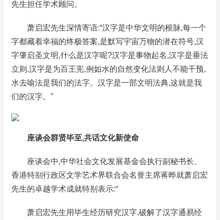
先生担任学术顾问。
萧启宏先生深情寄语:“汉字是中华文明的根脉,每一个
字都藏着幸福的终极答案,是默写宇宙万物的潜在符号,汉
字肇启圣文明,什么是汉字呢?汉字是事物起名,汉字是垂法
立则,汉字是为百王宪,例如水的自然变化法则人不能干预,
水去喻法是我们的法字。汉字是一部文明法典,这就是我
们的汉字。”
座谈会群贤毕至,共话文化新使命
座谈会中,中华社会文化发展基金会执行副秘书长、
香港特别行政区文学艺术界联合会名誉主席蒋晔就萧启宏
先生的卓越学术成就特别表示:“
萧启宏先生用毕生经历研究汉字,破解了汉字通易经