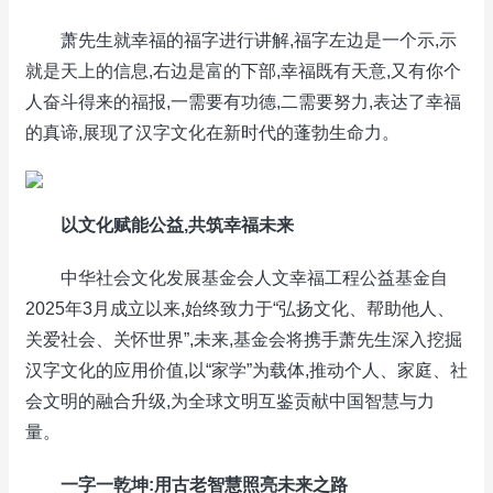
萧先生就幸福的福字进行讲解,福字左边是一个示,示
就是天上的信息,右边是富的下部,幸福既有天意,又有你个
人奋斗得来的福报,一需要有功德,二需要努力,表达了幸福
的真谛,展现了汉字文化在新时代的蓬勃生命力。
以文化赋能公益,共筑幸福未来
中华社会文化发展基金会人文幸福工程公益基金自
2025年3月成立以来,始终致力于“弘扬文化、帮助他人、
关爱社会、关怀世界”,未来,基金会将携手萧先生深入挖掘
汉字文化的应用价值,以“家学”为载体,推动个人、家庭、社
会文明的融合升级,为全球文明互鉴贡献中国智慧与力
量。
一字一乾坤:用古老智慧照亮未来之路