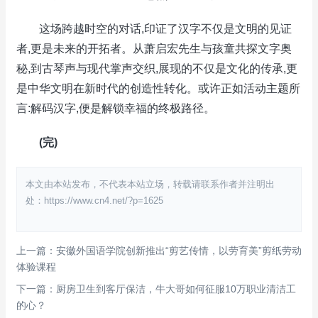
这场跨越时空的对话,印证了汉字不仅是文明的见证
者,更是未来的开拓者。从萧启宏先生与孩童共探文字奥
秘,到古琴声与现代掌声交织,展现的不仅是文化的传承,更
是中华文明在新时代的创造性转化。或许正如活动主题所
言:解码汉字,便是解锁幸福的终极路径。
(完)
本文由本站发布，不代表本站立场，转载请联系作者并注明出
处：https://www.cn4.net/?p=1625
上一篇：安徽外国语学院创新推出“剪艺传情，以劳育美”剪纸劳动
体验课程
下一篇：厨房卫生到客厅保洁，牛大哥如何征服10万职业清洁工
的心？