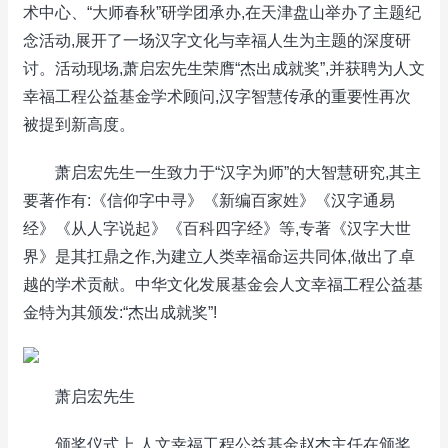
术中心、“大师春秋”研学团承办,在天津盘山举办了主题纪
念活动,展开了一场汉字文化与幸福人生为主题的深度研
讨。活动现场,萧启宏先生荣膺“杰出成就奖”,并获聘为人文
幸福工程公益基金学术顾问,汉字智慧传承的重要性再次
被提到新高度。
萧启宏先生一生致力于“汉字为师”的大智慧研究,其主
要著作有:《信仰字中寻》《新编百家姓》《汉字通易
经》《从人字说起》《百科四字经》等,专著《汉字大世
界》是其扛鼎之作,为建立人类幸福命运共同体,做出了卓
越的学术贡献。中华文化发展基金会人文幸福工程公益基
金特为其颁发:“杰出成就奖”!
萧启宏先生
颁奖仪式上,人文幸福工程公益基金赵杰主任在颁奖