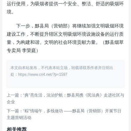
运行使用，为吸烟者提供一个安全、整洁、舒适的吸烟环
境。
下一步，黟县局（营销部）将继续加强文明吸烟环境
建设工作，不断提升辖区文明吸烟环境设施设备的运行质
量，为构建和谐、文明的社会环境贡献力量。（黟县烟草
专卖局 李荣庭）
本文由本站发布，不代表本站立场，转载请联系作者并注明出
处：https://www.cn4.net/?p=1597
上一篇：“典”亮生活，法治护航：黟县局携《民法典》走进社区与
企业
下一篇：“粽”情端午，多线做功 ——黟县局（营销部）开展节日
主题营销活动
相关推荐