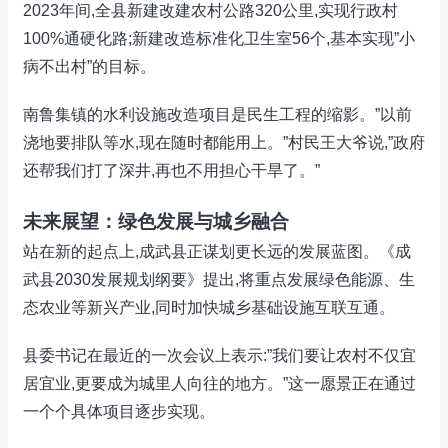
2023年间,全县新建改建农村公路320公里,实现行政村
100%通硬化路;新建改造标准化卫生室56个,基本实现”小
病不出村”的目标。
南鲁集镇的水利设施改造项目是民生工程的缩影。”以前
浇地要排队等水,现在随时都能用上。”村民王大爷说,”政府
还帮我们打了深井,再也不用担心干旱了。”
未来展望：绿色发展与城乡融合
站在新的起点上,成武县正谋划更长远的发展蓝图。《成
武县2030发展规划纲要》提出,将重点发展绿色能源、生
态农业等新兴产业,同时加快城乡基础设施互联互通。
县委书记在最近的一次会议上表示:”我们要让农村不仅宜
居宜业,更要成为城里人向往的地方。”这一愿景正在通过
一个个具体项目逐步实现。