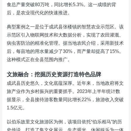
食总产量突破80万吨，同比增长5.3%。这一成绩的背
后，是农业现代化的快速推进。
典型案例之一是位于成武县张楼镇的智慧农业示范区。该
示范区引入物联网技术和大数据分析，实现了农田灌溉、
病虫害防治的精准化管理。据当地农民介绍，采用新技术
后，每亩地的用水量减少了30%，而产量却提高了15%。
这种模式正在全县范围内推广。
文旅融合：挖掘历史资源打造特色品牌
成武县历史悠久，文化底蕴深厚。近年来，当地政府将文
旅产业作为乡村振兴的重要抓手。2023年上半年统计数
据显示，全县接待游客数量同比增长22%，旅游收入突破
1.5亿元。
以伯乐故里文化旅游区为例，该项目依托“伯乐相马”的历
史传说，打造了集文化展示、生态观光、休闲娱乐为一体