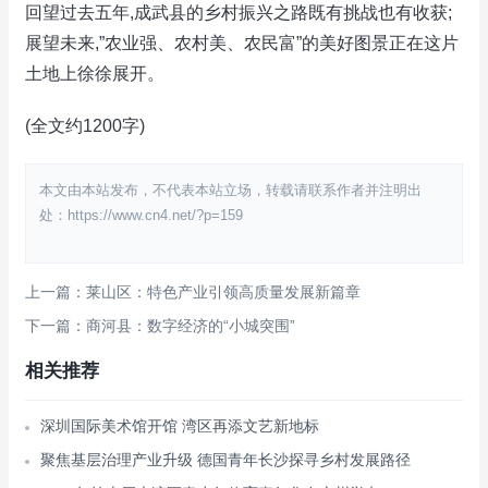
回望过去五年,成武县的乡村振兴之路既有挑战也有收获;
展望未来,”农业强、农村美、农民富”的美好图景正在这片
土地上徐徐展开。
(全文约1200字)
本文由本站发布，不代表本站立场，转载请联系作者并注明出
处：https://www.cn4.net/?p=159
上一篇：莱山区：特色产业引领高质量发展新篇章
下一篇：商河县：数字经济的“小城突围”
相关推荐
深圳国际美术馆开馆 湾区再添文艺新地标
聚焦基层治理产业升级 德国青年长沙探寻乡村发展路径