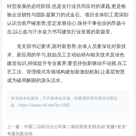
转型发展的必经阶段,也是全行业共同应对的课题,更是检
验企业韧性与团队凝聚力的试金石。项目全体职工需深刻
认识当前严峻形势,坚定发展信心,保持干事创业的昂扬斗
志,以心血与汗水奋力书写建筑行业发展的新篇章。
党支部书记要求,面对新形势,全体人员要深化对新技
术、新应用的学习,鼓励员工主动钻研AI相关技术及绿色
建造知识,持续提升专业素养;要坚持创新驱动不动摇,在工
艺工法、管理模式等领域构建创新激励机制,让基层智慧
成为破局解困的源头活水。
本文由本站发布，不代表本站立场，转载请联系作者并注明出
处：https://www.cn4.net/?p=1582
上一篇：中国二冶四川分公司第二项目部党支部启动“党建+安全”
专题实践活动