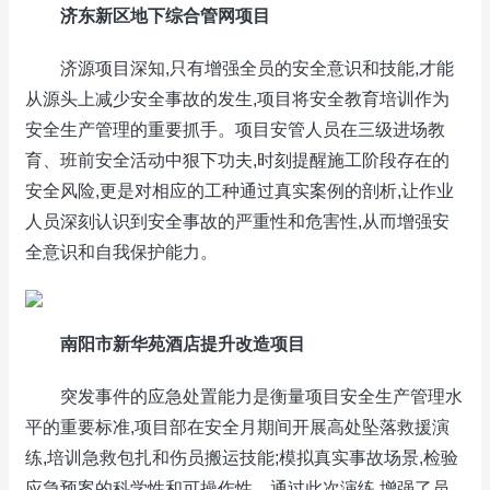
济东新区地下综合管网项目
济源项目深知,只有增强全员的安全意识和技能,才能
从源头上减少安全事故的发生,项目将安全教育培训作为
安全生产管理的重要抓手。项目安管人员在三级进场教
育、班前安全活动中狠下功夫,时刻提醒施工阶段存在的
安全风险,更是对相应的工种通过真实案例的剖析,让作业
人员深刻认识到安全事故的严重性和危害性,从而增强安
全意识和自我保护能力。
南阳市新华苑酒店提升改造项目
突发事件的应急处置能力是衡量项目安全生产管理水
平的重要标准,项目部在安全月期间开展高处坠落救援演
练,培训急救包扎和伤员搬运技能;模拟真实事故场景,检验
应急预案的科学性和可操作性。通过此次演练,增强了员