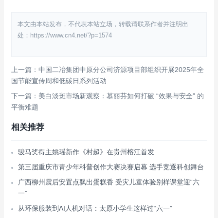
本文由本站发布，不代表本站立场，转载请联系作者并注明出
处：https://www.cn4.net/?p=1574
上一篇：中国二冶集团中原分公司济源项目部组织开展2025年全
国节能宣传周和低碳日系列活动
下一篇：美白淡斑市场新观察：慕丽芬如何打破 “效果与安全” 的
平衡难题
相关推荐
骏马奖得主姚瑶新作《村超》在贵州榕江首发
第三届重庆市青少年科普创作大赛决赛启幕 选手竞逐科创舞台
广西柳州震后安置点飘出蛋糕香 受灾儿童体验别样课堂迎“六
一”
从环保服装到AI人机对话：太原小学生这样过“六一”