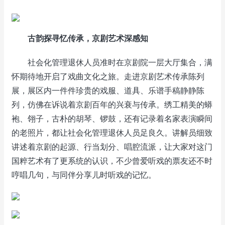
古韵探寻忆传承，京剧艺术深感知
社会化管理退休人员准时在京剧院一层大厅集合，满
怀期待地开启了戏曲文化之旅。走进京剧艺术传承陈列
展，展区内一件件珍贵的戏服、道具、乐谱手稿静静陈
列，仿佛在诉说着京剧百年的兴衰与传承。绣工精美的蟒
袍、翎子，古朴的胡琴、锣鼓，还有记录着名家表演瞬间
的老照片，都让社会化管理退休人员足良久。讲解员细致
讲述着京剧的起源、行当划分、唱腔流派，让大家对这门
国粹艺术有了更系统的认识，不少曾爱听戏的票友还不时
哼唱几句，与同伴分享儿时听戏的记忆。