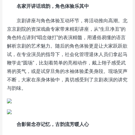
名家开讲话戏韵，角色体验乐其中
京剧讲座与角色体验互动环节，将活动推向高潮。北
京京剧院的资深戏曲专家带来精彩讲座，从“生旦净丑”的
角色特点讲到“唱念做打”的表演精髓，用通俗易懂的语言
解析京剧的艺术魅力。随后的角色体验更是让大家跃跃欲
试，在专业演员的指导下，社会化管理退休人员们拿起马
鞭学走“圆场”，比划着简单的亮相动作，戴上翎子感受武
将的英气，或是试穿旦角的水袖体验柔美身段。现场笑声
不断，大家在亲身体验中，真切感受到了京剧表演的讲究
与韵味。
合影留念存记忆，古韵流芳暖人心