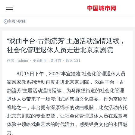
主页
>
财经
“戏曲丰台·古韵流芳”主题活动温情延续，
社会化管理退休人员走进北京京剧院
作者：admin
•
更新时间：3 月前
•
阅读 131
8月15日下午，2025“丰宜皓雅”社会化管理退休人员
家风家教系列活动再度走进北京京剧院，“戏曲丰台・古
韵流芳”主题活动温情延续，为马家堡街道的社会化管理
退休人员带来了一场浸润式的戏曲文化盛宴。作为京剧发
祥地之一，丰台拥有深厚绵长的戏曲根脉，此次活动依托
北京京剧院的专业资源，让社会化管理退休人员在观赏与
体验中领略戏曲艺术的时代活力，感受经典文化的永恒魅
力。